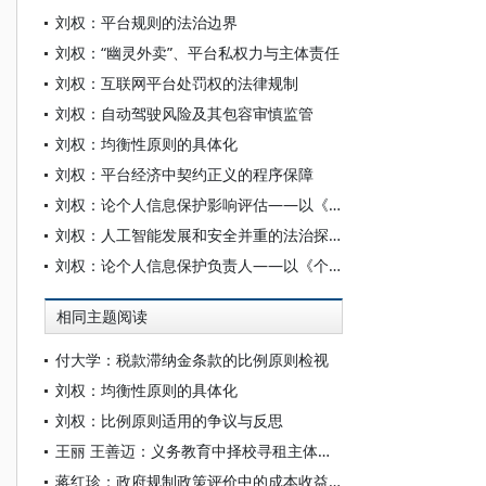
刘权：平台规则的法治边界
刘权：“幽灵外卖”、平台私权力与主体责任
刘权：互联网平台处罚权的法律规制
刘权：自动驾驶风险及其包容审慎监管
刘权：均衡性原则的具体化
刘权：平台经济中契约正义的程序保障
刘权：论个人信息保护影响评估——以《个人信息保护法》第55、56条为中心
刘权：人工智能发展和安全并重的法治探究
刘权：论个人信息保护负责人——以《个人信息保护法》第52条为中心
相同主题阅读
付大学：税款滞纳金条款的比例原则检视
刘权：均衡性原则的具体化
刘权：比例原则适用的争议与反思
王丽 王善迈：义务教育中择校寻租主体的行为分析
蒋红珍：政府规制政策评价中的成本收益分析