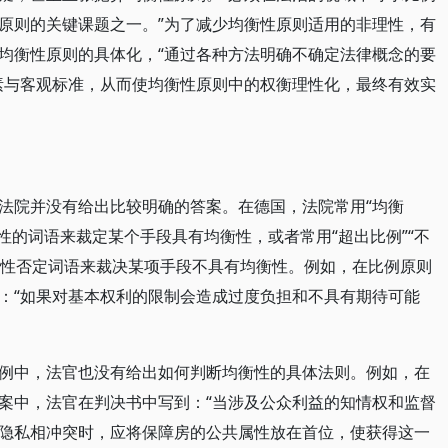
原则的关键课题之一。”为了减少均衡性原则适用的非理性，有
均衡性原则的具体化，“通过各种方法明确不确定法律概念的要
素与客观标准，从而使均衡性原则中的权衡理性化，最终有效实
法院并没有给出比较明确的答案。在德国，法院常用“均衡
象性的词语来裁定某个手段具有均衡性，或者常用“超出比例”“不
确定性否定词语来裁决某项手段不具有均衡性。例如，在比例原则
：“如果对基本权利的限制会造成过度负担和不具有期待可能
例中，法官也没有给出如何判断均衡性的具体法则。例如，在
案中，法官在判决书中写到：“当涉及公众利益的知情权和监督
隐私相冲突时，应将保障房的公共属性放在首位，使获得这一