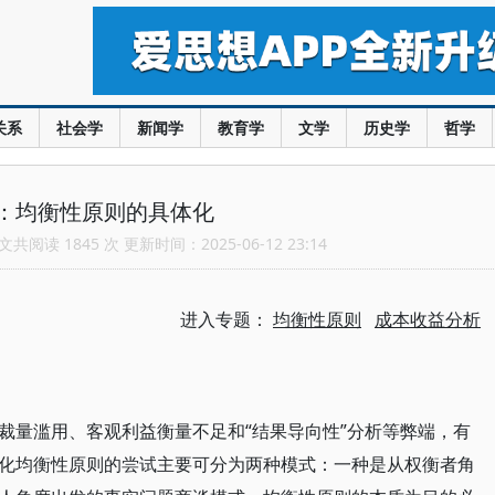
关系
社会学
新闻学
教育学
文学
历史学
哲学
：均衡性原则的具体化
共阅读 1845 次 更新时间：2025-06-12 23:14
进入专题：
均衡性原则
成本收益分析
裁量滥用、客观利益衡量不足和“结果导向性”分析等弊端，有
化均衡性原则的尝试主要可分为两种模式：一种是从权衡者角