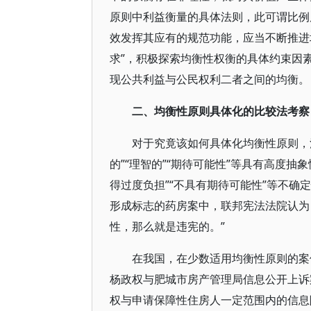
原则中利益衡量的具体法则，此可谓比例
效发挥其应有的规范功能，应当不断推进
求”，积极探索均衡性权衡的具体约束因
现公共利益与公民权利二者之间的均衡。
二、均衡性原则具体化的比较法考察
对于究竟该如何具体化均衡性原则，
的”“理智的”“期待可能性”等具有高度抽
得过度负担”“不具有期待可能性”等不
形成标志的药房案中，联邦宪法法院认为
性，那么就是违宪的。”
在我国，在少数适用均衡性原则的案
杨政权与肥城市房产管理局信息公开上诉
权与申请保障性住房人一定范围内的信息