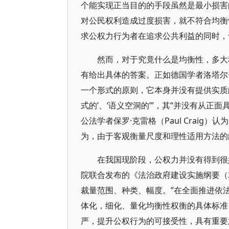
个能实现正当目的的手段虽然是最小损害
对公民权利造成过度损害，就不符合均衡
求公权力行为者在追求公共利益的同时，
然而，对于究竟什么是均衡性，多大
有给出具体的答案。正如德国学者洛塔尔·希尔施
一个形式的原则，它本身并没有提供实质
式的’、‘语义空洞的’”，其“并没有从正
公法学者保罗·克雷格（Paul Craig
为，由于客观衡量尺度和理性适用方法的
在我国现阶段，公权力并没有得到很
院联合发布的《法治政府建设实施纲要（20
裁量范围、种类、幅度。”在全面推进依
体化，细化、量化均衡性权衡的具体标准
严，提升公权行为的可接受性，具有重要