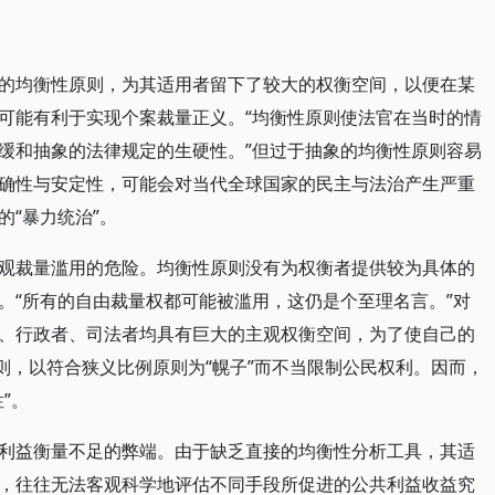
的均衡性原则，为其适用者留下了较大的权衡空间，以便在某
可能有利于实现个案裁量正义。“均衡性原则使法官在当时的情
缓和抽象的法律规定的生硬性。”但过于抽象的均衡性原则容易
确性与安定性，可能会对当代全球国家的民主与法治产生严重
“暴力统治”。
观裁量滥用的危险。均衡性原则没有为权衡者提供较为具体的
。“所有的自由裁量权都可能被滥用，这仍是个至理名言。”对
、行政者、司法者均具有巨大的主观权衡空间，为了使自己的
则，以符合狭义比例原则为“幌子”而不当限制公民权利。因而，
”。
利益衡量不足的弊端。由于缺乏直接的均衡性分析工具，其适
，往往无法客观科学地评估不同手段所促进的公共利益收益究