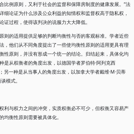
合比例原则，又利于社会的监督和保障房制度的健康发展。”法
详细论证为什么涉及公众利益的知情权和监督权高于隐私权，
论证过程，使得该判决的说服力大大降低。
原则的适用提供足够的判断均衡性与否的客观标准。学者近些
法，他们从不同角度提出了一些使均衡性原则的适用更具有理
衡性原则，并没有形成一个统一的结论。归结起来，具体化均
种是从权衡者的角度出发，以德国学者罗伯特·阿列克西
算模式；另一种是从当事人的角度出发，以加拿大学者戴维·M·贝蒂
题商谈模式。
权利与权力之间的冲突，实质权衡必不可少，但权衡又容易产
的均衡性原则需要被具体化。