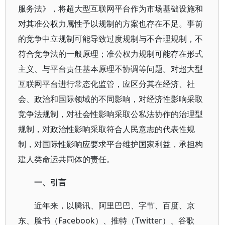
服务法》，将超大型互联网平台作为市场基础设施和
对其准公权力属性予以规制的方案也存在不足。事前
的竞争中立规制可能导致过度规制与不合理规制，不
符合竞争法的一般原理；准公权力规制可能存在形式
主义、与平台责任基本原理不协调等问题。对超大型
互联网平台进行常态化监管，应区分其在经济、社
会、政治和国际领域的不同影响，对经济性影响采取
竞争法规制，对社会性影响采取公私法协作的治理型
规制，对政治性影响采取符合人民意志的代表性规
制，对国际性影响应要求平台维护国家利益，承担构
建人类命运共同体的责任。
一、引言
近年来，以腾讯、阿里巴巴、字节、百度、京
东、脸书（Facebook）、推特（Twitter）、谷歌