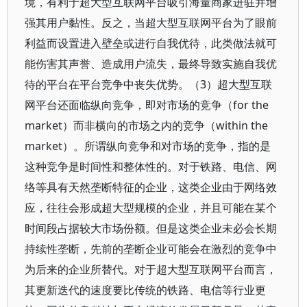
境，有利于超大型互联网平台吸引海量商家进驻并增
强其用户黏性。反之，当超大型互联网平台为了眼前
利益而设置进入壁垒或进行自我优待，此类做法就可
能伤害其声誉、造成用户流失，最终导致实施自我优
待的平台在平台竞争中丧失优势。（3）超大型互联
网平台还面临纵向竞争，即对市场的竞争（for the
market）而非横向的市场之内的竞争（within the
market）。所谓纵向竞争和对市场的竞争，指的是
这种竞争是时间性和整体性的。对于铁路、电信、网
络等具有天然垄断特征的企业，这类企业由于网络效
应，往往会形成超大型规模的企业，并且可能在某个
时间段占据较大市场份额。但是这类企业未必会长期
持续性垄断，先前的垄断企业可能会在激烈的竞争中
为后来的企业所替代。对于超大型互联网平台而言，
其更新迭代的速度要比传统的铁路、电信等行业更