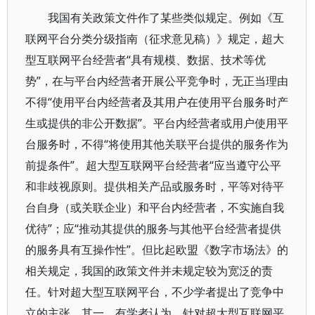
我国有关政策文件作了某些类似规定。例如《互
联网平台分类分级指南（征求意见稿）》规定，超大
型互联网平台经营者“具有规模、数据、技术等优
势”，在与平台内经营者开展公平竞争时，无正当理由
不得“使用平台内经营者及其用户在使用平台服务时产
生或提供的非公开数据”。平台内经营者或用户使用平
台服务时，不得“将使用其他关联平台提供的服务作为
前提条件”。超大型互联网平台经营者“应当遵守公平
和非歧视原则。提供相关产品或服务时，平等对待平
台自身（或关联企业）和平台内经营者，不实施自我
优待”；应“推动其提供的服务与其他平台经营者提供
的服务具有互操作性”。但比起欧盟《数字市场法》的
相关规定，我国的政策文件并未规定较为宽泛的责
任。针对超大型互联网平台，不少学者提出了竞争中
立的主张。其一，有学者认为，针对超大型互联网平