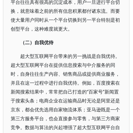
平台往往具有很高的沉淀成本，用户一旦进行平台切
换，就意味着之前的所有信息积累都付诸东流。而要
使大量用户同时从一个平台切换到另一平台特别是初
创型平台，这种难度就更大。
（二）自我优待
超大型互联网平台带来的另一挑战是自我优待。
超大型互联网平台在提供信息搜索与中介服务的同
时，自身往往生产内容、销售商品或提供商业服务，
并且在这一过程中进行自我优待。例如，百度搜索在
新闻搜索结果中，常常把自己打造的“百家号”新闻置
于搜索头条；电商企业在运输商品时无论是阿里还是
京东，都会优先选用自家物流体系；亚马逊既是一个
第三方服务平台，也会直接参与零售，与第三方商家
竞争。数据与算法的兴起增强了超大型互联网平台自