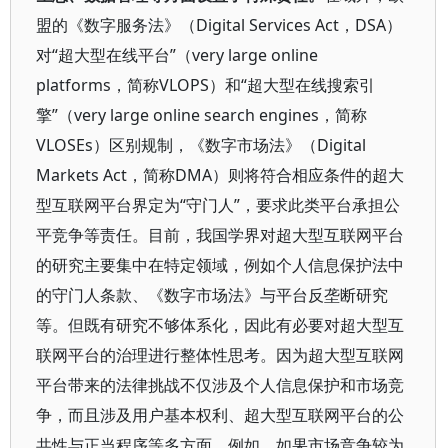
盟的《数字服务法》（Digital Services Act，DSA）
对“超大型在线平台”（very large online
platforms，简称VLOPS）和“超大型在线搜索引
擎”（very large online search engines，简称
VLOSEs）区别规制，《数字市场法》（Digital
Markets Act，简称DMA）则将符合相应条件的超大
型互联网平台界定为“守门人”，要求此类平台承担公
平竞争等责任。目前，我国学界对超大型互联网平台
的研究主要集中在特定领域，例如个人信息保护法中
的守门人条款、《数字市场法》与平台反垄断研究
等。但既有研究不够体系化，因此有必要对超大型互
联网平台的治理进行整体性思考。因为超大型互联网
平台带来的法律挑战不仅涉及个人信息保护和市场竞
争，而且涉及用户基本权利、超大型互联网平台的公
共性与正当程序等多方面。例如，如果市场竞争较为