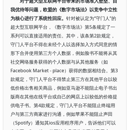
对于超大型互联网平台带来的市场准入壁垒、自
我优待等问题，欧盟的《数字市场法》以竞争中立性
为核心进行了系统性回应。
针对被认定为“守门人”的
超大型互联网平台，《数字市场法》第5条规定了一
系列可以直接适用的责任。其中，该条第2款规定，
守门人平台不得在未经个人以选择加入方式同意的情
形下合并使用第三方个人数据，例如脸书不能将从其
社交网络服务获得的个人数据与从其他服务（如
Facebook Market - place）获得的数据相结合。第3
款规定，守门人平台不得禁止第三方在其他平台以较
低价格出售相关商品，例如亚马逊不能阻止电子书出
版商在其他在线平台或自己的网店上以较低的价格提
供电子书。第4款规定，守门人平台不能阻止终端用
户与第三方商家进行沟通，例如苹果不能阻止声田
（Spotify）通知其ios应用程序用户，告诉他们可以