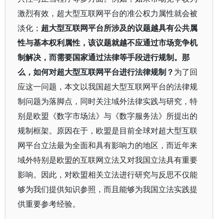
激烈有效，超大型互联网平台的准公权力属性就会被
淡化；
超大型互联网平台所涉及的议题越具有公共属
性与基本权利属性，该议题就越不应通过市场竞争机
制解决，而需要国家通过法律等手段进行规制。那
么，如何对超大型互联网平台进行法律规制？
为了回
应这一问题，本文以我国超大型互联网平台的法律规
制问题为落脚点，同时关注域外法律实践与研究，特
别是欧盟《数字市场法》与《数字服务法》所提出的
规制框架。原因在于，欧盟是目前全球对超大型互联
网平台立法最为全面和具有影响力的地区，而近年来
域外特别是欧盟的互联网立法又对我国立法具有重要
影响。因此，对欧盟相关立法进行研究与反思不仅能
够为我们提供知识参照，而且能够为我国立法实践提
供重要参考经验。