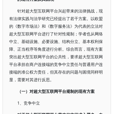
针对超大型互联网平台兴起带来的法律挑战，现
有法律实践与法学研究已经提出了若干方案。以欧盟
的《数字市场法》和《数字服务法》为代表的立法对
超大型互联网平台进行了针对性规制；学者也从网络
中立、基础设施、必要设施、结构分立、基本权利保
障、正当程序等角度进行分析。综合而言，现有方案
突出超大型互联网平台的公共性，要求超大型互联网
平台承担在商户连接端的竞争中立责任与普通用户连
接端的准公权力责任，但其存在的问题与困境同样明
显，需要对其进行反思。
（一）对超大型互联网平台规制的现有方案
1、竞争中立