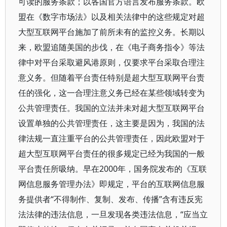
可读的服务条款；以各国官方语言发布服务条款。欧
盟在《数字市场法》以及相关法律中的这些规定对超
大型互联网平台施加了前所未有的监控义务。长期以
来，欧盟追随美国的步伐，在《电子商务指令》等法
律中对平台采取避风港原则，仅要求平台采取合理注
意义务。但随着平台责任特别是超大型互联网平台责
任的强化，这一合理注意义务已经在某些领域转变为
公共管理责任。我国的立法并未对超大型互联网平台
设置单独的公共管理责任，这主要是因为，我国的法
律法规一直注重平台的公共管理责任，因此欧盟对于
超大型互联网平台责任的很多规定已经为我国的一般
平台责任所吸纳。早在2000年，国务院发布的《互联
网信息服务管理办法》即规定，平台的互联网信息服
务提供者“不得制作、复制、发布、传播”含有违反宪
法法律的违法信息，一旦发现各类违法信息，“应当立