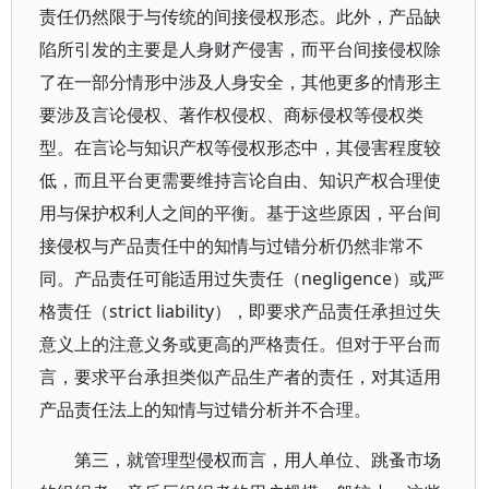
责任仍然限于与传统的间接侵权形态。此外，产品缺
陷所引发的主要是人身财产侵害，而平台间接侵权除
了在一部分情形中涉及人身安全，其他更多的情形主
要涉及言论侵权、著作权侵权、商标侵权等侵权类
型。在言论与知识产权等侵权形态中，其侵害程度较
低，而且平台更需要维持言论自由、知识产权合理使
用与保护权利人之间的平衡。基于这些原因，平台间
接侵权与产品责任中的知情与过错分析仍然非常不
同。产品责任可能适用过失责任（negligence）或严
格责任（strict liability），即要求产品责任承担过失
意义上的注意义务或更高的严格责任。但对于平台而
言，要求平台承担类似产品生产者的责任，对其适用
产品责任法上的知情与过错分析并不合理。
第三，就管理型侵权而言，用人单位、跳蚤市场