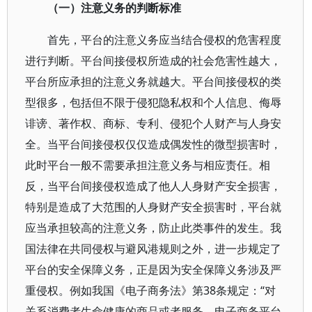
（一）注意义务的判断标准
首先，平台的注意义务应当结合侵权的危害程度
进行判断。平台间接侵权所造成的社会危害性越大，
平台所应承担的注意义务就越大。平台间接侵权的类
型很多，包括但不限于侵犯隐私权和个人信息、侮辱
诽谤、著作权、商标、专利、侵犯个人财产与人身安
全。当平台间接侵权仅仅造成偶发性的微型损害时，
此时平台一般不需要承担注意义务与相应责任。相
反，当平台间接侵权造成了他人人身财产安全损害，
特别是造成了大范围的人身财产安全损害时，平台就
应当承担较高的注意义务，防止此类事件的发生。我
国法律在共同侵权与避风港规则之外，进一步规定了
平台的安全保障义务，正是因为安全保障义务涉及严
重侵权。例如我国《电子商务法》第38条规定：“对
关系消费者生命健康的商品或者服务，电子商务平台