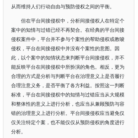
从而维持人们行动自由与预防侵权之间的平衡。
但在平台间接侵权中，分析间接侵权人在特定个
案中的知情与过错已经不再契合。在经典的平台间接
侵权案件中，平台并不参与个案性的帮助侵权或教唆
侵权，平台在间接侵权中并没有个案性的意图。因
此，以个案中的知情状态来判断平台间接侵权，并不
能反映平台在间接侵权中所扮演的角色。相反，更为
合理的方式是分析与判断平台在治理意义上是否履行
合理注意义务，是否平衡了各方利益。按照这一判断
标准，平台在间接侵权中的知情与过错应当从大规模
和整体性的意义上进行分析，也应当从兼顾预防与容
错的治理意义上进行分析。平台间接侵权应当避免仅
仅关注特定个案，也不能仅仅从预防侵权的角度进行
分析。