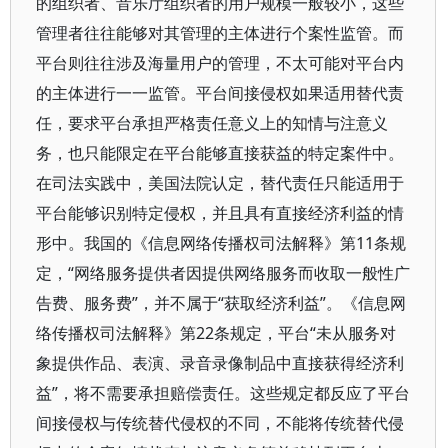
的组织者、音乐厅组织者的用户规模一般较小，这些
管理者往往能够对其管理的主体进行个案性监管。而
平台则往往涉及海量用户的管理，不太可能对平台内
的主体进行一一监管。平台间接侵权如果适用替代责
任，要求平台承担严格责任意义上的知情与注意义
务，也只能限定在平台能够直接获益的特定案件中。
在司法实践中，美国法院认定，替代责任只能适用于
平台能够识别特定侵权，并且具有直接经济利益的情
形中。我国的《信息网络传播权司法解释》第11条规
定，“网络服务提供者因提供网络服务而收取一般性广
告费、服务费”，并不属于“获取经济利益”。《信息网
络传播权司法解释》第22条规定，平台“未从服务对
象提供作品、表演、录音录像制品中直接获得经济利
益”，将不需要承担赔偿责任。这些规定都反应了平台
间接侵权与传统替代侵权的不同，不能将传统替代侵