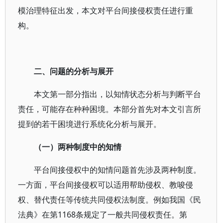
模治理特征出发，本文对平台间接侵权责任进行重
构。
二、问题的分析与展开
本文第一部分指出，以知情状态分析与判断平台
责任，可能存在种种困境。本部分首先对本文引言所
提到的若干困境进行系统化分析与展开。
（一）两种制度中的知情
平台间接侵权中的知情问题首先涉及两种制度。
一方面，平台间接侵权可以适用帮助侵权、教唆侵
权、替代责任等传统共同侵权法制度。例如我国《民
法典》在第1168条规定了一般共同侵权责任。第