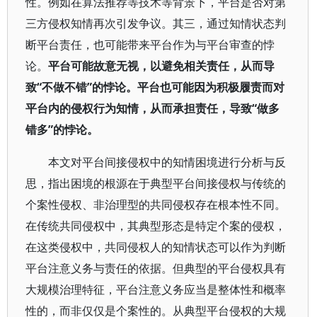
性。例如在算法推荐等技术等背景下，平台是否对第
三方侵权知情再次引发争议。其三，通过知情状态判
断平台责任，也可能带来平台作为与平台审查的悖
论。
平台可能故意无视，以避免相关责任，从而导
致“不做不错”的悖论。平台也可能因为积极履责而对
平台内的侵权行为知情，从而承担责任，导致“做多
错多”的悖论。
本文对平台间接侵权中的知情困境进行分析与反
思，指出困境的根源在于典型平台间接侵权与传统的
个案性侵权、非治理型的共同侵权存在根本性不同。
在传统共同侵权中，其典型形态是特定个案的侵权，
在这类侵权中，共同侵权人的知情状态可以作为判断
平台注意义务与责任的依据。但典型的平台侵权具有
大规模治理特征，平台注意义务应当是整体性和概率
性的，而非仅仅是个案性的。从典型平台侵权的大规