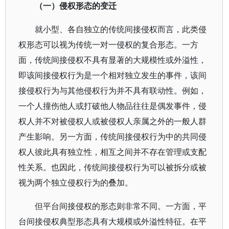
（一）侵权形态的变迁
就小型、各自独立的传统间接侵权而言，此类侵
权形态可以视为传统一对一侵权的复合形态。一方
面，传统间接侵权不具有显著的大规模性或外溢性，
即该间接侵权行为是一个相对独立发生的事件，该间
接侵权行为与其他侵权行为并不具有联动性。例如，
一个人撞伤他人或打破他人物品往往是偶发事件，侵
权人并不对被侵权人或被侵权人亲属之外的一般人群
产生影响。另一方面，传统间接侵权行为中的共同侵
权人彼此具有独立性，相互之间并不存在管理或支配
性关系。也因此，传统间接侵权行为可以被拆分或被
视为两个独立侵权行为的叠加。
但平台间接侵权的形态则非常不同。一方面，平
台间接侵权典型形态具有大规模或外溢性特征。在平