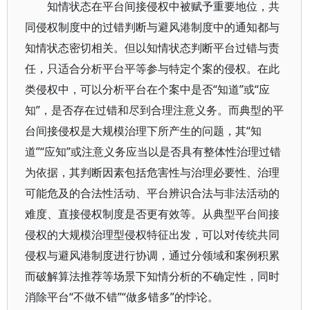
知情状态在平台间接侵权中被赋予重要地位，共
同侵权制度中的过错判断与避风港制度中的通知都与
知情状态密切相关。但以知情状态判断平台过错与责
任，只适合分析平台平等参与特定个案的侵权。在此
类侵权中，可以分析平台在个案中是否“知道”或“应
知”，是否存在过错和尽到合理注意义务。而典型的平
台间接侵权是大规模治理下所产生的问题，其“知
道”“应知”或注意义务应当以是否具有整体性治理过错
为依据，其判断因素包括危害性与治理必要性、治理
可能危及的合法性活动、平台辨识合法与非法活动的
难度、直接侵权制度是否更有效等。从典型平台间接
侵权的大规模治理型侵权特征出发，可以对传统共同
侵权与避风港制度进行协调，通过分领域和案例积累
而破解算法推荐等场景下知情分析的不确定性，同时
消除平台“不做不错”“做多错多”的悖论。