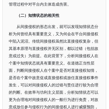
管理过程中对平台内主体造成伤害。
（二）知情状态的相关性
从间接侵权的形态出发，就可以发现知情状态分
析为何曾经具有重要意义，又为何会在平台间接侵权
中陷入泥沼。传统间接侵权虽然比直接侵权复杂，但
其基本原理与直接侵权并无区别，都以过错（包括故
意或过失）为前提。在此背景下，分析间接侵权人在
个案中知情状态就具有重要意义。在道德正当性层
面，判断间接侵权人在个案中是否对直接侵权知情，
是否在个案中故意促成直接侵权或放任直接侵权事件
发生，可以对间接侵权人的过错与责任进行较为合理
的判断。在效率与功利主义层面，分析知情状态可以
更为合理地对间接侵权人的一般行为进行免责，对故
意或放任参与侵权行为的间接侵权人进行威慑预防，