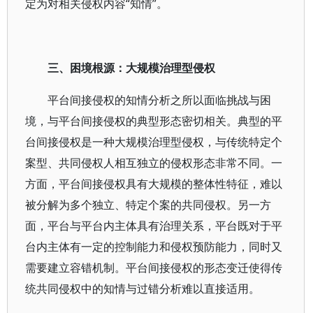
定为对相关侵权内容“知情”。
三、困境根源：大规模治理型侵权
平台间接侵权的知情分析之所以面临挑战与困
境，与平台间接侵权的典型形态密切相关。典型的平
台间接侵权是一种大规模治理型侵权，与传统特定个
案型、共同侵权人相互独立的侵权形态非常不同。一
方面，平台间接侵权具有大规模的整体性特征，难以
被分解为多个独立、特定个案的共同侵权。另一方
面，平台与平台内主体具有治理关系，平台既对于平
台内主体有一定的控制能力和侵权预防能力，同时又
需要建立容错机制。平台间接侵权的形态变迁使得传
统共同侵权中的知情与过错分析难以直接适用。