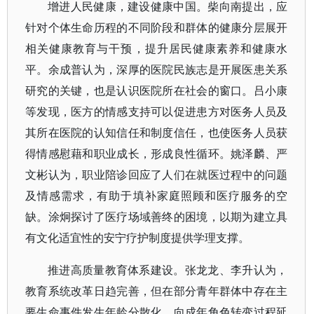
增进人民健康，建设健康中国。柴向南提出，应
针对个体生命历程的不同阶段和群体的健康分层展开
相关健康教育与干预，提升居民健康素养和健康水
平。余成普认为，深厚的医院民族志是开展医患关系
研究的关键，也是认识医院所在社会的窗口。吕小康
等发现，医方的情感支持可以促进患方对医务人员及
其所在医院的认知信任和制度信任，也使医务人员获
得情感慰藉和职业成长，形成良性循环。姚泽麟、严
文彬认为，职业陪诊回应了人们在就医过程中的问题
及情感需求，有助于填补家庭照顾和医疗服务的空
缺。涂炯探讨了医疗场域善终的困境，以期为建立具
有文化适宜性的安宁疗护制度提供学理支撑。
推进高质量教育体系建设。张龙龙、李升认为，
教育系统改革日趋完善，但在部分青年群体中存在主
要生命事件发生年龄分散化、向成年角色转变过程延