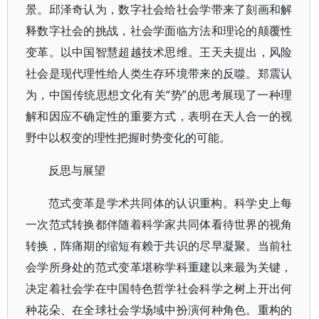
景。邱泽奇认为，数字社会给社会学带来了刻画和解
释数字社会的挑战，社会学面临方法和理论的颠覆性
变革。以中国智慧超越技术思维。王天夫提出，风险
社会是现代理性给人类生存环境带来的反噬。郑震认
为，中国传统思想文化有关“势”的思考展现了一种理
解和因应不确定性的重要方式，表明在天人合一的视
野中以权变的理性把握时势变化的可能。
反思与展望
范式变革是学术共同体的认识重构。科学史上每
一次范式转换都伴随着科学家共同体看待世界的视角
转换，阵痛期的缩短有赖于共识的尽早凝聚。当前社
会学所身处的范式变革堪称学科重建以来最为关键，
决定着社会学在中国特色哲学社会科学之树上开出何
种花朵、在全球社会学场域中扮演何种角色。重构的