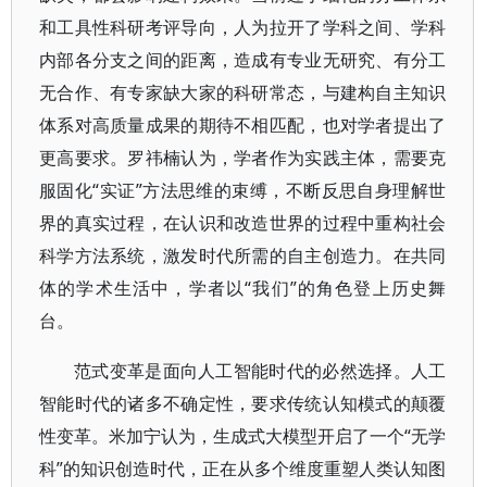
和工具性科研考评导向，人为拉开了学科之间、学科
内部各分支之间的距离，造成有专业无研究、有分工
无合作、有专家缺大家的科研常态，与建构自主知识
体系对高质量成果的期待不相匹配，也对学者提出了
更高要求。罗祎楠认为，学者作为实践主体，需要克
服固化“实证”方法思维的束缚，不断反思自身理解世
界的真实过程，在认识和改造世界的过程中重构社会
科学方法系统，激发时代所需的自主创造力。在共同
体的学术生活中，学者以“我们”的角色登上历史舞
台。
范式变革是面向人工智能时代的必然选择。人工
智能时代的诸多不确定性，要求传统认知模式的颠覆
性变革。米加宁认为，生成式大模型开启了一个“无学
科”的知识创造时代，正在从多个维度重塑人类认知图