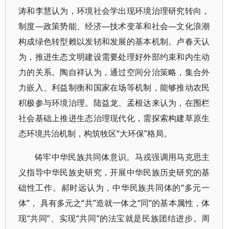
涛和李慧认为，环境社会学出现环境治理研究转向，
制度—政策势能、经济—技术变革和社会—文化浪潮
构成绿色转型赖以发轫和发展的基本机制。卢春天认
为，推进生态文明建设需要处理好外部约束和内生动
力的关系。陶自祥认为，通过空间分治策略，集合外
力嵌入、利益制衡和国家在场等机制，能够推动农民
积极参与环境治理。陆益龙、孟根达来认为，在围栏
社会基础上推进生态治理现代化，需探索构建草原生
态环境共治机制，构筑牧区“大环保”格局。
铸牢中华民族共同体意识。马戎强调用马克思主
义指导中华民族史研究，开展中华民族历史研究的基
础性工作。郝时远认为，中华民族共同体的“多元一
体”， 具有多元之“共”造就一体之“同”的基本属性，体
现“共同”、实现“共同”的法宝就是民族团结进步。周