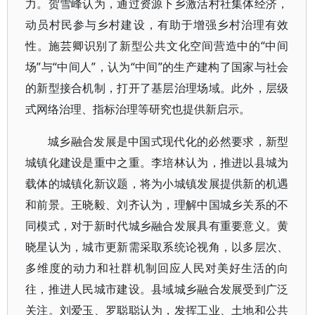
力。贺雪峰认为，通过资源下乡激活村社集体经济，
动员村民参与乡村建设，有助于增强乡村治理有效
性。施芸卿识别了新型公共文化空间营造中的“中间
场”与“中间人”，认为“中间”的生产建构了国家与社会
的新型接合机制，打开了基层治理场域。此外，层级
式网络治理、指标治理等研究也提供新启示。
城乡融合发展是中国式现代化的必然要求，新型
城镇化建设是重中之重。李培林认为，推进以县城为
载体的城镇化新议题，将为小城镇发展提供新的机遇
和前景。王晓毅、刘齐认为，理解中国城乡关系的不
同模式，对于新时代城乡融合发展具有重要意义。黄
晓星认为，城市更新需采取系统论视角，以多层次、
多维度的动力和社群机制回应人民对美好生活的向
往，推进人民城市建设。县域城乡融合发展受到广泛
关注。刘爱玉、罗聪聪认为，发挥工业、土地和公共