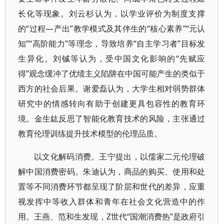
长化等现象。刘云杉认为，以学业评价为制度支撑
的“过程—产出”教学模式及其伴生的“核心素养”“元认
知”“高阶能力”等理念，导致培养“自主学习者”目标发
生异化。刘铖等认为，受中国文化影响的“先赋应
得”观念缓冲了优绩主义陷阱在中国可能产生的类似于
西方的社会后果。谢爱磊认为，大学生相对弱势群体
研究中的情感转向有助于创建更具包容性的教育环
境。金生鈜反思了智能化教育技术的风险，主张通过
教育伦理训练提升技术模型的伦理品质。
以文化解码消费。王宁提出，以儒家二元伦理破
解中国消费密码。朱迪认为，商品的购买、使用和处
置等不同消费环节都呈现了阶层和世代的差异，应重
视发挥中等收入群体和青年在社会文化营造中的作
用。王燕、范和生发现，Z世代“国潮消费热”是政府引