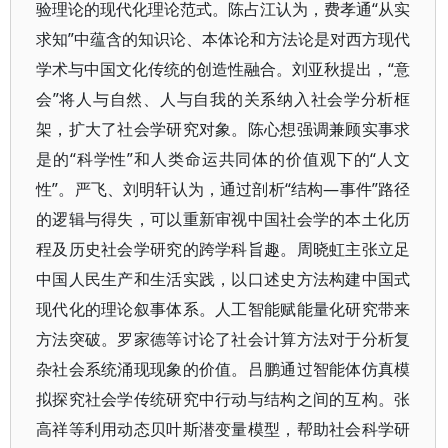
验理论的现代化理论范式。陈占江认为，费孝通“从实
求知”中蕴含的知识论、本体论和方法论是对西方现代
学术与中国文化传统的创造性融合。刘亚秋提出，“意
会”将人与自然、人与自我的关系纳入社会学分析框
架，扩大了社会学研究对象。陈心想强调兼顾实事求
是的“科学性”和人类命运共同体的价值观下的“人文
性”。严飞、刘明轩认为，通过剖析“结构—事件”路径
的逻辑与得失，可以重新审视中国社会学的本土化历
程及历史社会学研究的跨学科旨趣。周晓虹主张立足
中国人民生产和生活实践，以口述史方法构建中国式
现代化的理论叙事体系。人工智能赋能量化研究带来
方法突破。罗家德等讨论了社会计算方法对于分析复
杂社会系统涌现现象的价值。吕鹏通过智能体仿真模
拟探究社会学传统研究中行动与结构之间的互构。张
高祥等利用动态贝叶斯潜变量模型，帮助社会科学研