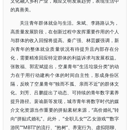
文化融入乡村产业，顺应文明发展趋势，表现生活中
的真善美。
关注青年群体就业与生活。朱斌、李路路认为，
高质量发展阶段，在创新过程中发挥重要作用的个人
与群体的收入回报将提高。秦广强、林芸媛强调，新
兴青年的整体就业质量状况有待提升且内部存在分
化，需要精准回应特定群体的利益诉求与发展权益。
张敦福、郭宏斌提出，空巢青年“生活垃圾分类”的动
力在于用行动建构个体的时间自主性，形成身份区
隔，反映了空巢青年“独而不孤、亲而不近”的群体文
化。刘芳、吕鹏提出了动态、可持续的青年数字素养
提升路径。裴谕新等发现，城市青年将数字时代的媒
介文化资源当作重要的拼贴素材来源，“高价婚礼”转
向“拼贴式婚礼”。此外， “全职儿女”“乙女游戏”“数字
游民”“MBTI”的流行、“抱树”、养宠行为、虚拟陪聊、