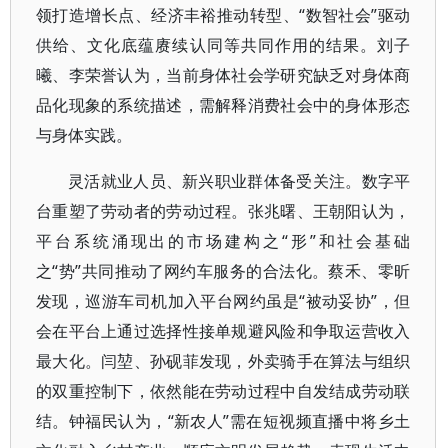
领打造增长点、经济丰裕推动转型、“数智社会”驱动
供给、文化底蕴赓续认同等共同作用的结果。刘子
曦、李荣誉认为，当前身体社会学研究缺乏对身体商
品化现象的系统描述，需解释消费社会中的身体形态
与身体实践。
灵活就业人员、新兴职业群体备受关注。数字平
台重塑了劳动者的劳动过程。张兆曙、王朝阳认为，
平台系统涌现出的市场建构之“形”和社会基础
之“势”共同推动了网约车服务的合法化。蔡禾、零昕
发现，巡游车司机加入平台网约虽是“被动妥协”，但
会在平台上通过选择性接单规避风险和争取运营收入
最大化。闫堃、孙砚菲发现，外卖骑手在算法与组织
的双重控制下，依然能在劳动过程中自发结成劳动联
结。钟福民认为，“新农人”需在短视频直播中将乡土