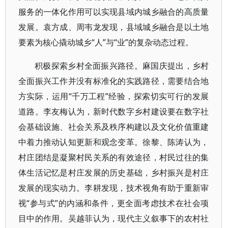
服务的一体化作用可以实现县域内城乡融合的高质量
发展。袁方成、周韦龙发现，县域城乡融合是以土地
要素为核心撬动城乡“人”与“业”的复杂动态过程。
积极探索乡村全面振兴路径。麻国庆提出，乡村
全面振兴工作并没有标准化的实践路径，需要结合地
方实际，运用“千万工程”经验，探索切实可行的发展
道路。李友梅认为，新时代数字乡村建设要在数字社
会基础设施、社会关系及秩序构建以及文化价值重建
中着力推动认知更新和观念变革。徐黎、陈涛认为，
村庄团结是凝聚村民关系的有效途径，村民过往的集
体生活记忆是村庄发展的历史基础，乡村振兴是村庄
发展的现实动力。李耕发现，技术视角有助于重新审
视“参与式”的内涵和条件，更全面考虑技术在社会项
目中的作用。吴越菲认为，现代主义叙事下的农村社