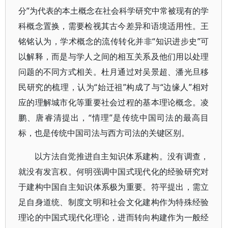
分”为代表的本土概念在社会科学研究中常被现有的学
科概念置换，需要检视其古今差异和语境适用性。王
铭铭认为，学术概念的流传转化并非“知识进步史”可
以解释，而是与学人之间的相互关系及他们用以处理
问题的不同方式相关。杜月通过对吴景超、潘光旦移
民研究的梳理，认为“始迁祖”构成了与“边缘人”相对
应的理解城市化等重要社会过程的基本理论概念。凌
鹏、唐睿清提出，“情理”是传统中国司法的最高目
标，也是传统中国司法与西方司法的关键区别。
以方法自觉推进自主知识体系建构。没有调查，
就没有发言权。何明强调中国式现代化的经验研究对
于建构中国自主知识体系极为重要。符平提出，需立
足自身道统、制度文明和社会文化建构作为特殊经验
理论的中国式现代化理论，进而转向构建作为一般经