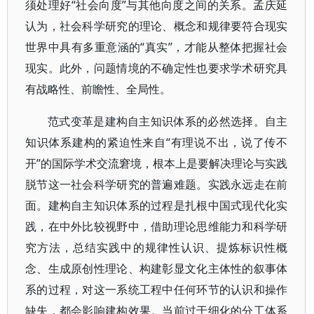
须处理好“社会向度”与其他向度之间的关系。孟庆延
认为，社会科学研究的理论、概念和规律要符合现实
世界中具有多重意涵的“真实”，才能从整体把握社会
现实。此外，问题情境的不确定性也要求学术研究具
有战略性、前瞻性、全局性。
范式变革是建构自主知识体系的必然选择。自主
知识体系建构的紧迫性来自“有理说不出，说了传不
开”的国际学术交流窘境，根本上是要解决理论与实践
脱节这一社会科学研究的普遍难题。实践永远走在前
面。建构自主知识体系的过程是扎根中国式现代化实
践，在中外比较视野中，借助理论思维能力和科学研
究方法，总结实践中的规律性认识、提炼标识性概
念、生成原创性理论、构建彰显文化主体性的叙事体
系的过程，对这一系统工程中任何环节的认识和操作
缺失，都会影响建构效果。当前过于细化的分工体系