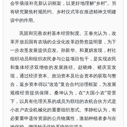
会学亟须补充新认识框架，以更好地理解“乡村”。另
有研究聚焦村规民约、乡村仪式等在推进精神文明建
设中的作用。
巩固和完善农村基本经营制度。王春光认为，改
革开放后国有农场的企业化改革趋势愈益明显，为下
一步农垦发展提供启发。孙新华、和夏妍发现，村社
组织动员和组织农民参与公益项目包干，是实现农民
和集体经济双增收的发展路径。赵晓峰、褚庆宜发
现，通过经济资本、政治资本及社会资本的获取与整
合，返乡资本得以“改造”复合合约治理框架，为发展
规模经营提供保障。桑坤认为，在“大国小农”背景
下，以具有伦理关系的成员为联结的农机合伙方式是
小农户农业机械化的重要组织形式。李静松认为，有
必要重申遗传资源的公共物属性，激励种植者参与在
地保护，增强种子供给系统的抗逆力。