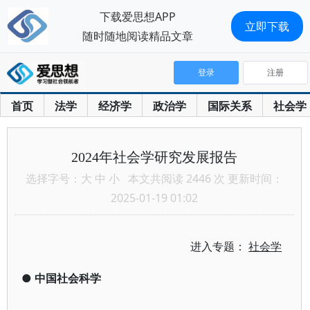
下载爱思想APP
立即下载
随时随地阅读精品文章
登录
注册
首页
法学
经济学
政治学
国际关系
社会学
2024年社会学研究发展报告
选择字号：
大
中
小
本文共阅读 2446 次 更新时间：
2025-01-19 01:02
进入专题：
社会学
●
中国社会科学