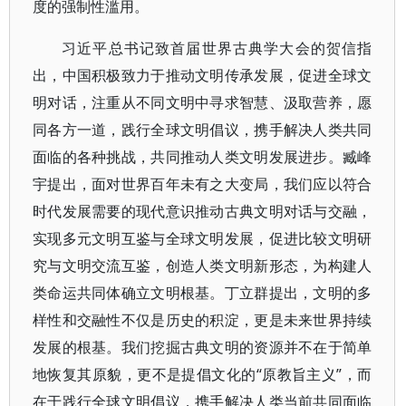
度的强制性滥用。
习近平总书记致首届世界古典学大会的贺信指
出，中国积极致力于推动文明传承发展，促进全球文
明对话，注重从不同文明中寻求智慧、汲取营养，愿
同各方一道，践行全球文明倡议，携手解决人类共同
面临的各种挑战，共同推动人类文明发展进步。臧峰
宇提出，面对世界百年未有之大变局，我们应以符合
时代发展需要的现代意识推动古典文明对话与交融，
实现多元文明互鉴与全球文明发展，促进比较文明研
究与文明交流互鉴，创造人类文明新形态，为构建人
类命运共同体确立文明根基。丁立群提出，文明的多
样性和交融性不仅是历史的积淀，更是未来世界持续
发展的根基。我们挖掘古典文明的资源并不在于简单
地恢复其原貌，更不是提倡文化的“原教旨主义”，而
在于践行全球文明倡议，携手解决人类当前共同面临