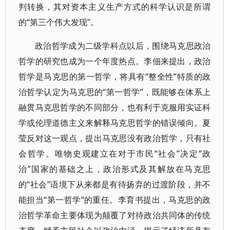
判转换，其对资本主义生产方式的科学认识是所谓
的“第三个伟大发现”。
政治哲学成为二级学科点以后，围绕马克思政治
哲学的研究也成为一个年度热点。李佃来提出，政治
哲学是马克思的第一哲学，将具有“整全性”特质的政
治哲学认定为马克思的“第一哲学”，既能够在体系上
融贯马克思哲学的不同部分，也有利于克服用实证科
学或伦理道德主义来解释马克思哲学的错误倾向。夏
莹反对这一观点，提出马克思没有政治哲学，只有社
会哲学。唯物史观建立在对于市民“社会”决定“政
治”国家的基础之上，政治形式及其解放在马克思
的“社会”语境下从来都是有待扬弃的过渡阶段，并不
能担当“第一哲学”的重任。李育书提出，马克思的政
治哲学革命主要体现为颠覆了对待政治共同体的传统