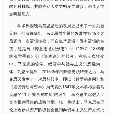
的各种挑战，共同推动人类文明发展进步，创造人类
文明新形态。
学术界围绕马克思思想的发展史提出了一系列新
见解。仰海峰提出，马克思哲学思想发展在1845年之
后还有一次逻辑转变，即自生产逻辑向资本逻辑的转
变，这是自《德意志意识形态》经《1857—1858年
经济学手稿》到《资本论》的转变。在第三次转变
中，马克思的哲学、经济学与社会主义思想融为一
体。刘恩至提出，在1845年的唯物史观转变之后，马
克思又发生了一次思想转变，即以《哲学的贫困》和
《雇佣劳动与资本》为代表的1847年文本群标志着马
克思的“生产关系资本观”的诞生，马克思由此进入了
资本批判理论的成熟时期。张一兵提出，马克思在理
论上逐步从资产阶级社会批判向资本主义生产方式批