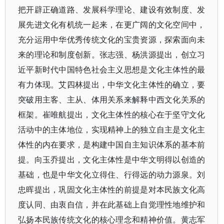
把开辟正确道路、发展科学理论、建设有效制度、发
展先进文化有机统一起来，在更广阔的文化空间中，
充分运用中华优秀传统文化的宝贵资源，探索面向未
来的理论和制度创新。张志强、杨洪源提出，创立习
近平新时代中国特色社会主义思想是文化主体性的最
有力体现。艾四林提出，中华文化主体性的确立，要
突破用主客、主从、体用关系来解释中西文化关系的
框架。崔唯航提出，文化主体性的核心在于坚守文化
活动中的主体地位，实现精神上的独立自主是文化主
体性的内在要求，是构建中国自主知识体系的基本前
提。向玉乔提出，文化主体性是中华文明得以创造的
基础，也是中华文化立得住、行得远的动力源泉。刘
忠晖提出，巩固文化主体性的前提是对本民族文化高
度认同、由衷自信，并在此基础上自觉理性地维护和
弘扬本民族传统文化的核心理念和精神价值。黄志军