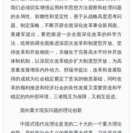
我们必须切实增强运用科学思想方法观察和处理问题
的全局性、前瞻性和坚定性，善于从战略高度思考问
题、制定策略，不断开辟全面深化改革事业新局面。
黄建军提出，要把握进一步全面深化改革的科学方
法，统筹协调全面推进深层次改革和制度型开放。坚
持改革和开放相统一，关键在于完善高水平对外开放
体制机制，以深层次改革稳步扩大制度型开放，为高
质量发展增添内外动力。邢瑞华提出，改革和发展取
得的成就为社会稳定奠定了坚实的物质基础，同时改
革的顺利推进和经济社会的良性发展又需要营造和平
稳定的内外部环境，三者既互为保障，又相互促进。
面向重大现实问题的理论创新
中国式现代化理论是党的二十大的一个重大理论
创新，是科学社会主义的最新重大成果。习近平总书