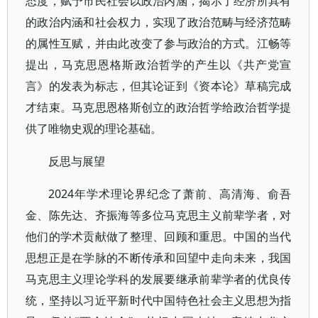
态度，赋予市民社会以政治内涵，揭示了经济所具有
的政治内涵和社会权力，实现了政治范畴与经济范畴
的属性互赋，并由此改变了参与政治的方式。江畅等
提出，马克思恩格斯政治哲学的产生以《共产党宣
言》的发表为标志，但其论证到《资本论》草稿完成
才结束。马克思恩格斯创立的政治哲学给政治哲学提
供了唯物史观的理论基础。
反思与展望
2024年学术理论界纪念了萧前、高清海、俞吾
金、陈先达、齐振海等多位马克思主义前辈学者，对
他们的学术贡献做了整理、回顾和重思。中国的当代
思想正是在学脉的不断传承和回望中走向未来，我国
马克思主义理论学科的发展要继承前辈学者的优良传
统，坚持以习近平新时代中国特色社会主义思想为指