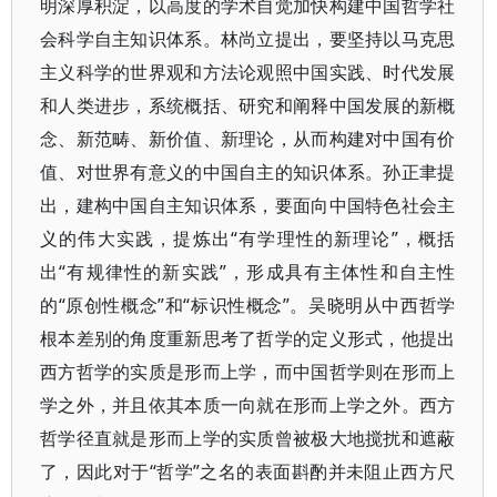
明深厚积淀，以高度的学术自觉加快构建中国哲学社
会科学自主知识体系。林尚立提出，要坚持以马克思
主义科学的世界观和方法论观照中国实践、时代发展
和人类进步，系统概括、研究和阐释中国发展的新概
念、新范畴、新价值、新理论，从而构建对中国有价
值、对世界有意义的中国自主的知识体系。孙正聿提
出，建构中国自主知识体系，要面向中国特色社会主
义的伟大实践，提炼出“有学理性的新理论”，概括
出“有规律性的新实践”，形成具有主体性和自主性
的“原创性概念”和“标识性概念”。吴晓明从中西哲学
根本差别的角度重新思考了哲学的定义形式，他提出
西方哲学的实质是形而上学，而中国哲学则在形而上
学之外，并且依其本质一向就在形而上学之外。西方
哲学径直就是形而上学的实质曾被极大地搅扰和遮蔽
了，因此对于“哲学”之名的表面斟酌并未阻止西方尺