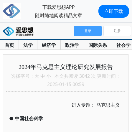
下载爱思想APP
立即下载
随时随地阅读精品文章
登录
注册
首页
法学
经济学
政治学
国际关系
社会学
2024年马克思主义理论研究发展报告
选择字号：
大
中
小
本文共阅读 3042 次 更新时间：
2025-01-15 00:59
进入专题：
马克思主义
●
中国社会科学