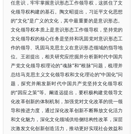
任意识，牢牢掌握意识形态工作领导权，这抓住了文
化领导权构建的基石。陶文昭提出，习近平文化思想
的“文化”是广义的文化，其中最重要的是意识形态。
文化领导权本质上是意识形态工作领导权，坚持党的
文化领导权的核心任务是坚持和巩固党对意识形态工
作的领导、巩固马克思主义在意识形态领域的指导地
位。王岩提出，相关研究应挖掘并分析新时代中国共
产党文化领导权理论的“魂脉”和“根脉”问题，梳理并
总结马克思主义文化领导权和文化理论的“中国化”问
题，探究并阐发新时代中国共产党坚持文化领导权
的“因应之策”等。阚道远提出，要积极构建党领导文
化改革创新的体制机制，加强党对文化改革的统一领
导和推进力度，通过深化改革创新不断释放文化活力
和文化魅力，深化文化领域供给侧结构性改革，深层
次激发文化创新创造活力，推动更好实现社会效益和