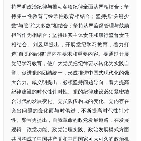
持严明政治纪律与推动各项纪律全面从严相结合；坚
持集中性教育与经常性教育相结合；坚持抓“关键少
数”与管“绝大多数”相结合；坚持从严监督管理与鼓励
担当作为相结合；坚持压实主体责任和履行监督责任
相结合。刘昱辉提出，开展党纪学习教育，着力打
造“自觉的纪律”是内在要求和重要内容。要通过开展
党纪学习教育，使广大党员把纪律要求转化为实践自
觉，促进党的团结统一，形成推进中国式现代化的强
大合力。戚义明提出，必须坚持问题导向，着力提高
纪律建设的时代性针对性。党的纪律建设必须紧密结
合时代的发展变化、党员队伍构成的变化、党内存在
突出问题的变化而与时俱进，不断提高时代性针对
性。柴宝勇提出，自我革命的政党发展道路，在发展
逻辑、政党功能、政党治理实践、政治发展模式方面
共同构成了中国共产党和中国国家可大可久的政治机