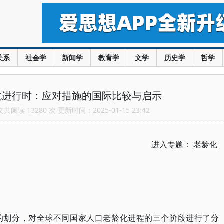
关系
社会学
新闻学
教育学
文学
历史学
哲学
化进行时：应对措施的国际比较与启示
阅读 13280 次 更新时间：2025-01-15 23:42
进入专题：
老龄化
的划分，对全球不同国家人口老龄化进程的三个阶段进行了分