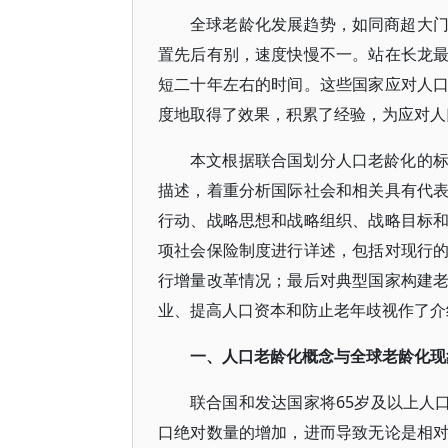
全球老龄化发展趋势，如同商超大
置先后有别，速度快慢不一。站在长龙
短二十年左右的时间。这些国家应对人
度地取得了效果，积累了经验，为应对人
本文根据联合国划分人口老龄化的
描述，着重分析国际社会和相关具有代
行动、战略思想和战略组织、战略目标
项社会保险制度进行详述，包括对现行
行增量改革情况；最后对典型国家构建
业、提高人口资本和防止老年歧视作了介
一、人口老龄化概念与全球老龄化现
联合国和发达国家将65岁及以上人
口绝对数量的增加，进而导致无论是相