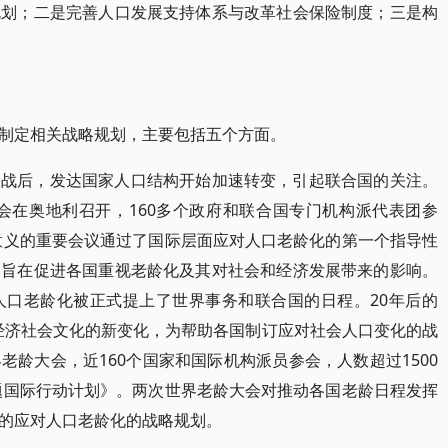
规划；二是完善人口发展支持体系与改革社会保险制度；三是构
制定相关战略规划，主要包括五个方面。
大战后，发达国家人口结构开始加速转变，引起联合国的关注。
大会在奥地利召开，160多个政府和联合国专门机构派代表团参
代意义的重要会议通过了国际层面应对人口老龄化的第一个指导性
，旨在促进各国重视老龄化及其对社会和经济发展带来的影响。
人口老龄化被正式提上了世界事务和联合国的日程。20年后的
和经济社会文化的新变化，为帮助各国制订应对社会人口变化的战
龄大会，近160个国家和国际机构派员参会，人数超过1500
问题国际行动计划》。两次世界老龄大会对推动各国老龄日程发挥
的应对人口老龄化的战略规划。