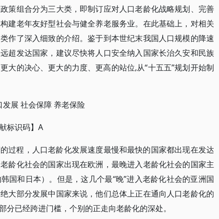
的政策组合分为三大类，即制订应对人口老龄化战略规划、完善
、构建老年友好型社会与健全养老服务业。在此基础上，对相关
别类作了深入细致的介绍。鉴于到本世纪末我国人口规模的降速
将远超发达国家，建议尽快将人口安全纳入国家长治久安和民族
家更大的决心、更大的力度、更高的站位,从“十五五”规划开始制
口发展 社会保障 养老保险
【文献标识码】A
变的过程，人口老龄化发展速度最慢和最快的国家都出现在发达
入老龄化社会的国家出现在欧洲，最晚进入老龄化社会的国家主
韩国和日本）。但是，这几个最“晚”进入老龄化社会的亚洲国
对绝大部分发展中国家来说，他们总体上正在通向人口老龄化的
部分已经跨进门槛，个别的正走向老龄化的深处。