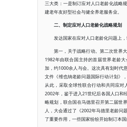
三大类：一是制订应对人口老龄化战略
建老年友好型社会与健全养老服务业。
二、制定应对人口老龄化战略规划
发达国家在应对人口老龄化问题上，
第一，关于战略行动。第二次世界
1982年由联合国主持的首届世界老龄
加，约1000余人与会。这次具有划时
文件《维也纳老龄问题国际行动计划》
从此，采取全球性联合行动和共同应对
2002年，鉴于进入21世纪后各国人口
略规划，联合国在马德里召开第二届世界老
人，大会通过了《2002年马德里老龄
了重要作用，一些国家纷纷开始制订本国