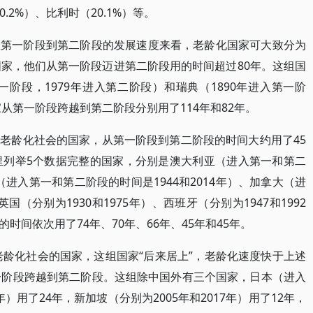
0.2%）、比利时（20.1%）等。
从第一阶段到第二阶段的发展速度来看，老龄化国家可大致分为
国家，他们从第一阶段迈进第二阶段用的时间超过80年。这组国
一阶段，1979年进入第二阶段）和瑞典（1890年进入第一阶
家从第一阶段跨越到第二阶段分别用了114年和82年。
老龄化社会的国家，从第一阶段到第二阶段的时间大约用了45
里列举5个数据完整的国家，分别是澳大利亚（进入第一和第二
国（进入第一和第二阶段的时间是1944和2014年）、加拿大（进
英国（分别为1930和1975年）、西班牙（分别为1947和1992
间依次用了74年、70年、66年、45年和45年。
老龄化社会的国家，这组国家“后来居上”，老龄化速度快于上述
一阶段跨越到第二阶段。这组除中国外有三个国家，日本（进入
年）用了24年，新加坡（分别为2005年和2017年）用了12年，