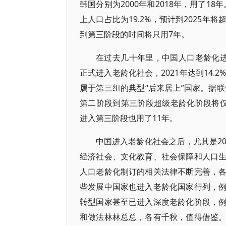
韩国分别为2000年和2018年，用了1
上人口占比为19.2%，预计到2025
到第三阶段的时间将只用7年。
在过去几十年里，中国人口老龄化进入
正式进入老龄化社会，2021年达到14
属于第三组的典型“后来居上”国家。据联合
第二阶段到第三阶段超级老龄化阶段将仅用
进入第三阶段也用了11年。
中国进入老龄化社会之后，尤其是2
经济社会、文化教育、社会保障和人口
人口老龄化制订的相关法律不断完善，
些发展中国家也进入老龄化国家行列，
转型国家甚至已进入深度老龄化阶段，
和做法林林总总，各有千秋，值得借鉴