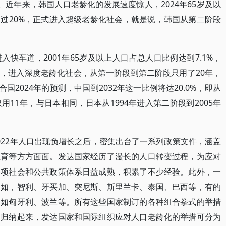
8年。近年来，韩国人口老龄化的发展速度惊人，2024年65岁及以
年将超过20%，正式进入超级老龄化社会，就是说，韩国从第二阶段
快车道，2001年65岁及以上人口占总人口比例达到7.1%，
.2%，进入深度老龄化社会，从第一阶段到第二阶段只用了20年，
国2024年的预测，中国到2032年这一比例将达20.0%，即从
11年，与日本相同，日本从1994年进入第二阶段到2005年
022年人口出现负增长之后，密集出台了一系列政策文件，涵盖
生育等方方面面。发达国家经历了漫长的人口转变过程，为应对
各项社会和公共政策体系日益成熟，积累了不少经验。此外，一
例如，智利、牙买加、突尼斯、斯里兰卡、泰国、巴西等，有的
例如匈牙利、波兰等。所有这些国家制订的各种组合拳式的举措
。归纳起来，发达国家和国际组织应对人口老龄化的举措可分为