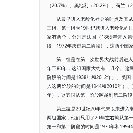
（20.7%）、奥地利（20.2%）、荷兰（2
从最早进入老龄化社会的时点及其
三组。第一组为19世纪就进入老龄化的
家有两个，分别是法国（1865年进入第
段，1972年跨进第二阶段），这两个国
第二组是在第二次世界大战前后进入
年至80年，这组国家大约有十几个。这
阶段的时间是1938年和2012年）、美
入这两阶段的时间是1944和2010年）、
年），这五国从第一阶段跨越到第二阶段的时
第三组是20世纪70年代末以来进入
两组国家，他们只用了20年左右就从第
第一和第二阶段的时间是1970年和1994