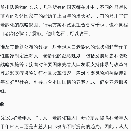
门前排队购物的长龙，几乎所有的国家都在其中，不同的只是位
最前方的发达国家有的经历了上百年的漫长岁月，有的只用了短
口老龄化的战略规划、行动方案和政策组合各有千秋，也不同程
口老龄化作出了贡献。他山之石，可以攻玉。
标准及其最新公布的数据，对全球人口老龄化的现状和趋势作了
表性国家制定应对人口老龄化的战略规划，包括发展历史和战略
和战略实施等；接着对主要国家完善人口发展支持体系与改革各
的养老和医疗保险进行存量改革情况、应对长寿风险相关制度进
老年友好型社会、引导适合本国国情的养老方式、健全养老服务
绍。
象
口定义为“老年人口”，人口老龄化指人口寿命预期提高和老年人
对于年轻人口还是占总人口比例都不断提高的趋势。因此，从人