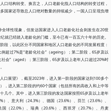
为人口结构转变。换言之，人口老龄化指人口结构的转变过程，
很多国家还导致总人口绝对数量的持续减少，一国人口呈现负增
种全球性现象，但发达国家进入人口老龄化社会则发生在20世
世纪就已经踏入老龄化的门槛，至今已有一百五六十年的历史。
展阶段，以此区分不同国家和地区人口老龄化的不同发展程度：
超过7%是“老龄化社会”（ageing）；第二阶段，65岁及以
社会”（aged）；第三阶段，65岁及以上老年人口超过20%时
）。
界人口展望》，截至2023年，进入第一阶段的国家达到100多个
），进入第二阶段的约60个国家（包括所有的高收入和上中等
十几个。其中，进入第三阶段的发达国家按照65岁及以上老年
）、意大利（24.3%）、德国（23.6%）、芬兰（23.6%）、
法国（22.0%）、瑞典（20.6%）、西班牙（20.7%）、丹麦