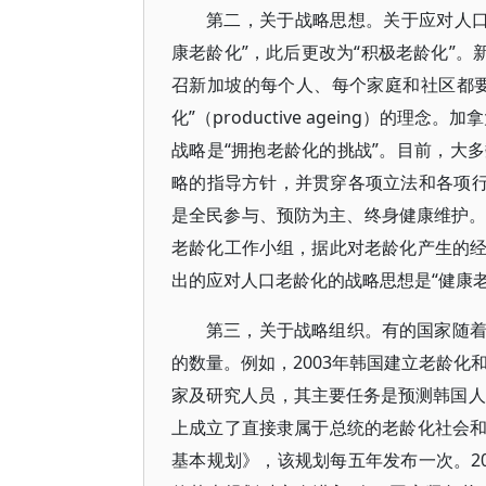
第二，关于战略思想。关于应对人口
康老龄化”，此后更改为“积极老龄化”。
召新加坡的每个人、每个家庭和社区都
化”（productive ageing）的理
战略是“拥抱老龄化的挑战”。目前，大
略的指导方针，并贯穿各项立法和各项行
是全民参与、预防为主、终身健康维护。
老龄化工作小组，据此对老龄化产生的
出的应对人口老龄化的战略思想是“健康老
第三，关于战略组织。有的国家随
的数量。例如，2003年韩国建立老龄化
家及研究人员，其主要任务是预测韩国人
上成立了直接隶属于总统的老龄化社会
基本规划》，该规划每五年发布一次。2