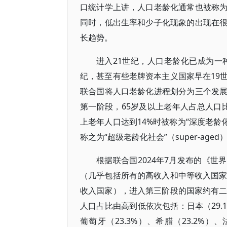
口统计学上讲，人口老龄化通常也被称
同时，低出生率和少子化现象的出现在
长趋势。
进入21世纪，人口老龄化已成为一
纪，甚至有些老牌资本主义国家早在19
联合国将人口老龄化进程划分为三个发
第一阶段，65岁及以上老年人占总人口比例
上老年人口达到14%时被称为“深度老龄化
称之为“超级老龄化社会”（super-aged
根据联合国2024年7月发布的《世
（几乎包括所有的高收入和中等收入国家
收入国家），进入第三阶段的国家约有二
人口占比由高到低依次包括：日本（29.1%
葡萄牙（23.3%）、希腊（23.2%）、