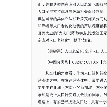
组，并将典型国家应对人口老龄化采取
人口发展支持体系与改革社会保险制度
典型国家的具体立法和政策实施又分门
和降幅等人口老龄化趋势的严峻程度都
复兴大业的“大人口观”范畴,以比发达国
定应对人口老龄化“一揽子”战略。
【关键词】人口老龄化 全球人口 人
【中图分类号】C924.1; C913.6 
从全球的角度看，作为人口结构转
经济体之中。在发达经济体中，最早进
要集中在亚洲（东南亚的新加坡，东亚的
家却是史上人口转变速度最快的国家。
道路上，有的已经接近入口处，只有一小