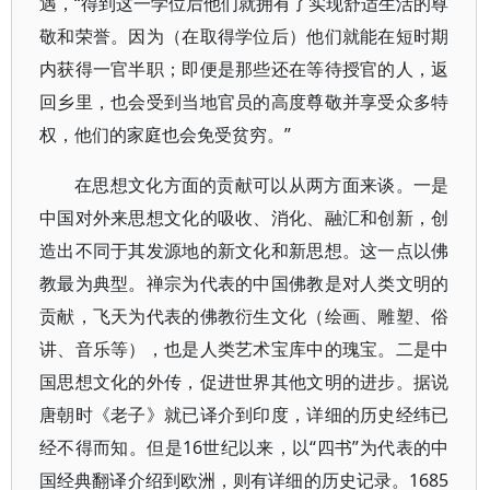
遇，“得到这一学位后他们就拥有了实现舒适生活的尊
敬和荣誉。因为（在取得学位后）他们就能在短时期
内获得一官半职；即便是那些还在等待授官的人，返
回乡里，也会受到当地官员的高度尊敬并享受众多特
权，他们的家庭也会免受贫穷。”
在思想文化方面的贡献可以从两方面来谈。一是
中国对外来思想文化的吸收、消化、融汇和创新，创
造出不同于其发源地的新文化和新思想。这一点以佛
教最为典型。禅宗为代表的中国佛教是对人类文明的
贡献，飞天为代表的佛教衍生文化（绘画、雕塑、俗
讲、音乐等），也是人类艺术宝库中的瑰宝。二是中
国思想文化的外传，促进世界其他文明的进步。据说
唐朝时《老子》就已译介到印度，详细的历史经纬已
经不得而知。但是16世纪以来，以“四书”为代表的中
国经典翻译介绍到欧洲，则有详细的历史记录。1685