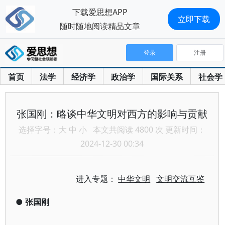
下载爱思想APP
立即下载
随时随地阅读精品文章
登录
注册
首页
法学
经济学
政治学
国际关系
社会学
张国刚：略谈中华文明对西方的影响与贡献
选择字号：
大
中
小
本文共阅读 4800 次 更新时间：
2024-12-30 00:34
进入专题：
中华文明
文明交流互鉴
●
张国刚