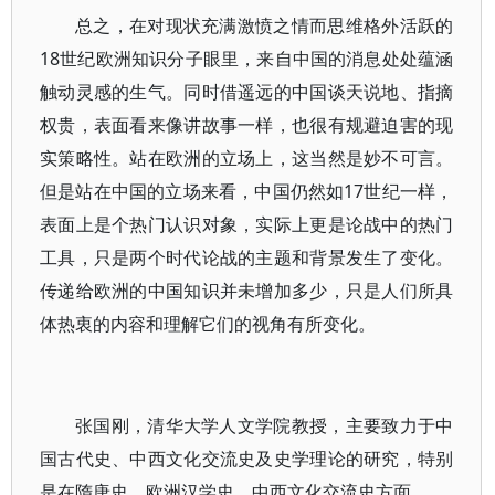
总之，在对现状充满激愤之情而思维格外活跃的
18世纪欧洲知识分子眼里，来自中国的消息处处蕴涵
触动灵感的生气。同时借遥远的中国谈天说地、指摘
权贵，表面看来像讲故事一样，也很有规避迫害的现
实策略性。站在欧洲的立场上，这当然是妙不可言。
但是站在中国的立场来看，中国仍然如17世纪一样，
表面上是个热门认识对象，实际上更是论战中的热门
工具，只是两个时代论战的主题和背景发生了变化。
传递给欧洲的中国知识并未增加多少，只是人们所具
体热衷的内容和理解它们的视角有所变化。
张国刚，清华大学人文学院教授，主要致力于中
国古代史、中西文化交流史及史学理论的研究，特别
是在隋唐史、欧洲汉学史、中西文化交流史方面。