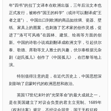
年“四书”的拉丁文译本在欧洲出版，三年后法文本也
正式发行，被称作“国王的科学”（或许可以翻译成“王
者之道”）。中国出口到欧洲的商品如丝绸、瓷器、壁
纸、家具上的图案，也刺激了艺术家的创作灵感，促
进了“洛可可风格”在园林、建筑、绘画等方面的创
新。中国的诗歌小说戏剧翻译成欧洲文字，引起伏尔
泰、歌德、席勒等文人雅士的兴趣，伏尔泰根据元杂
剧《赵氏孤儿》创作了《中国孤儿》，在巴黎等地上
演。
特别值得注意的是，在近代历史上，中国思想深
刻影响了启蒙时代的欧洲思想和政治。
英国17世纪末叶的“光荣革命”的最大成就之一，
是在英国建立了对议会负责的君主立宪制。1689年
《权利法案》规定，不经议会同意，国王无权征税、