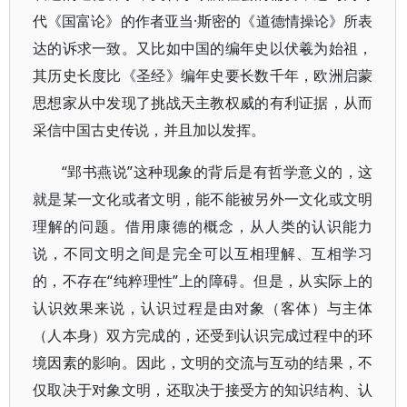
代《国富论》的作者亚当·斯密的《道德情操论》所表
达的诉求一致。又比如中国的编年史以伏羲为始祖，
其历史长度比《圣经》编年史要长数千年，欧洲启蒙
思想家从中发现了挑战天主教权威的有利证据，从而
采信中国古史传说，并且加以发挥。
“郢书燕说”这种现象的背后是有哲学意义的，这
就是某一文化或者文明，能不能被另外一文化或文明
理解的问题。借用康德的概念，从人类的认识能力
说，不同文明之间是完全可以互相理解、互相学习
的，不存在“纯粹理性”上的障碍。但是，从实际上的
认识效果来说，认识过程是由对象（客体）与主体
（人本身）双方完成的，还受到认识完成过程中的环
境因素的影响。因此，文明的交流与互动的结果，不
仅取决于对象文明，还取决于接受方的知识结构、认