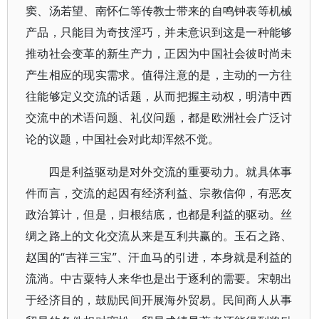
窦、汤若望、南怀仁等传教士带来的自鸣钟表等机械
产品，只能目为奇技淫巧，并未意识到这是一种能够
推动社会变革的新生产力，正因为中国社会彼时尚未
产生相应的现实需求。值得注意的是，主动的一方往
往能够定义交流的话题，从而把握主动权，明清中西
交流中的术语问题、礼仪问题，都是欧洲社会广泛讨
论的议题，中国社会对此却浑然不觉。
四是利益驱动是对外交流的重要动力。就具体事
件而言，交流的起因有经济利益、宗教信仰，有恶友
政治算计，但是，归根结底，也都是利益的驱动。丝
绸之路上的文化交流从来是互利共赢的。玉石之路、
赵国的“吉祥三宝”、汗血马的引进，本身就是利益的
流淌。中古粟特人来华也是出于逐利的需要。宋朝出
于经济目的，鼓励民间开展海外贸易。民间商人从事