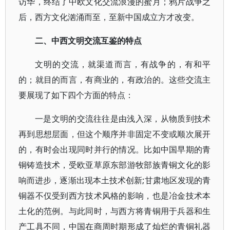
访华，终结了中欧文化交流浪漫的蜜月；鸦片战争之
后，西方文化汹涌而至，至新中国成立方才改变。
二、中西文明交流互鉴的特点
文明的交流，就渠道而言，有战争的，有和平
的；就目的而言，有商业的，有政治的。这些交流主
要展现了如下四个方面的特点：
一是文明的交流往往是由浅入深，从物质到技术
再到思想层面，但这个顺序并非固定不变或顺次展开
的，有时会出现同时并行的情况。比如中国早期的青
铜铸造技术，受欧亚草原东部游牧部族青铜文化的影
响而进步，逐渐出现本土技术创新;甘肃地区发现的青
铜器不仅受到西方技术风格的影响，也是冶金技术本
土化的范例。与此同时，与西方将青铜用于兵器和生
产工具不同，中国在商周时期形成了灿烂的青铜礼器