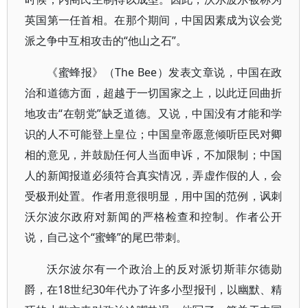
英国第一任首相。在那个期间，中国因素成为议会党
派之争中互相攻击的“他山之石”。
《蜜蜂报》（The Bee）发表文章说，中国在政
治和道德方面，超越于一切国家之上，以此迂回曲折
地攻击“在朝党”缺乏道德。又说，中国没有才能和学
识的人不可能登上皇位；中国皇帝愿意倾听臣民对卿
相的意见，并鼓励任何人当面申诉，不加限制；中国
人的新闻报道必须符合真实情况，弄虚作假的人，会
受极刑处置。作者用意很明显，用中国的范例，讽刺
沃尔波尔政府对新闻的严格检查和控制。作者公开
说，自己这个“蜜蜂”的尾巴带刺。
沃尔波尔有一个政治上的反对派切斯菲尔德勋
爵，在18世纪30年代办了许多小型报刊，以幽默、精