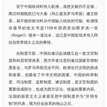
至于中国纸何时传入欧洲，虽然文献仍不足徵，
两汉时期既然已与大秦（拜占庭东罗马帝国）建立联
系，就不能排除当时从中国输入纸张的可能。欧洲现
存最早的纸文书是1109年西西里伯爵罗杰一世
（RogerI）颁布一道法令，这已是中国造纸术传入阿
拉伯世界很久之后的事情。
在制度方面，中国自秦汉起就建立起一套文官制
度和科层管理体系，西方学者注意到秦汉国家官僚制
度发达，与罗马帝国完全不同。欧洲近代文明的形成
和发展，也吸收了中华文明的因素。中国的科举制
度、司法制度、监察制度、谏议制度，是文官制度的
重要组成部分，也成为西方议论、借鉴的重要内容。
法国的新君主主义者甚至把中国制度作为“开明专
制”的代表，视为社会改革的他山之石。