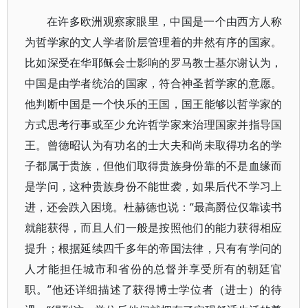
在许多欧洲观察家眼里，中国是一个由西方人称
为哲学家的文人学者阶层管理着的井然有序的国家。
比如深受在华耶稣会士影响的罗马教士基尔谢认为，
中国是由学者统治的国家，符合神圣哲学家的意愿。
他判断中国是一个快乐的王国，国王能够以哲学家的
方式思考行事或至少允许哲学家来治理国家并指导国
王。曾德昭认为有功名的士大夫和尚未取得功名的学
子都属于贵族，但他们取得贵族身份靠的不是血缘而
是学问，这种贵族身份不能世袭，如果后代不学习上
进，还会跌入困境。杜赫德也说：“最高爵位仅靠读书
就能获得，而且人们一般是按照他们的能力获得相应
提升；根据延续四千多年的帝国法律，只有有学问的
人才能担任城市和省份的总督并享受所有的朝廷官
职。”他还详细描述了获得博士学位者（进士）的待