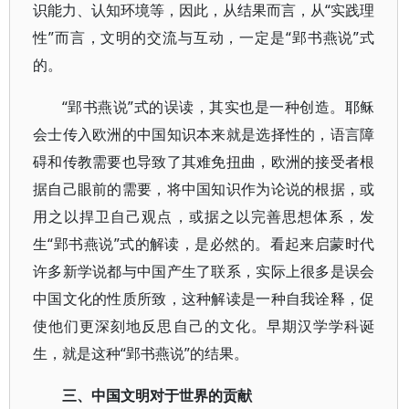
识能力、认知环境等，因此，从结果而言，从“实践理
性”而言，文明的交流与互动，一定是“郢书燕说”式
的。
“郢书燕说”式的误读，其实也是一种创造。耶稣
会士传入欧洲的中国知识本来就是选择性的，语言障
碍和传教需要也导致了其难免扭曲，欧洲的接受者根
据自己眼前的需要，将中国知识作为论说的根据，或
用之以捍卫自己观点，或据之以完善思想体系，发
生“郢书燕说”式的解读，是必然的。看起来启蒙时代
许多新学说都与中国产生了联系，实际上很多是误会
中国文化的性质所致，这种解读是一种自我诠释，促
使他们更深刻地反思自己的文化。早期汉学学科诞
生，就是这种“郢书燕说”的结果。
三、中国文明对于世界的贡献