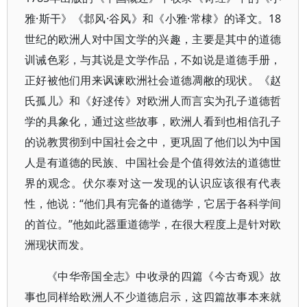
雅·斯干》《邶风·谷风》和《小雅·常棣》的译文。18
世纪的欧洲人对中国文学的兴趣，主要是其中的道德
训诫色彩，与其说是文学作品，不如说是道德手册，
正好被他们用来讽谏欧洲社会道德凋敝的现状。《赵
氏孤儿》和《好逑传》对欧洲人而言实为孔子道德哲
学的具象化，通过这些故事，欧洲人看到也相信孔子
的说教贯彻到中国社会之中，更巩固了他们以为中国
人是有道德的民族、中国社会是个值得效法的道德世
界的观念。伏尔泰对这一发现的认识应该很有代表
性，他说：“他们具有完备的道德学，它居于各科学间
的首位。”他如此器重道德学，在很大程度上是针对欧
洲现状而发。
《中华帝国全志》中收录的四篇《今古奇观》故
事也同样给欧洲人不少道德启示，这四篇故事本来就