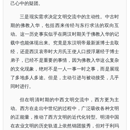
己心中的疑团。
三是现实需求决定文明交流中的主动性。中古时
期的佛教入华，包括西来传经与东行求法的双向互
动。这一历史事实似乎在两汉时期关于佛教入华的记
载中也能体现出来。究竟是东汉明帝最新派博士去取
经，还是西汉哀帝时大月氏王使人口授浮屠经于博士
弟子，已经不是重要的事情，因为佛教入华这么复杂
的文化现象，绝对不是一人一事一时之事，而是展现
了多地多人多途。但是，主动引进与被动接受，几乎
同时进行。
但在明清时期的中西文明交流中，西方更为主
动。西方在走出中世纪的过程中，广泛吸收各种文明
的正能量，推动了西方文明的近代化转型。明清中国
在农业文明的历史轨道上依然锦团簇秀，但对于利玛