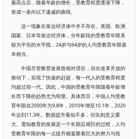
最高点后，随着年龄的增长，受教育程度逐渐下降，
形成一条向以下递减的曲线。
这一现象在发达经济体中并不存在。美国、欧洲
国家、日本等发达经济体，分年龄段的受教育年限系
较为平坦的水平线，24岁与64岁的人均受教育年限基
本相当。
中国尽管教育发展曾相对滞后，但在改革开放的
推动下，实现了快速的赶超，每一代人的受教育程度
均超过前一代。因此，中国的受教育年限随着年龄增
长而下降的趋势尤为明显。具体而言，中国人均受教
育年限在2000年为9.8年，2010年增至10.1年，2020
年达到11.3年。数据提升看似不多，但实则意义重
大。需知教育的发展是一个长期且艰巨的过程，人均
受教育年限的每一点提升都凝聚着巨大的努力与投