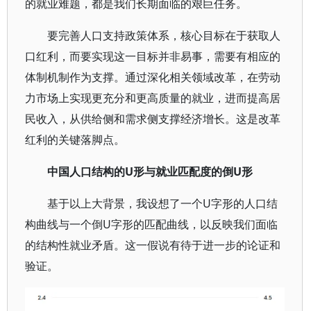
的就业难题，都是我们长期面临的艰巨任务。
要完善人口支持政策体系，核心目标在于获取人
口红利，而要实现这一目标并非易事，需要有相应的
体制机制作为支撑。通过深化相关领域改革，在劳动
力市场上实现更充分和更高质量的就业，进而提高居
民收入，从供给侧和需求侧支撑经济增长。这是改革
红利的关键落脚点。
中国人口结构的U形与就业匹配度的倒U形
基于以上大背景，我设想了一个U字形的人口结
构曲线与一个倒U字形的匹配曲线，以反映我们面临
的结构性就业矛盾。这一假说有待于进一步的论证和
验证。