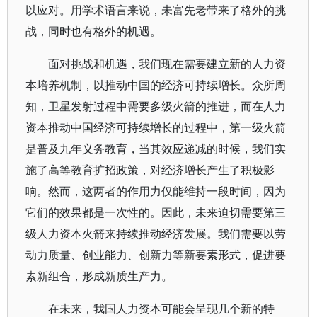
以应对。用学术语言来说，未富先老带来了格外的挑
战，同时也有格外的机遇。
面对挑战和机遇，我们现在需要建立新的人力资
本培养机制，以推动中国的经济可持续增长。众所周
知，卫星发射过程中需要多级火箭的推进，而在人力
资本推动中国经济可持续增长的过程中，第一级火箭
是普及九年义务教育，当其效应递减的时候，我们实
施了高等教育扩招政策，对经济增长产生了积极影
响。然而，这两者的作用力仅能维持一段时间，因为
它们的效果都是一次性的。因此，未来迫切需要第三
级人力资本火箭来持续推动经济发展。我们需要以劳
动力质量、创业能力、创新力等新要素形式，促进要
素新组合，形成新质生产力。
在未来，我国人力资本可能会呈现几个新的特