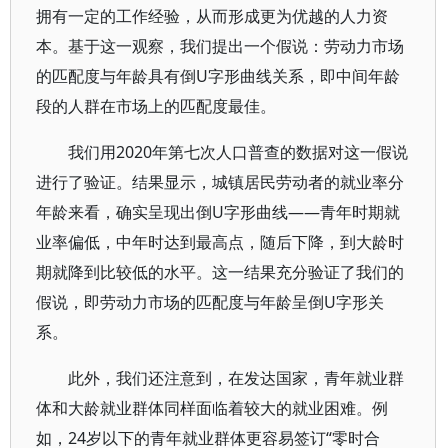
拥有一定的工作经验，从而形成更为优越的人力资
本。基于这一观察，我们提出一个假说：劳动力市场
的匹配度与年龄具有倒U字形曲线关系，即中间年龄
段的人群在市场上的匹配度最佳。
我们用2020年第七次人口普查的数据对这一假说
进行了验证。结果显示，城镇居民劳动者的就业率分
年龄来看，确实呈现出倒U字形曲线——青年时期就
业率偏低，中年时达到最高点，随后下降，到大龄时
期就降到比较低的水平。这一结果充分验证了我们的
假说，即劳动力市场的匹配度与年龄呈倒U字形关
系。
此外，我们还注意到，在发达国家，青年就业群
体和大龄就业群体同样面临着较大的就业困难。例
如，24岁以下的青年就业群体更容易签订“零时合