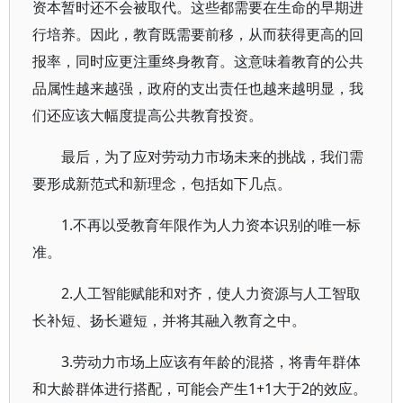
资本暂时还不会被取代。这些都需要在生命的早期进
行培养。因此，教育既需要前移，从而获得更高的回
报率，同时应更注重终身教育。这意味着教育的公共
品属性越来越强，政府的支出责任也越来越明显，我
们还应该大幅度提高公共教育投资。
最后，为了应对劳动力市场未来的挑战，我们需
要形成新范式和新理念，包括如下几点。
1.不再以受教育年限作为人力资本识别的唯一标
准。
2.人工智能赋能和对齐，使人力资源与人工智取
长补短、扬长避短，并将其融入教育之中。
3.劳动力市场上应该有年龄的混搭，将青年群体
和大龄群体进行搭配，可能会产生1+1大于2的效应。