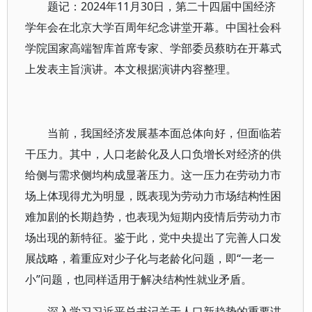
题记：2024年11月30日，第二十四届中国经济
学年会在北京大学百周年纪念讲堂开幕。中国社会科
学院国家高端智库首席专家、学部委员蔡昉在开幕式
上发表主旨演讲。本文根据演讲内容整理。
当前，我国经济发展基本面总体向好，但面临若
干压力。其中，人口老龄化及人口负增长对经济的供
给侧与需求侧均构成显著压力。这一压力在劳动力市
场上体现得尤为明显，既表现为劳动力市场结构性困
难加剧的长期趋势，也表现为短期内疫情后劳动力市
场出现的新特征。鉴于此，党中央提出了完善人口发
展战略，着重应对少子化与老龄化问题，即“一老一
小”问题，也同样适用于解决结构性就业矛盾。
深入学习习近平总书记关于人口新趋势的重要讲