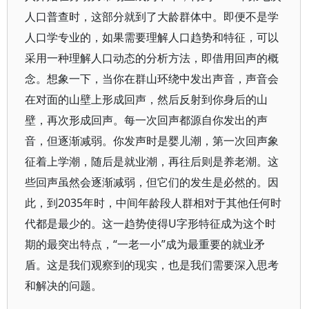
人口普查时，这部分就到了大龄群体中。即便不是学
人口学专业的，如果需要理解人口趋势和特征，可以
采用一种理解人口动态的分析方法，即借用回声的概
念。想象一下，当你在群山环绕中发出声音，声音会
在对面的山壁上形成回声，然后反射到你身后的山
壁，再次形成回声。每一次回声都源自你发出的声
音，但逐渐减弱。你发声时是婴儿潮，第一次回声象
征着上学潮，随后是就业潮，再往后则是养老潮。这
些回声虽然会逐渐减弱，但它们的发生是必然的。因
此，到2035年时，中间年龄段人群相对于其他任何时
代都是最少的。这一趋势使得U字形特征成为这个时
期的最突出特点，“一老一小”成为最重要的就业矛
盾。这是我们观察到的现实，也是我们需要深入思考
和解决的问题。