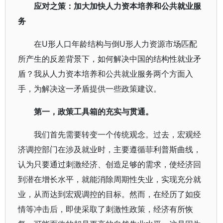
应对之策：加大加快人力资本培养和公共就业服
务
在U形人口年龄结构与倒U形人力资源市场匹配
所产生的反差背景下，如何解决中国的结构性就业矛
盾？我从人力资本培养和公共就业服务两个方面入
手，为解决这一矛盾提供一些政策建议。
第一，政策工具箱的充实与贯通。
我们首先需要转变一个传统观念。过去，宏观经
济调控部门在涉及就业时，主要遵循菲利普斯曲线，
认为只要通过刺激经济、创造足够的需求，使经济回
到潜在增长水平，就能消除周期性失业，实现充分就
业，从而达到宏观调控的目标。然而，在经历了如疫
情等冲击后，即使采取了刺激性政策，经济有所恢