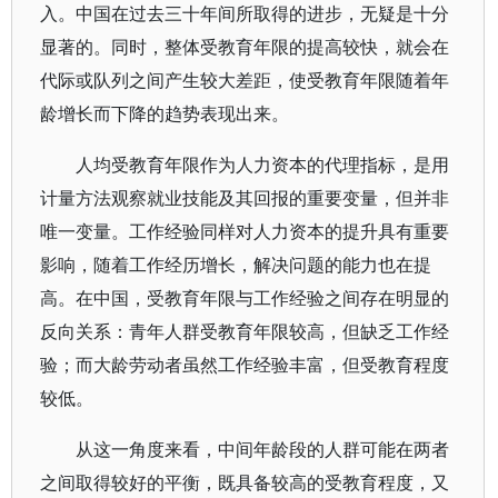
入。中国在过去三十年间所取得的进步，无疑是十分
显著的。同时，整体受教育年限的提高较快，就会在
代际或队列之间产生较大差距，使受教育年限随着年
龄增长而下降的趋势表现出来。
人均受教育年限作为人力资本的代理指标，是用
计量方法观察就业技能及其回报的重要变量，但并非
唯一变量。工作经验同样对人力资本的提升具有重要
影响，随着工作经历增长，解决问题的能力也在提
高。在中国，受教育年限与工作经验之间存在明显的
反向关系：青年人群受教育年限较高，但缺乏工作经
验；而大龄劳动者虽然工作经验丰富，但受教育程度
较低。
从这一角度来看，中间年龄段的人群可能在两者
之间取得较好的平衡，既具备较高的受教育程度，又