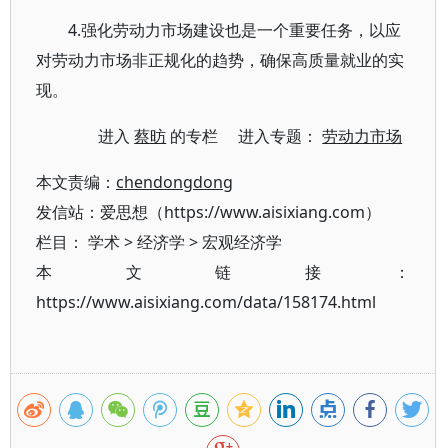
4.强化劳动力市场建设也是一个重要任务，以应
对劳动力市场非正规化的趋势，确保高质量就业的实
现。
进入
蔡昉
的专栏 进入专题：
劳动力市场
本文责编：
chendongdong
发信站：爱思想（https://www.aisixiang.com）
栏目：
学术
>
经济学
>
宏观经济学
本文链接：
https://www.aisixiang.com/data/158174.html