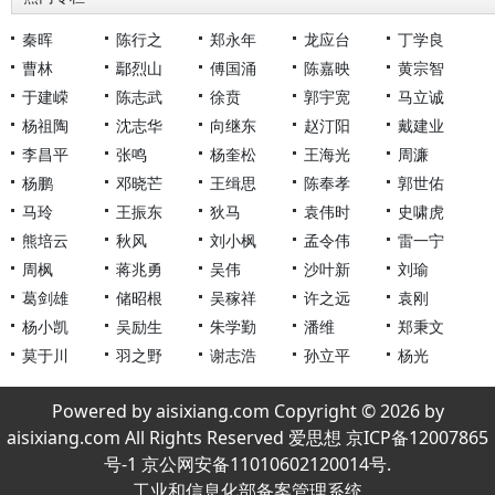
秦晖
陈行之
郑永年
龙应台
丁学良
曹林
鄢烈山
傅国涌
陈嘉映
黄宗智
于建嵘
陈志武
徐贲
郭宇宽
马立诚
杨祖陶
沈志华
向继东
赵汀阳
戴建业
李昌平
张鸣
杨奎松
王海光
周濂
杨鹏
邓晓芒
王缉思
陈奉孝
郭世佑
马玲
王振东
狄马
袁伟时
史啸虎
熊培云
秋风
刘小枫
孟令伟
雷一宁
周枫
蒋兆勇
吴伟
沙叶新
刘瑜
葛剑雄
储昭根
吴稼祥
许之远
袁刚
杨小凯
吴励生
朱学勤
潘维
郑秉文
莫于川
羽之野
谢志浩
孙立平
杨光
Powered by aisixiang.com Copyright © 2026 by
aisixiang.com All Rights Reserved 爱思想 京ICP备12007865
号-1 京公网安备11010602120014号.
工业和信息化部备案管理系统