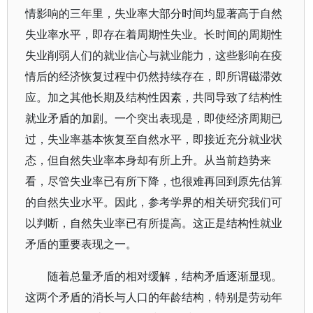
情影响的三年里，失业率大部分时间均显著高于自然
失业率水平，即存在着周期性失业。长时间的周期性
失业削弱人们的就业信心与就业能力，这些影响在疫
情后的经济恢复过程中仍然持续存在，即所谓磁滞效
应。加之其他长期及结构性因素，共同导致了结构性
就业矛盾的加剧。一个突出表现是，即使经济周期已
过，失业率基本恢复至自然水平，即接近充分就业状
态，但自然失业率本身却有所上升。从当前趋势来
看，尽管失业率已有所下降，也很难再回到原先估算
的自然失业水平。因此，参考学界的相关研究我们可
以判断，自然失业率已有所提高。这正是结构性就业
矛盾的重要表现之一。
随着总量矛盾的相对缓解，结构矛盾逐渐显现。
这两个矛盾的消长与人口的年龄结构，特别是劳动年