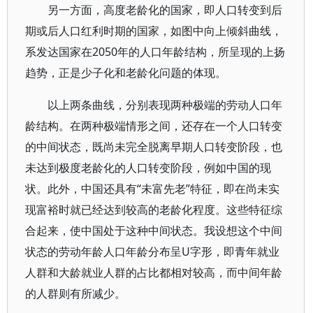
另一方面，高度老龄化的国家，即人口转变到后
期或后人口红利时期的国家，如图中向上倾斜曲线，
系发达国家在2050年的人口年龄结构，所呈现的上扬
趋势，正是少子化和老龄化问题的体现。
以上两条曲线，分别表现两种极端的劳动人口年
龄结构。在两种极端情形之间，还存在一个人口转变
的中间状态，既尚未完全脱离早期人口转变阶段，也
未达到极度老龄化的人口转变阶段，例如中国的现
状。此外，中国还具有“未富先老”特征，即在尚未实
现富裕时就已经达到较高的老龄化程度。这些特征综
合起来，使中国处于这种中间状态。我设想这个中间
状态的劳动年龄人口年龄分布呈U字形，即青年就业
人群和大龄就业人群的占比都相对较高，而中间年龄
的人群则有所减少。