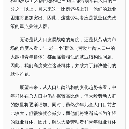
和55岁以上人群的总和已占到全部劳动年龄人口的三
分之一以上，且未来这一比例还将上升，他们的就业
困难将更加突出。因此，这些劳动者应是就业优先政
策的重点关注人群。
无论是从人口发展战略的角度，还是从劳动力市
场的角度来看，“一老一小”群体（劳动年龄人口中的
大龄和青年群体）都面临着相似的就业结构性问题。
因此，我们高度关注这些群体，并致力于解决他们的
就业难题。
展望未来，从人口年龄结构的变化趋势来看，中
年群体在总人口中仍占据较高比例，但大龄劳动人群
的数量将逐渐增加。同时，虽然少年儿童人口目前占
比较大，但很快就会减少，而他们将逐渐成长为年轻
的就业群体。因此，解决大龄劳动者和青年就业群体