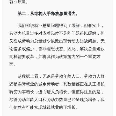
就业质量。
第二，从结构入手释放总量潜力。
我们都说就业总量问题得到了缓解，但事实上，
劳动力总量过多对应着岗位不足的问题得以缓解，但
又变成劳动力总量过少以致出现劳动力短缺问题。无
论偏多或偏少，皆非理想状态。因此，解决总量短缺
同样需要改革，并将其作为政策施力的一个重要方
面。
从数据上看，无论是劳动年龄人口、劳动力人群
还是实际就业的城乡劳动者，其数量都正在从正增长
转变为零增长，进而进入负增长。但值得注意的是，
尽管劳动年龄人口和劳动力数量已经呈现负增长，我
们仍然有可能实现城镇就业的正增长。