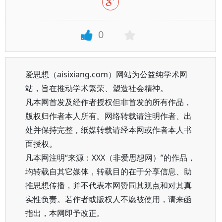
0
爱思想（aisixiang.com）网站为公益纯学术网
站，旨在推动学术繁荣、塑造社会精神。
凡本网首发及经作者授权但非首发的所有作品，
版权归作者本人所有。网络转载请注明作者、出
处并保持完整，纸媒转载请经本网或作者本人书
面授权。
凡本网注明“来源：XXX（非爱思想网）”的作品，
均转载自其它媒体，转载目的在于分享信息、助
推思想传播，并不代表本网赞同其观点和对其真
实性负责。若作者或版权人不愿被使用，请来函
指出，本网即予改正。