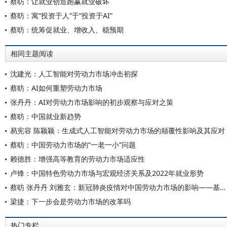
蔡昉：让就业创造跑赢就业破坏
蔡昉：寓“投资于人”于“投资于AI”
蔡昉：统筹促就业、增收入、稳预期
相同主题阅读
沈建光：人工智能对劳动力市场冲击初探
蔡昉：AI如何重塑劳动力市场
张丹丹：AI对劳动力市场影响的初步观察与应对之策
蔡昉：中国就业新趋势
易宪容 陈颖颖：生成式人工智能对劳动力市场的颠覆性影响及其应对
蔡昉：中国劳动力市场的“一老一小”问题
赖德胜：增强高等教育的劳动力市场适应性
卢锋：中国特色劳动力市场与宏观经济关系及2022年就业形势
蔡昉 张丹丹 刘雅玄：新冠肺炎疫情对中国劳动力市场的影响——基于个体追踪调查的全面分析
梁捷：下一步会是劳动力市场的改革吗
热门专栏