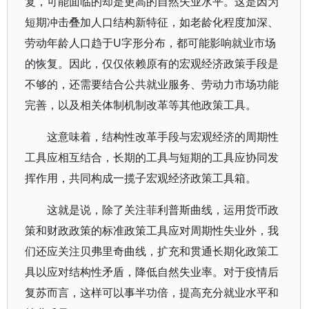
复，可能面临的却是更高的自然失业水平。这是因为
短期冲击叠加人口结构新特征，如老龄化程度加深、
劳动年龄人口趋于U字形分布，都可能影响就业市场
的恢复。因此，仅仅依赖原有的宏观经济政策手段是
不够的，还需要结合公共就业服务、劳动力市场功能
完善，以及相关体制机制改革等其他政策工具。
这意味着，结构性改革手段与宏观经济的周期性
工具应相互结合，长期的工具与短期的工具应协同发
挥作用，共同构成一揽子宏观经济政策工具箱。
这就是说，除了关注菲利普斯曲线，运用货币政
策和财政政策的标准政策工具应对周期性失业外，我
们还应关注贝弗里奇曲线，扩充和贯通长期化政策工
具以应对结构性矛盾，降低自然失业率。对于疫情后
复苏而言，这样可以事半功倍，提高充分就业水平和