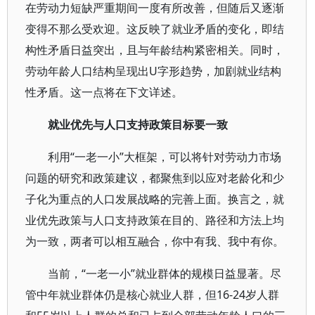
在劳动力短缺严重期间一度有所改善，但随后又逐渐
变得不那么受欢迎。这反映了就业矛盾的变化，即结
构性矛盾日益突出，且与年龄结构紧密相关。同时，
劳动年龄人口结构呈现出U字形趋势，加剧就业结构
性矛盾。这一点将在下文详述。
就业优先与人口支持政策目标要一致
利用“一老一小”大框架，可以将针对劳动力市场
问题的研究和政策建议，都聚焦到以应对老龄化和少
子化为重点的人口发展战略的完善上面。换言之，就
业优先政策与人口支持政策在目的、路径和方法上均
为一致，两者可以相互融合，你中有我、我中有你。
当前，“一老一小”就业群体的规模日益显著。尽
管中年就业群体仍是核心就业人群，但16-24岁人群