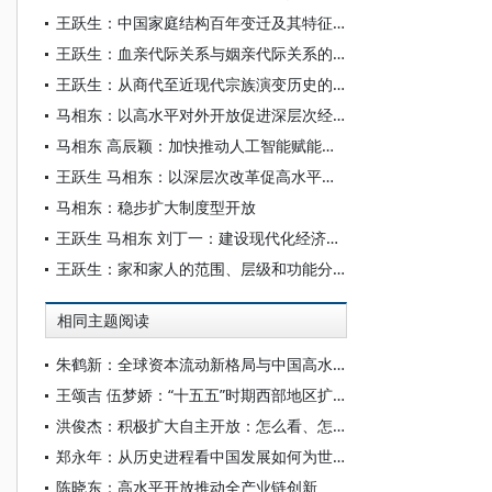
王跃生：中国家庭结构百年变迁及其特征分析
王跃生：血亲代际关系与姻亲代际关系的历史和现实——基于制度的考察
王跃生：从商代至近现代宗族演变历史的全新呈现
马相东：以高水平对外开放促进深层次经济体制改革
马相东 高辰颖：加快推动人工智能赋能新型工业化
王跃生 马相东：以深层次改革促高水平开放
马相东：稳步扩大制度型开放
王跃生 马相东 刘丁一：建设现代化经济体系、构建新发展格局与推进中国式现代化
王跃生：家和家人的范围、层级和功能分析
相同主题阅读
朱鹤新：全球资本流动新格局与中国高水平开放——在2026陆家嘴论坛上的主题演讲
王颂吉 伍梦娇：“十五五”时期西部地区扩大对外开放的基本思路与推进路径
洪俊杰：积极扩大自主开放：怎么看、怎么办
郑永年：从历史进程看中国发展如何为世界提供“稳定锚”
陈晓东：高水平开放推动全产业链创新