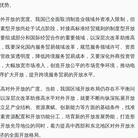
优势。
对外开放的宽度。我国已全面取消制造业领域外资准入限制，但
要素型开放尚处于试点阶段，对接高标准经贸规则的制度型开放
重要组成部分和国际经贸合作的重要领域，以深层次改革助推高
域，既要深化国内服务贸易领域改革，规范服务领域许可、资质
监管政策透明度，降低跨境服务贸易成本，又要深化外商投资管
单，大幅放宽市场准入，创造开放公平的市场竞争环境，推动电
序扩大开放，提升跨境服务贸易的开放水平。
提高对外开放的广度。当前，我国区域开放布局仍存在不平衡问
。以深层次改革助推高水平对外开放，就要不断向纵深拓展开放
地立足产业结构、资源禀赋、创新能力等方面的基础条件，找准
要素资源配置和开放功能分工，培育新的开放发展势能，打造形
区开放先导地位的同时，着力提高中西部和东北地区对外开放水
济的全面开放格局。