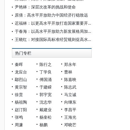
尹艳林：深层次改革的挑战和使命
原倩：高水平开放助力中国经济行稳致远
迟福林：以更高水平开放打造国家重要开放门户
于春海：以高水平开放助力新发展格局加快形成
王晓红：对接国际高标准经贸规则促高水平开放
热门专栏
秦晖
陈行之
郑永年
龙应台
丁学良
曹林
鄢烈山
傅国涌
陈嘉映
黄宗智
于建嵘
陈志武
徐贲
郭宇宽
马立诚
杨祖陶
沈志华
向继东
赵汀阳
戴建业
李昌平
张鸣
杨奎松
王海光
周濂
杨鹏
邓晓芒