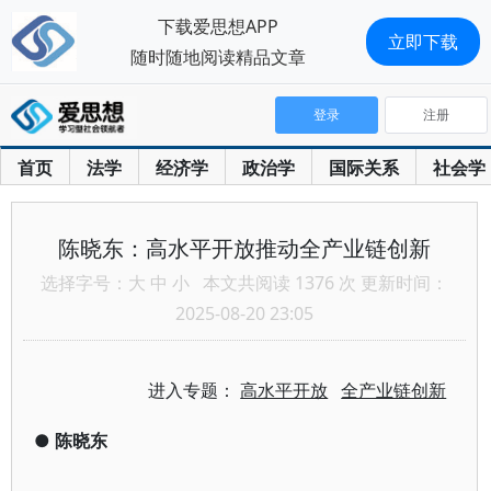
下载爱思想APP
立即下载
随时随地阅读精品文章
登录
注册
首页
法学
经济学
政治学
国际关系
社会学
陈晓东：高水平开放推动全产业链创新
选择字号：
大
中
小
本文共阅读 1376 次 更新时间：
2025-08-20 23:05
进入专题：
高水平开放
全产业链创新
●
陈晓东