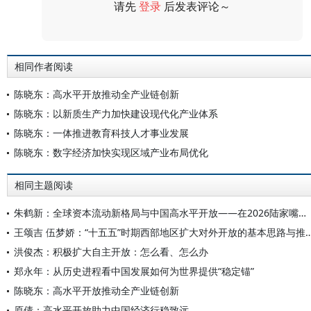
请先
登录
后发表评论～
评论
相同作者阅读
陈晓东：高水平开放推动全产业链创新
陈晓东：以新质生产力加快建设现代化产业体系
陈晓东：一体推进教育科技人才事业发展
陈晓东：数字经济加快实现区域产业布局优化
相同主题阅读
朱鹤新：全球资本流动新格局与中国高水平开放——在2026陆家嘴论坛上的主题演讲
王颂吉 伍梦娇：“十五五”时期西部地区扩大对外开放
洪俊杰：积极扩大自主开放：怎么看、怎么办
郑永年：从历史进程看中国发展如何为世界提供“稳定锚”
陈晓东：高水平开放推动全产业链创新
原倩：高水平开放助力中国经济行稳致远