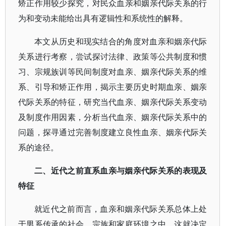
矫正作用较少探究，对民众血亲和姻亲代际关系的行
为和变动未能给出具有逻辑性和系统性的解释。
本文从历史和现实结合的角度对血亲和姻亲代际
关系进行考察，尝试探讨法律、政策等公共制度和惯
习、宗规族训等民间制度对血亲、姻亲代际关系的维
系、引导和矫正作用，揭示主要历史时期血亲、姻亲
代际关系的特征，研究当代血亲、姻亲代际关系变动
及制度作用因素，分析当代血亲、姻亲代际关系中的
问题，探寻通过完善制度建立良性血亲、姻亲代际关
系的途径。
二、近代之前直系血亲与姻亲代际关系的表现及
特征
就近代之前而言，血亲和姻亲代际关系总体上处
于男系传承的社会、宗族和家庭环境之中，这就决定