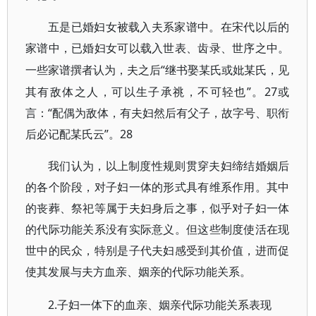
五是已婚妇女被载入夫系家谱中。在宋代以后的
家谱中，已婚妇女可以载入世表、齿录、世序之中。
“继书娶某氏或妣某氏，见
一些家谱撰者认为，夫之后
其有敌体之人，可以生子承祧，不可轻也”。27或
言：“配偶为敌体，有夫妇然后有父子，故字号、职衔
后必记配某氏云”。28
我们认为，以上制度性规则贯穿夫妇缔结婚姻后
的各个阶段，对子妇一体的形式具有维系作用。其中
的丧葬、祭祀等属于夫妇身后之事，似乎对子妇一体
的代际功能关系没有实际意义。但这些制度使活在现
世中的民众，特别是子代夫妇感受到其价值，进而促
使其发展与夫方血亲、姻亲的代际功能关系。
2.子妇一体下的血亲、姻亲代际功能关系表现