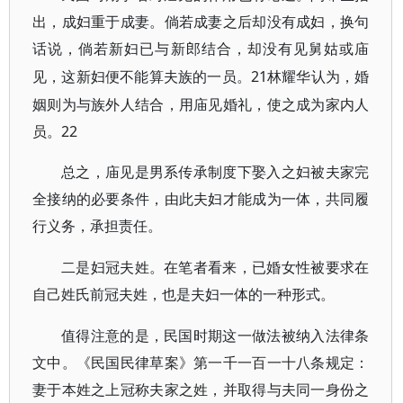
出，成妇重于成妻。倘若成妻之后却没有成妇，换句
话说，倘若新妇已与新郎结合，却没有见舅姑或庙
21林耀华认为，婚
见，这新妇便不能算夫族的一员。
姻则为与族外人结合，用庙见婚礼，使之成为家内人
员。22
总之，庙见是男系传承制度下娶入之妇被夫家完
全接纳的必要条件，由此夫妇才能成为一体，共同履
行义务，承担责任。
二是妇冠夫姓。在笔者看来，已婚女性被要求在
自己姓氏前冠夫姓，也是夫妇一体的一种形式。
值得注意的是，民国时期这一做法被纳入法律条
文中。《民国民律草案》第一千一百一十八条规定：
妻于本姓之上冠称夫家之姓，并取得与夫同一身份之