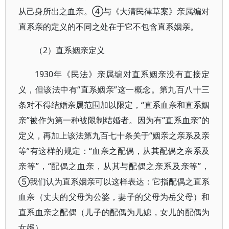
从己身所出之血亲。④与《大清民律草案》亲属编对
直系亲的定义的不同之处在于它不包含直系姻亲。
2）直系姻亲定义
（
1930年《民法》亲属编对直系姻亲没有直接定
义，但该法中有“直系姻亲”这一概念。第九百八十三
条对不得结婚亲属范围加以限定，“直系血亲和直系姻
亲”被作为第一种被限制结婚者。因为有“直系血亲”的
定义，再加上该法第九百七十条关于“姻亲之亲系及亲
等”有这样的规定：“血亲之配偶，从其配偶之亲系及
亲等”，“配偶之血亲，从其与配偶之亲系及亲等”，
⑤我们认为直系姻亲可以这样表达：它指配偶之直系
血亲（丈夫的父母为公婆，妻子的父母为岳父母）和
直系血亲之配偶（儿子的配偶为儿媳，女儿的配偶为
女婿）。