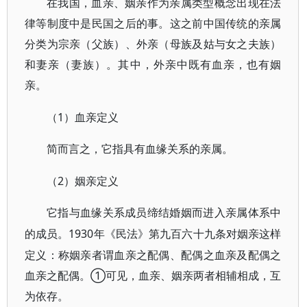
在我国，血亲、姻亲作为亲属类型概念出现在法
律等制度中是民国之后的事。这之前中国传统的亲属
分类为宗亲（父族）、外亲（母族及姑与女之夫族）
和妻亲（妻族）。其中，外亲中既有血亲，也有姻
亲。
1）血亲定义
（
简而言之，它指具有血缘关系的亲属。
2）姻亲定义
（
它指与血缘关系成员缔结婚姻而进入亲属体系中
1930年《民法》第九百六十九条对姻亲这样
的成员。
定义：称姻亲者谓血亲之配偶、配偶之血亲及配偶之
血亲之配偶。①可见，血亲、姻亲两者相辅相成，互
为依存。