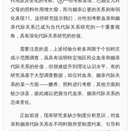
⑨一些考察发现，已婚女儿对
作用及其变化的考察。
父母的照料作用增大⑩，而与姻亲公婆的关系则有弱
化表现11。这些研究提示我们，分性别考察血亲和姻
亲代际关系已成为当代代际关系研究的一个重要视
角，具有深化代际关系研究的价值。
需要注意的是，上述经验分析多局限于个别村庄
或小范围调查，虽具有说明特定地区民众血亲和姻亲
代际关系的价值，但很难提升到理论认识水平。有的
研究虽基于大型调查数据，却仅对血亲、姻亲代际关
——赡养、照料进行考察，其他方面则
系的某一方面
较少涉及，据此难以把握当代血亲、姻亲代际关系的
总体变化。
正如前述，现有研究多缺少制度分析意识，对血
亲和姻亲代际关系在不同时期所受制度约束、引导和