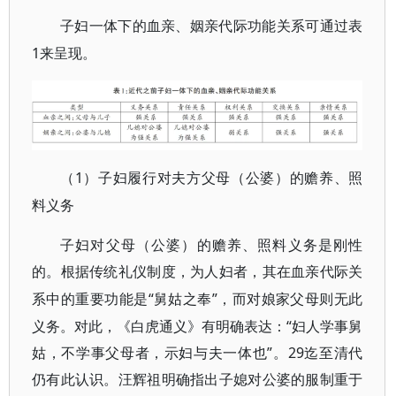
子妇一体下的血亲、姻亲代际功能关系可通过表
1来呈现。
1）子妇履行对夫方父母（公婆）的赡养、照
（
料义务
子妇对父母（公婆）的赡养、照料义务是刚性
的。根据传统礼仪制度，为人妇者，其在血亲代际关
“舅姑之奉”，而对娘家父母则无此
系中的重要功能是
义务。对此，《白虎通义》有明确表达：“妇人学事舅
姑，不学事父母者，示妇与夫一体也”。29迄至清代
仍有此认识。汪辉祖明确指出子媳对公婆的服制重于