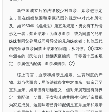
新中国成立后的法律较少对血亲、姻亲进行定
义，但在婚姻范围和亲属范围的规定中对此有所涉
1950年《婚姻法》第五条规定：男女有下列情
及。如
形之一者，禁止结婚：为直系血亲，或为同胞的兄弟
姊妹和同父异母或同母异父的兄弟姊妹者；其他五代
内的旁系血亲间禁止结婚的问题，从习惯。⑥2020
年颁布的《民法典》婚姻家庭编第一千零四十五条规
定：亲属包括配偶、血亲和姻亲。⑦
综上而言，血亲和姻亲是婚姻、生育制度的产
物。就当代而言，尽管法律条文中对血亲、姻亲乃至
直系血亲、姻亲没有明确定义，但对亲属范围有所界
定，将配偶、父母、子女和其他共同生活的近亲属视
为家庭成员。这意味着己身和配偶是直系血亲和姻亲