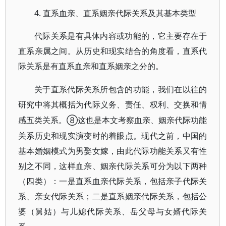
4. 直系血亲、直系姻亲代际关系及其基本类型
代际关系是有具体内容或功能的，它主要存在于
直系亲属之间。从历史和现实结合的角度看，直系代
际关系是有直系血亲和直系姻亲之分的。
关于直系代际关系所包含的功能，我们在以往的
研究中将其概括为代际义务、责任、权利、交换和情
⑧这也是本文考察血亲、姻亲代际功能
感五类关系。
关系历史和现实演变时的着眼点。现代之前，中国的
基本婚姻模式为男娶女嫁，由此代际功能关系又有性
别之不同，这样血亲、姻亲代际关系可分为以下两种
（四类）：一是直系血亲代际关系，包括亲子代际关
系、亲女代际关系；二是直系姻亲代际关系，包括公
婆（舅姑）与儿媳代际关系、岳父母与女婿代际关