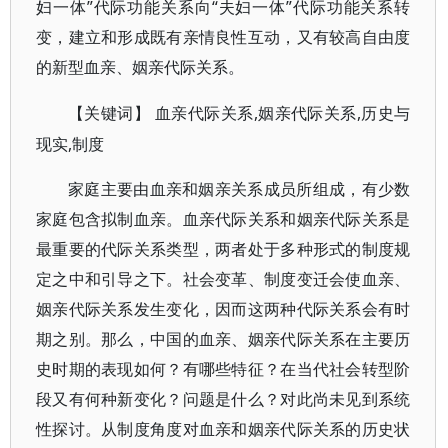
妇一体”代际功能关系向“夫妇一体”代际功能关系转
变，建立和形成既有亲情良性互动，又有较高自由度
的新型血亲、姻亲代际关系。
,姻亲代际关系,历史与
【关键词】
血亲代际关系
现实,制度
家庭主要由血亲和姻亲关系成员所组成，有少数
家庭包含拟制血亲。血亲代际关系和姻亲代际关系是
最重要的代际关系类型，两者处于多种形式的制度规
定之中和引导之下。社会变革、制度变迁会使血亲、
姻亲代际关系发生变化，因而这两种代际关系会有时
期之别。那么，中国的血亲、姻亲代际关系在主要历
史时期的表现如何？有哪些特征？在当代社会转型阶
段又有何种新变化？问题是什么？对此尚未见到系统
性探讨。从制度角度对血亲和姻亲代际关系的历史状