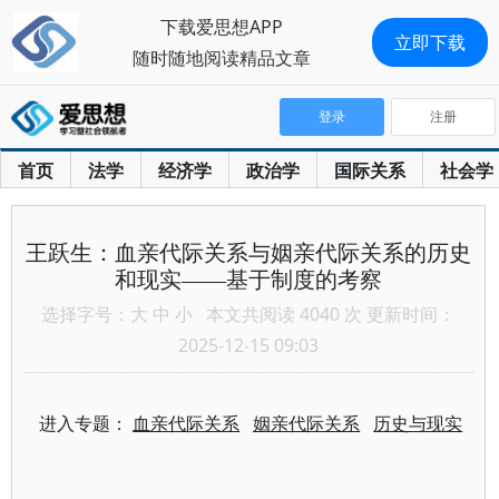
下载爱思想APP
立即下载
随时随地阅读精品文章
登录
注册
首页
法学
经济学
政治学
国际关系
社会学
王跃生：血亲代际关系与姻亲代际关系的历史
和现实——基于制度的考察
选择字号：
大
中
小
本文共阅读 4040 次 更新时间：
2025-12-15 09:03
进入专题：
血亲代际关系
姻亲代际关系
历史与现实