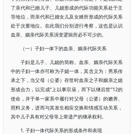
了亲代和已婚儿子、儿媳形成的代际功能关系处于主
导地位，而亲代和已婚女儿及女婿所形成的代际关系
处于次要地位。在此我们分别进行考察，这也是认识
血亲、姻亲代际关系演变逻辑所必不可少的。
（一）子妇一体下的血亲、姻亲代际关系
子妇是儿子、儿媳的简称。血亲、姻亲代际关系
中的子妇一体亦可称为子媳一体，其含义为：男系传
承之下，当父母（公婆）存世时血亲之子和姻亲之媳
“上以事宗庙，而下以继后世”12的
形成合力，以完成
使命，并于单一家系中履行对父母（公婆）的赡养、
照料义务，进而与其发生相应交换和情感互动关系，
其中儿子具有对父母等上辈遗产的继承权利。
1. 子妇一体代际关系的形成条件和表现