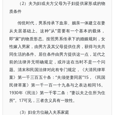
2）夫为妇或夫方父母为子妇提供家形成的物
（
质条件
传统时代，男系传承下血亲、姻亲一体建立在妻
“从”需要有一个基本的载体，
从夫居基础上。这种
即“家”的物质形态。按照男系传承下的婚姻规则，女
性嫁入男家，由男方及其父母提供住房，获得与夫共
同生活的条件。居住条件由男方提供这一点，近代之
前的法律并无明确规定，或许这在当时不是一个问
题。清末和民国法律对此有专门规定，《大清民律草
案》第一千三百五十条：“夫须使妻同居”15，《民国
民律草案》第一千一百一十九条与之表达相同16。
1930年《民法》第一千零二条：“妻以夫之住所为住
所”。17可见，三者含义具有一致性。
3）妇全方位融入夫系家庭
（