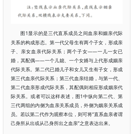
1显示的是三代直系成员之间血亲和姻亲代际
图
关系的构成形态。第一代父母生有两个子女，形成亲
子、亲女血亲代际关系；两个子女——一儿一女已
婚，其配偶——一个儿媳、一个女婿与上代形成姻亲
代际关系。第二代已婚儿子和女儿又生有子女，形成
第三代血亲代际关系；第三代血亲结婚，与第一代、
第二代血亲形成代际关系，其配偶则相应形成姻亲代
际关系。或者可以这样表述，图1中纵向第二代、第
三代两组的内侧为血亲关系成员，外侧为姻亲关系成
员。若以第二代作为观察本位，则可将“直系血亲者谓
己身所从出或从己身所出之血亲”之意表达出来。