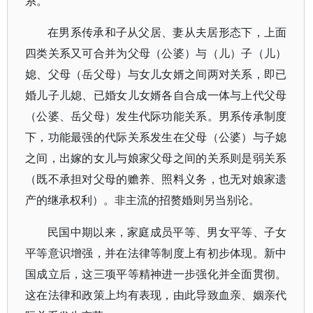
系。
在男系传承和子从父居、妻从夫居形态下，上面
四类关系又可合并为父母（公婆）与（儿）子（儿）
媳、父母（岳父母）与女儿女婿之间两对关系，即已
婚儿子儿媳、已婚女儿女婿各自合成一体与上代父母
（公婆、岳父母）发生代际功能关系。男系传承制度
下，功能最强的代际关系发生在父母（公婆）与子媳
之间，出嫁的女儿与娘家父母之间的关系则是弱关系
（既不承担对父母的赡养、照料义务，也无对娘家遗
产的继承权利）。非主流的招赘婚则另当别论。
民国中期以来，家庭成员平等、男女平等、子女
平等意识增强，并在法律等制度上有初步体现。新中
国成立后，这三项平等精神进一步强化并全面贯彻。
这在法律和政策上均有表现，由此导致血亲、姻亲代