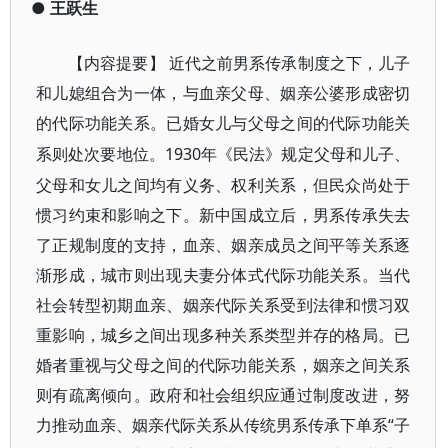
●
王跃生
【内容提要】
近代之前男系传承制度之下，儿子
和儿媳组合为一体，与血亲父母、姻亲公婆形成密切
的代际功能关系。已婚女儿与父母之间的代际功能关
1930年《民法》规定父母和儿子、
系则处次要地位。
父母和女儿之间均有义务、权利关系，但民众尚处于
惯习约束和影响之下。新中国成立后，男系传承失去
了正规制度的支持，血亲、姻亲成员之间平等关系逐
渐形成，城市则出现夫妻分体式代际功能关系。当代
社会转型初期血亲、姻亲代际关系受到法律和惯习双
重影响，城乡之间出现多种关系类型并存的格局。已
婚者重视与父母之间的代际功能关系，姻亲之间关系
则有疏离倾向。政府和社会组织应通过制度改进，努
力推动血亲、姻亲代际关系从传统男系传承下单系“子