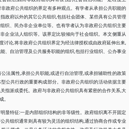
对非政府公共组织的界定有多种观点。有学者从承担公共职能的
是指政府以外的其它公共组织,包括社会团体、某些具有公共管理
介组织、民办非企业单位等。也有学者认为非政府公共组织主要
和非企业法人组织等。该界定比较倾向于社会组织。本文侧重从
度讨论,将非政府公共组织界定为经法律授权或由政府延伸出来,
职能、自治管理及公共服务职能的组织,包括行业组织、公办事业
公法属性,承担公共职能,或进行自治管理,或承担辅助性的政策
体型公共行政的重要构成部分。非政府公共组织的活动依据主要
机关指派或委托。政府与非政府公共组织具有紧密的合作关系,大
成。
有明显特征:一是内部组织结构的非等级性。政府组织离不开固定
府公共组织通常则具有较为灵活的组织结构,通过协商合作或专业