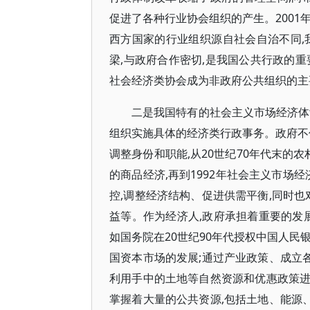
促进了各种行业协会组织的产生。2001
西方国家的行业组织源自社会自治不同,
梁,与政府合作密切,是我国公共行政的
社会经济类协会成为非政府公共组织的主
二是我国特有的社会主义市场经济体
组织实施具体的经济类行政事务。政府不
调整身份和职能,从20世纪70年代末的
的商品经济,再到1992年社会主义市场
控,调整经济结构、促进供需平衡,同时也
益等。作为经济人,政府承担着重要的发
如国务院在20世纪90年代授权中国人民
国资本市场的发展;通过产业政策、成立各
利用手中的土地等自然资源和优惠政策
掌握着大量的公共资源,包括土地、能源、