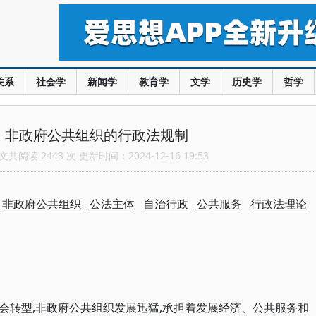
关系
社会学
新闻学
教育学
文学
历史学
哲学
：非政府公共组织的行政法规制
共阅读 2443 次 更新时间：2024-12-16 19:53
：
非政府公共组织
公法主体
自治行政
公共服务
行政法理论
会转型,非政府公共组织发展迅猛,承担着发展经济、公共服务和