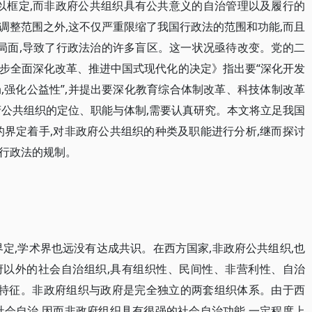
予以框定,而非政府公共组织具有公共意义的自治管理以及履行的
调整范围之外,这不仅严重限缩了我国行政法的范围和功能,而且
的局面,导致了行政法治的许多盲区。这一状况亟待改变。党的二
步全面深化改革、推进中国式现代化的决定》指出要“深化开发
,强化公益性”,并提出要深化教育综合体制改革、科技体制改革
府公共组织的定位、职能与体制,需要认真研究。本文将立足我国
的界定着手,对非政府公共组织的种类及职能进行分析,继而探讨
行政法的规制。
定,学术界也远没有达成共识。在西方国家,非政府公共组织,也
是政府以外的社会自治组织,具有组织性、民间性、非营利性、自治
个特征。非政府组织与政府是完全独立的两套组织体系。由于西
社会自治,因而非政府组织具有很强的社会自治功能,一定程度上