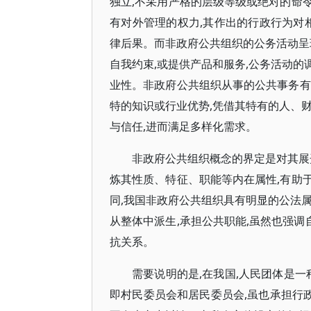
独立,不采用严格的层级等级或绝对的命
有对外管理的权力,其作出的行政行为对
律后果。而非政府公共组织的公务活动呈
自我约束,或提供产品和服务,公务活动
业性。非政府公共组织从事的公共事务有
特的知识或行业优势,凭借其特有的人、
与信任,进而满足多样化需求。
非政府公共组织概念的界定是对其展
炼其性质、特征、职能等内在属性,有助
同,我国非政府公共组织具有明显的公法
从整体中派生,承担公共职能,虽然也强调
抗关系。
需要说明的是,在我国,人民团体是一
即村民委员会和居民委员会,虽也承担行政