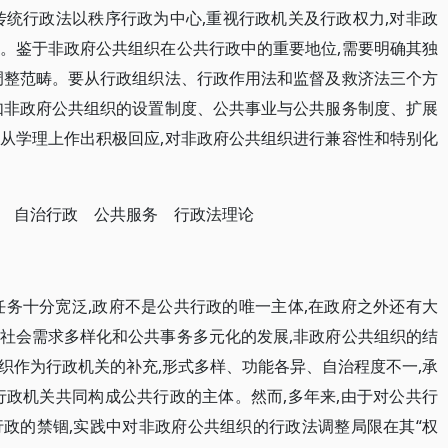
传统行政法以秩序行政为中心,重视行政机关及行政权力,对非政
。鉴于非政府公共组织在公共行政中的重要地位,需要明确其独
调整范畴。要从行政组织法、行政作用法和监督及救济法三个方
如非政府公共组织的设置制度、公共事业与公共服务制度、扩展
从学理上作出积极回应,对非政府公共组织进行兼容性和特别化
。
 自治行政 公共服务 行政法理论
任务十分宽泛,政府不是公共行政的唯一主体,在政府之外还有大
社会需求多样化和公共事务多元化的发展,非政府公共组织的结
织作为行政机关的补充,形式多样、功能各异、自治程度不一,承
行政机关共同构成公共行政的主体。然而,多年来,由于对公共行
行政的禁锢,实践中对非政府公共组织的行政法调整局限在其“权