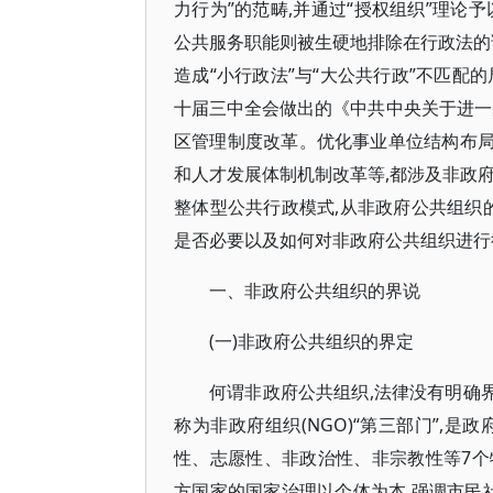
力行为”的范畴,并通过“授权组织”理论
公共服务职能则被生硬地排除在行政法的
造成“小行政法”与“大公共行政”不匹配
十届三中全会做出的《中共中央关于进一
区管理制度改革。优化事业单位结构布局
和人才发展体制机制改革等,都涉及非政
整体型公共行政模式,从非政府公共组织
是否必要以及如何对非政府公共组织进行
一、非政府公共组织的界说
(一)非政府公共组织的界定
何谓非政府公共组织,法律没有明确界
称为非政府组织(NGO)“第三部门”,
性、志愿性、非政治性、非宗教性等7
方国家的国家治理以个体为本,强调市民