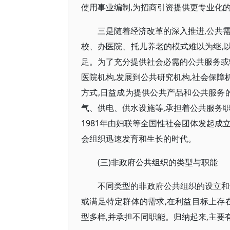
使用事业编制,为招商引资提供更专业化
三是随着经济改革的深入推进,公共需
校、办医院、托儿养老的模式难以为继,
足。为了充分提供社会必需的公共服务或
医院机构,发展到公共研究机构,社会保
方式,日益成为提供公共产品和公共服务
气、供电、供水设施等,承担着公共服务
1981年由妇联等全国性社会团体发起成
会组织迅速发育和生长的时代。
(三)非政府公共组织的类型与职能
不同类型的非政府公共组织的设立和
或满足特定群体的需求,在利益目标上存
型多样,并承担不同职能。归纳起来,主要