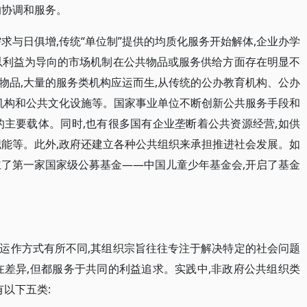
的协调和服务。
求与日俱增,传统“单位制”提供的均质化服务开始解体,企业办学
以利益为导向的市场机制在公共物品或服务供给方面存在明显不
物品,大量的服务类机构应运而生,从传统的公办教育机构、公办
障机构和公共文化设施等。国家事业单位不断创新公共服务手段和
的主要载体。同时,也有很多国有企业垄断着公共资源经营,如供
职能等。此外,政府还建立各种公共组织来承担推进社会发展。如
立了第一家国家级公募基金——中国儿童少年基金会,开启了基金
运作方式有所不同,其组织宗旨往往专注于解决特定的社会问题
在差异,但都服务于共同的利益追求。实践中,非政府公共组织类
有以下五类: