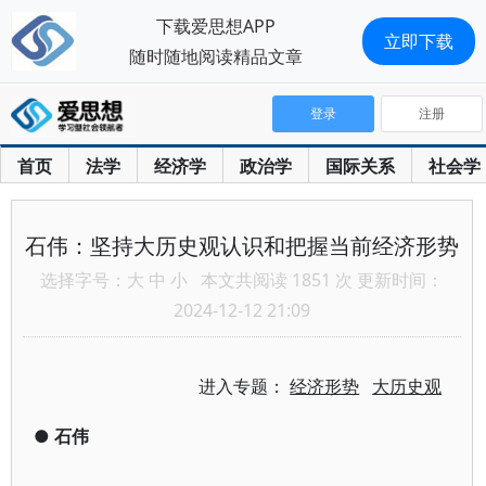
下载爱思想APP
立即下载
随时随地阅读精品文章
登录
注册
首页
法学
经济学
政治学
国际关系
社会学
石伟：坚持大历史观认识和把握当前经济形势
选择字号：
大
中
小
本文共阅读 1851 次 更新时间：
2024-12-12 21:09
进入专题：
经济形势
大历史观
●
石伟