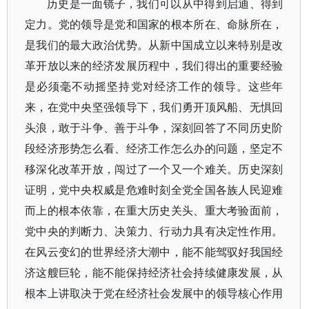
历史是一面镜子，我们可以从中得到启迪、得到
定力。党的领导是党和国家的根本所在、命脉所在，
是我们的最大政治优势。从新中国成立以来特别是改
革开放以来的经济发展历程中，我们得出的重要经验
是必须毫不动摇坚持党对经济工作的领导。这些年
来，在党中央坚强领导下，我们勇开顶风船、无惧回
头浪，敢于斗争、善于斗争，深刻回答了不同历史阶
段经济形势怎么看、经济工作怎么办的问题，坚定不
移深化改革开放，闯过了一个又一个难关。历史深刻
证明，党中央权威是危难时刻全党全国各族人民迎难
而上的根本依靠，在重大历史关头、重大考验面前，
党中央的判断力、决策力、行动力具有决定性作用。
在风云变幻的世界经济大潮中，能不能驾驭好我国经
济这艘巨轮，能不能保持经济社会持续健康发展，从
根本上讲取决于党在经济社会发展中的领导核心作用