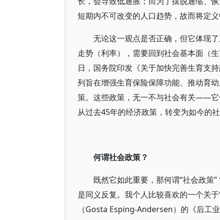
长，会导致低通胀；而为了摆脱通缩、恢
短期内不可改变的人口趋势，故而将定义
无论这一观点是否正确，但它体现了
走势（利率），需要回到社会基本面（生育
日，国务院印发《关于加快完善生育支持
列旨在增强生育保险保障功能、推动育幼
策。这些政策，无一不与社会有关——它
从过去45年的经济政策，转变为如今的
何谓社会政策？
既然它如此重要，那何谓“社会政策”
是同义反复。我个人比较喜欢的一个关于“
（Gosta Esping-Andersen）的《后工业经