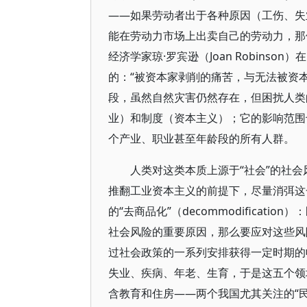
——如果劳动者出于各种原因（工伤、失
能在劳动力市场上出卖自己的劳动力，那
经济学家琼·罗宾逊（Joan Robinson）
的：“被资本家剥削的痛苦，与无法被资
段，虽然自然灾害仍然存在，但困扰人类
业）和制度（资本主义）；它的影响范围
个产业、职业甚至年龄段的所有人群。
人类对这类本质上源于“社会”的社
推翻工业资本主义的前提下，尽量消弭这
的“去商品化”（decommodifica
社会风险的重要原因，那么要应对这些风
过社会政策的一系列安排获得一定时期的
失业、疾病、年老、生育，于是这五个领
含教育和住房——两个我国尤其关注的“