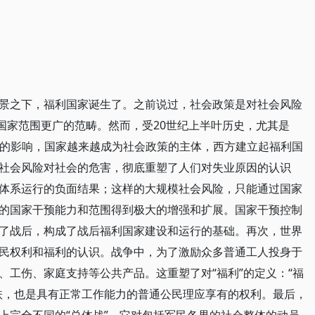
景之下，福利国家诞生了。之前说过，社会政策是对社会风险
国家范围更广的范畴。然而，受20世纪上半叶历史，尤其是
界大战的影响，国家越来越成为社会政策的主体，西方建立起福利国
社会风险对社会的危害，彻底重塑了人们对失业原因的认识
体系运行的负面结果；这样的大规模社会风险，只能通过国家
的国家干预能力和范围得到极大的增强和扩展。国家干预控制
了战后，构成了战后福利国家建设和运行的基础。再次，世界
民权利和福利的认识。战争中，为了激励众多普通工人投身于
、工伤、家庭支持等公共产品。这重塑了对“福利”的定义：“福
扶，也是具有正常工作能力的普通公民理应享有的权利。最后，