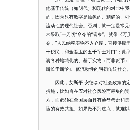
他基于传统（如明代）和现代的对比中我们
的，因为只有数字是抽象的、精确的、可
流动性的现代社会。否则，就一定是常见
常采取“一刀切”命令的“管束”。就像《
令，“人民纳税实物不入仓库，直接供应
干税民，和金吾卫的五千军士对口”；此
满各种地域化的、基于实物（而非货币）
斯长于斯”的、低流动性的明初传统社会
因此，艾斯平-安德森对社会政策的
措施，比如旨在应对社会风险而筹集的资
方，而必须在全国层面具有通盘考虑和集
险的有效共担。如果做不到这点，就难以称