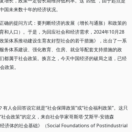
复增长，政策一定会长期维持低利率。这“四低”，由于起点是
中国未来数十年的经济状况。
正确的提问方式：要判断经济的发展（增长与通胀）和政策的
和人口）。于是，为回应社会和经济需求，2024年10月28
政策体系推动建设生育友好型社会的若干措施》，出台了一系
服务体系建设、强化教育、住房、就业等配套支持措施的政
们都属于社会政策。换言之，今天中国经济的破局之道，已经
社会政策。
？有人会回答说它就是“社会保障政策”或“社会福利政策”。这只
社会政策”的定义，来自社会学家哥斯塔·艾斯平-安德森
济体的社会基础》（Social Foundations of Postindustrial