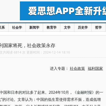
关系
社会学
新闻学
教育学
文学
历史学
哲学
利国家将死，社会政策永存
共阅读 6814 次 更新时间：2024-12-14 18:16
进入专题：
社会政策
福利国家
国和日本的对比多了起来。2024年10月，《金融时报》的一
化”的讨论。文章认为：中国的低生育使得需求不振，造成低增