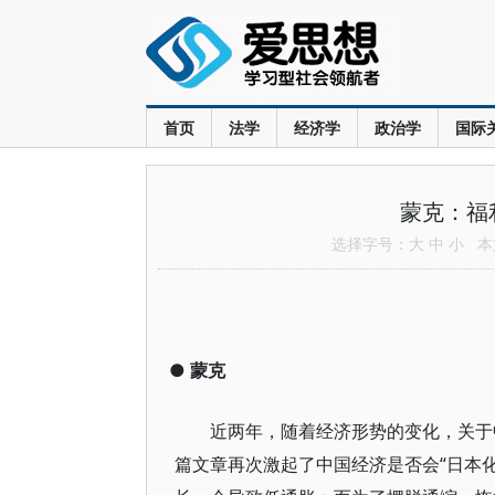
首页
法学
经济学
政治学
国际
蒙克：福
选择字号：
大
中
小
本文
●
蒙克
近两年，随着经济形势的变化，关于中
篇文章再次激起了中国经济是否会“日本