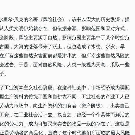
乌尔里希·贝克的名著《风险社会》，该书以宏大的历史纵深，描
从人类文明伊始就存在，但依据来源、影响范围和应对方式，
会阶段，风险主要源于自然，影响范围主要集中于某个时空范
古国，大河的涨落带来了沃土，但也造成了水患。水灾、旱
在所有这些自然灾害面前都是渺小的，但所幸这些自然风险的
会过去。于是，面对自然风险，人类一般视为天意，采取一些
济。
了工业资本主义社会阶段。在这种社会中，市场经济成为调配
握生产资料的传统工匠和自耕农不同，工业社会的产业工人已
劳动力市场中，向生产资料的拥有者（资产阶级），出卖自己
工资，在工业社会活下去。换言之，曾经一个个具体而鲜活的
化的劳动力，成为可被买来卖去的物品一般的存在了。这就是
ion）。正是劳动者的商品化，造成了这个时代他们所面临的最大风险