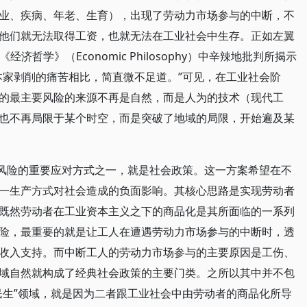
业、疾病、年老、生育），出现了劳动力市场参与的中断，不
他们就无法取得工资，也就无法在工业社会中生存。正如左翼
在《经济哲学》（Economic Philosophy）中辛辣地批判所揭示
本家剥削的痛苦相比，简直微不足道。”可见，在工业社会阶
的最主要风险的来源不再是自然，而是人为的技术（现代工
也不再局限于某个时空，而是突破了地域的局限，开始遍及某
会风险的重要应对方式之一，就是社会政策。这一方案希望在不
一生产方式对社会造成的负面影响。其核心思路是实现劳动者
tion）：既然劳动者在工业资本主义之下的商品化是其所面临的一系列
险，最重要的就是让工人在遭遇劳动力市场参与的中断时，透
收入支持。而中断工人的劳动力市场参与的主要原因是工伤、
域自然就构成了经典社会政策的主要门类。之所以其中并不包
民生”领域，就是因为二者跟工业社会中由劳动者的商品化所导