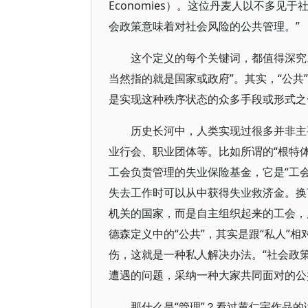
Economies）。这位丹麦人以不多见
会政策意味着对社会风险的公共管理。”
这个定义的每个关键词，都值得深究
当然指的就是国家或政府”。其实，“公
是实现这种秩序状态的众多手段或形式之
历史长河中，人类实现过很多并非主
业行会、职业团体等。比如所谓的“根特体制
工会负责管理的失业保险基金，它是“工
失去工作时可以从中获得失业救济金。换
机关的国家，而是自主组织起来的工会，
德森定义中的“公共”，其实是跟“私人”
伤，这就是一种私人解决办法。“社会政策
遭遇的问题，采纳一种大家共同面对的公
那什么是“管理”？看过黄仁宇作品的