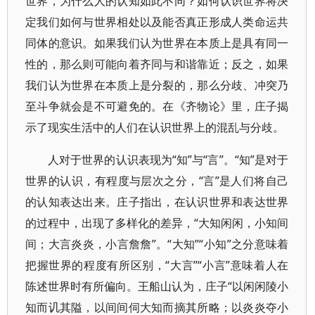
世界，为什么人的认知如此不同？如何认识世界将决
定我们如何与世界相处以及能否真正形成人类命运共
同体的意识。如果我们认为世界在本质上是具有同一
性的，那么则可能向着齐同与和谐靠近；反之，如果
我们认为世界在本质上是分裂的，那么分歧、冲突乃
至斗争就会是不可避免的。在《齐物论》里，庄子揭
示了现实生活中的人们在认识世界上的混乱与分歧。
人对于世界的认识表现为“知”与“言”。“知”是对于
世界的认识，有程度与层次之分，“言”是人们将自己
的认知表达出来。庄子指出，在认识世界和表达世界
的过程中，出现了多样化的差异，“大知闲闲，小知间
间；大言炎炎，小言詹詹”。“大知”“小知”之分意味着
把握世界的程度有所区别，“大言”“小言”意味着人在
陈述世界时有所偏向。王船山认为，庄子“以闲闲陵小
知而讥其隘，以间间伺大知而摘其所略；以炎炎夺小