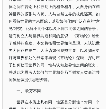
体之间在言论上和行动上的相争相斗、人自身内在精
神世界的紧张与内耗、人与自然世界的彼此隔离。如
何看待世界的本来面貌，以及如何化解广泛存在的“意
见”冲突、化解不同个体以及不同共同体之间的纷争，
进而树立人与世界共通和同的意识，《齐物论》给出
了独特的启发。本文将按照世界如何呈现、人认识世
界为何存在差异、人应该如何观照世界，以及如何更
好与世界相处的线索来再现《齐物论》逻辑，探讨庄
子如何处理世界的同一性与认知差异性之间的张力，
并以此为思考人如何与世界相处乃至树立人类命运共
同体意识提供思想资源。
一、 吹万不同
世界在本质上具有同一性还是分裂性？对同一个