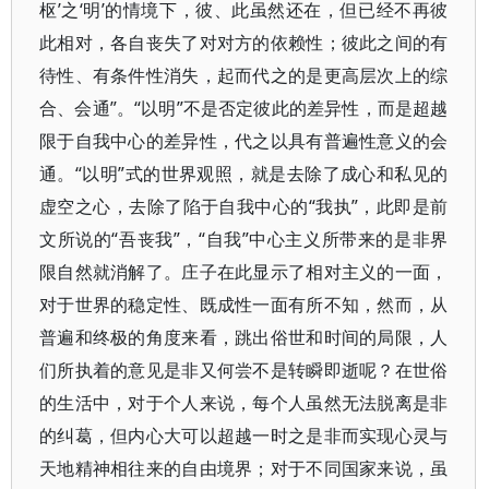
枢’之‘明’的情境下，彼、此虽然还在，但已经不再彼
此相对，各自丧失了对对方的依赖性；彼此之间的有
待性、有条件性消失，起而代之的是更高层次上的综
合、会通”。“以明”不是否定彼此的差异性，而是超越
限于自我中心的差异性，代之以具有普遍性意义的会
通。“以明”式的世界观照，就是去除了成心和私见的
虚空之心，去除了陷于自我中心的“我执”，此即是前
文所说的“吾丧我”，“自我”中心主义所带来的是非界
限自然就消解了。庄子在此显示了相对主义的一面，
对于世界的稳定性、既成性一面有所不知，然而，从
普遍和终极的角度来看，跳出俗世和时间的局限，人
们所执着的意见是非又何尝不是转瞬即逝呢？在世俗
的生活中，对于个人来说，每个人虽然无法脱离是非
的纠葛，但内心大可以超越一时之是非而实现心灵与
天地精神相往来的自由境界；对于不同国家来说，虽