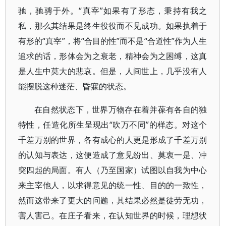
驰，驰骋于外。“真宰”如果有了形态，秉持有我之
私，那么其结果是终生役役而不见成功。如果执着于
有形的“真宰”，将“合目的性”而不是“合道性”作为人生
追求的话，形体会为之衰老，精神会为之困缚，这真
是人生中莫大的悲哀。但是，人间世上，几乎没有人
能摆脱这种迷茫、昏寐的状态。
在自然状态下，世界万物存在着并葆有各自的独
特性，任造化所生呈现出“吹万不同”的样态。对这个
千差万别的世界，各有成心的人更是形成了千差万别
的认知与表达，这便造成了意见纷出、莫衷一是、冲
突四起的局面。有人（乃至国家）试图以自我为中心
来主宰他人，以求得意见的统一性、目的的一致性，
然而这带来了更大的问题，其结果必然是徒劳无功，
害人害己。在庄子看来，在认知世界的时候，理想状