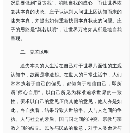
况是要做到“吾丧我”，消除自我的成心，而让世界恢
复其本真的状态。庄子认识到人间世上因认知而来的
迷失本真，并提出如何重新找回本真状态的问题。庄
子的思路是“莫若以明”，让世界万物如其所是地自我
呈现。
二、莫若以明
迷失本真的人生活在自己对于世界片面性的主观
认知中，故而是非迭起。在世人的日常生活中，人们
常常执着于自己的偏见，都倾向于相信自己，即所
谓“师心自用”，以自己所见为标准追求世界的一致
性，要求以自己的意见压倒其他的意见，他人亦是如
此，各自执着，结果导致人世纷争。人与人之间的争
执、人与社会的矛盾、国与国之间的冲突、宗教与宗
教之间的歧见、民族与民族的敌意，对于人类命运与