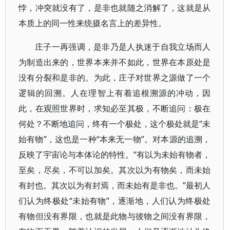
悖，冲突就没有了，是非也就随之消解了，这就是从
本质上的同一性来统摄名言上的差异性。
庄子一再强调，是非乃是人执迷于自我立场而人
为制造出来的，世界本来并不如此，世界在本原处是
没有分裂和是非的。为此，庄子对世界之源做了一个
逻辑的回溯。人在理智上有着追根溯源的冲动，因
此，在观照世界时，求知必至其极，不断追问：极在
何处？不断地追问，终有一个极处，这个极处就是“未
始有物”，这也是一种“本来无一物”。对本源的追溯，
反映了宇宙论与本体论的特性。“有以为未始有物者，
至矣，尽矣，不可以加矣。其次以为有物矣，而未始
有封也。其次以为有封焉，而未始有是非也。”最初人
们认为终极处“未始有物”，逐渐地，人们认为终极处
有物但没有界限，也就是此物与彼物之间没有界限，