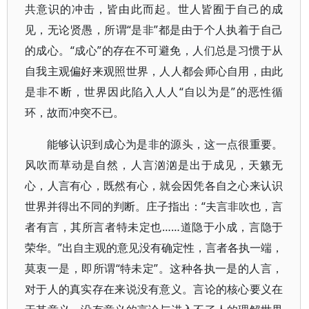
共意识的冲击，皆由此而起。世人皆囿于自己的成
见，无论贤愚，所谓“是非”都是由于个人执着于自己
的成心。“成心”的存在不可避免，人们总是习惯于从
自我主观偏好来观照世界，人人都会师心自用，由此
是非不断，世界因此陷入人人“自以为是”的恶性循
环，故而冲突不已。
能够认识到成心为是非的源头，这一点很重要。
风吹而草动是自然，人言汹汹是出于成见，天籁无
心，人言有心，既然有心，就会因凭各自之心来认识
世界并得出不同的判断。庄子指出：“夫言非吹也，言
者有言，其所言者特未定也……道隐于小成，言隐于
荣华。”出自主观的意见没有确定性，言者各执一端，
莫衷一是，即所谓“特未定”。这种各执一是的人言，
对于人的真实存在来说没有意义。言论的核心要义在