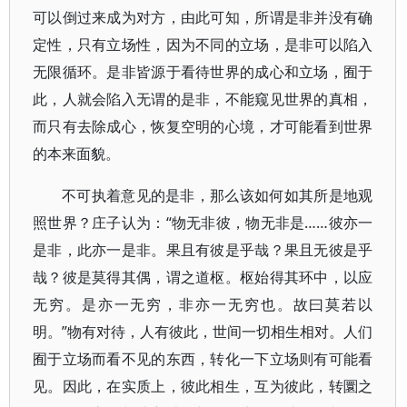
可以倒过来成为对方，由此可知，所谓是非并没有确
定性，只有立场性，因为不同的立场，是非可以陷入
无限循环。是非皆源于看待世界的成心和立场，囿于
此，人就会陷入无谓的是非，不能窥见世界的真相，
而只有去除成心，恢复空明的心境，才可能看到世界
的本来面貌。
不可执着意见的是非，那么该如何如其所是地观
照世界？庄子认为：“物无非彼，物无非是……彼亦一
是非，此亦一是非。果且有彼是乎哉？果且无彼是乎
哉？彼是莫得其偶，谓之道枢。枢始得其环中，以应
无穷。是亦一无穷，非亦一无穷也。故曰莫若以
明。”物有对待，人有彼此，世间一切相生相对。人们
囿于立场而看不见的东西，转化一下立场则有可能看
见。因此，在实质上，彼此相生，互为彼此，转圜之