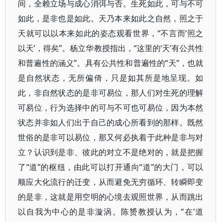
间，全赖立场与成心消弭与否。生死如此，可与不可
如此，是非也是如此。天乃本来如此之自然，照之于
天就可以以本来如此的姿态观看世界，“不言而‘照之
以天’，得矣”。杨立华教授指出，“这里的‘天’有公共性
和普遍性的涵义”。具有公共性和普遍性的“天”，也就
是自然状态，无所偏倚，只是如其所是地呈现。如
此，非自然状态的是非可易位，那人们对生死的理解
可易位，行为选择中的可与不可也可易位，因为本然
状态并非如人们出于自己的成心所看到的那样。既然
世俗的是非可以易位，那又何必执着于此种是非与对
立？认识到是非、彼此的对立不是绝对的，就是把握
了“道”的枢纽，由此可以打开通向“道”的大门，可以
顺应大化流行的迁变，从而避免无穷循环、转瞬即变
的是非，这就是用空明的心境去观照世界，从而跳出
以自我为中心的是非漩涡。陈赟教授认为，“在‘道