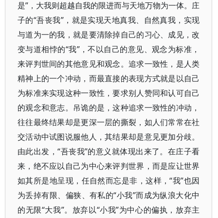
是”，大我则超越自我的限进而与天地万物为一体。庄
子的“吾丧我”，就是实现天地真我、自然真我，实现
与道为一的我，就是要清除掉自己的习心、成见，改
变与道相悖的“我”，不以自己的意见、观念为标准，
来评判世间的其他意见和观念。追求一致性，是人类
精神上的一个冲动，而最直接的表现方式就是以自己
为标准来实现这种一致性，要求别人赞同和认可自己
的观念和意志。吊诡的是，这种追求一致性的冲动，
往往最终结果却是更深一层的撕裂，如人们常常在社
交活动中试图说服他人，其结果却是意见更加分歧。
由此出发，“吾丧我”的意义就体现出来了。在庄子看
来，绝不应以自己为中心来评判世界，而是应让世界
如其所是地呈现，任自然而忘是非，这样，“我”也因
为丢掉有限、偏狭、有私的“小我”而成为纵浪大化中
的无限“大我”。放弃以“小我”为中心的偏执，放弃主