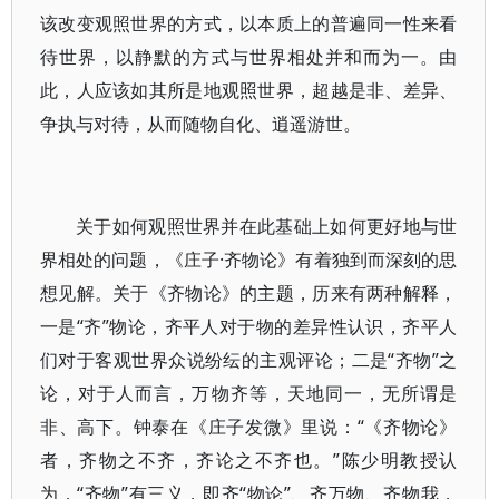
该改变观照世界的方式，以本质上的普遍同一性来看
待世界，以静默的方式与世界相处并和而为一。由
此，人应该如其所是地观照世界，超越是非、差异、
争执与对待，从而随物自化、逍遥游世。
关于如何观照世界并在此基础上如何更好地与世
界相处的问题，《庄子·齐物论》有着独到而深刻的思
想见解。关于《齐物论》的主题，历来有两种解释，
一是“齐”物论，齐平人对于物的差异性认识，齐平人
们对于客观世界众说纷纭的主观评论；二是“齐物”之
论，对于人而言，万物齐等，天地同一，无所谓是
非、高下。钟泰在《庄子发微》里说：“《齐物论》
者，齐物之不齐，齐论之不齐也。”陈少明教授认
为，“齐物”有三义，即齐“物论”、齐万物、齐物我，