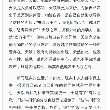
庄子看来，人籁、地籁还不够彻底，要么是人为之，
要么是人类可以感知，天籁则更为玄妙。万物自己发
出千差万别的声音，物皆自得，是自己自然形状导致
了这样的声音，“夫吹万不同，而使其自己也，咸其自
取，怒者其谁邪”！天籁之声，没有外在的推动力，依
然“吹万不同”，保持自然自在的差异性。天籁完全依
赖万物自己的形状发声，是超越了感知范畴的一种声
音存在。天籁中没有对待物的出现，天然如此，也没
有习性、成见，谁也不是谁的中心，谁也不围绕着谁
发声，只是各适其性、顺其自然地发出无心之言。
然而现实的生活并非如此，现实中人人都争做主
宰，强调自己或者自己所在的共同体就是世界的中
心，要以自我为标准来实现统一，于是有了“有我之
私”，“彼”与“我”的分歧也就无法避免了，“彼”与“我”交
相争胜、争夺主导权。然而，“彼”与“我”一定要互为