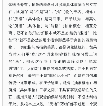
体物所专有，抽象的概念可以脱离具体事物而独立存
在，比如“白马”不是“马”，“指”（物的专名、概念）
和“所指”（具体物）是两回事。庄子认为，与其讨
论“所指”（具体物）与“能指”（抽象概念）相互分
离，还不如说“能指”根本就不是必然的“能指”，比
如“马”就不是必然的用来指称那些善于奔跑的四蹄动
物，一切能指与所指的关系，都是偶然随机的。如果
当时人们用“鹿”这个词来指称我们现在习惯上说
的“马”，那么这个善于奔跑的四蹄动物可能就
叫“鹿”了。人们对于事物的概念式把握，并不具有客
观必然性，最初并不是“非如此不可”，而是在习俗和
传统中逐渐形成。在庄子这里，能指（抽象概念）与
所指（具体事物）二者之间并不具有客观必然性的关
联，能指只是人们观念的偶然随机创制，不必太纠结
于此。从根本上来说，“天地”“万物”都不过是一个观