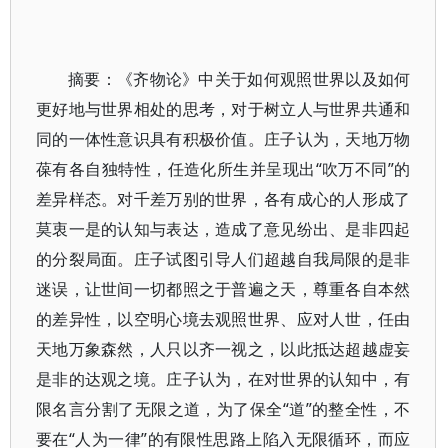
摘要：《齐物论》中关于如何观照世界以及如何
更好地与世界相处的思考，对于树立人与世界共通和
同的一体性意识具有积极价值。庄子认为，天地万物
葆有各自独特性，任造化所生并呈现出“吹万不同”的
差异样态。对千差万别的世界，各有成心的人形成了
莫衷一是的认知与表达，造成了意见纷出、是非四起
的分裂局面。庄子试图引导人们超越自我局限的是非
迷误，让世间一切都照之于普遍之天，尊重各自本然
的差异性，以空明心境去观照世界、应对人世，任由
天地万象森然，人只以齐一视之，以此抵达超越虚妄
是非的达观之境。庄子认为，在对世界的认知中，有
限名言分割了无限之道，为了保全“道”的整全性，不
要在“人为一律”的有限性思路上陷入无限循环，而应