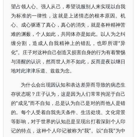
望占领人心、强人从己，希望说服别人来实现以自我
为标准的一律性，这就是上述情态的根本原因。机
心、成心驱逐了真心，真心的消失，就是各种精神苦
难的渊薮，个人如此，共同体亦是如此。以人为之纠
缠分割，造成人自我精神上的错乱，也即所谓“异
化”。庄子对这种自己创造又损害自身的行为有着警惕
与清醒的认识，然而世人并不如此，反而是夜以继日
地对此津津乐道、兹兹为念。
为什么会出现因认知和表达差异而导致的病态生
存状态呢？庄子认为，这是因为人们常常拘泥于自己
的“成见”而不自知，总是认为自己是对的而他人是错
的。每个人受着自我先天条件、生活处境、文化背景
等影响，对于世界的认知总是呈现出打着深刻个人印
记的特点，这种个人印记被称为“我”。以“自我”为中