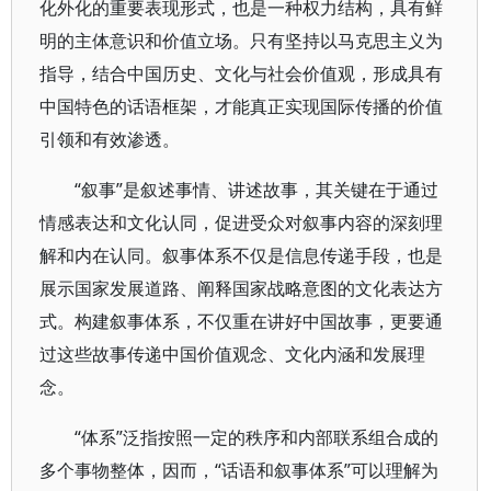
化外化的重要表现形式，也是一种权力结构，具有鲜
明的主体意识和价值立场。只有坚持以马克思主义为
指导，结合中国历史、文化与社会价值观，形成具有
中国特色的话语框架，才能真正实现国际传播的价值
引领和有效渗透。
“叙事”是叙述事情、讲述故事，其关键在于通过
情感表达和文化认同，促进受众对叙事内容的深刻理
解和内在认同。叙事体系不仅是信息传递手段，也是
展示国家发展道路、阐释国家战略意图的文化表达方
式。构建叙事体系，不仅重在讲好中国故事，更要通
过这些故事传递中国价值观念、文化内涵和发展理
念。
“体系”泛指按照一定的秩序和内部联系组合成的
多个事物整体，因而，“话语和叙事体系”可以理解为