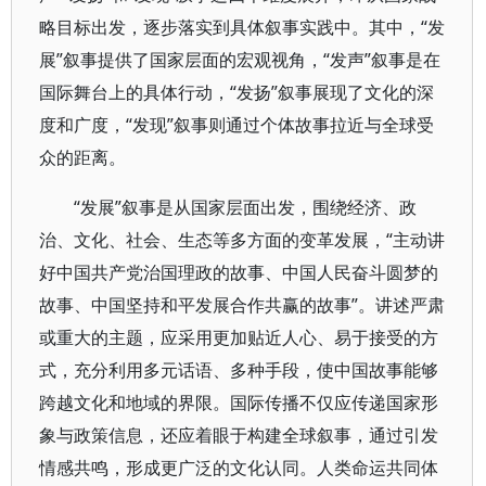
略目标出发，逐步落实到具体叙事实践中。其中，“发
展”叙事提供了国家层面的宏观视角，“发声”叙事是在
国际舞台上的具体行动，“发扬”叙事展现了文化的深
度和广度，“发现”叙事则通过个体故事拉近与全球受
众的距离。
“发展”叙事是从国家层面出发，围绕经济、政
治、文化、社会、生态等多方面的变革发展，“主动讲
好中国共产党治国理政的故事、中国人民奋斗圆梦的
故事、中国坚持和平发展合作共赢的故事”。讲述严肃
或重大的主题，应采用更加贴近人心、易于接受的方
式，充分利用多元话语、多种手段，使中国故事能够
跨越文化和地域的界限。国际传播不仅应传递国家形
象与政策信息，还应着眼于构建全球叙事，通过引发
情感共鸣，形成更广泛的文化认同。人类命运共同体