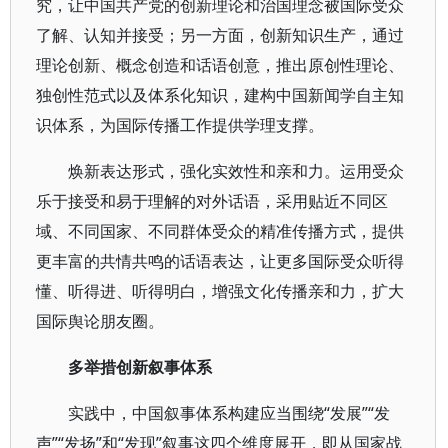
究，让中国共产党的创新理论和治国理念被国际受众
了解、认知并接受；另一方面，创新知识生产，通过
理论创新、概念创造和话语创意，推出原创性理论、
独创性范式以及体系化知识，建构中国新闻学自主知
识体系，为国际传播工作提供学理支撑。
焕新表达形式，强化实效性和亲和力。运用受众
乐于接受和易于理解的对外话语，采用贴近不同区
域、不同国家、不同群体受众的精准传播方式，提供
更丰富的共情共鸣的话语表达，让更多国际受众听得
懂、听得进、听得明白，增强文化传播亲和力，扩大
国际舆论朋友圈。
多举措创新叙事体系
实践中，中国叙事体系构建应当围绕“发展”“发
声”“发扬”和“发现”叙事这四个维度展开，即从国家战