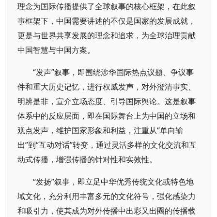
理念为国际传播提供了全球叙事的核心框架，在此叙
事框架下，中国需要讲述的不仅是国家的发展成就，
更是与世界共享发展的理念和追求，为全球治理贡献
中国智慧与中国方案。
“发声”叙事，即围绕涉华国际热点议题、争议事
件和重大历史记忆，进行权威发声，对外澄清事实、
明辨是非，宣介立场态度、引导国际舆论。这是叙事
体系中的反应层面，即在国际舞台上为中国的立场和
观点发声，维护国家形象和利益，注重从“单向输
出”到“互动对话”转变，通过灵活多样的文化交流和互
动式传播，增强传播的针对性和实效性。
“发扬”叙事，即立足中华优秀传统文化或特色地
域文化，充分利用丰富多元的文化符号，强化感染力
和吸引力，使其成为对外传播中出彩又出圈的传播载