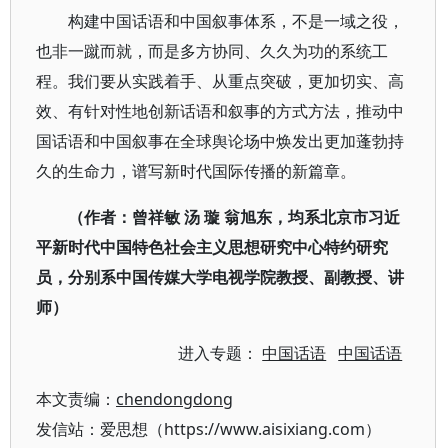
构建中国话语和中国叙事体系，不是一域之役，
也非一蹴而就，而是多方协同、久久为功的系统工
程。我们要从实践着手、从重点突破，更加切实、高
效、有针对性地创新话语和叙事的方式方法，推动中
国话语和中国叙事在全球舆论场中焕发出更加蓬勃持
久的生命力，谱写新时代国际传播的新篇章。
（作者：曾祥敏 汤 璇 翁旭东，均系北京市习近
平新时代中国特色社会主义思想研究中心特约研究
员，分别系中国传媒大学电视学院教授、副教授、讲
师）
进入专题：
中国话语
中国话语
本文责编：
chendongdong
发信站：爱思想（https://www.aisixiang.com）