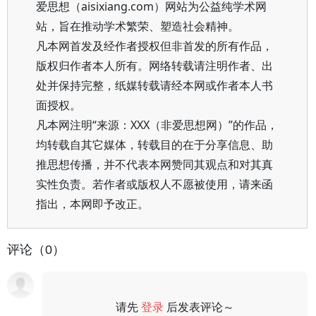
爱思想（aisixiang.com）网站为公益纯学术网
站，旨在推动学术繁荣、塑造社会精神。
凡本网首发及经作者授权但非首发的所有作品，
版权归作者本人所有。网络转载请注明作者、出
处并保持完整，纸媒转载请经本网或作者本人书
面授权。
凡本网注明“来源：XXX（非爱思想网）”的作品，
均转载自其它媒体，转载目的在于分享信息、助
推思想传播，并不代表本网赞同其观点和对其真
实性负责。若作者或版权人不愿被使用，请来函
指出，本网即予改正。
评论（0）
请先
登录
后发表评论～