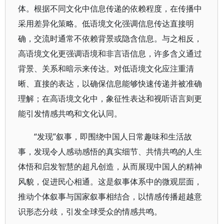
体。根据不同文化中信息传递的依赖程度，在传播中
采用差异化策略。低语境文化强调信息传达直接明
确，交流时通常不依赖背景或隐含信息。与之相反，
高语境文化更强调语境和非言语信息，许多含义通过
背景、关系和暗示来传达。对低语境文化应注重清
晰、直接的表达，以确保信息能够快速传递并被准确
理解；在高语境文化中，象征性表达和视听语言则更
能引发情感共鸣和文化认同。
“发现”叙事，即围绕中国人日常趣味和生活故
事，发现令人感动感悟的真实细节、共情共鸣的人生
体悟和启发智慧的超凡创造，从而展现中国人的精神
风貌，促进民心相通。这是叙事体系中的微观层面，
推动个体叙事与国家叙事相结合，以情感传播超越意
识形态分歧，引发全球受众的情感共鸣。