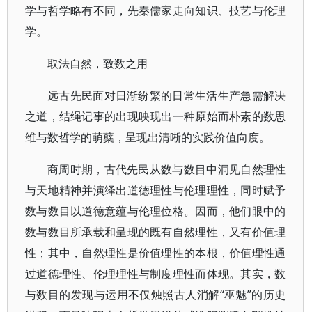
学与哲学略有不同，先秦儒家走向知识、技艺与伦理
学。
取法自然，致数之用
远古先民面对日渐纷繁的日常生活生产急需解决
之道，结绳记事的出现映现出一种原始而朴素的数思
维与数哲学的萌蘖，呈现出清晰的实践价值向度。
商周时期，古代先民从数与数目中洞见自然理性
与天地精神并演绎出道德理性与伦理理性，同时赋予
数与数目以道德意蕴与伦理位格。因而，他们眼中的
数与数目所承载和呈现的既有自然理性，又有价值理
性；其中，自然理性是价值理性的本根，价值理性通
过道德理性、伦理理性与制度理性而体现。其实，数
与数目的发现与运用不仅烛照古人消解“巫魅”的历史