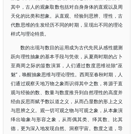
其中，古人的观象取数包括对自身身体的直观以及周
天化的比类和想象。从直观、经验到思辨、理性，古
代数思维的生发经历不同的时期，呈现出不同的理论
样式与理论特质。
数的出现与数目的运用成为古代先民从感性臆测
跃向理性抽象的基本手段与凭依，从夏商时期的占卜
至商周之际的筮数演算，人们通过数度思维祛除“巫
魅”，唤醒抽象思维与理论理性。西周至春秋时期，人
们通过观察天地万物之象而识得其中之数，将源于直
观与经验的数、数量与数度推升到自然理性的高度并
经由反思而赋予数以道之义，从而凸显数的形上之义
与思辨之义。观一切可观之物与可观之象，从本象演
绎出喻象与形容之象，从而偶其类、绎其数、比其
德，更为深入地发现自然、洞察宇宙。数度之道，导