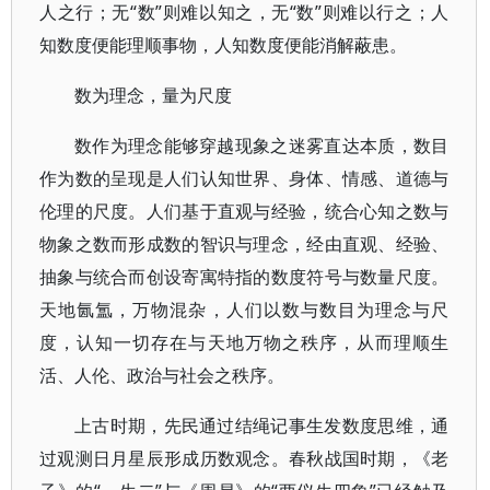
人之行；无“数”则难以知之，无“数”则难以行之；人
知数度便能理顺事物，人知数度便能消解蔽患。
数为理念，量为尺度
数作为理念能够穿越现象之迷雾直达本质，数目
作为数的呈现是人们认知世界、身体、情感、道德与
伦理的尺度。人们基于直观与经验，统合心知之数与
物象之数而形成数的智识与理念，经由直观、经验、
抽象与统合而创设寄寓特指的数度符号与数量尺度。
天地氤氲，万物混杂，人们以数与数目为理念与尺
度，认知一切存在与天地万物之秩序，从而理顺生
活、人伦、政治与社会之秩序。
上古时期，先民通过结绳记事生发数度思维，通
过观测日月星辰形成历数观念。春秋战国时期，《老