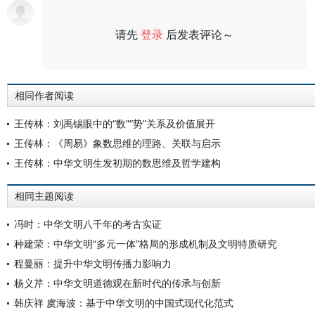
请先
登录
后发表评论～
评论
相同作者阅读
王传林：刘禹锡眼中的“数”“势”关系及价值展开
王传林：《周易》象数思维的理路、关联与启示
王传林：中华文明生发初期的数思维及哲学建构
相同主题阅读
冯时：中华文明八千年的考古实证
种建荣：中华文明“多元一体”格局的形成机制及文明特质研究
程曼丽：提升中华文明传播力影响力
杨义芹：中华文明道德观在新时代的传承与创新
韩庆祥 虞海波：基于中华文明的中国式现代化范式