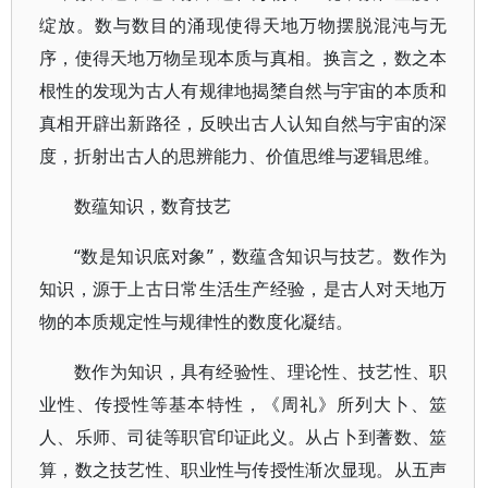
绽放。数与数目的涌现使得天地万物摆脱混沌与无
序，使得天地万物呈现本质与真相。换言之，数之本
根性的发现为古人有规律地揭橥自然与宇宙的本质和
真相开辟出新路径，反映出古人认知自然与宇宙的深
度，折射出古人的思辨能力、价值思维与逻辑思维。
数蕴知识，数育技艺
“数是知识底对象”，数蕴含知识与技艺。数作为
知识，源于上古日常生活生产经验，是古人对天地万
物的本质规定性与规律性的数度化凝结。
数作为知识，具有经验性、理论性、技艺性、职
业性、传授性等基本特性，《周礼》所列大卜、筮
人、乐师、司徒等职官印证此义。从占卜到蓍数、筮
算，数之技艺性、职业性与传授性渐次显现。从五声