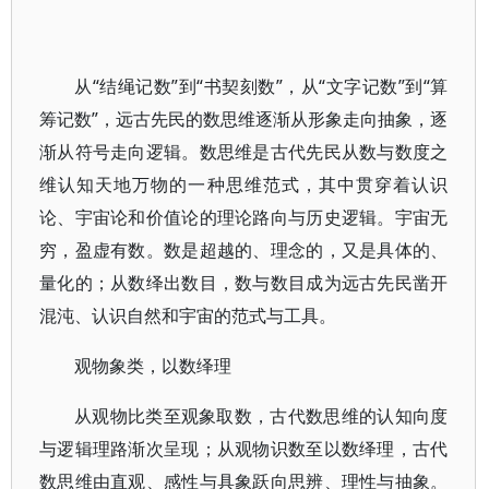
从“结绳记数”到“书契刻数”，从“文字记数”到“算
筹记数”，远古先民的数思维逐渐从形象走向抽象，逐
渐从符号走向逻辑。数思维是古代先民从数与数度之
维认知天地万物的一种思维范式，其中贯穿着认识
论、宇宙论和价值论的理论路向与历史逻辑。宇宙无
穷，盈虚有数。数是超越的、理念的，又是具体的、
量化的；从数绎出数目，数与数目成为远古先民凿开
混沌、认识自然和宇宙的范式与工具。
观物象类，以数绎理
从观物比类至观象取数，古代数思维的认知向度
与逻辑理路渐次呈现；从观物识数至以数绎理，古代
数思维由直观、感性与具象跃向思辨、理性与抽象。