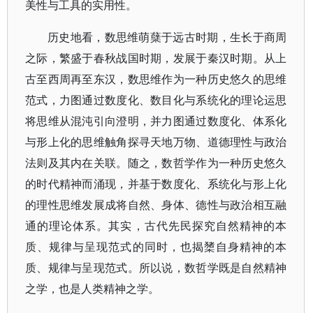
美性与工具的实用性。
历史地看，数思维萌蘖于远古时期，生长于商周
之际，繁盛于春秋战国时期，发展于秦汉时期。从上
古至西周再至东汉，数思维作为一种历史悠久的思维
范式，力图通过数度化、数目化与系统化的理论运思
将思维从混沌引向澄明，并力图通过数度化、体系化
与形上化的思维触角探寻天地万物、道德理性与政治
法则及其内在关联。随之，数哲学作为一种历史悠久
的时代精神而涌现，并基于数度化、系统化与形上化
的理性思维发展成将自然、身体、德性与政治相互融
通的理论体系。其实，古代先民探究自然精神的本
质、规律与呈现范式的同时，也揭橥自身精神的本
质、规律与呈现范式。所以说，数哲学既是自然精神
之学，也是人类精神之学。