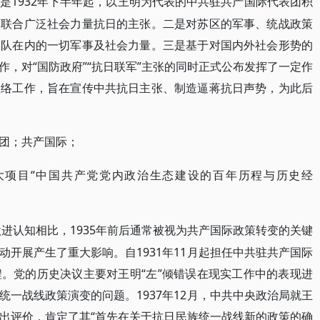
1932年下半年起，以王明为代表的中共驻共产国际代表团积
是
出联合广泛社会力量抗日的主张。二是对苏区的军事、统战政策
军队在内的一切军事及社会力量。三是基于对国内外社会形势的
，对“国防政府”“抗日联军”主张的同时正式公布发挥了一定作
联络工作，旨在宣传中共抗日主张、制造逼蒋抗日声势，为此后
团；共产国际；
“中国共产党党内政治生态建设的百年历程与历史经
大项目
激进认知相比，1935年前后通常被视为共产国际政策转变的关键
开展产生了重大影响。自1931年11月起担任中共驻共产国际
。党的历史决议主要对王明“左”倾错误在现实工作中的表现进
统一战线政策演变的问题。1937年12月，中共中央政治局就王
出评价，肯定了其“首先在关于抗日民族统一战线新的政策的确