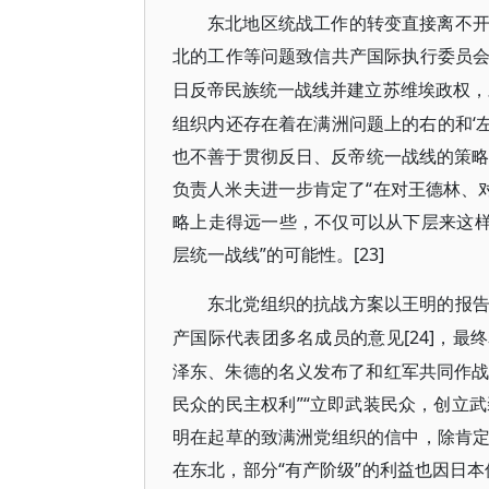
东北地区统战工作的转变直接离不
北的工作等问题致信共产国际执行委员
日反帝民族统一战线并建立苏维埃政权，
组织内还存在着在满洲问题上的右的和‘
也不善于贯彻反日、反帝统一战线的策略。
负责人米夫进一步肯定了“在对王德林、对
略上走得远一些，不仅可以从下层来这样
层统一战线”的可能性。[23]
东北党组织的抗战方案以王明的报
[24]，
产国际代表团多名成员的意见
泽东、朱德的名义发布了和红军共同作战
民众的民主权利”“立即武装民众，创立武
明在起草的致满洲党组织的信中，除肯
在东北，部分“有产阶级”的利益也因日