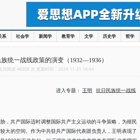
关系
社会学
新闻学
教育学
文学
历史学
哲学
统一战线政策的演变（1932—1936）
阅读 48308 次 更新时间：2024-11-21 16:44
进入专题：
王明
抗日民族统一战线
威胁，共产国际适时调整国际共产主义运动的斗争策略，为殖民
了较大的空间。作为中共驻共产国际代表团负责人，王明表现了