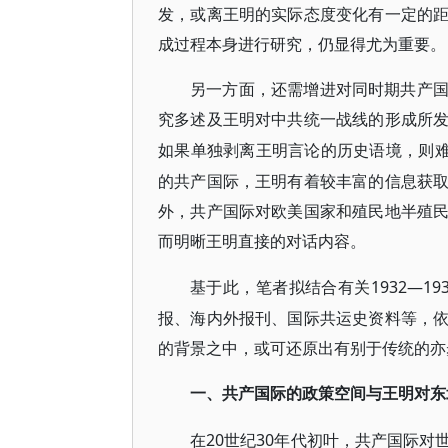
发，或离王明的实际态度变化有一定的
成过程本身进行研究，仍显得尤为重要。
另一方面，还需增进对同时期共产
究多述及王明对中共统一战线的形成所
如果单独剥离王明言论的历史语境，则
的共产国际，王明有着较丰富的信息获
外，共产国际对欧美国家和殖民地半殖
而明晰王明直接的对话内容。
1932—
基于此，笔者拟结合有关
报、海内外报刊、国际共运史资料等，
的背景之中，或可还原出有别于传统的亦
一、共产国际的政策空间与王明对东
20世纪30年代初叶，共产国际
在