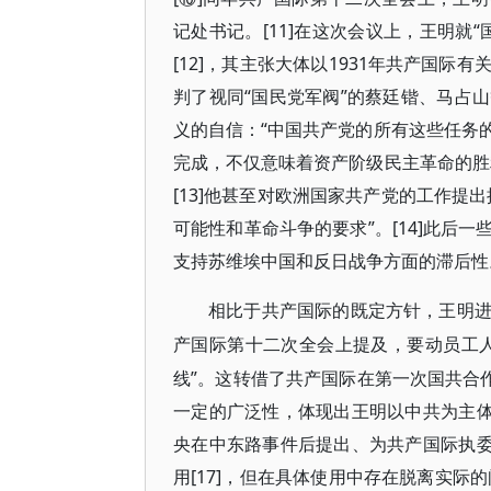
记处书记。[11]在这次会议上，王明就
[12]，其主张大体以1931年共产国
判了视同“国民党军阀”的蔡廷锴、马占
义的自信：“中国共产党的所有这些任务
完成，不仅意味着资产阶级民主革命的胜
[13]他甚至对欧洲国家共产党的工作提
可能性和革命斗争的要求”。[14]此后
支持苏维埃中国和反日战争方面的滞后性。[
相比于共产国际的既定方针，王明
产国际第十二次全会上提及，要动员工
线”。这转借了共产国际在第一次国共合作
一定的广泛性，体现出王明以中共为主体
央在中东路事件后提出、为共产国际执委
用[17]，但在具体使用中存在脱离实际