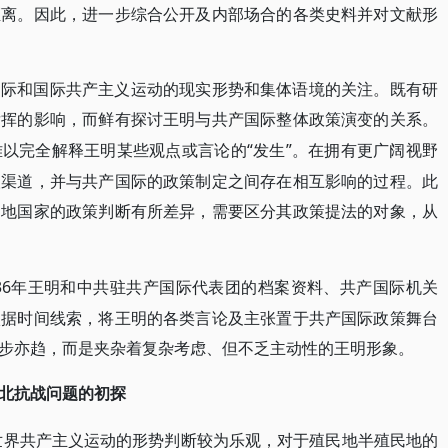
距离。因此，进一步综合公开及内部场合的各类史料并对文献形
国际和国际共产主义运动的现实形势和集体语境的关注。既有研
发挥的影响，而鲜有探讨王明与共产国际整体政策演变的关系。
“发生”。在拥有更广阔视野
难以完全解释王明某些观点或言论的
取渠道，并与共产国际的政策制定之间存在相互影响的过程。此
民地国家的政策判断有所差异，需要区分其政策提法的对象，从
1936年王明和中共驻共产国际代表团的档案资料、共产国际机关
依据时间线索，将王明的各类言论及主张置于共产国际政策舞台
步亦趋，而是夹杂着复杂考虑、但不乏主动性的王明形象。
北抗战问题的初探
对世界共产主义运动的形势判断较为乐观，对于殖民地半殖民地的