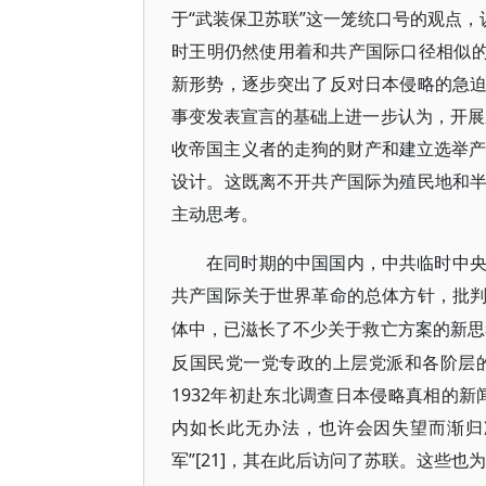
于“武装保卫苏联”这一笼统口号的观点，
时王明仍然使用着和共产国际口径相似的
新形势，逐步突出了反对日本侵略的急
事变发表宣言的基础上进一步认为，开展
收帝国主义者的走狗的财产和建立选举产生
设计。这既离不开共产国际为殖民地和
主动思考。
在同时期的中国国内，中共临时中
共产国际关于世界革命的总体方针，批
体中，已滋长了不少关于救亡方案的新思
反国民党一党专政的上层党派和各阶层的
1932年初赴东北调查日本侵略真相的
内如长此无办法，也许会因失望而渐归
军”[21]，其在此后访问了苏联。这些