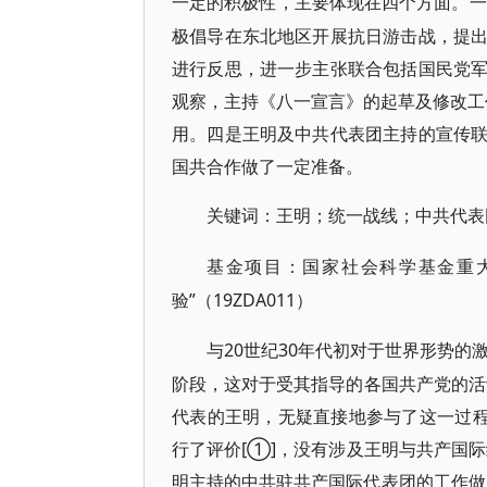
一定的积极性，主要体现在四个方面。一
极倡导在东北地区开展抗日游击战，提
进行反思，进一步主张联合包括国民党
观察，主持《八一宣言》的起草及修改工作
用。四是王明及中共代表团主持的宣传
国共合作做了一定准备。
关键词：王明；统一战线；中共代表
基金项目：国家社会科学基金重
验”（19ZDA011）
20世纪30年代初对于世界形势的
与
阶段，这对于受其指导的各国共产党的活动
代表的王明，无疑直接地参与了这一过程
行了评价[①]，没有涉及王明与共产国际
明主持的中共驻共产国际代表团的工作做