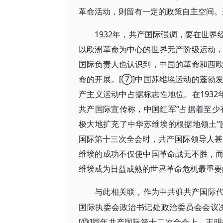
革命活动，则留有一定的政策自主空间。
1932年，共产国际强调，要在世界
以欧洲革命为中心的世界无产阶级运动
国际负责人也认识到，中国的革命和西
命的开展。[⑦]中国苏维埃运动的蓬勃
产主义运动中占据标志性地位。在193
共产国际宣传称，中国红军“占据着至少
极大地扩充了中华苏维埃的根据地领土”[
国际第十三次全会时，共产国际领导人甚
维埃的成功不仅使中国革命战无不胜，
维埃成为日益成熟的世界革命危机最重要的
与此相关联，作为中共驻共产国际
国际执委会政治书记处政治委员会会议
[⑩]同年共产国际第十二次全会上，王