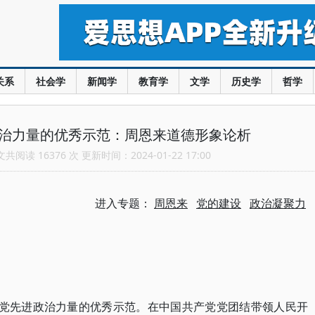
关系
社会学
新闻学
教育学
文学
历史学
哲学
政治力量的优秀示范：周恩来道德形象论析
阅读 16376 次 更新时间：2024-01-22 17:00
进入专题：
周恩来
党的建设
政治凝聚力
产党先进政治力量的优秀示范。在中国共产党党团结带领人民开