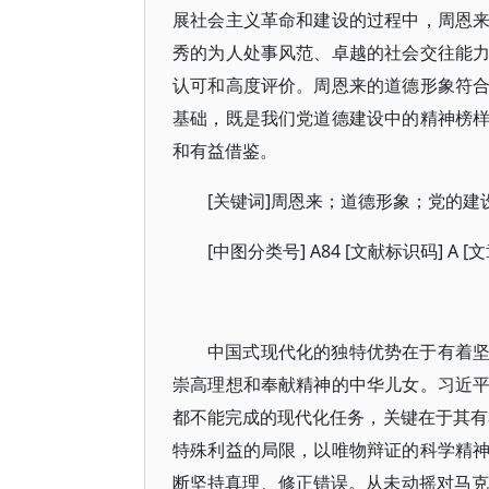
展社会主义革命和建设的过程中，周恩
秀的为人处事风范、卓越的社会交往能
认可和高度评价。周恩来的道德形象符
基础，既是我们党道德建设中的精神榜
和有益借鉴。
[关键词]周恩来；道德形象；党的建
[中图分类号] A84 [文献标识码] A [文章
中国式现代化的独特优势在于有着
崇高理想和奉献精神的中华儿女。习近
都不能完成的现代化任务，关键在于其有
特殊利益的局限，以唯物辩证的科学精
断坚持真理、修正错误。从未动摇对马克思主