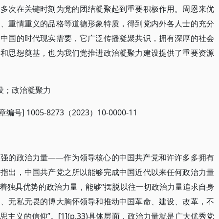
来多次在关键时刻为党的团结凝聚起到重要积极作用。周恩来优
力、重情重义的品格等道德形象特质，得到党内外各人士的充分
合中国的时代现实需要，它广泛传播凝聚共识，拥有深厚的社会
样和思想奠基，也为我们党推进政治凝聚力建设提供了重要资源
设；政治凝聚力
编号] 1005-8273（2023）10-0000-11
坚强的政治力量——作为领导核心的中国共产党和许许多多拥有
平指出，中国共产党之所以能够完成中国近代以来任何政治力量
着独具优势的政治力量，能够“摆脱以往一切政治力量追求自身
神、无私无畏的博大胸怀领导和推动中国革命、建设、改革，不
义的信仰”。[1](p.33)具体层面，政治力量就是广大优秀党