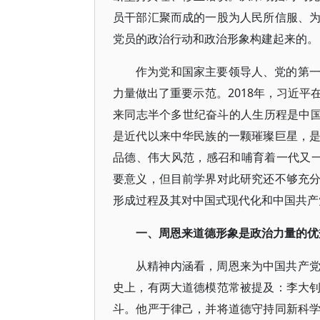
员干部汇聚而成的一股为人民所信服、
党员的政治行动和政治形象构建起来的。
作为党和国家主要领导人、党的第
力量做出了重要示范。2018年，习近平
来同志半个多世纪奋斗的人生历程是中国
是近代以来中华民族的一颗璀璨巨星，
品德、伟大风范，感召和哺育着一代又一代
要意义，但目前学界对此研究还不够充
形成过程及其对中国式现代化和中国共产
一、周恩来道德形象是政治力量的优
从精神内涵看，周恩来为中国共产
史上，有两大道德模范常被提及：李大
斗。他严于律己，并将道德守持同新科学