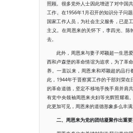
照顾。很多党外人士因此增进了对中国
工作。在1956年1月召开的知识分子
国家工作人员，为社会主义服务，已是
主义。在周恩来的关怀下，李四光、陈
去。
此外，周恩来与妻子邓颖超一生恩
西和卢森堡的革命情谊为追求，为了革
养。一直以来，周恩来和邓颖超的品行
此，1944年于晋察冀工作的干部刘荣
的革命道德，坚定不移地手挽手肩并肩
有党中央领袖周恩来夫妇等光辉照耀着。”[
此更加可见，周恩来的道德形象多么丰满
二、周恩来为党的团结凝聚作出重要