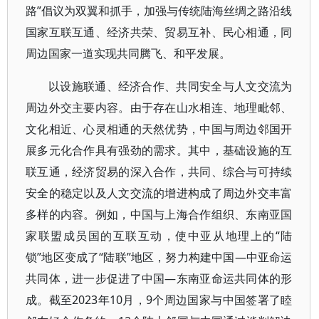
路”倡议为双翼和抓手，加强与传统陆海丝绸之路沿线
国家互联互通、经济共荣、贸易互补、民心相通，同
周边国家一道实现共同腾飞、和平发展。
以设施联通、经济合作、共同安全与人文交流为
周边外交主要内容。由于存在山水相连、地理毗邻、
文化相近、心灵相通的天然优势，中国与周边邻国开
展多元化合作具有强劲的需求。其中，基础设施的互
联互通，经济贸易的深入合作，共同、综合与可持续
安全的稳定以及人文交流的增进构成了周边外交丰富
多样的内容。例如，中国与上海合作组织、东南亚国
家联盟成员国的互联互动，使中亚从地理上的“陆
锁”地区变成了“陆联”地区，努力构建中国—中亚命运
共同体，进一步促进了中国—东南亚命运共同体的形
成。截至2023年10月，9个周边国家与中国签署了睦