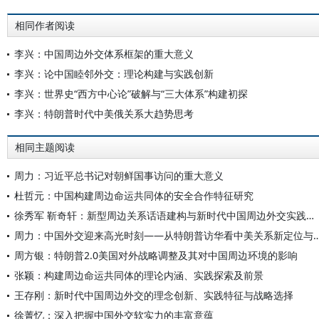
相同作者阅读
李兴：中国周边外交体系框架的重大意义
李兴：论中国睦邻外交：理论构建与实践创新
李兴：世界史“西方中心论”破解与“三大体系”构建初探
李兴：特朗普时代中美俄关系大趋势思考
相同主题阅读
周力：习近平总书记对朝鲜国事访问的重大意义
杜哲元：中国构建周边命运共同体的安全合作特征研究
徐秀军 靳奇轩：新型周边关系话语建构与新时代中国周边外交实践路径
周力：中国外交迎来高光时刻——从特朗普访华看中美
周方银：特朗普2.0美国对外战略调整及其对中国周边环境的影响
张颖：构建周边命运共同体的理论内涵、实践探索及前景
王存刚：新时代中国周边外交的理念创新、实践特征与战略选择
徐菁忆：深入把握中国外交软实力的丰富意蕴