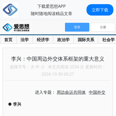
下载爱思想APP
立即下载
随时随地阅读精品文章
登录
注册
首页
法学
经济学
政治学
国际关系
社会学
李兴：中国周边外交体系框架的重大意义
选择字号：
大
中
小
本文共阅读 2534 次 更新时间：
2024-10-30 00:27
进入专题：
周边命运共同体
中国外交
●
李兴