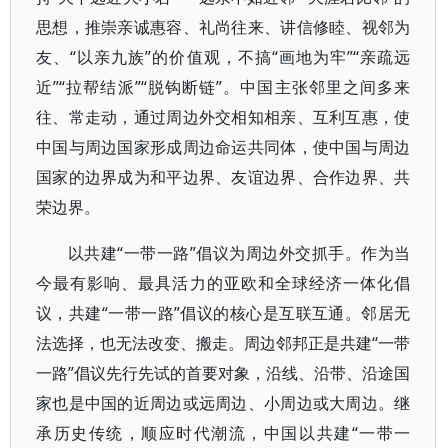
思想，推崇亲诚惠容、礼尚往来、讲信修睦、视邻为
友、“以亲九族”的价值观，不搞“画地为牢”“亲疏远
近”“拉帮结派”“脱钩断链”。中国主张邻里之间多来
往、常走动，通过周边外交相知相亲、互利互惠，使
中国与周边国家形成周边命运共同体，使中国与周边
国家的边界成为和平边界、友谊边界、合作边界、共
荣边界。
以共建“一带一路”倡议为周边外交抓手。作为当
今最有影响、最具活力的亚欧和全球经济一体化倡
议，共建“一带一路”倡议的核心是互联互通。邻居无
法选择，也无法改变、搬走。周边邻邦正是共建“一带
一路”倡议先行先试的首要对象，沿线、沿带、沿途国
家也是中国的近周边或远周边、小周边或大周边。继
承历史传统，顺应时代潮流，中国以共建“一带一