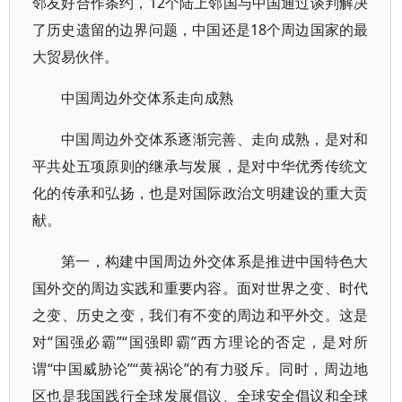
邻友好合作条约，12个陆上邻国与中国通过谈判解决
了历史遗留的边界问题，中国还是18个周边国家的最
大贸易伙伴。
中国周边外交体系走向成熟
中国周边外交体系逐渐完善、走向成熟，是对和
平共处五项原则的继承与发展，是对中华优秀传统文
化的传承和弘扬，也是对国际政治文明建设的重大贡
献。
第一，构建中国周边外交体系是推进中国特色大
国外交的周边实践和重要内容。面对世界之变、时代
之变、历史之变，我们有不变的周边和平外交。这是
对“国强必霸”“国强即霸”西方理论的否定，是对所
谓“中国威胁论”“黄祸论”的有力驳斥。同时，周边地
区也是我国践行全球发展倡议、全球安全倡议和全球