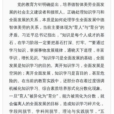
党的教育方针明确提出，培养德智体美劳全面发
展的社会主义建设者和接班人。正确处理知识学习和
全面发展的关系，本质是如何处理学生全面发展中德
智体美劳的关系，当前主要体现为“育人”与“育分”的
矛盾。习近平总书记指出，“知识是每个人成才的基
石，在学习阶段一定要把基石打深、打牢。”“要通过
学习知识，掌握事物发展规律，通晓天下道理，丰富
学识，增长见识。”知识学习是全面发展的基础，全面
发展是知识学习的目的。离开知识学习，全面发展是
空洞的；离开全面发展，知识学习是盲目的，甚至危
险的。在当前的教育实践中，还部分存在着过度强调
机械化知识学习、综合素质培养形式化分数化现象。
一旦“育人”被异化为“育分”，能力被简化为分数，就
会偏离人的全面发展的目标，造成知识学习碎片化，
学段间脱节、学科间脱节、理论与实践脱节，“五