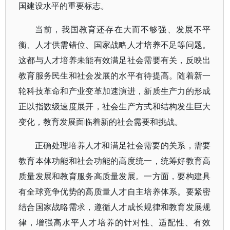
国建设水平的重要标志。
当前，我国教育还存在大而不够强、发展不平
衡、人才供需错位、国家战略人才培养不足等问题。
这都与人才培养未能有效满足社会需要有关，反映出
教育服务民生和社会发展的水平有待提高。随着新一
轮科技革命和产业变革加速演进，新质生产力的形成
正以指数级速度展开，社会生产方式和结构发生巨大
变化，教育发展面临着新的社会需要和挑战。
正确处理培养人才和满足社会需要的关系，需要
教育本体功能和社会功能的高度统一，统筹好教育高
质量发展和教育服务高质量发展。一方面，要构建具
有全球竞争优势的高质量人才自主培养体系。要紧密
结合国家战略需求，遵循人才成长规律和教育发展规
律，增强高水平人才培养的针对性、适配性、有效