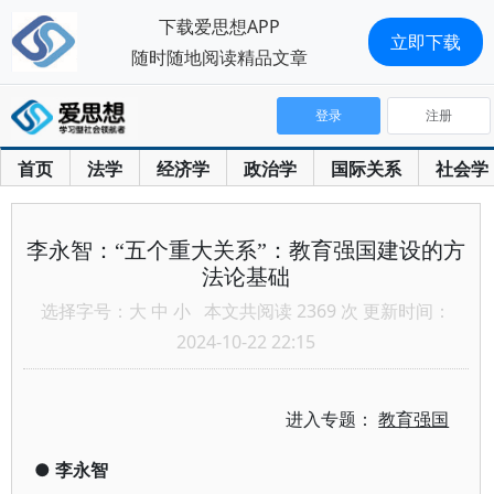
下载爱思想APP
立即下载
随时随地阅读精品文章
登录
注册
首页
法学
经济学
政治学
国际关系
社会学
李永智：“五个重大关系”：教育强国建设的方
法论基础
选择字号：
大
中
小
本文共阅读 2369 次 更新时间：
2024-10-22 22:15
进入专题：
教育强国
●
李永智