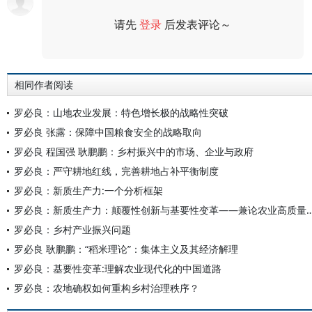
请先
登录
后发表评论～
评论
相同作者阅读
罗必良：山地农业发展：特色增长极的战略性突破
罗必良 张露：保障中国粮食安全的战略取向
罗必良 程国强 耿鹏鹏：乡村振兴中的市场、企业与政府
罗必良：严守耕地红线，完善耕地占补平衡制度
罗必良：新质生产力:一个分析框架
罗必良：新质生产力：颠覆性创新与基要性变革——兼论农业高质量
罗必良：乡村产业振兴问题
罗必良 耿鹏鹏：“稻米理论”：集体主义及其经济解理
罗必良：基要性变革:理解农业现代化的中国道路
罗必良：农地确权如何重构乡村治理秩序？