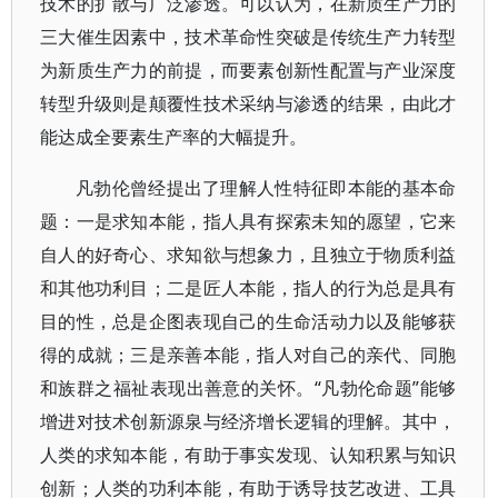
技术的扩散与广泛渗透。可以认为，在新质生产力的
三大催生因素中，技术革命性突破是传统生产力转型
为新质生产力的前提，而要素创新性配置与产业深度
转型升级则是颠覆性技术采纳与渗透的结果，由此才
能达成全要素生产率的大幅提升。
凡勃伦曾经提出了理解人性特征即本能的基本命
题：一是求知本能，指人具有探索未知的愿望，它来
自人的好奇心、求知欲与想象力，且独立于物质利益
和其他功利目；二是匠人本能，指人的行为总是具有
目的性，总是企图表现自己的生命活动力以及能够获
得的成就；三是亲善本能，指人对自己的亲代、同胞
和族群之福祉表现出善意的关怀。“凡勃伦命题”能够
增进对技术创新源泉与经济增长逻辑的理解。其中，
人类的求知本能，有助于事实发现、认知积累与知识
创新；人类的功利本能，有助于诱导技艺改进、工具