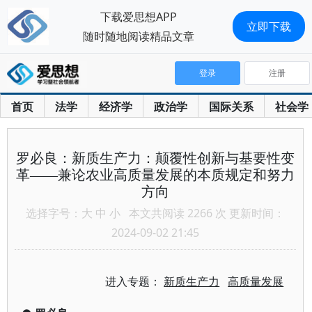
下载爱思想APP
立即下载
随时随地阅读精品文章
登录
注册
首页
法学
经济学
政治学
国际关系
社会学
罗必良：新质生产力：颠覆性创新与基要性变
革——兼论农业高质量发展的本质规定和努力
方向
选择字号：
大
中
小
本文共阅读 2266 次 更新时间：
2024-09-02 21:45
进入专题：
新质生产力
高质量发展