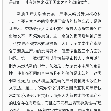
是政府，其有效性来源于国家之间的战略竞争。
新质生产力以全要素生产率大幅提升为核心标
志。全要素生产率的测度源于索洛的核算公式，是剔
除资本、劳动等投入要素外其他所有因素所带来的产
出增长率，即索洛余值。这一余值的提高通常被归因
于科技进步和技术效率提高。因此，全要素生产率契
合了新质生产力的发展要求，但应该重视三个方面的
问题。第一，数据既可以作为新要素投入，也可以与
旧要素形成新的组合。问题是，数据要素本身的创新
性，使其在不同组合中所具有的价值是未知的。这类
创新性无法由索洛模型所刻画的产出特征与函数性质
来表达。第二，“索洛悖论”并不是因为互联网等新技
术对经济增长没有贡献，而是因为新技术与传统产业
的组合存在滞后性，而且在不同行业表现异质性与“经
济奇点”。第三，随着数字技术的发展，由资本所体现