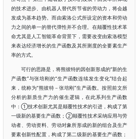
的技术进步、由机器人替代所节省的劳动力，将会越
发成为基本趋势。而由索洛公式所设定的资本和劳动
力之间的单一的替代弹性并不合理。在颠覆性技术革
命尤其是人工智能革命背景下，需要改变由索洛模型
来表达经济增长的生产函数及其所测度的全要素生产
率的方式。
可行的思路是，将熊彼特的因创新形成的“新的生
产函数”与张培刚的“生产函数连续发生变化”结合起
来，统称为“熊彼特－张培刚”生产函数。按照前文所
分析的新质生产力的催生逻辑，在此系列生产函数
中：①技术创新尤其是颠覆性技术的引进，构成了第
一级新的基要生产函数；②颠覆性技术采纳应用与劳
动者、劳动资料、劳动对象所形成的新的组合及生产
要素创新性配置，构成了第二级新的基要生产函数；