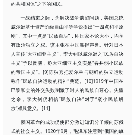
的共和国体”之下的国民。
一战结束之际，为解决战争遗留问题，美国总统
威尔逊基于资产阶级自由平等学说提出“十四点和平原
则”，其中一点是“民族自决”，即国家不论大小，均享
有政治独立之权。该主张在中国赢得声誉。针对日本
人宣传“大亚细亚主义”，李大钊以威尔逊之“民族自决
主义”予以反驳，称大亚细亚主义实是“吞并弱小民族
的帝国主义”。[9]陈独秀把爱尔兰与朝鲜的独立运动
称作“民族自决运动的精神”典范。[10]1919年中国在
巴黎和会的外交失败刺激了时人的民族自尊心。失望
之余，李大钊仍相信“民族自决”对于“弱小民族解
放”颇具意义。[11]
俄国革命的成功促使部分激进知识分子倾向苏俄
式的社会主义。1920年9月，毛泽东注意到“俄国的旗