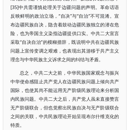
[35]中共需谨慎处理关于边疆问题的声明。革命话语
反映鲜明的政治立场，“自决”与“自治”不可混淆。宣
布边疆民族自决，隐含着鼓动边疆民族独立的潜在危
险，也为帝国主义染指边疆提供口实。中共二大宣言
采取“自决自治”的模糊措辞，既说明中共在边疆民族
问题上宣传变调之艰难，也表现出其游移于共产主义
理念与中华民族主义诉求之间的纠结与矛盾。
总之，中共二大之前，中华民族国家观念与振兴
中华使命感阻止共产党人在边疆民族问题上倾向共产
国际，也使其尚不能运用无产阶级民族理论来分析国
内民族问题。中共二大之后，共产党人虽未直接赞言
无产阶级联合，但也觉察出民族自决与无产阶级联合
之间的关联，中共民族理论开始呈现布尔什维克化的
特质。