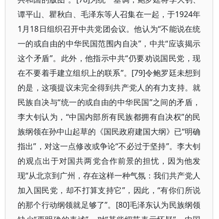
谭平山、瞿秋白、毛泽东等人召集在一起，于1924年
1月18日组织召开中共党团会议。他认为“不能说在统
一的或自由的中华民国范围内自决”，中共“应该揭示
这个矛盾”。此外，他指示中共“仍要劝说国民党，现
在不要着手建立组织上的联系”。[79]令鲍罗廷未想到
的是，这项提议未完全得到共产党人的有力支持。就
民族自决与“统一的或自由的中华民国”之间的矛盾，
李大钊认为，“中国内部所有民族都拥有自决权”的民
族纲领在孙中山起草的《国民政府建国大纲》已“明确
指出”，对这一点修改或争论“不必过于坚持”。李大钊
的观点出于对国共两党合作前景的担忧，因为他发
现“从北京到广州，存在这样一种气氛：我们共产党人
加入国民党，却不打算支持它”，因此，“有你们所说
的那个行动纲领就足够了”。[80]毛泽东认为民族纲领