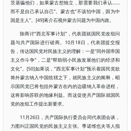
茨基骗他们，如果蒙古想独立，那需要我们承认……
而不是自己承认自己”。蒙古也“不该怕中国，因为中
国是主人”。[49]蒋介石视外蒙古问题为中国内政。
除商讨“西北军事计划”，代表团就国民党改组问
题与共产国际进行磋商。10月18日，代表团提交报
告，传达国民党对民族主义的理解：一是“同外国帝国
主义作斗争”，二是“帮助弱小民族发展他们的经济和
文化”。[50]如果说，“西北军事计划”预示着国民党欲
将外蒙古纳入中国统辖之下，就民族主义的阐释，昭
示国民党已将包括外蒙古在内的边疆纳入革命进程，
这将影响苏联的地缘利益。而这促使共产国际就国民
党的改组工作提出新要求。
11月26日，共产国际执行委员会同代表团会谈，
力图纠正国民党的民族主义主张。季诺维也夫等人指