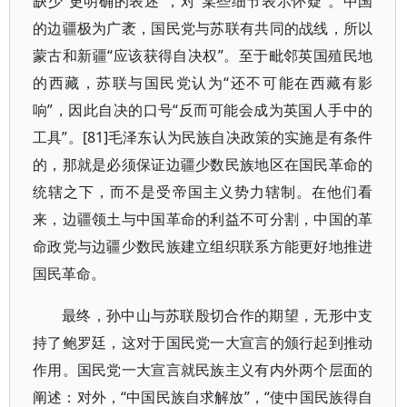
缺少“更明确的表述”，对“某些细节表示怀疑”。中国
的边疆极为广袤，国民党与苏联有共同的战线，所以
蒙古和新疆“应该获得自决权”。至于毗邻英国殖民地
的西藏，苏联与国民党认为“还不可能在西藏有影
响”，因此自决的口号“反而可能会成为英国人手中的
工具”。[81]毛泽东认为民族自决政策的实施是有条件
的，那就是必须保证边疆少数民族地区在国民革命的
统辖之下，而不是受帝国主义势力辖制。在他们看
来，边疆领土与中国革命的利益不可分割，中国的革
命政党与边疆少数民族建立组织联系方能更好地推进
国民革命。
最终，孙中山与苏联殷切合作的期望，无形中支
持了鲍罗廷，这对于国民党一大宣言的颁行起到推动
作用。国民党一大宣言就民族主义有内外两个层面的
阐述：对外，“中国民族自求解放”，“使中国民族得自