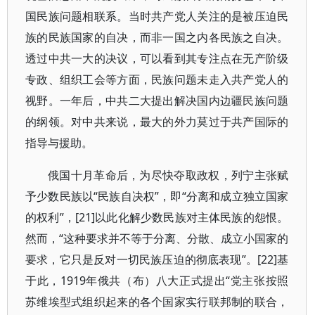
国民族问题相联系。当时共产党人关注的是被压迫民
族的民族国家的自决，而非一国之内各民族之自决。
透过中共一大的决议，可以看到其专注点在无产阶级
专政、组织工会等方面，民族问题未走入共产党人的
视野。一年后，中共二大提出解决国内边疆民族问题
的纲领。对中共来说，最大的外力莫过于共产国际的
指导与援助。
俄国十月革命后，为尽快夺取政权，列宁主张赋
予少数民族以“民族自决权”，即“分离和成立独立国家
的权利”，[21]以此化解少数民族对主体民族的怨恨。
然而，“这种要求并不等于分离、分散、成立小国家的
要求，它只是反对一切民族压迫的彻底表现”。[22]基
于此，1919年俄共（布）八大正式提出“党主张按照
苏维埃型式组织起来的各个国家实行联邦制的联合，