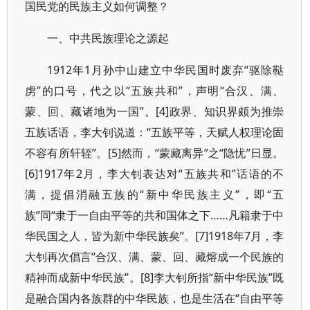
国民党的民族主义如何调整？
一、中共民族理论之源起
1912年1月孙中山建立中华民国时废弃“驱除鞑
虏”的口号，代之以“五族共和”，声明“合汉、满、
蒙、回、藏诸地为一国”。[4]政界、知识界颇为推崇
五族话语，李大钊说道：“五族平等，天赋人权理论固
不容有所轩轾”。[5]然而，“蒙藏离异”之“隐忧”日显。
[6]1917年2月，李大钊表达对“五族共和”话语的不
满，提倡消融五族的“新中华民族主义”，即“五
族”同“隶于一自由平等的共和国体之下……凡籍隶于中
华民国之人，皆为新中华民族矣”。[7]1918年7月，李
大钊再次倡言“合汉、满、蒙、回、藏熔成一个民族的
精神而成新中华民族”。[8]李大钊所指“新中华民族”既
是融合国内各族群的中华民族，也是生活在“自由平等