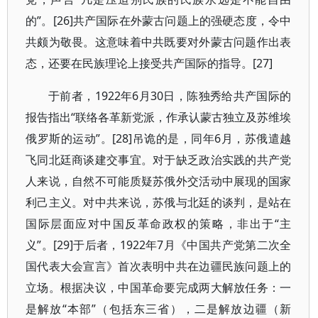
的”。[26]共产国际在外蒙古问题上的强硬态度，令中
共颇为敬畏。这意味着中共既要对外蒙古问题作出表
态，还要在民族理论上接受共产国际的指导。[27]
于前者，1922年6月30日，陈独秀给共产国际的
报告指出“联络各革新党派，作承认蒙古独立及苏维埃
俄罗斯的运动”。[28]吊诡的是，同年6月，苏俄遣越
飞同北廷商谈建交事宜。对于缺乏政治实践的共产党
人来说，自然不可能质疑苏俄外交活动中展现的国家
利己主义。对中共来说，苏俄与北廷的谈判，是站在
国际层面应对中国反革命政权的策略，非出于“主
义”。[29]于后者，1922年7月《中国共产党第二次全
国代表大会宣言》首次表明中共在边疆民族问题上的
立场。根据决议，中国革命要完成两大解放任务：一
是解放“本部”（包括东三省），二是解放边疆（新