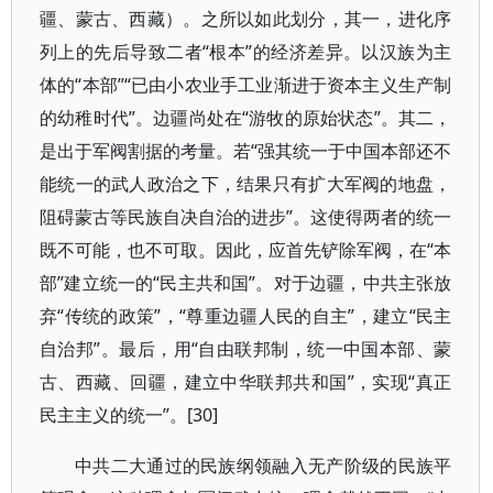
疆、蒙古、西藏）。之所以如此划分，其一，进化序
列上的先后导致二者“根本”的经济差异。以汉族为主
体的“本部”“已由小农业手工业渐进于资本主义生产制
的幼稚时代”。边疆尚处在“游牧的原始状态”。其二，
是出于军阀割据的考量。若“强其统一于中国本部还不
能统一的武人政治之下，结果只有扩大军阀的地盘，
阻碍蒙古等民族自决自治的进步”。这使得两者的统一
既不可能，也不可取。因此，应首先铲除军阀，在“本
部”建立统一的“民主共和国”。对于边疆，中共主张放
弃“传统的政策”，“尊重边疆人民的自主”，建立“民主
自治邦”。最后，用“自由联邦制，统一中国本部、蒙
古、西藏、回疆，建立中华联邦共和国”，实现“真正
民主主义的统一”。[30]
中共二大通过的民族纲领融入无产阶级的民族平