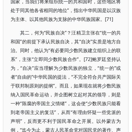
国家，当我们将来组织统一的共和国时，这些地区将
处于同其他各省相同的地位”，指出中华民国是以汉族
为主体、以其他民族为支脉的中华民族国家。[71]
其二，何为“民族自决”？汪精卫主张在“统一的共
和国”的前提下承认民族自决，其“自决”实质是地方自
治。同时，他认为“有必要同少数民族建立组织上的联
系”，主张“立即同少数民族合作”。[72]鲍罗廷坚持认
为，“自决”应当理解为少数民族的独立，“统一的”或
者“自由的”中华民国的提法，“不完全符合共产国际关
于联邦制原则的提纲”。而且，如果现在就将少数民族
纳入国民革命运动，并企图树立起对其的领导，则是
一种“陈腐的帝国主义情绪”，这会使“少数民族只能看
到老帝国主义的复活”，从而“有理由怀疑一些党派的
声明”，反而更不利于国民革命之开展。以外蒙古为
例，“迄今为止，蒙古人民革命党对国民党的著作、声