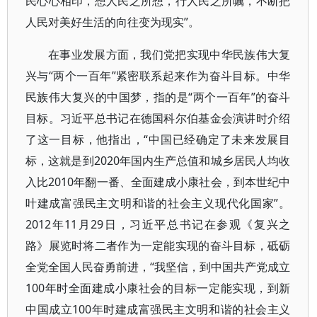
民心心相印，想人民之所想，行人民之所嘱，不断把
人民对美好生活的向往变为现实”。
在事业发展方面，我们党把实现中华民族伟大复
兴与“两个一百年”紧密联系起来作为奋斗目标。中华
民族伟大复兴的中国梦，指的是“两个一百年”的奋斗
目标。习近平总书记在德国科尔伯基金会演讲时介绍
了这一目标，他指出，“中国已经确定了未来发展目
标，这就是到2020年国内生产总值和城乡居民人均收
入比2010年翻一番、全面建成小康社会，到本世纪中
叶建成富强民主文明和谐的社会主义现代化国家”。
2012年11月29日，习近平总书记在参观《复兴之
路》展览时将二者作为一定能实现的奋斗目标，砥砺
全党全国人民奋勇前进，“我坚信，到中国共产党成立
100年时全面建成小康社会的目标一定能实现，到新
中国成立100年时建成富强民主文明和谐的社会主义