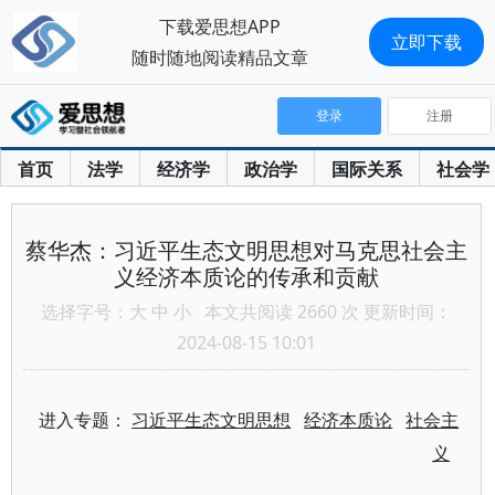
下载爱思想APP
立即下载
随时随地阅读精品文章
登录
注册
首页
法学
经济学
政治学
国际关系
社会学
蔡华杰：习近平生态文明思想对马克思社会主
义经济本质论的传承和贡献
选择字号：
大
中
小
本文共阅读 2660 次 更新时间：
2024-08-15 10:01
进入专题：
习近平生态文明思想
经济本质论
社会主
义