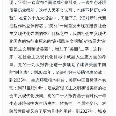
调，“不能一边宣布全面建成小康社会，一边生态环境
质量仍然很差，这样人民不会认可，也经不起历史检
验”。在党的十九大报告中，习近平总书记对新时代新
征程作出总体部署，“美丽”一词首次出现在建设社会
主义现代化强国的奋斗目标之中，我国社会主义现代
化国家的特征由原来的“富强民主文明和谐”拓展为“富
强民主文明和谐美丽”，增加了“美丽”二字，这样一
来，在社会主义现代化目标中就融入生态方面的考
量。党的十九大报告还进一步规划了建设美丽中国
的“时间表”：到2020年，坚决打好污染防治攻坚战；
到2035年，生态环境根本好转，美丽中国目标基本实
现；到21世纪中叶，建成富强民主文明和谐美丽的社
会主义现代化强国。党的二十大报告基于新时代十年
生态环境保护发生历史性、转折性、全局性变化，对
阶段性目标又有了更为具体的阐述：到2027年，城乡