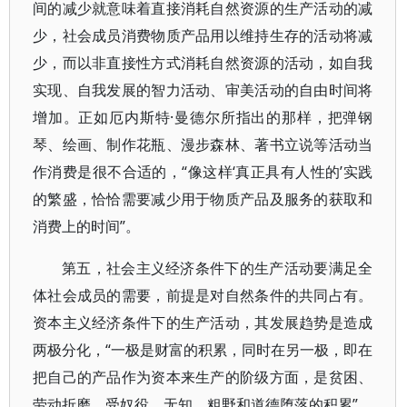
间的减少就意味着直接消耗自然资源的生产活动的减
少，社会成员消费物质产品用以维持生存的活动将减
少，而以非直接性方式消耗自然资源的活动，如自我
实现、自我发展的智力活动、审美活动的自由时间将
增加。正如厄内斯特·曼德尔所指出的那样，把弹钢
琴、绘画、制作花瓶、漫步森林、著书立说等活动当
作消费是很不合适的，“像这样‘真正具有人性的’实践
的繁盛，恰恰需要减少用于物质产品及服务的获取和
消费上的时间”。
第五，社会主义经济条件下的生产活动要满足全
体社会成员的需要，前提是对自然条件的共同占有。
资本主义经济条件下的生产活动，其发展趋势是造成
两极分化，“一极是财富的积累，同时在另一极，即在
把自己的产品作为资本来生产的阶级方面，是贫困、
劳动折磨、受奴役、无知、粗野和道德堕落的积累”。