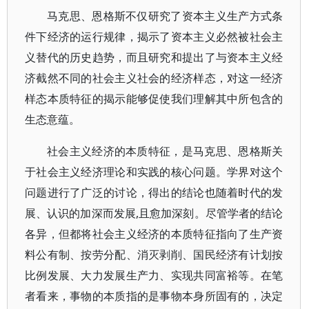
马克思、恩格斯不仅研究了资本主义生产方式条
件下经济的运行规律，揭示了资本主义必然被社会主
义替代的历史趋势，而且研究和提出了与资本主义经
济截然不同的社会主义社会的经济样态，对这一经济
样态本质特征的揭示能够促使我们理解其中所包含的
生态意蕴。
社会主义经济的本质特征，是马克思、恩格斯关
于社会主义经济理论和实践的核心问题。学界对这个
问题进行了广泛的讨论，得出的结论也随着时代的发
展、认识的加深而发展,且愈加深刻。尽管学者的结论
各异，但都将社会主义经济的本质特征指向了生产资
料公有制、按劳分配、消灭剥削、国民经济有计划按
比例发展、大力发展生产力、实现共同富裕等。在笔
者看来，事物的本质指的是事物本身所固有的，决定