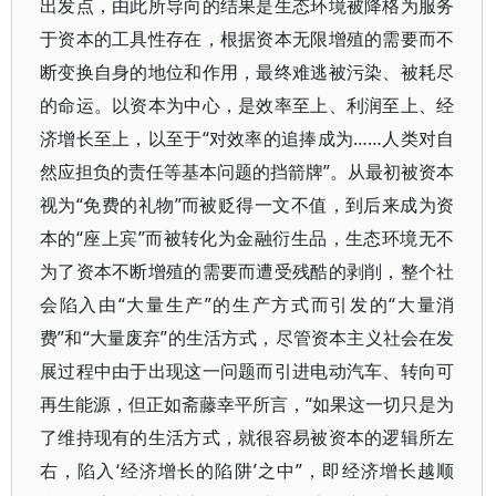
出发点，由此所导向的结果是生态环境被降格为服务
于资本的工具性存在，根据资本无限增殖的需要而不
断变换自身的地位和作用，最终难逃被污染、被耗尽
的命运。以资本为中心，是效率至上、利润至上、经
济增长至上，以至于“对效率的追捧成为……人类对自
然应担负的责任等基本问题的挡箭牌”。从最初被资本
视为“免费的礼物”而被贬得一文不值，到后来成为资
本的“座上宾”而被转化为金融衍生品，生态环境无不
为了资本不断增殖的需要而遭受残酷的剥削，整个社
会陷入由“大量生产”的生产方式而引发的“大量消
费”和“大量废弃”的生活方式，尽管资本主义社会在发
展过程中由于出现这一问题而引进电动汽车、转向可
再生能源，但正如斋藤幸平所言，“如果这一切只是为
了维持现有的生活方式，就很容易被资本的逻辑所左
右，陷入‘经济增长的陷阱’之中”，即经济增长越顺