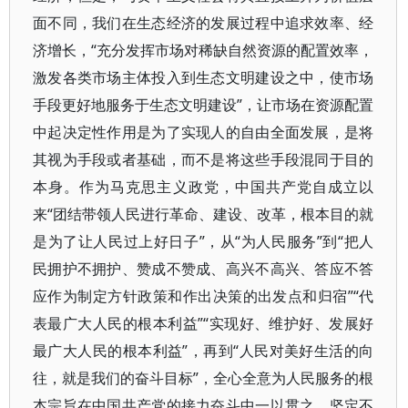
面不同，我们在生态经济的发展过程中追求效率、经
济增长，“充分发挥市场对稀缺自然资源的配置效率，
激发各类市场主体投入到生态文明建设之中，使市场
手段更好地服务于生态文明建设”，让市场在资源配置
中起决定性作用是为了实现人的自由全面发展，是将
其视为手段或者基础，而不是将这些手段混同于目的
本身。作为马克思主义政党，中国共产党自成立以
来“团结带领人民进行革命、建设、改革，根本目的就
是为了让人民过上好日子”，从“为人民服务”到“把人
民拥护不拥护、赞成不赞成、高兴不高兴、答应不答
应作为制定方针政策和作出决策的出发点和归宿”“代
表最广大人民的根本利益”“实现好、维护好、发展好
最广大人民的根本利益”，再到“人民对美好生活的向
往，就是我们的奋斗目标”，全心全意为人民服务的根
本宗旨在中国共产党的接力奋斗中一以贯之、坚定不