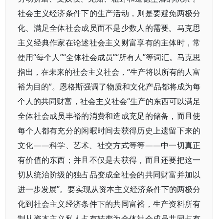
社会主义经济条件下的生产活动，则是要避免两极分
化、满足全体社会成员而不是少数人的需要。马克思
主义经典作家在论述社会主义财富享有的主体时，常
使用“每个人”“全体社会成员”“所有人”等词汇。马克思
指出，在未来的社会主义社会，“生产将以所有的人富
裕为目的”。恩格斯强调了物质和文化产品都将成为每
个人的共同财富，社会主义社会“生产的东西可以满足
全体社会成员丰裕的消费和造成充足的储备，而且使
每个人都有充分的闲暇时间去获得历史上遗留下来的
文化——科学、艺术、社交方式等等——中一切真正
有价值的东西；并且不仅是去获得，而且还要把这一
切从统治阶级的独占品变成全社会的共同财富并加以
进一步发展”。要实现从资本主义经济条件下的两极分
化到社会主义经济条件下的共同富裕，生产资料所有
制从资本主义私人占有转变为全体社会成员共同占有