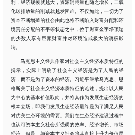
利，经济规模就越大，资源消耗量也随之增长，二氧
化碳排放量的削减就越发困难。不仅如此，一切为了
资本不断增殖的社会由此也将不断陷入财富分配和环
境责任分配的不平等状态之中，位于财富金字塔顶端
的少数人享有巨额财富并对环境造成极大的消极影
响。
马克思主义经典作家对社会主义经济本质特征的
揭示，实际上明确了社会主义经济是为了人民的经
济，而不是为了资本的经济。习近平继承马克思、恩
格斯关于社会主义经济本质特征的论述，提出以人民
为中心的基本价值取向，并将其作为发展生态经济的
根本立场，即我们发展生态经济最终是为了满足人民
对优美生态环境的需要。我们在生态经济建设过程中
也认可资本主义社会所强调的效率、经济增长、市场
经济，但是，与资本主义社会将其直接上升为价值层