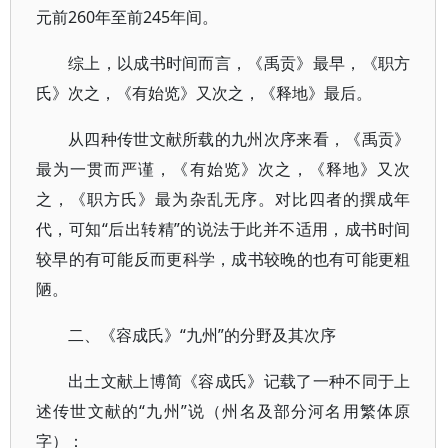
元前260年至前245年间。
综上，以成书时间而言，《禹贡》最早，《职方
氏》次之，《有始览》又次之，《释地》最后。
从四种传世文献所载的九州次序来看，《禹贡》
最为一贯而严谨，《有始览》次之，《释地》又次
之，《职方氏》最为杂乱无序。对比四者的撰成年
代，可知“后出转精”的说法于此并不适用，成书时间
较早的有可能反而更科学，成书较晚的也有可能更粗
陋。
二、《容成氏》“九州”的分野及其次序
出土文献上博简《容成氏》记载了一种不同于上
述传世文献的“九州”说（州名及部分河名用繁体原
字）：