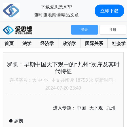
下载爱思想APP
立即下载
随时随地阅读精品文章
登录
注册
首页
法学
经济学
政治学
国际关系
社会学
罗凯：早期中国天下观中的“九州”次序及其时
代特征
选择字号：
大
中
小
本文共阅读 18753 次 更新时间：
2024-07-20 23:49
进入专题：
中国
天下观
九州
●
罗凯