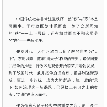
中国传统社会非常注重秩序，然“秩”与“序”本是
两回事。于行政区划体系而言，除了众所周知
的“秩”——上下层级，还有相对而言不那么显著
的“序”——先后次序。
先秦时代，人们习称自己所了解的世界为“天
下”。东周以降，随着“周天子”权威的丧失，诸侯国兼
并战争的推进，行政区划观念开始萌芽并蓬勃发展。
到了战国时代，兼并战争愈演愈烈，郡县制逐渐形
成，更进一步的统一成为大势所趋，统一后的“天
下”如何治理这一新课题，已经摆上有识之士的案
头，“九州”遂应运而生。
作为儒家和诸子经典中的重要内容，两千多年