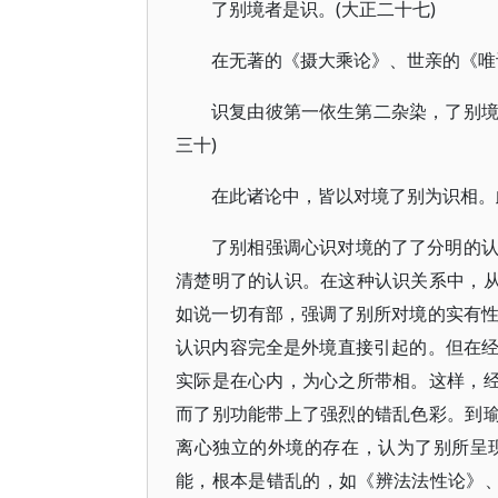
了别境者是识。(大正二十七)
在无著的《摄大乘论》、世亲的《唯
识复由彼第一依生第二杂染，了别境(藏yul
三十)
在此诸论中，皆以对境了别为识相。
了别相强调心识对境的了了分明的
清楚明了的认识。在这种认识关系中，从
如说一切有部，强调了别所对境的实有
认识内容完全是外境直接引起的。但在
实际是在心内，为心之所带相。这样，经
而了别功能带上了强烈的错乱色彩。到瑜
离心独立的外境的存在，认为了别所呈
能，根本是错乱的，如《辨法法性论》、《摄