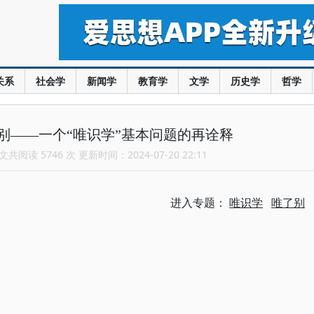
关系
社会学
新闻学
教育学
文学
历史学
哲学
别——一个“唯识学”基本问题的再诠释
共阅读 5746 次 更新时间：2024-07-20 22:11
进入专题：
唯识学
唯了别