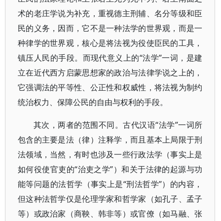
术的老庄学说为补充，重视德主刑辅、名分等级和臣
民的义务，因而，它不是一种法学的世界观，而是一
种律学的世界观，核心是将法视为役使臣民的工具，
镇压人民的手段。而现代意义上的“法学”一词，是建
立在近代西方启蒙思想家的政治与法律学说之上的，
它强调法的平等性、公正性和权威性，将法视为制约
统治权力、保障公民的自由与权利的手段。
其次，两者的范围不同。古代汉语“法学”一词所
包含的主要是法（律）注释学，而且基本上局限于刑
法领域，当然，有时也涉及一些行政法学（事实上是
如何役使官吏的“治吏之学”）和关于法律的起源与功
能等问题的法哲学（事实上是“刑法哲学”）的内容，
但这种法哲学仅是伦理学家和哲学家（如孔子、孟子
等）或政治家（商鞅、韩非等）或官僚（如马融、张