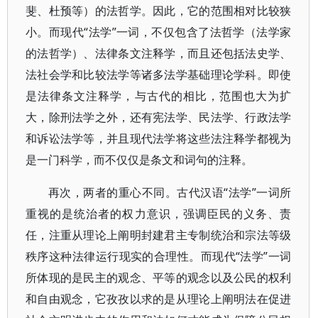
斐、杜预等）的法哲学。因此，它的范围相对比较狭
小。而现代“法学”一词，不仅包含了法哲学（法学家
的法哲学）、法律条文注释学，而且还包括法史学、
法社会学和比较法学等诸多法学基础理论学科。即使
是法律条文注释学，与古代的相比，范围也大为扩
大，除刑法学之外，还有宪法学、民法学、行政法学
和诉讼法学等，并且现代法学将这些法注释学都视为
是一门科学，而不仅仅是条文和词句的注释。
再次，两者的重心不同。古代汉语“法学”一词所
重视的是统治者的权力意识，强调臣民的义务、责
任，注重从理论上阐明封建君主专制统治和宗法等级
秩序这种法律运行现实的合理性。而现代“法学”一词
所体现的是民主的观念、平等的观念以及公民的权利
和自由观念，它孜孜以求的是从理论上阐明法在促进