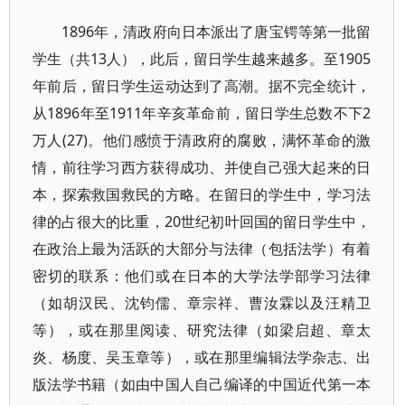
1896年，清政府向日本派出了唐宝锷等第一批留
学生（共13人），此后，留日学生越来越多。至1905
年前后，留日学生运动达到了高潮。据不完全统计，
从1896年至1911年辛亥革命前，留日学生总数不下2
万人(27)。他们感愤于清政府的腐败，满怀革命的激
情，前往学习西方获得成功、并使自己强大起来的日
本，探索救国救民的方略。在留日的学生中，学习法
律的占很大的比重，20世纪初叶回国的留日学生中，
在政治上最为活跃的大部分与法律（包括法学）有着
密切的联系：他们或在日本的大学法学部学习法律
（如胡汉民、沈钧儒、章宗祥、曹汝霖以及汪精卫
等），或在那里阅读、研究法律（如梁启超、章太
炎、杨度、吴玉章等），或在那里编辑法学杂志、出
版法学书籍（如由中国人自己编译的中国近代第一本