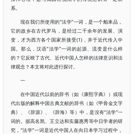
系。
现在我们所使用的“法学”一词，是一个舶来品，
它的故乡在古代罗马，是经过二千余年的发展、演
变，才为西方各个国家所接受(1)，并于近代传入中
国。那么，汉语“法学”一词的起源、流变是什么样
的？它反映了古代、近代中国人怎样的法律意识和法
律观念？本文将对此进行探讨。
一
在中国近代以前的辞书（如《康熙字典》）或现
代出版的解释中国古典文献的辞书（如《甲骨金文字
典》、《辞源》、《辞海》等）中，是没有“法学”一
词的。据高名凯、王立达和实藤惠秀等中日学者的研
究，“法学”一词是近代中国人在向日本学习过程中，