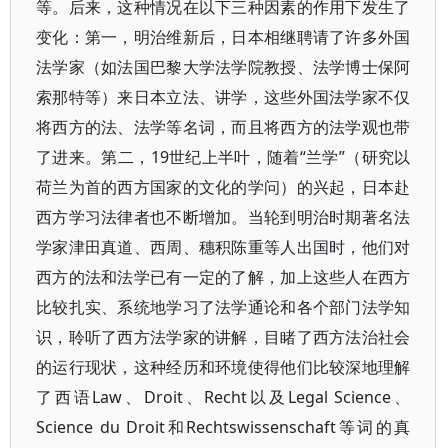
等。后来，这种情况在以下三种因素的作用下发生了
变化：第一，明治维新后，日本相继聘请了许多外国
法学家（如法国巴黎大学法学院教授、法学博士保阿
索那特等）来日本立法、讲学，这些外国法学家不仅
将西方的法、法学等名词，而且将西方的法学观也带
了进来。第二，19世纪上半叶，随着“兰学”（研究以
荷兰为首的西方国家的文化的学问）的兴起，日本赴
西方学习法律者也不断增加。当轮到明治时期著名法
学家津田真道、西周、穗积陈重等人出国时，他们对
西方的法和法学已有一定的了解，加上这些人在西方
比较扎实、系统地学习了法学通论和各个部门法学知
识，聆听了西方法学家的讲解，目睹了西方法治社会
的运行现状，这种经历和环境使得他们比较深地理解
了西语Law、Droit、Recht以及Legal Science、
Science du Droit和Rechtswissenschaft等词的真