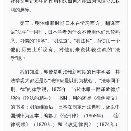
社会文明进步中的作用和法如何才能成为保障公民权
利的屏障。
第三，明治维新时期日本在学习西方、翻译西
语“法学”一词时，日本学者为什么不使用他们比较熟
悉、习惯的“律学”、“明法道”、“明法科”，而使用一个
他们历史上所没有、对他们来说比较生疏的“法
学”呢？
我们知道，即使是明治维新时期的日本学者，其
法学观大都还是以“法律应是以刑为核心”、“法等同于
刑、律”的律学观。1875年，当铃木唯一翻译孟德斯
鸠的《论法的精神》一书时，用的还是《律例精义》
的书名；明治维新后，日本在制定刑法典时，还以中
国刑律为蓝本，编纂了《假刑律》（1868年）、《新
律纲领》（1870年）和《改定律例》（1874年）