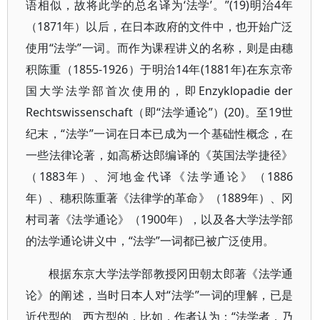
语相似，故将此学的总名译为‘法学’。”(19)明治4年
（1871年）以后，在日本政府的文件中，也开始广泛
使用“法学”一词。而作为课程讲义的名称，则是由穗
积陈重（1855-1926）于明治14年(1881年)在东京帝
国大学法学部首次使用的，即Enzyklopadie der
Rechtswissenschaft（即“法学通论”）(20)。至19世
纪末，“法学”一词在日本已成为一个基础性概念，在
一些法律论著，如高桥达郎编译的《英国法学捷径》
（1883年）、河地金代译《法学通论》（1886
年）、穗积陈重著《法律学的革命》（1889年）、冈
村司著《法学通论》（1900年），以及各大学法学部
的法学通论讲义中，“法学”一词都已被广泛使用。
根据东京大学法学部教授冈田朝太郎著《法学通
论》的阐述，当时日本人对“法学”一词的理解，已是
近代型的、西方型的，比如，作者认为：“法学者，乃