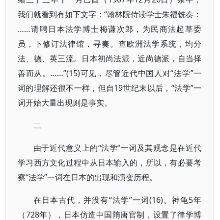
我们就看到有如下文字：“翰林院侍读学士朱福铣奏：
……请聘日本法学博士梅谦次郎，为民商法起草委
员，下修订法律馆，寻奏。查欧洲法学系统，均分
法、德、英三流。日本初尚法派，近尚德派，自当择
善而从。……”(15)可见，尽管近代中国人对“法学”一
词的理解还很不一样，但自19世纪末以后，“法学”一
词开始大量出现则是事实。
二
由于近代意义上的“法学”一词及其观念是在近代
学习西方文化过程中从日本输入的，所以，有必要考
察“法学”一词在日本的出现和演变历程。
在日本古代，并没有“法学”一词(16)。神龟5年
（728年），日本仿造中国隋唐官制，设置了律学博