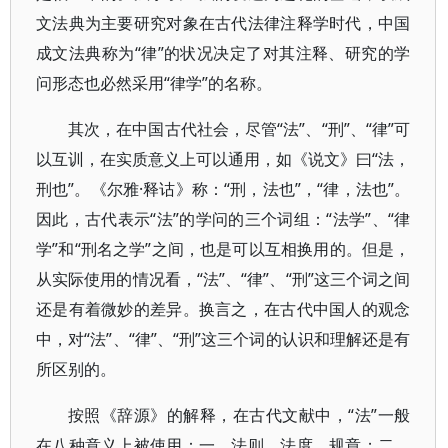
文法典为主要研究对象在古代法律注释学时代，中国
成文法典称为“律”的状况决定了对其注释、研究的学
问形态也必然采用“律学”的名称。
其次，在中国古代社会，尽管“法”、“刑”、“律”可
以互训，在实质意义上可以通用，如《说文》曰“法，
刑也”。《尔雅·释诂》称：“刑，法也”，“律，法也”。
因此，古代表示“法”的学问的三个词组：“法学”、“律
学”和“刑名之学”之间，也是可以互相换用的。但是，
从实际使用的情况看，“法”、“律”、“刑”这三个词之间
还是有着微妙的差异。换言之，在古代中国人的观念
中，对“法”、“律”、“刑”这三个词的认识和理解还是有
所区别的。
按照《辞源》的解释，在古代文献中，“法”一般
在八种意义上被使用：一、法则、法度、规章；二、