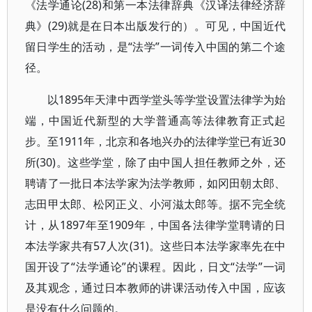
《法学通论(28)和第一本法律辞典《汉译法律经济辞
典》(29)就是在日本出版发行的）。可见，中国近代
留日学生的活动，是“法学”一词传入中国的第二个途
径。
以1895年天津中西学堂头等学堂设置法律学为始
端，中国近代新型的大学普通高等法律教育正式起
步。至1911年，北京和各地兴办的法律学堂已有近30
所(30)。这些学堂，除了由中国人担任教师之外，还
聘请了一批日本法学家为法学教师，如冈田朝太郎、
志田甲太郎、松冈正义、小河滋太郎等。据不完全统
计，从1897年至1909年，中国各法律学堂聘请的日
本法学家共有57人次(31)。这些日本法学家率先在中
国开设了“法学通论”的课程。因此，日文“法学”一词
及其观念，通过日本教师的讲课活动传入中国，应该
是没有什么问题的。