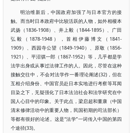
明治维新后，中国政府加强了与日本官方的接
触。而当时日本政府中比较活跃的人物，如外相榎本
武扬（1836-1908）、井上毅（1844-1895）、广田
弘毅（1878-1948），首相伊藤博文（1841-
1909）、西园寺公望（1849-1940）、原敬（1856-
1921）、平沼骐一郎（1867-1952）等，几乎都是学
法学出身或从事过法律工作的人。因此，尽管在这种
接触交往中，不会对法学作一番理论阐述(32)，但在
互相介绍身份、中国官员赴日本实地进行考察等耳闻
目染之下，无疑强化了日本法治社会和法学研究在中
国人心目中的印象。关于此点，梁启超和董康（中国
清末修律活动中的重要人物，民国初期的司法部长）
等都有很好的论述。这是“法学”一词传入中国的第四
个途径(33)。