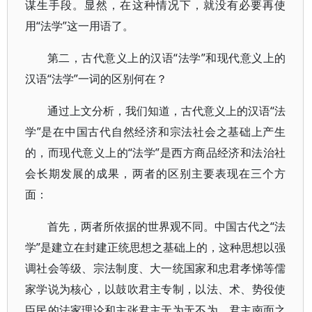
谋生手段。显然，在这种情况下，就没有必要再使
用“法学”这一用语了。
第二，古代意义上的汉语“法学”和现代意义上的
汉语“法学”一词的区别何在？
通过上文分析，我们知道，古代意义上的汉语“法
学”是在中国古代自然经济和宗法社会之基础上产生
的，而现代意义上的“法学”是西方商品经济和法治社
会长期发展的成果，两者的区别主要表现在三个方
面：
首先，两者所依据的世界观不同。中国古代之“法
学”是建立在封建正统思想之基础上的，这种思想以强
调社会等级、宗法制度、大一统国家和忠君孝悌等儒
家学说为核心，以鼓吹君主专制，以法、术、势役使
臣民的法家理论和主张君主无为无不为、君主南面之