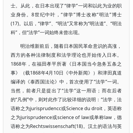
士。从此，在日本出现了“律学”一词和以此为业的职
业身份。8世纪中叶，“律学”博士改称“明法”博士
(17)。以后，“律学”、“明法”又常称为“明法道”、“明法
科”，但“法学”一词始终未曾出现。
明治维新前后，随着日本国民革命意识的高涨，
西方的各种法律制度和法学理论也开始传入日本。
1868年，在福田孝平所著《日本国当今急务五条之
事》（载1868年4月10日《中外新闻》）和津田真道
编译的《泰西国法论》中，首次使用了“法学”一词。
当然，前者只是提出了“法学”这一用语；而在后者
的“凡例”中，则对此作了比较详细的说明：“法学，法
语称之为jurisprudencc或Science du droit，英语称
之为jurisprudence或science of law或单称law，德
语称之为Rechtswissenschaft(18)。汉土的语法与英