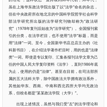
虽在上海华东政法学院出版了以“法学”命名的杂志，
但在中央政府所在地北京的中国科学院哲学社会科学
部法学研究所出版的法学研究刊物却称为“政法研
究”（1978年复刊后始改为“法学研究”）。全国报刊索
引的分类，在法学栏目，也不使用“法学”标题，而是
用“法律”一词。至今，全国新华书店总店主办的《社
科新书目》，在介绍法学著作栏目时，用的也是“法律
类”一词。即使是专以复印、汇集各报刊法学文章为己
任的中国人民大学复印资料《法学》，直到1986年底
为止，使用的仍是“法律”。甚至在目前，在司法部所
属的五大法科大学，除中国政法大学拥有政治系外，
其他如华东、西南、中南和西北四所大学均无政治
系，但校名都是“某某政法学院（大学）”。
出现上述情况，虽然与我们受“左”的法学理论和