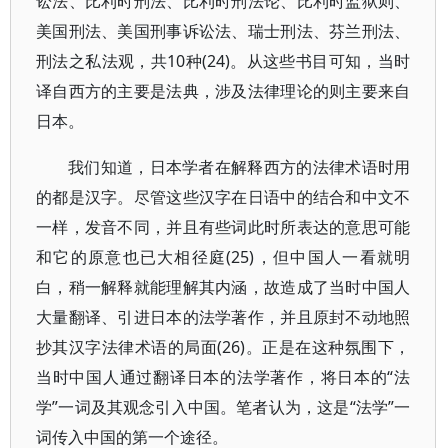
讼法、比利时刑法、比利时刑法论、比利时监狱则、
美国刑法、美国刑事诉讼法、瑞士刑法、芬兰刑法、
刑法之私法观，共10种(24)。从这些书目可知，当时
译自西方的主要是法典，涉及法律理论的则主要来自
日本。
我们知道，日本学者在解释西方的法律术语时用
的都是汉字。尽管这些汉字在日语中的结合和中文不
一样，发音不同，并且有些词此时所表达的意思可能
和它的原意也已大相径庭(25)，但中国人一看就明
白，稍一解释就能理解其内涵，故造成了当时中国人
大量翻译、引进日本的法学著作，并且原封不动地照
抄其汉字法律术语的局面(26)。正是在这种氛围下，
当时中国人通过翻译日本的法学著作，将日本的“法
学”一词及其观念引入中国。笔者认为，这是“法学”一
词传入中国的第一个途径。