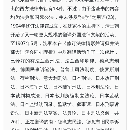
出的西方法律书籍有18种。不过，由于这些书的内容
均为法典和国际公法，并未涉及“法学”之用语(23)。
1904年修订法律馆成立，在沈家本的主持下，清王朝
开始了又一轮更大规模的翻译外国法律文献的活动。
至1907年5月，沈家本在《修订法律情形并请归并法
部大理院会同办理折》中对翻译活动作了一次统计，
已译好的有法兰西刑法、法兰西印刷律、德意志刑
法、德国民事诉讼法、普鲁士司法制度、俄罗斯刑
法、荷兰刑法、意大利刑法、日本刑法、日本改正刑
法、日本海军刑法、日本陆军刑法、日本刑法论、日
本裁判构成法、日本裁判所编制立法论、日本监狱
法、日本监狱访问录、监狱学、狱事谭、日本刑事诉
讼法、日本新刑法草案、法典论、日本刑法义解，共
26种。正在翻译的有：德意志民法、德意志旧民事诉