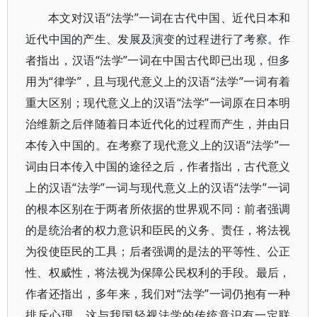
本文对汉语“法学”一词在古代中国、近代日本和
近代中国的产生、发展及演变的过程进行了考察。作
者指出，汉语“法学”一词在中国古代即已出现，但多
用为“律学”，且与现代意义上的汉语“法学”一词有着
重大区别；现代意义上的汉语“法学”一词原在日本明
治维新之后伴随着日本近代化的过程而产生，并由日
本传入中国的。在考察了现代意义上的汉语“法学”一
词由日本传入中国的途径之后，作者指出，古代意义
上的汉语“法学”一词与现代意义上的汉语“法学”一词
的根本区别在于两者所依据的世界观不同：前者强调
的是统治者的权力意识和臣民的义务、责任，将法视
为役使臣民的工具；后者强调的是法的平等性、公正
性、权威性，将法视为保障公民权利的手段。最后，
作者还指出，多年来，我们对“法学”一词仍抱有一种
排斥心理，这与我国轻视法学的传统意识有一定联