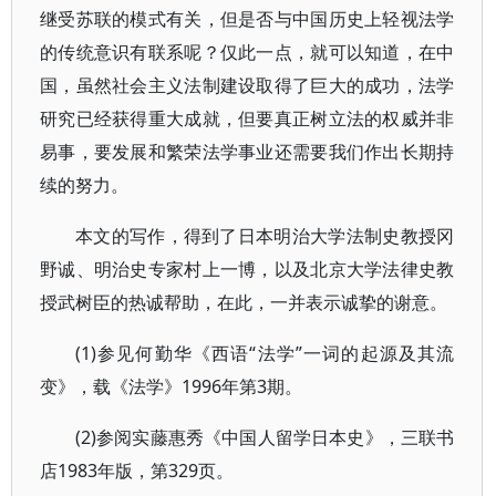
继受苏联的模式有关，但是否与中国历史上轻视法学
的传统意识有联系呢？仅此一点，就可以知道，在中
国，虽然社会主义法制建设取得了巨大的成功，法学
研究已经获得重大成就，但要真正树立法的权威并非
易事，要发展和繁荣法学事业还需要我们作出长期持
续的努力。
本文的写作，得到了日本明治大学法制史教授冈
野诚、明治史专家村上一博，以及北京大学法律史教
授武树臣的热诚帮助，在此，一并表示诚挚的谢意。
(1)参见何勤华《西语“法学”一词的起源及其流
变》，载《法学》1996年第3期。
(2)参阅实藤惠秀《中国人留学日本史》，三联书
店1983年版，第329页。