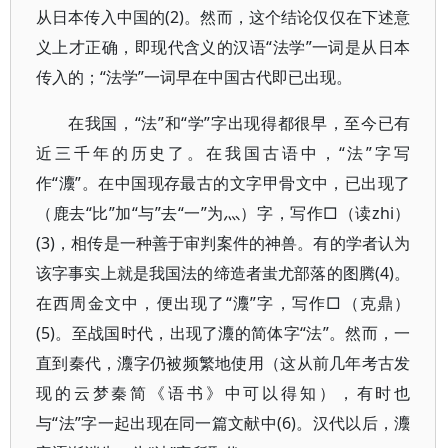
从日本传入中国的(2)。然而，这个结论仅仅在下述意
义上才正确，即现代含义的汉语“法学”一词是从日本
传入的；“法学”一词早在中国古代即已出现。
在我国，“法”和“学”字出现得都很早，至今已有
近三千年的历史了。在我国古语中，“法”字写
作“灋”。在中国现存最古的文字甲骨文中，已出现了
（鹿去“比”加“与”去“一”为灬）字，写作□（读zhi）
(3)，相传是一种善于审判案件的神兽。有的学者认为
该字事实上就是我国法的缔造者蚩尤部落的图腾(4)。
在西周金文中，便出现了“灋”字，写作□（克鼎）
(5)。至战国时代，出现了灋的简体字“法”。然而，一
直到秦代，灋字仍被频繁地使用（这从前几年考古发
现的云梦秦简《语书》中可以得知），有时也
与“法”字一起出现在同一篇文献中(6)。汉代以后，灋