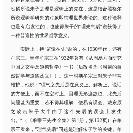
贺麟所说朱子之理是逻辑上的先在，这是结合黑格尔
所说逻辑学研究的对象即纯理世界来论的。这种诠释
也是有启发性的，也使得朱子的“理先气后”说获得了
一种普遍性的世界哲学意义。
实际上，持“逻辑在先”说的，在1930年代，还有
牟宗三。青年牟宗三在1932年著有《从周易方面研究
中国之玄学及道德哲学》一书（后改名为《周易的自
然哲学与道德函义》）。这一时期牟宗三对朱子非常
维护，他说：“理气之先后是在意义上、解析上、说话
的方便上，而不在空时上。因理无形迹故也。此先后
问题甚为重要，若不得其理解，便易有误会。戴东原
之攻击朱子大半由于这个先后的误会上发生
出。”（《牟宗三先生全集》第1册，第132页）在牟
宗三看来，“理气先后”问题是理解朱子学的关键。牟