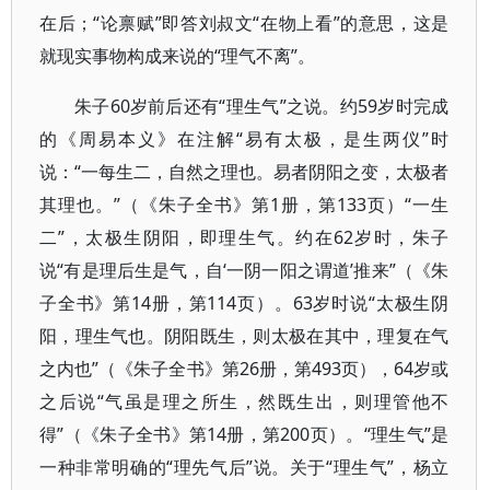
在后；“论禀赋”即答刘叔文“在物上看”的意思，这是
就现实事物构成来说的“理气不离”。
朱子60岁前后还有“理生气”之说。约59岁时完成
的《周易本义》在注解“易有太极，是生两仪”时
说：“一每生二，自然之理也。易者阴阳之变，太极者
其理也。”（《朱子全书》第1册，第133页）“一生
二”，太极生阴阳，即理生气。约在62岁时，朱子
说“有是理后生是气，自‘一阴一阳之谓道’推来”（《朱
子全书》第14册，第114页）。63岁时说“太极生阴
阳，理生气也。阴阳既生，则太极在其中，理复在气
之内也”（《朱子全书》第26册，第493页），64岁或
之后说“气虽是理之所生，然既生出，则理管他不
得”（《朱子全书》第14册，第200页）。“理生气”是
一种非常明确的“理先气后”说。关于“理生气”，杨立