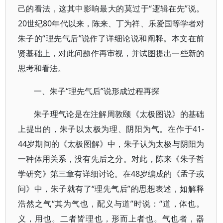
己的看法，这其中影响最大的莫过于“逻辑在先”说。
20世纪80年代以来，陈来、丁为祥、乐爱国等学者对
朱子的“理先气后”说作了详细论说和阐释。本文在前
贤基础上，对此问题作再审视，并试图提出一些新的
思考和看法。
一、朱子“理先气后”说形成过程再探
朱子理气论是在注解周敦颐《太极图说》的基础
上提出的，朱子以太极为理、阴阳为气。在作于41-
44岁期间的《太极图解》中，朱子认为太极与阴阳为
一种体用关系，没有先后之分。对此，陈来《朱子哲
学研究》第三章有详细讨论。在48岁编成的《孟子或
问》中，朱子就有了“理先气后”的思想表述，如解释
浩然之气“其为气也，配义与道”时说：“道，体也。
义，用也。二者皆理也，形而上者也。气也者，器