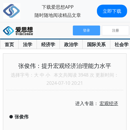
下载爱思想APP
立即下载
随时随地阅读精品文章
登录
注册
首页
法学
经济学
政治学
国际关系
社会学
张俊伟：提升宏观经济治理能力水平
选择字号：
大
中
小
本文共阅读 3948 次 更新时间：
2024-07-10 20:21
进入专题：
宏观经济
●
张俊伟