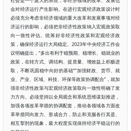
社会是一个庞大的系统，非经济领域的改革、发展也
会对经济运行产生影响。在进行宏观经济政策设计时
必须充分考虑非经济领域的重大改革和发展事项对经
济运行的影响，必须把非经济性政策纳入宏观政策取
向一致性评估。统筹好非经济性政策和宏观经济政
策，确保经济运行大局稳定。2023年中央经济工作会
议明确提出，“多出有利于稳预期、稳增长、稳就业的
政策，在转方式、调结构、提质量、增效益上积极进
取，不断巩固稳中向好的基础”“加强财政、货币、就
业、产业、区域、科技、环保等政策协调配合”，就加
强非经济性政策与宏观经济政策取向一致性明确了发
力方向。必须坚持以全局观念和系统思维谋划推进，
加强各项改革举措的协调配套，推动各领域各方面改
革举措同向发力、形成合力，防止和克服各行其是、
相互掣肘的现象，最大程度实现保持经济平稳运行的