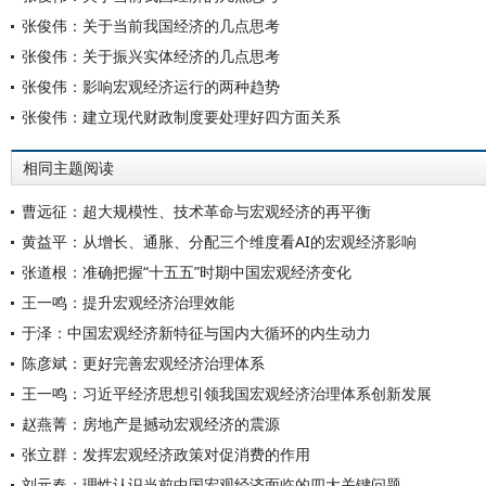
张俊伟：关于当前我国经济的几点思考
张俊伟：关于振兴实体经济的几点思考
张俊伟：影响宏观经济运行的两种趋势
张俊伟：建立现代财政制度要处理好四方面关系
相同主题阅读
曹远征：超大规模性、技术革命与宏观经济的再平衡
黄益平：从增长、通胀、分配三个维度看AI的宏观经济影响
张道根：准确把握“十五五”时期中国宏观经济变化
王一鸣：提升宏观经济治理效能
于泽：中国宏观经济新特征与国内大循环的内生动力
陈彦斌：更好完善宏观经济治理体系
王一鸣：习近平经济思想引领我国宏观经济治理体系创新发展
赵燕菁：房地产是撼动宏观经济的震源
张立群：发挥宏观经济政策对促消费的作用
刘元春：理性认识当前中国宏观经济面临的四大关键问题