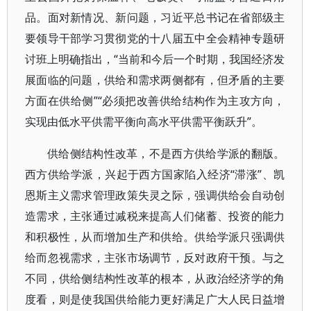
品。面对新情况、新问题，习近平总书记在省部级主
要领导干部学习贯彻党的十八届五中全会精神专题研
讨班上明确指出，“当前和今后一个时期，我国经济发
展面临的问题，供给和需求两侧都有，但矛盾的主要
方面在供给侧”“必须把改善供给结构作为主攻方向，
实现由低水平供需平衡向高水平供需平衡跃升”。
供给侧结构性改革，不是西方供给学派的翻版。
西方供给学派，兴起于西方国家陷入经济“滞涨”、凯
恩斯主义需求管理政策失灵之际，强调供给会自动创
造需求，主张通过减税来提高人们储蓄、投资的能力
和积极性，从而增加生产和供给。供给学派只强调供
给而忽视需求，主张市场调节，反对政府干预。与之
不同，供给侧结构性改革的根本，从政治经济学的角
度看，则是使我国供给能力更好满足广大人民日益增