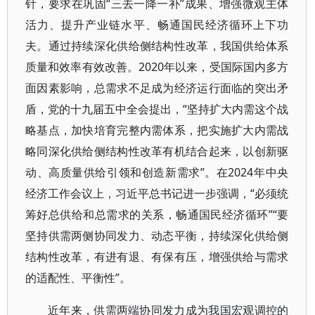
针，要求在巩固“三去一降一补”成果、增强微观主体
活力、提升产业链水平、畅通国民经济循环上下功
夫。通过持续深化供给侧结构性改革，我国供给体系
质量和效率有效改善。2020年以来，受国际国内多方
面因素影响，总需求不足成为经济运行面临的突出矛
盾，党的十九届五中全会提出，“坚持扩大内需这个战
略基点，加快培育完整内需体系，把实施扩大内需战
略同深化供给侧结构性改革有机结合起来，以创新驱
动、高质量供给引领和创造新需求”。在2024年中央
经济工作会议上，习近平总书记进一步强调，“必须统
筹好总供给和总需求的关系，畅通国民经济循环”“要
坚持供需两侧协同发力、动态平衡，持续深化供给侧
结构性改革，有进有退、有保有压，增强供给与需求
的适配性、平衡性”。
近年来，供需两端协同发力成为我国宏观调控的