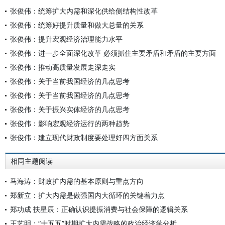
张俊伟：统筹扩大内需和深化供给侧结构性改革
张俊伟：统筹好提升质量和做大总量的关系
张俊伟：提升宏观经济治理能力水平
张俊伟：进一步全面深化改革 必须抓住主要矛盾和矛盾的主要方面
张俊伟：推动高质量发展走深走实
张俊伟：关于当前我国经济的几点思考
张俊伟：关于当前我国经济的几点思考
张俊伟：关于振兴实体经济的几点思考
张俊伟：影响宏观经济运行的两种趋势
张俊伟：建立现代财政制度要处理好四方面关系
相同主题阅读
马海涛：财政扩内需的基本原则与重点方向
郑新立：扩大内需是做强国内大循环的关键着力点
郑功成 扶星辰：正确认识提振消费与社会保障的逻辑关系
王艺明：“十五五”时期扩大内需战略的政治经济学分析