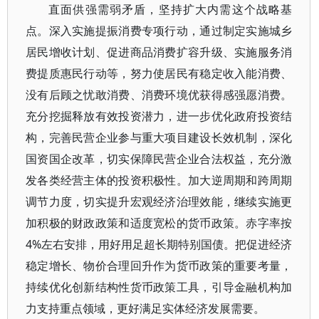
直面供强需弱矛盾，坚持扩大内需这个战略基
点。深入实施提振消费专项行动，通过制定实施城乡
居民增收计划、促进商品消费扩容升级、实施服务消
费提质惠民行动等，努力使居民有稳定收入能消费、
没有后顾之忧敢消费、消费环境优获得感强愿消费。
充分挖掘释放有效投资潜力，进一步优化政府投资结
构，完善民营企业参与重大项目建设长效机制，深化
国资国企改革，切实保障民营企业合法权益，充分激
发各类经营主体的投资积极性。加大逆周期和跨周期
调节力度，切实提升宏观经济治理效能，继续实施更
加积极的财政政策和适度宽松的货币政策。赤字率按
4%左右安排，用好用足超长期特别国债。把促进经济
稳定增长、物价合理回升作为货币政策的重要考量，
持续优化创新结构性货币政策工具，引导金融机构加
力支持重点领域，更好满足实体经济发展需要。