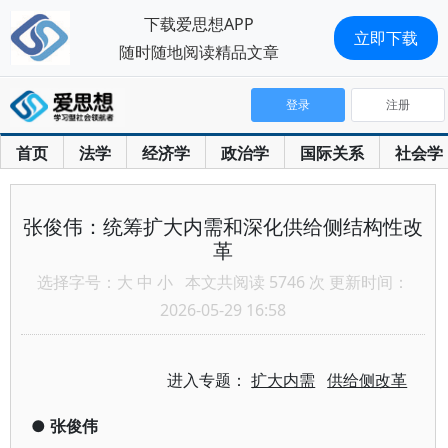
下载爱思想APP
立即下载
随时随地阅读精品文章
登录
注册
首页
法学
经济学
政治学
国际关系
社会学
张俊伟：统筹扩大内需和深化供给侧结构性改
革
选择字号：
大
中
小
本文共阅读 5746 次 更新时间：
2026-05-29 16:58
进入专题：
扩大内需
供给侧改革
●
张俊伟