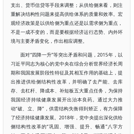
支出、货币信贷等手段来调整；从供给侧来看，则注
重解决结构性问题来提高供给体系的质量和效率。宏
观经济政策是以供给侧为重点还是以需求侧为重点，
不是一成不变的，而是要根据经济运行态势、内外环
境与主要矛盾变化，作出相应调整。
面对“四降一升”等突出矛盾和问题，2015年，以
习近平同志为核心的党中央在综合分析世界经济长周
期和我国发展阶段性特征及其相互作用的基础上，提
出推进供给侧结构性改革，并明确了去产能、去库
存、去杠杆、降成本、补短板五大重点任务，为保持
我国经济持续健康发展开出治本良药。通过大力推
动“破、立、降”，供需结构失衡得到矫正，有力保障
了经济持续健康发展。2018年，党中央提出深化供给
侧结构性改革的“巩固、增强、提升、畅通”八字方