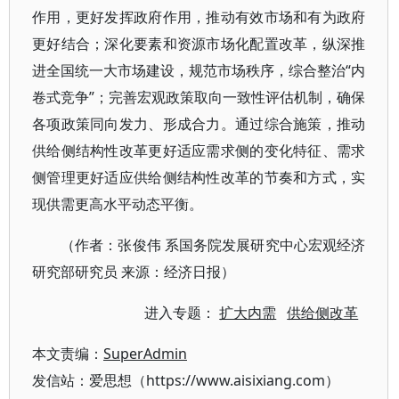
作用，更好发挥政府作用，推动有效市场和有为政府
更好结合；深化要素和资源市场化配置改革，纵深推
进全国统一大市场建设，规范市场秩序，综合整治“内
卷式竞争”；完善宏观政策取向一致性评估机制，确保
各项政策同向发力、形成合力。通过综合施策，推动
供给侧结构性改革更好适应需求侧的变化特征、需求
侧管理更好适应供给侧结构性改革的节奏和方式，实
现供需更高水平动态平衡。
（作者：张俊伟 系国务院发展研究中心宏观经济
研究部研究员 来源：经济日报）
进入专题：
扩大内需
供给侧改革
本文责编：
SuperAdmin
发信站：爱思想（https://www.aisixiang.com）