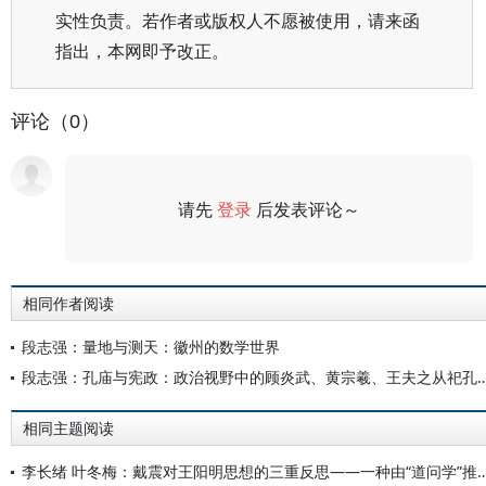
实性负责。若作者或版权人不愿被使用，请来函
指出，本网即予改正。
评论（0）
请先
登录
后发表评论～
评论
相同作者阅读
段志强：量地与测天：徽州的数学世界
段志强：孔庙与宪政：政治视野中的顾炎武、黄宗羲、
相同主题阅读
李长绪 叶冬梅：戴震对王阳明思想的三重反思——一种由“