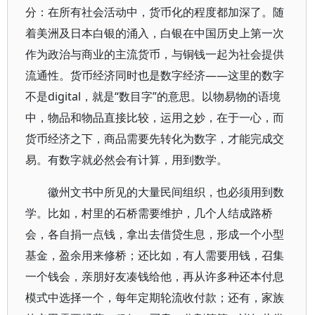
分：在所有社会活动中，货币化的程度都加深了。随
着美洲及日本白银的涌入，白银在中国历史上第一次
作为政治与商业的主流货币，与铜钱一起为社会提供
流通性。货币经济同时也是数字经济——这里的数字
不是digital，就是“数目字”的意思。以物易物的语境
中，物品和物品直接比较，运用之妙，在于一心，而
货币经济之下，商品需要先转化为数字，才能完成交
易。有数字就必然会有计算，用到数学。
徽州文书中所见的大量民间组织，也必须用到数
学。比如，村里的石桥需要维护，几个人结成路桥
会，各自捐一点钱，拿出去借贷生息，形成一个小型
基金，盈余用来修桥；还比如，有人需要用钱，召集
一个钱会，亲朋好友凑钱给他，再从许多种还本付息
模式中选择一个，每年定期轮流收付款；还有，家族