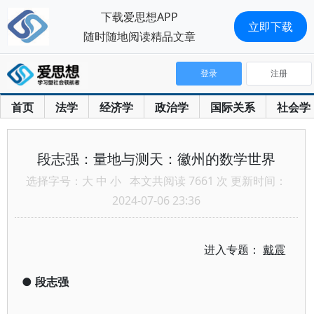
下载爱思想APP
立即下载
随时随地阅读精品文章
登录
注册
首页
法学
经济学
政治学
国际关系
社会学
段志强：量地与测天：徽州的数学世界
选择字号：
大
中
小
本文共阅读 7661 次 更新时间：
2024-07-06 23:36
进入专题：
戴震
●
段志强