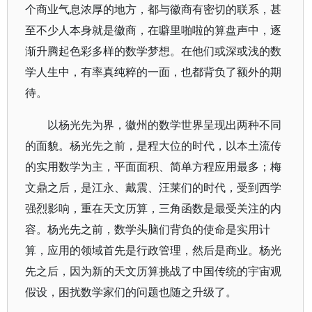
个商业气息浓厚的地方，都与徽商有密切的联系，甚
至不少人本身就是徽商，在噼里啪啦的算盘声中，逐
渐升腾起色彩多样的数学梦想。在他们或深或浅的数
学人生中，有率真纯粹的一面，也都背负了额外的期
待。
以杨光先为界，徽州的数学世界呈现出两种不同
的面貌。杨光先之前，是程大位的时代，以本土流传
的实用数学为主，平面面积、简单方程应用最多；梅
文鼎之后，是江永、戴震、汪莱们的时代，受到西学
强烈影响，重在天文历算，三角函数是最受关注的内
容。杨光先之前，数学头脑们背负的使命是实用计
算，应用的领域首先是行政管理，然后是商业。杨光
先之后，因为新的天文历算挑战了中国传统的宇宙观
假设，困扰数学家们的问题也随之升级了。