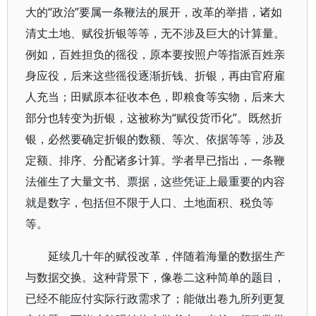
大的“政治”要属一条鞭法的展开，改革的举措，诸如
清丈土地、赋役折银等等，无不涉及巨大的计算量。
例如，百姓担负的徭役，原本要按照户等指派百姓亲
身应役，后来这些徭役逐渐折钱、折银，再由官府雇
人充当；田赋原本征收本色，即粮食等实物，后来大
部分也转变为折银，这被称为“赋役货币化”。既然折
银，必然要确定折银的数额、等次、依据等等，涉及
定额、排序、分配诸多计算。学者早已指出，一条鞭
法催生了大量文书、票据，这些凭证上最重要的内容
就是数字，包括但不限于人口、土地面积、税负等
等。
延续几十年的赋役改革，伴随着海量的数据生产
与数据交换。这种背景下，像卷二这种简单的题目，
已经不能应付实际行政需求了；能做出卷九所列更复