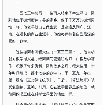
一
一五七三年前后，一位商人结束了半生漂泊，回
到他位于徽州府休宁县的家乡。像千千万万的徽州男
性一样，他老早就出去做生意，足迹遍及湖广、江
南。在漫长的商业生涯中，他始终保持着自己最深的
爱好：数学。
这位徽商名叫程大位（一五三三至？）。他自幼
就对数学感兴趣，经商期间更遍访名师，广搜数学著
作，积累了许多资料。回到故乡之后，程大位用二十
年时间编成一部十七卷的数学书，于一五九二年出
版，题名《直指算法统宗》。日后，《算法统宗》被
反复翻刻、重编、引用。它在数学世界里的地位，就
如同四书五经在科举世界里的地位一样。
以今天的眼光来看，《算法统宗》较少涉及高深