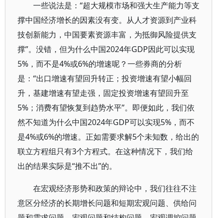
一些说法是：“超大规模市场和强大生产能力等支
撑中国经济增长的因素没有变。从人才资源到产业科
技创新能力，中国要素资源丰富，为抵御风险提供支
撑”。没错，但为什么中国2024年GDP因此可以实现
5%，而不是4%或6%的增速呢？一些券商的分析
是：“出口增速有望回升转正；投资增速有望小幅回
升，基建增速有望走强，固定投资增速有望回升至
5%；消费有望恢复到趋势水平”。即便如此，我们依
然不知道为什么中国2024年GDP可以实现5%，而不
是4%或6%的增速。正如需要求解5个未知数，给出的
联立方程组只有3个方程式。在这种情况下，我们给
出的结果实际是“推不出”的。
在宏观经济形势和政策的辩论中，我们往往不注
意区分经济的长期增长问题和短期宏观问题、供给问
题和需求问题、宏观问题和结构问题、宏观调控问题