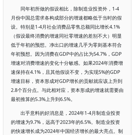
同年初所做的假设相比，除制造业投资外，1-4
月份中国总需求各构成部分的增速都略低于当时的假
设。特别是1-4月社会消费品零售总额同比增长4.1%
（假设最终消费的增速同社零增速的差别不大）明显
低于年初的预想。净出口的增速几乎为零则基本符合
年初预想。因为消费在GDP中的占比为54.7%，GDP
增速对消费增速的变化十分敏感。如果2024年消费增
速保持在4.1%，且其他假设不变，为实现5%的GDP
增速目标，资本形成对GDP增长的贡献就应该上升到
2.8个百分点。与此相对应，资本形成的增速就需要由
最初推算的5.3%上升到6.5%。
出乎意料的好消息是，2024年1-4月制造业投资
的增速为9.7%，远高于2023年的6.5%。制造业投资
的快速增长成为2024年中国经济增长的最大亮点。制