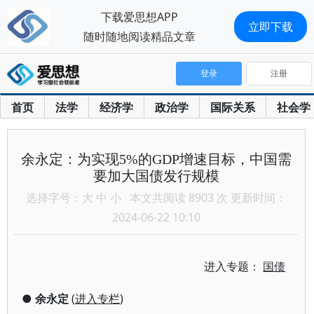
下载爱思想APP
立即下载
随时随地阅读精品文章
登录
注册
首页
法学
经济学
政治学
国际关系
社会学
余永定：为实现5%的GDP增速目标，中国需
要加大国债发行规模
选择字号：
大
中
小
本文共阅读 8903 次 更新时间：
2024-06-22 10:10
进入专题：
国债
●
余永定
(
进入专栏
)