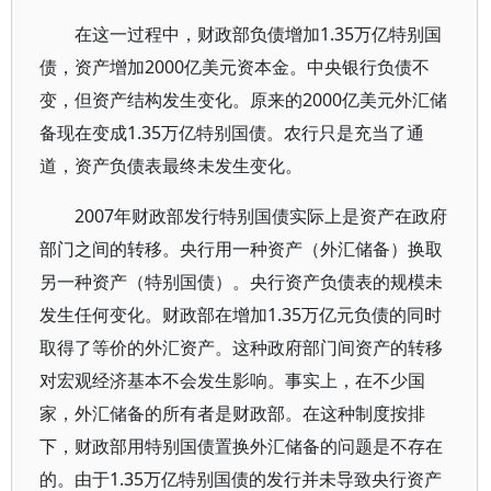
在这一过程中，财政部负债增加1.35万亿特别国
债，资产增加2000亿美元资本金。中央银行负债不
变，但资产结构发生变化。原来的2000亿美元外汇储
备现在变成1.35万亿特别国债。农行只是充当了通
道，资产负债表最终未发生变化。
2007年财政部发行特别国债实际上是资产在政府
部门之间的转移。央行用一种资产（外汇储备）换取
另一种资产（特别国债）。央行资产负债表的规模未
发生任何变化。财政部在增加1.35万亿元负债的同时
取得了等价的外汇资产。这种政府部门间资产的转移
对宏观经济基本不会发生影响。事实上，在不少国
家，外汇储备的所有者是财政部。在这种制度按排
下，财政部用特别国债置换外汇储备的问题是不存在
的。由于1.35万亿特别国债的发行并未导致央行资产