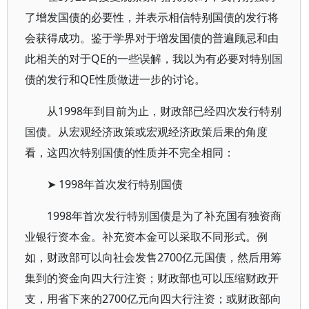
了增发国债的必要性，并表示相信特别国债的发行将
会获得成功。鉴于学界对于增发国债的普遍顾忌和由
此相关的对于QE的一些误解，我以为有必要对特别国
债的发行和QE性质做进一步的讨论。
从1998年到目前为止，财政部已经四次发行特别
国债。从宏观经济政策或宏观经济政策后果的角度
看，这四次特别国债的性质并不完全相同：
➤ 1998年首次发行特别国债
1998年首次发行特别国债是为了补充国有独资商
业银行资本金。补充资本金可以采取不同形式。例
如，财政部可以向社会发售2700亿元国债，然后用筹
集到的资金向四大行注资；财政部也可以压缩财政开
支，用省下来的2700亿元向四大行注资；或财政部向