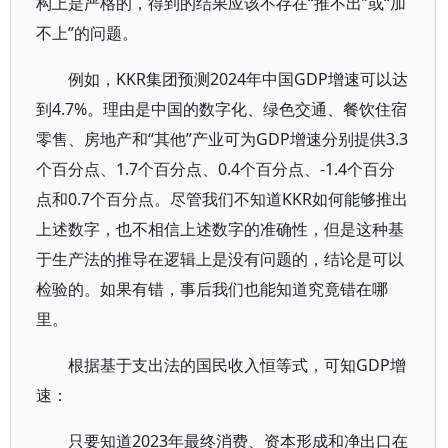
构上是严格的，得到的结果应该不存在“推不出”或“加
不上”的问题。
例如，KKR集团预测2024年中国GDP增速可以达
到4.7%。理由是中国的数字化、绿色交通、餐饮住宿
零售、房地产和“其他”产业可为GDP增速分别提供3.3
个百分点、1.7个百分点、0.4个百分点、-1.4个百分
点和0.7个百分点。尽管我们不知道KKR如何能够推出
上述数字，也不相信上述数字的准确性，但是这种基
于生产法的推导在逻辑上是没有问题的，结论是可以
检验的。如果有错，事后我们也能知道究竟错在哪
里。
根据基于支出法的国民收入恒等式，可知GDP增
速：
只要知道2023年最终消费、资本形成和净出口在