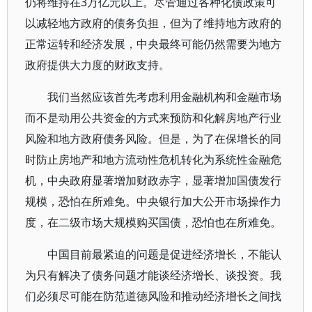
仍将维持在3万亿元以上。尽管通过各种化债政策可
以减轻地方政府的债务负担，但为了维持地方政府的
正常运转和经济发展，中央最终可能仍然需要为地方
政府提供大力度的财政支持。
我们当然应该首先考虑利用金融机构和金融市场
而不是动用公共资金的方式来预防和化解房地产行业
风险和地方政府债务风险。但是，为了在保增长的同
时防止房地产和地方流动性危机转化为系统性金融危
机，中央政府显著增加财政赤字，显著增加国债发行
规模，恐怕在所难免。中央银行加大公开市场操作力
度，在二级市场大规模购买国债，恐怕也在所难免。
中国目前最紧迫的问题是促进经济增长，不能认
为只有解决了债务问题才能谈经济增长、谈投资。我
们必须尽可能在防范道德风险和推动经济增长之间找