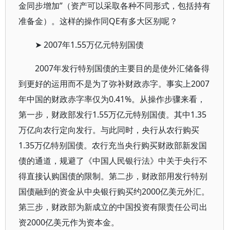
金同步增加”（资产可以采取各种不同形式，包括持有
准备金）。这样的操作同QE有多大区别呢？
➤ 2007年1.55万亿元特别国债
2007年发行特别国债的主要目的是使外汇储备得
到更好的运用而不是为了弥补财政赤字。事实上2007
年中国的财政赤字率仅为0.41%。从操作步骤来看，
第一步，财政部发行1.55万亿元特别国债。其中1.35
万亿向农行定向发行。与此同时，央行从农行购买
1.35万亿特别国债。农行充当央行购买财政部新发国
债的通道，规避了《中国人民银行法》中关于央行不
得直接认购国债的限制。第二步，财政部用发行特别
国债融到的资金从中央银行购买约2000亿美元外汇。
第三步，财政部为新成立的中国投资有限责任公司出
资2000亿美元作为资本金。