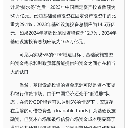
计局“挤水份”之后，2023年中国固定资产投资数额为
50万亿元。已知基础设施投资在固定资产投资中的比
重为29.1%，2023年基础设施投资总额应为14.6万亿
元。如果2024年基础设施投资增速为12.7%，2024年
基础设施投资总额应该为16.5万亿元。
可见为实现5%的GDP增速目标，基础设施投资
的资金需求和财政预算所能提供的资金之间存在相当
大的缺口。
当然，基础设施投资的资金来源可以是资本市场
和银行信贷市场。由于中国经济还处于“低通胀”状
态，在假设GDP增速可以达到5%的情况下，应该存
在足够的可借贷资金（loanable funds）为基础设施
融资。但资本市场和银行信贷市场资金成本明显高于
通过公共预算提供的资金。如果用市场资金取代政府