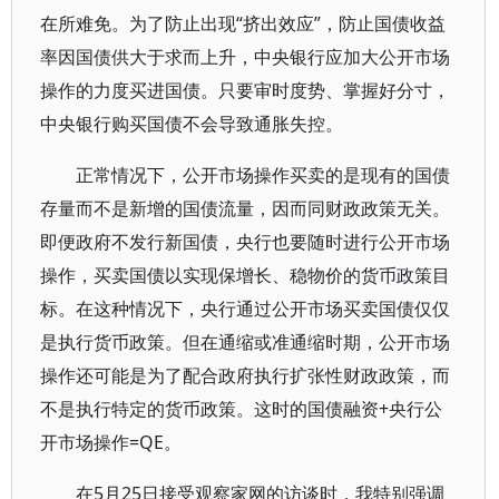
在所难免。为了防止出现“挤出效应”，防止国债收益
率因国债供大于求而上升，中央银行应加大公开市场
操作的力度买进国债。只要审时度势、掌握好分寸，
中央银行购买国债不会导致通胀失控。
正常情况下，公开市场操作买卖的是现有的国债
存量而不是新增的国债流量，因而同财政政策无关。
即便政府不发行新国债，央行也要随时进行公开市场
操作，买卖国债以实现保增长、稳物价的货币政策目
标。在这种情况下，央行通过公开市场买卖国债仅仅
是执行货币政策。但在通缩或准通缩时期，公开市场
操作还可能是为了配合政府执行扩张性财政政策，而
不是执行特定的货币政策。这时的国债融资+央行公
开市场操作=QE。
在5月25日接受观察家网的访谈时，我特别强调