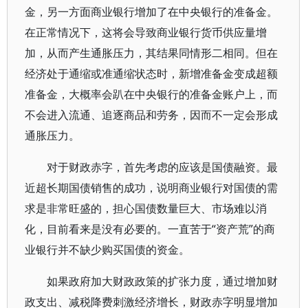
金，另一方面商业银行增加了在中央银行的准备金。
在正常情况下，这将会导致商业银行货币供应量增
加，从而产生通胀压力，其结果同情形二相同。但在
经济处于通缩或准通缩状态时，新增准备金变成超额
准备金，大概率会趴在中央银行的准备金账户上，而
不会进入流通、追逐商品和劳务，因而不一定会形成
通胀压力。
对于财政赤字，首先考虑的应该是国债融资。最
近超长期国债销售的成功，说明商业银行对国债的需
求是非常旺盛的，担心国债数量巨大、市场难以消
化，目前看来是没有必要的。一直苦于“资产荒”的商
业银行并不缺少购买国债的资金。
如果政府加大财政政策的扩张力度，通过增加财
政支出、减税降费刺激经济增长，财政赤字明显增加