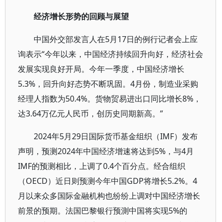
经济增长形势的回顾与展望
中国外交部发言人在5月17日的例行记者会上应
询表示“今年以来，中国经济持续回升向好，经济社会
发展实现良好开局。今年一季度，中国经济增长
5.3%，回升向好态势不断巩固。4月份，制造业采购
经理人指数为50.4%。货物贸易进出口同比增长8%，
达3.64万亿元人民币，创历史同期新高。”
2024年5月29日国际货币基金组织（IMF）发布
声明，预测2024年中国经济增速将达到5%，与4月
IMF的预测相比，上调了0.4个百分点。经合组织
（OECD）近日则预测今年中国GDP将增长5.2%。4
月以来众多国际金融机构也纷纷上调对中国经济增长
前景的预期。法国巴黎银行预測中国将实现5%的