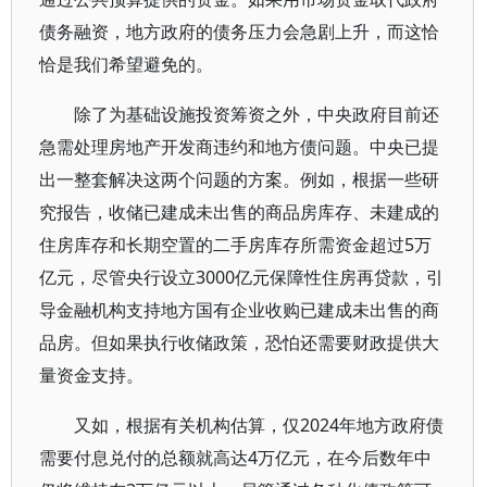
债务融资，地方政府的债务压力会急剧上升，而这恰
恰是我们希望避免的。
除了为基础设施投资筹资之外，中央政府目前还
急需处理房地产开发商违约和地方债问题。中央已提
出一整套解决这两个问题的方案。例如，根据一些研
究报告，收储已建成未出售的商品房库存、未建成的
住房库存和长期空置的二手房库存所需资金超过5万
亿元，尽管央行设立3000亿元保障性住房再贷款，引
导金融机构支持地方国有企业收购已建成未出售的商
品房。但如果执行收储政策，恐怕还需要财政提供大
量资金支持。
又如，根据有关机构估算，仅2024年地方政府债
需要付息兑付的总额就高达4万亿元，在今后数年中