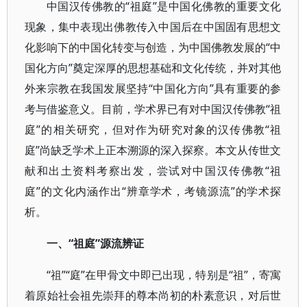
中国汉传佛教的“祖庭”是中国化佛教的重要文化
现象，集中表现出佛教传入中国后在中国固有思想文
化影响下的中国化转变与创造，为中国佛教发展的“中
国化方向”奠定深厚的思想基础和文化传统，并对其他
外来宗教在我国发展坚持“中国化方向”具有重要的参
考与借鉴意义。目前，学术界已有对中国汉传佛教“祖
庭”的相关研究，但对作为研究对象的汉传佛教“祖
庭”尚缺乏学术上正本溯源的深入探察。本文从传世文
献和出土资料考察出发，尝试对中国汉传佛教“祖
庭”的文化内涵作出“辨章学术，考镜源流”的学术探
析。
一、“祖庭”源流辨证
“祖”“庭”在甲骨文中即已出现，特别是“祖”，寄寓
着原始社会祖先崇拜的尊本尚初的朴素意识，对后世