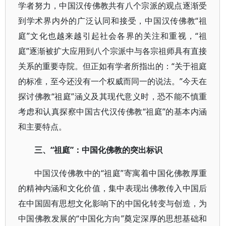
学者努力，中国汉传佛教共有八个宗派的观点逐渐受
到学术界内外的广泛认同和接受，中国汉传佛教“祖
庭”文化也越来越引起社会各界的关注和重视，“祖
庭”逐渐被扩大应用到八个宗派中与各宗祖师具有直接
关系的重要寺院。但正如有学者所指出的：“关于祖庭
的标准，至今还没有一个权威而同一的说法。”今天在
探讨佛教“祖庭”涵义及其现代意义时，恐不能不慎重
考虑和认真探察中国古代汉传佛教“祖庭”的基本内涵
和主要特点。
三、“祖庭”：中国化佛教的突出标识
中国汉传佛教中的“祖庭”寄寓着中国化佛教厚重
的精神内涵和文化价值，集中表现出佛教传入中国后
在中国固有思想文化影响下的中国化转变与创造，为
中国佛教发展的“中国化方向”奠定深厚的思想基础和