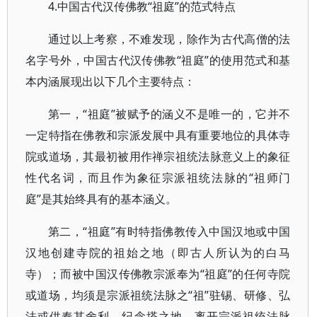
4.中国古代汉传佛教“祖庭”的范式特点
通过以上考察，不难发现，除作为古代高僧的法
名字号外，中国古代汉传佛教“祖庭”的使用范式和基
本内涵展现出以下几个主要特点：
第一，“祖庭”被赋予的涵义不是唯一的，它并不
一定特指在佛教和宗派发展中具有重要地位的具体寺
院或道场，其最初被用作禅宗祖统法脉意义上的象征
性代名词，而且作为象征宗派祖统法脉的“祖师门
庭”是其始终具有的基本涵义。
第二，“祖庭”有时特指佛教传入中国汉地或中国
汉地创建寺院的祖始之地（即古人所认为的白马
寺）；而被中国汉传佛教宗派奉为“祖庭”的任何寺院
或道场，均须是宗派祖统法脉之“祖”驻锡、研修、弘
法或供奉其舍利、纪念塔之地，离开宗派祖统法脉