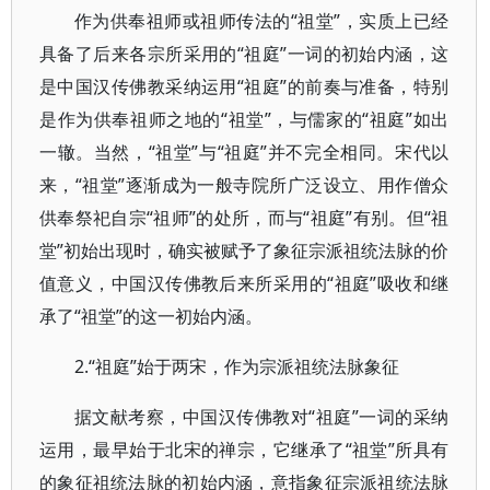
作为供奉祖师或祖师传法的“祖堂”，实质上已经
具备了后来各宗所采用的“祖庭”一词的初始内涵，这
是中国汉传佛教采纳运用“祖庭”的前奏与准备，特别
是作为供奉祖师之地的“祖堂”，与儒家的“祖庭”如出
一辙。当然，“祖堂”与“祖庭”并不完全相同。宋代以
来，“祖堂”逐渐成为一般寺院所广泛设立、用作僧众
供奉祭祀自宗“祖师”的处所，而与“祖庭”有别。但“祖
堂”初始出现时，确实被赋予了象征宗派祖统法脉的价
值意义，中国汉传佛教后来所采用的“祖庭”吸收和继
承了“祖堂”的这一初始内涵。
2.“祖庭”始于两宋，作为宗派祖统法脉象征
据文献考察，中国汉传佛教对“祖庭”一词的采纳
运用，最早始于北宋的禅宗，它继承了“祖堂”所具有
的象征祖统法脉的初始内涵，意指象征宗派祖统法脉