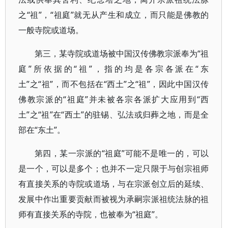
之“祖”，“祖庭”就无从产生和成立，而只能是佛教的
一般寺院或道场。
第三，某寺院或道场被中国汉传佛教宗派奉为“祖
庭”所依据的“祖”，指的均是各宗各派在“东
土”之“祖”，而不包括在“西土”之“祖”，因此中国汉传
佛教宗派的“祖庭”并未被各宗各派扩大应用到“西
土”之“祖”在“西土”的驻锡、弘法或归葬之地，而是全
部在“东土”。
第四，某一宗派的“祖庭”可能不是唯一的，可以
是一个，可以是多个；也并不一定只限于与创宗祖师
有直接关系的寺院或道场，与在宗派创立后的延续、
发展中作出重要贡献而被视为承嗣宗派祖统法脉的祖
师有直接关系的寺院，也被奉为“祖庭”。