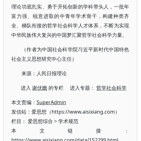
理论功底扎实、勇于开拓创新的学科带头人，一批年
富力强、锐意进取的中青年学术骨干，构建种类齐
全、梯队衔接的哲学社会科学人才体系，不断为实现
中华民族伟大复兴的中国梦汇聚哲学社会科学力量。
（作者为中国社会科学院习近平新时代中国特色
社会主义思想研究中心主任）
来源：人民日报理论
进入
谢伏瞻
的专栏 进入专题：
哲学社会科学
本文责编：
SuperAdmin
发信站：爱思想（https://www.aisixiang.com）
栏目：
爱思想综合
>
学术规范
本文链接：
https://www.aisixiang.com/data/152299.html