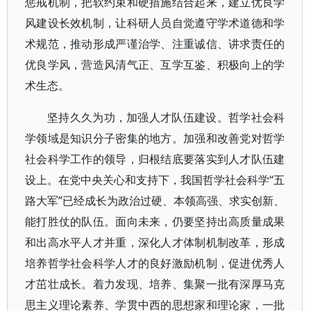
惩戒机制，把软约束和硬措施结合起来，建立优良学
风建设长效机制，让科研人员自觉遵守学术道德和学
术规范，推动形成严谨治学、注重诚信、讲求责任的
优良学风，营造风清气正、互学互鉴、积极向上的学
术生态。
坚持久久为功，加强人才队伍建设。哲学社会科
学领域是知识分子密集的地方。加强和改善党对哲学
社会科学工作的领导，归根结底要落实到人才队伍建
设上。在党中央关心和支持下，我国哲学社会科学“五
路大军”已经成长为政治过硬、本领高强、求实创新、
能打胜仗的队伍。面向未来，仍要坚持出高质量成果
和出高水平人才并重，深化人才体制机制改革，形成
培养哲学社会科学人才的良好激励机制，促进优秀人
才茁壮成长。着力发现、培养、集聚一批有深厚马克
思主义理论素养、学贯中西的思想家和理论家，一批