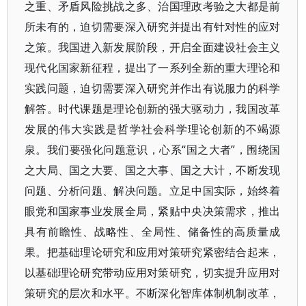
之重、矛盾风险挑战之多、治国理政考验之大都是前
所未有的，迫切需要深入研究并提出有针对性的应对
之策。我国进入新发展阶段，开启全面建设社会主义
现代化国家新征程，提出了一系列全新的重大理论和
实践问题，迫切需要深入研究并作出有说服力的科学
解答。时代课题是理论创新的强大驱动力，我国改革
发展的伟大实践是哲学社会科学理论创新的不竭源
泉。我们要强化问题意识，心系“国之大者”，围绕国
之大局、国之大要、国之大事、国之大计，不断发现
问题、分析问题、解决问题。立足中国实际，始终着
眼党和国家事业发展全局，紧贴中央决策需求，推出
具有前瞻性、战略性、全局性、储备性的高质量成
果。把基础理论研究和应用对策研究紧密结合起来，
以基础理论研究带动应用对策研究，切实提升应用对
策研究的层次和水平。不断深化智库体制机制改革，