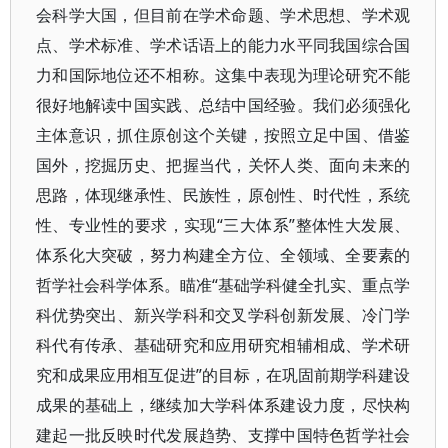
会科学大国，但目前在学术命题、学术思想、学术观
点、学术标准、学术话语上的能力水平同我国综合国
力和国际地位还不相称。这集中表现为理论研究不能
很好地解读中国实践、总结中国经验。我们必须强化
主体意识，抓住原创这个关键，按照立足中国、借鉴
国外，挖掘历史、把握当代，关怀人类、面向未来的
思路，体现继承性、民族性，原创性、时代性，系统
性、专业性的要求，实现“三大体系”整体性大发展、
体系化大突破，努力构建全方位、全领域、全要素的
哲学社会科学体系。瞄准“基础学科健全扎实、重点学
科优势突出、新兴学科和交叉学科创新发展、冷门学
科代有传承、基础研究和应用研究相辅相成、学术研
究和成果应用相互促进”的目标，在巩固前期学科建设
成果的基础上，继续加大学科体系建设力度，尽快构
建起一批反映时代发展趋势、支撑中国特色哲学社会