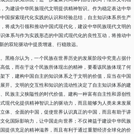
化，为建设中华民族现代文明提供精神智识。作为稳定表达中华
对中国探索现代化实践的认识和经验总结，自主知识体系所生产
量，将成为引领和推动中国式现代化，建设中华民族现代文明的
知识体系与作为实践形态的中国式现代化的良性互动，将推动中
新的双轮驱动中提质增速、行稳致远。
义。黑格尔认为，一个民族在世界历史的发展阶段中究竟占据什
的高低，而在于这个民族所体现出的精神，要看该民族体现了何
框架下，建构中国自主的知识体系之于文明的价值，应当在中国
步展开。文明的交互性和知识的流动性决定了自主知识体系的建
制、民族主义狭隘性的时代价值。建构一种富有自主性和原创性
国式现代化提供精神智识上的驱动力，而且能够为人类未来发展
、立体、全面的中国，促使世界认识真正的中国，而且有助于讲
华文化国际影响力，让中国走向世界；不仅裨益于建设中华民族
强国提供充足的精神滋养，而且有利于通过重塑经济全球化的价