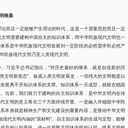
明根基
理论而且一定能够产生理论的时代，这是一个需要思想而且一定
代文明需要建构中国自主的知识体系，而中华民族现代文明也一
识体系是中华民族现代文明发展到一定阶段的必然需求和必然产
华民族现代文明乃至人类现代文明。
持。习近平总书记指出，“对历史最好的继承，就是创造新的历
类文明新形态”。纵观人类文明发展史，一切伟大的文明都是以
承发展离不开知识体系的支撑。知识体系一旦成型，就能在稳固
能。当前，我们致力于建构的自主知识体系，是中华文明内在传
现代文明的意义将在三个方面持续开显。一是融入并稳固中华民
体系本身就是精神生产和文化建设的重要内容，是推动中华文明
族现代文明内涵的“原材料”。自主知识体系的生成与定型，能够
会成员的认知系统，进一步凝聚共同体内部的认同，维系文明相