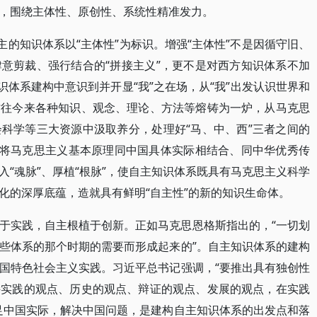
，围绕主体性、原创性、系统性精准发力。
主的知识体系以“主体性”为标识。增强“主体性”不是因循守旧、
意剪裁、强行结合的“拼接主义”，更不是对西方知识体系不加
识体系建构中意识到并开显“我”之在场，从“我”出发认识世界和
古往今来各种知识、观念、理论、方法等熔铸为一炉，从马克思
科学等三大资源中汲取养分，处理好“马、中、西”三者之间的
要将马克思主义基本原理同中国具体实际相结合、同中华优秀传
“魂脉”、厚植“根脉”，使自主知识体系既具有马克思主义科学
化的深厚底蕴，造就具有鲜明“自主性”的新的知识生命体。
于实践，自主根植于创新。正如马克思恩格斯指出的，“一切划
些体系的那个时期的需要而形成起来的”。自主知识体系的建构
国特色社会主义实践。习近平总书记强调，“要推出具有独创性
持实践的观点、历史的观点、辩证的观点、发展的观点，在实践
足中国实际，解决中国问题，是建构自主知识体系的出发点和落