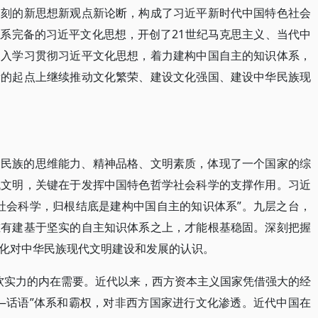
深刻的新思想新观点新论断，构成了习近平新时代中国特色社会
系完备的习近平文化思想，开创了21世纪马克思主义、当代中
深入学习贯彻习近平文化思想，着力建构中国自主的知识体系，
新的起点上继续推动文化繁荣、建设文化强国、建设中华民族现
个民族的思维能力、精神品格、文明素质，体现了一个国家的综
代文明，关键在于发挥中国特色哲学社会科学的支撑作用。习近
社会科学，归根结底是建构中国自主的知识体系”。九层之台，
唯有建基于坚实的自主知识体系之上，才能根基稳固。深刻把握
化对中华民族现代文明建设和发展的认识。
化软实力的内在需要。近代以来，西方资本主义国家凭借强大的经
—话语”体系和霸权，对非西方国家进行文化渗透。近代中国在