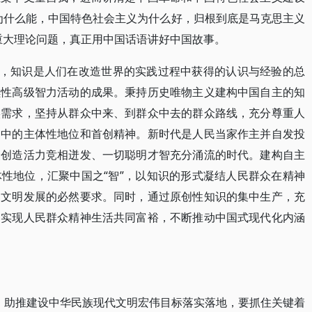
为什么能，中国特色社会主义为什么好，归根到底是马克思主义
重大理论问题，真正用中国话语讲好中国故事。
为，知识是人们在改造世界的实践过程中获得的认识与经验的总
续性高级智力活动的成果。秉持历史唯物主义建构中国自主的知
实需求，坚持从群众中来、到群众中去的群众路线，充分尊重人
用中的主体性地位和首创精神。新时代是人民当家作主并自发投
众创造活力竞相迸发、一切聪明才智充分涌流的时代。建构自主
性地位，汇聚中国之“智”，以知识的形式凝结人民群众在精神
神文明发展的必然要求。同时，通过原创性知识的集中生产，充
，实现人民群众精神生活共同富裕，不断推动中国式现代化内涵
”，助推建设中华民族现代文明宏伟目标落实落地，要抓住关键着