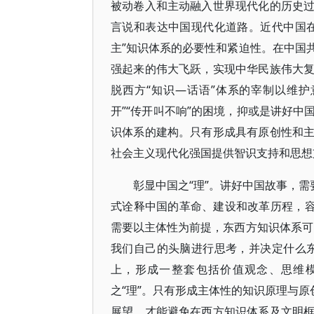
被动卷入和主动融入世界现代化的历史
言说和表达中国现代化道路。近代中国
主”知识体系的必要性和紧迫性。在中国
强起来的伟大飞跃，实现中华民族伟大
脱西方“知识—话语”体系的宰制以维护
开”“传开叫不响”的困境，抑或是讲好
识体系的建构。只有形成具有原创性和
社会主义现代化强国提供智识支持和思想
彰显中国之“理”。讲好中国故事，需
式诠释中国的革命、建设和改革历程，容
需要以主体性为前提，东西方知识体系可
我们自己的头脑进行思考，并决定什么
上，形成一整套包括价值观念、思维
之“理”。只有形成主体性的知识原理与原
展望，才能避免在西方知识体系及文明