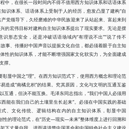
过程中，在很长一段时间内不得不借用西方知识体系和话语体系
在知识体系、话语体系上受制于人的经历，愈发凸显了建构“自
共产党领导下，久经磨难的中华民族迎来了从站起来、富起来到
复兴的宏伟目标对建构自主知识体系提出了现实要求。无论是摆
意识形态安全，还是冲破话语场域内“有理说不出”“说了传不
中国故事、传播好中国声音以提振文化自信，都必须着眼于自主知
主体性的知识体系，才能不断增强国家文化软实力，为全面建成
支撑。
要彰显中国之“理”。在西方知识范式下，使用西方概念和理论范
易造成“南橘北枳”的结果。究其原因，文化与文明的互通互鉴
以互通，但决不能互换。毛泽东同志指出，“我们中国人必须用
东西能在我们自己的土壤里生长起来”。必须在中国实践的基础
模式、文化传统、逻辑结构在内的自主知识体系，彰显中国
创性的理论范式，在“历史—现实—未来”整体维度上进行回溯和
框架下丈量自我，进而讲清楚中国革命和中国特色社会主义建设