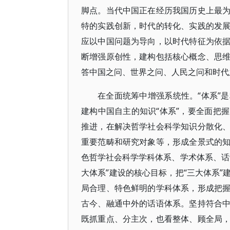
脚点。当代中国正在经历我国历史上最
特的实践创新，时代的转化、实践的发
应以中国问题为导向，以时代特征为依
断增强原创性，建构包括核心概念、思
答中国之问、世界之问、人民之问和时代
在全面统筹中增强系统性。“体系”
建构中国自主的知识“体系”，要全面把
推进，在解决哲学社会科学知识分散化
重要范畴和研究对象等，形成全景式的
色哲学社会科学学科体系、学术体系、话
大体系”建设的核心目标，把“三大体系
局合理、特色鲜明的学科体系，形成把
古今、融通中外的话语体系。坚持符合
既抓重点、分主次，也看整体、顾全局