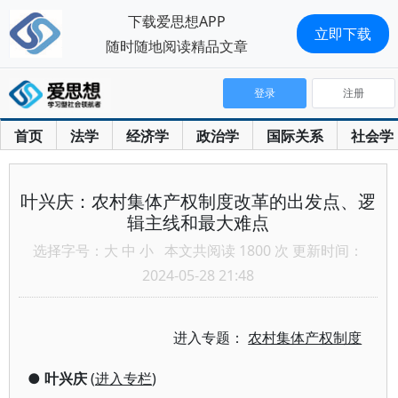
下载爱思想APP
立即下载
随时随地阅读精品文章
登录
注册
首页
法学
经济学
政治学
国际关系
社会学
叶兴庆：农村集体产权制度改革的出发点、逻
辑主线和最大难点
选择字号：
大
中
小
本文共阅读 1800 次 更新时间：
2024-05-28 21:48
进入专题：
农村集体产权制度
●
叶兴庆
(
进入专栏
)