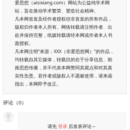
爱思想（aisixiang.com）网站为公益纯学术网
站，旨在推动学术繁荣、塑造社会精神。
凡本网首发及经作者授权但非首发的所有作品，
版权归作者本人所有。网络转载请注明作者、出
处并保持完整，纸媒转载请经本网或作者本人书
面授权。
凡本网注明“来源：XXX（非爱思想网）”的作品，
均转载自其它媒体，转载目的在于分享信息、助
推思想传播，并不代表本网赞同其观点和对其真
实性负责。若作者或版权人不愿被使用，请来函
指出，本网即予改正。
评论（0）
请先
登录
后发表评论～