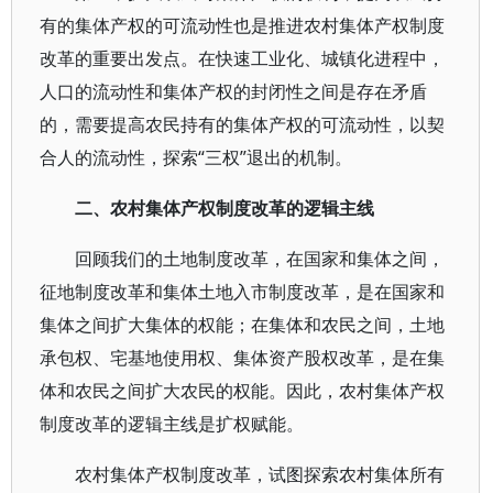
有的集体产权的可流动性也是推进农村集体产权制度
改革的重要出发点。在快速工业化、城镇化进程中，
人口的流动性和集体产权的封闭性之间是存在矛盾
的，需要提高农民持有的集体产权的可流动性，以契
合人的流动性，探索“三权”退出的机制。
二、农村集体产权制度改革的逻辑主线
回顾我们的土地制度改革，在国家和集体之间，
征地制度改革和集体土地入市制度改革，是在国家和
集体之间扩大集体的权能；在集体和农民之间，土地
承包权、宅基地使用权、集体资产股权改革，是在集
体和农民之间扩大农民的权能。因此，农村集体产权
制度改革的逻辑主线是扩权赋能。
农村集体产权制度改革，试图探索农村集体所有