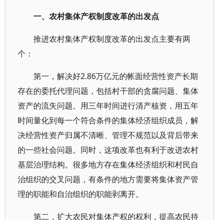
一、农村集体产权制度改革的出发点
推进农村集体产权制度改革的出发点主要有两
个：
第一，解决好2.86万亿元的帐面经营性资产长期
存在的委托代理问题，包括村干部的贪腐问题、集体
资产的流失问题。用三年时间进行清产核资，用五年
时间量化到每一个符合条件的集体经济组织成员，解
决经营性资产归属不清晰、管理不规范以及背后带来
的一些社会问题。同时，这项改革也有利于改进农村
基层治理结构。很多地方存在集体经济组织和村民自
治组织的交叉问题，有条件的地方需要将集体资产管
理的职能和自治组织的职能剥离开。
第二，扩大农民对集体产权的权利，提高农民持