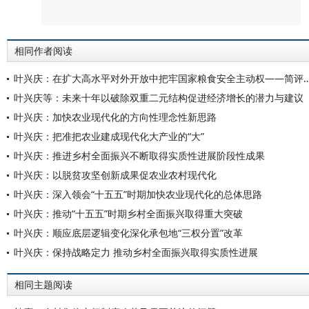
评论
相同作者阅读
叶兴庆：在扩大高水平对外开放中把牢国家粮食安全主动权——简评《健全高水平
叶兴庆等：未来十年以破除双重二元结构促进经济增长的潜力与建议
叶兴庆：加快农业现代化的方向性理念性新思路
叶兴庆：把准把农业建成现代化大产业的“大”
叶兴庆：推进乡村全面振兴不断取得实质性进展阶段性成果
叶兴庆：以脱贫攻坚创新成果促农业农村现代化
叶兴庆：深入领会“十五五”时期加快农业现代化的总体思路
叶兴庆：推动“十五五”时期乡村全面振兴取得重大突破
叶兴庆：顺应底层逻辑变化深化承包地“三权分置”改革
叶兴庆：保持战略定力 推动乡村全面振兴取得实质性进展
相同主题阅读