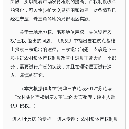
阶段，所以随着市场发育程度的提高、产权制度改革
的深化，可以逐步扩大交易范围和边界，这些情形已
经在宁波、珠三角等地的局部地区实践。
关于土地承包权、宅基地使用权、集体资产股
权“三权”退出的问题。《意见》中指出要在试点基础
上探索三权退出的途径。三权退出问题，应该是下一
步推进农村集体产权制度改革中难度非常大的一个部
分，需要进行广泛的实践，并且在理论层面进行深
入、谨慎的研究。
（本文根据作者在“清华三农论坛2017”分论坛
一“农村集体产权制度改革”上的发言整理，经本人确
认并授权。）
进入
叶兴庆
的专栏 进入专题：
农村集体产权制度