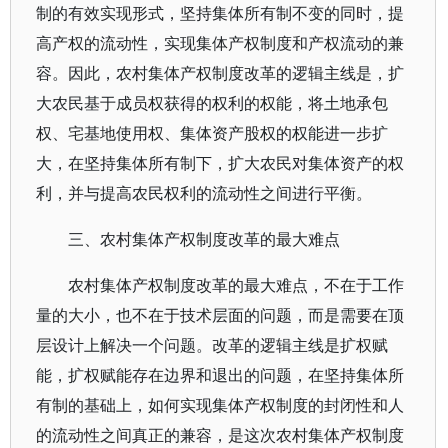
制的有效实现形式，坚持集体所有制不变的同时，提
高产权的流动性，实现集体产权制度和产权流动的兼
容。因此，农村集体产权制度改革的逻辑主线是，扩
大农民基于成员权获得的权利的权能，将土地承包
权、宅基地使用权、集体资产股权的权能进一步扩
大，在坚持集体所有制下，扩大农民对集体资产的权
利，并与提高农民权利的流动性之间进行平衡。
三、农村集体产权制度改革的最大难点
农村集体产权制度改革的最大难点，不在于工作
量的大小，也不在于技术层面的问题，而是需要在顶
层设计上解决一个问题。改革的逻辑主线是扩权赋
能，扩权赋能存在边界和退出的问题，在坚持集体所
有制的基础上，如何实现集体产权制度的封闭性和人
的流动性之间真正的兼容，是这次农村集体产权制度