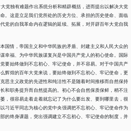
”对大党独有难题作出系统分析和精辟概括，进而提出以解决大党
革命。这是立足我们党所处的历史方位、承担的历史使命、面临
时代党的自我革命内在逻辑的延续、拓展，对开辟百年大党自我
基本国情，帝国主义和中华民族的矛盾、封建主义和人民大众的
民谋幸福、为中华民族谋复兴是中国共产党人的初心使命。国际
政党要始终做到不忘初心、牢记使命，并不容易。对于中国共产
这么辉煌的百年大党来说，要始终做到不忘初心、牢记使命，更
马克思主义政党的先进性和纯洁性不是随着时间推移而自然保持
增长和职务提升而自然提高的。初心不会自然保质保鲜，稍不注
枯萎，很容易走着走着就忘记了为什么要出发、要到哪里去，很
，以习近平同志为核心的党中央强调把不忘初心、牢记使命作为
干部的终身课题，突出强调建立不忘初心、牢记使命的制度，并