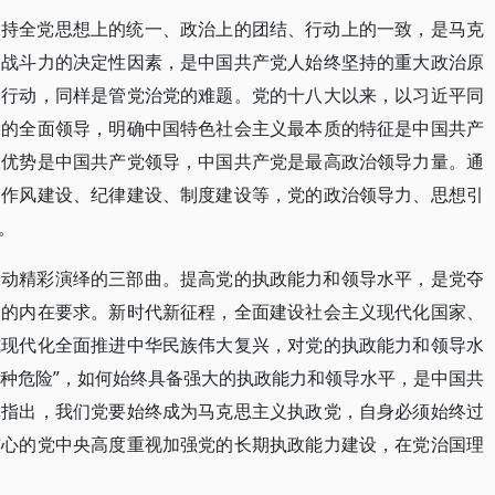
保持全党思想上的统一、政治上的团结、行动上的一致，是马克
、战斗力的决定性因素，是中国共产党人始终坚持的重大政治原
一行动，同样是管党治党的难题。党的十八大以来，以习近平同
党的全面领导，明确中国特色社会主义最本质的特征是中国共产
大优势是中国共产党领导，中国共产党是最高政治领导力量。通
、作风建设、纪律建设、制度建设等，党的政治领导力、思想引
。
运动精彩演绎的三部曲。提高党的执政能力和领导水平，是党夺
命的内在要求。新时代新征程，全面建设社会主义现代化国家、
式现代化全面推进中华民族伟大复兴，对党的执政能力和领导水
四种危险”，如何始终具备强大的执政能力和领导水平，是中国共
记指出，我们党要始终成为马克思主义执政党，自身必须始终过
核心的党中央高度重视加强党的长期执政能力建设，在党治国理