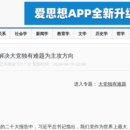
关系
社会学
新闻学
教育学
文学
历史学
哲学
解决大党独有难题为主攻方向
共阅读 5511 次 更新时间：2024-04-19 22:46
进入专题：
大党独有难题
党的二十大报告中，习近平总书记指出，我们党作为世界上最大