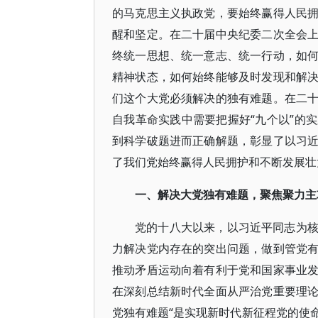
的马克思主义执政党，要始终赢得人民
醒和坚定。在二十届中央纪委二次全会
终统一思想、统一意志、统一行动，如
精神状态，如何始终能够及时发现和解
们这个大党必须解决的独有难题。在二
自我革命实践中需要把握好“九个以”的
到科学破题进而正确解题，彰显了以习
了我们党始终赢得人民拥护和不断发展壮
一、解决大党独有难题，聚焦聚力主
党的十八大以来，以习近平同志为
力解决党内存在的突出问题，做到管党
推动矛盾运动向着有利于党和国家事业
在深刻总结新时代全面从严治党重要理
党独有难题“是实现新时代新征程党的使