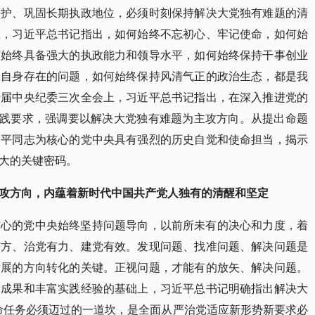
拥护、巩固长期执政地位，必须时刻保持解决大党独有难题的清
上，习近平总书记指出，如何始终不忘初心、牢记使命，如何始
何始终具备强大的执政能力和领导水平，如何始终保持干事创业
决自身存在的问题，如何始终保持风清气正的政治生态，都是我
十届中央纪委三次全会上，习近平总书记指出，在深入推进党的
实践要求，强调要以解决大党独有难题为主攻方向。从提出命题
近平同志为核心的党中央具有强烈的历史自觉和使命担当，揭示
大的关键密码。
攻方向，内蕴着新时代中国共产党人独有的清醒和坚定
核心的党中央始终坚持问题导向，以前所未有的决心和力度，着
有方、治党有力、建党有效。发现问题、找准问题、解决问题是
发展的方向转化的关键。正视问题，才能有的放矢、解决问题。
论成果和丰富实践经验的基础上，习近平总书记明确指出解决大
命任务必须迈过的一道坎，是全面从严治党适应新形势新要求必