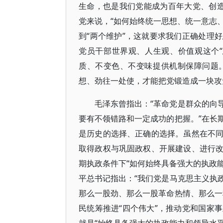
生命，也是我们党能成为百年大党、创造
党来说，“如何始终统一思想、统一意志、
到“两个维护”，这就要求我们正确处理
党员干部世界观、人生观、价值观这个
质、不变色、不变味提供机制保障问题
想、劲往一处使，才能把党锻造成一块攻
毛泽东曾指出：“革命党是群众的向
要有不领错路和一定成功的把握。”在长
是历史的选择、正确的选择。虽然在不
取得政权与巩固政权、开展建设、进行
期执政条件下“如何始终具备强大的执政能
平总书记指出：“我们党是马克思主义执
那么一股劲、那么一股革命热情、那么一
民统筹推进“四个伟大”，推动党和国家