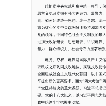
维护党中央权威和集中统一领导，
思主义执政党拥有强大创造力、凝聚力
则。如何始终统一思想、统一意志、统
志为核心的党中央旗帜鲜明坚持和加强
党的领导，中国特色社会主义制度的最
过加强政治建设、思想建设、组织建设
领力、群众组织力、社会号召力显著增强
建党、夺权、建设是国际共产主义
取政权之后巩固执政地位、实现执政使
全面建成社会主义现代化强国、以中国
平提出新的更高要求。面对“四大考验”“
产党亟待解决的重大课题。习近平总书
硬。党的十八大以来，以习近平同志为
政中始终牢牢把握主动权。