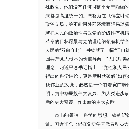
殊政党。他们没有任何同整个无产阶级的
来都是高度统一的。恩格斯在《傅立叶论
政治立场，绝不能因外部环境而轻易动
就把人民的政治性与政党的阶级性有机
革命的目标愿景与党的理论纲领有机结
人民的“双向奔赴”，并绘就了一幅“江山
国共产党人根本的价值导向，“人民对美
理念。习近平总书记指出：“党性和人民
得出的科学结论，更是新时代破解“如何
秋伟业的政党，必然是一个有着宽广胸
明，为中华民族伟大复兴、为人类进步
新的更大奇迹、作出新的更大贡献。
杰出的领袖、科学的思想、铁的纪
证。习近平总书记在党史学习教育动员大