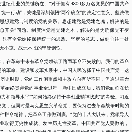
世纪伟业的关键所在。”对于拥有9800多万名党员的中国共产
统一行动”，关键是深刻领悟“两个确立”的决定性意义、坚决做
好思想建党与制度治党的关系。思想建党是党建之魂，解决的是
“总开关”问题。制度治党是党建之本，解决的是为确保党不变
。只有全党始终保持统一的思想、坚定的意志，做到心往一处
无不克、战无不胜的坚硬钢铁。
导，在革命中未有革命党领错了路而革命不失败的。我们的革命
期的革命、建设和改革实践中，中国人民选择了中国共产党，这
同历史时期，党的工作侧重点和主攻方向有所不同，但通过革命
改革始终贯穿党的事业全过程。新中国成立后，我们党面临在长
力和领导水平”“如何始终保持干事创业精神状态”的考验。习近
政党，但同时是马克思主义革命党，要保持过去革命战争时期的
种拼命精神，把革命工作做到底。”党的十八大以来，党领导人
事业取得历史性成就、发生历史性变革。中国共产党人要做的，