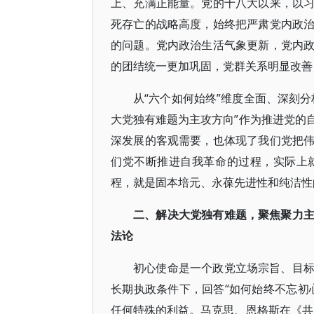
上、充满正能量。党的十八大以来，以
死存亡的战略高度，始终把严肃党内政
的问题。党内政治生活气象更新，党内
的团结统一更加巩固，党群关系明显改善
从“六个如何始终”维度全面、深刻
大党独有难题为主攻方向”作为推进党的
深发展的客观需要，也体现了我们党把
们党不断推进自我革命的过程，实际上
程，就是固本培元、永葆先进性和纯洁性
二、解决大党独有难题，聚焦聚力
法论
初心使命是一个政党立场宗旨、目
长期执政条件下，回答“如何始终不忘初
任何特殊的利益。马克思、恩格斯在《共