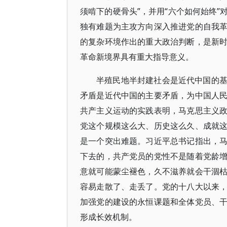
须啃下的硬骨头”，并用“六个如何始终
独有难题为主攻方向深入推进党的自我
的复杂环境作出的重大政治判断，是新
革命新境界具有重大指导意义。
半殖民地半封建社会是近代中国的
矛盾是近代中国的主要矛盾，为中国人
共产主义运动的实践表明，马克思主义
党这个规模这么大、历史这么久、成就
是一个突出难题。习近平总书记指出，
下去的，共产党员的党性不是随着党龄
意就可能蒙尘褪色，久不滋养就会干涸
容易走散了、走丢了。党的十八大以来
加强党的建设的永恒课题和全体党员、
形成长效机制。