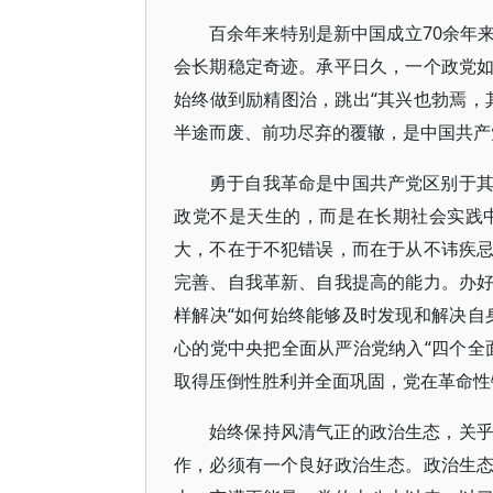
百余年来特别是新中国成立70余年
会长期稳定奇迹。承平日久，一个政党
始终做到励精图治，跳出“其兴也勃焉，
半途而废、前功尽弃的覆辙，是中国共产
勇于自我革命是中国共产党区别于
政党不是天生的，而是在长期社会实践
大，不在于不犯错误，而在于从不讳疾
完善、自我革新、自我提高的能力。办
样解决“如何始终能够及时发现和解决自
心的党中央把全面从严治党纳入“四个全
取得压倒性胜利并全面巩固，党在革命性
始终保持风清气正的政治生态，关
作，必须有一个良好政治生态。政治生