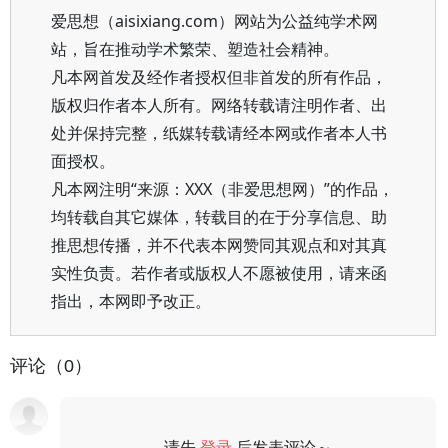
爱思想（aisixiang.com）网站为公益纯学术网
站，旨在推动学术繁荣、塑造社会精神。
凡本网首发及经作者授权但非首发的所有作品，
版权归作者本人所有。网络转载请注明作者、出
处并保持完整，纸媒转载请经本网或作者本人书
面授权。
凡本网注明“来源：XXX（非爱思想网）”的作品，
均转载自其它媒体，转载目的在于分享信息、助
推思想传播，并不代表本网赞同其观点和对其真
实性负责。若作者或版权人不愿被使用，请来函
指出，本网即予改正。
评论（0）
请先
登录
后发表评论～