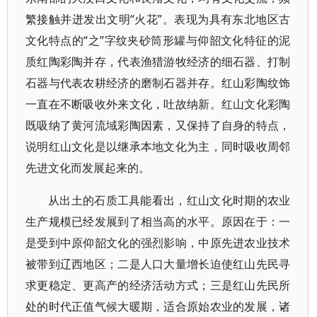
繁接触并迸发出文明“火花”。表现为具有东北地区古
文化特点的“之”字纹夹砂筒形罐与仰韶文化特征的泥
质红陶彩陶并存，代表渔猎游牧经济的细石器、打制
石器与代表农耕经济的磨制石器并存。红山彩陶纹饰
一直在不断吸收外来文化，吐故纳新。红山文化彩陶
既吸纳了黄河流域彩陶因素，又保持了自身的特点，
说明红山文化是以继承本地文化为主，同时吸收周邻
先进文化而发展起来的。
从出土的石质工具能看出，红山文化时期的农业
生产规模已经发展到了相当高的水平。原因在于：一
是受到中原仰韶文化的强烈影响，中原先进农业技术
被带到辽西地区；二是人口大量增长迫使红山先民寻
求更稳定、更高产的经济活动方式；三是红山先民所
处的时代正值气候大暖期，适合原始农业的发展，诸