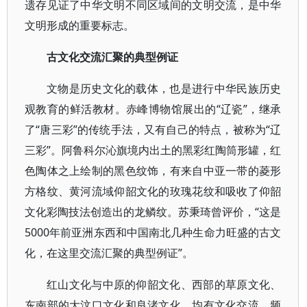
遗存见证了中华文明不同区域间的文明交流，是中华
文明形成的重要标志。
古文化交流汇聚的典型例证
文物是历史文化的载体，也是进行中华民族历史
观教育的鲜活教材。赤峰博物馆展出的“辽瓷”，继承
了“唐三彩”的传统手法，又有自己的特点，被称为“辽
三彩”。阿鲁科尔沁旗境内出土的黑彩红陶筒形罐，红
色陶体之上绘制的黑色纹饰，有来自中亚一带的菱形
方格纹、黄河流域仰韶文化的玫瑰花纹和吸收了仰韶
文化彩陶技法创造出的龙鳞纹。苏秉琦曾评价，“这是
5000年前亚洲东西和中国南北几种生命力旺盛的古文
化，在这里交流汇聚的典型例证”。
红山文化与中原的仰韶文化、西部的草原文化、
东南部的大汶口文化和良渚文化，均有文化交流，频