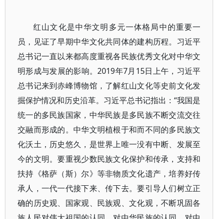
红山文化是中华文明多元一体格局中的重要一
员，见证了早期中华文化共同体的建构历程。习近平
总书记一直以来都高度重视各民族优秀文化对中华文
明形成与发展的影响。2019年7月15日上午，习近平
总书记来到赤峰博物馆，了解红山文化等史前文化发
掘保护情况和历史沿革。习近平总书记指出：“我国是
统一的多民族国家，中华民族是多民族不断交流交往
交融而形成的。中华文明植根于和而不同的多民族文
化沃土，历史悠久，是世界上唯一没有中断、发展至
今的文明。要重视少数民族文化保护和传承，支持和
扶持《格萨（斯）尔》等非物质文化遗产，培养好传
承人，一代一代接下来、传下去。要引导人们树立正
确的历史观、国家观、民族观、文化观，不断巩固各
族人民对伟大祖国的认同、对中华民族的认同、对中