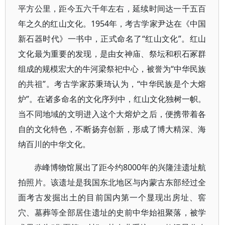
平方公里，距今五六千年左右，延续时间达一千五百
年之久的红山文化。1954年，考古学家尹达在《中国
新石器时代》一书中，正式命名了“红山文化”。红山
文化最为重要的发现，是由女神庙、祭坛和积石冢群
组成的规模宏大的牛河梁祭祀中心，被誉为“中华民族
的共祖”。考古学家苏秉琦认为，“中华民族是个大熔
炉”。在诸多命名的文化序列中，红山文化独树一帜。
当不同地域的文明进入这个大熔炉之后，便携带着各
自的文化特色，不断扬弃创新，形成了博大精深、海
纳百川的中华文化。
赤峰博物馆展出了距今约8000年的兴隆洼遗址航
拍照片。该遗址是我国东北地区与内蒙古东部经过全
面考古发掘出土的目前国内第一个显现出房址、窖
穴、墓葬等全部居住遗址的史前中华始祖聚落，被学