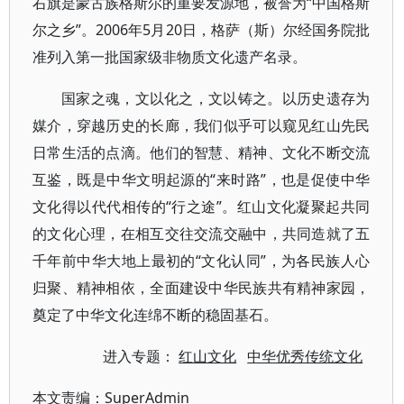
右旗是蒙古族格斯尔的重要发源地，被誉为“中国格斯
尔之乡”。2006年5月20日，格萨（斯）尔经国务院批
准列入第一批国家级非物质文化遗产名录。
国家之魂，文以化之，文以铸之。以历史遗存为
媒介，穿越历史的长廊，我们似乎可以窥见红山先民
日常生活的点滴。他们的智慧、精神、文化不断交流
互鉴，既是中华文明起源的“来时路”，也是促使中华
文化得以代代相传的“行之途”。红山文化凝聚起共同
的文化心理，在相互交往交流交融中，共同造就了五
千年前中华大地上最初的“文化认同”，为各民族人心
归聚、精神相依，全面建设中华民族共有精神家园，
奠定了中华文化连绵不断的稳固基石。
进入专题：
红山文化
中华优秀传统文化
本文责编：
SuperAdmin