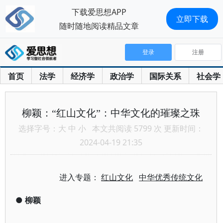
下载爱思想APP
立即下载
随时随地阅读精品文章
登录
注册
首页
法学
经济学
政治学
国际关系
社会学
柳颖：“红山文化”：中华文化的璀璨之珠
选择字号：
大
中
小
本文共阅读 5799 次 更新时间：
2024-04-19 21:35
进入专题：
红山文化
中华优秀传统文化
●
柳颖