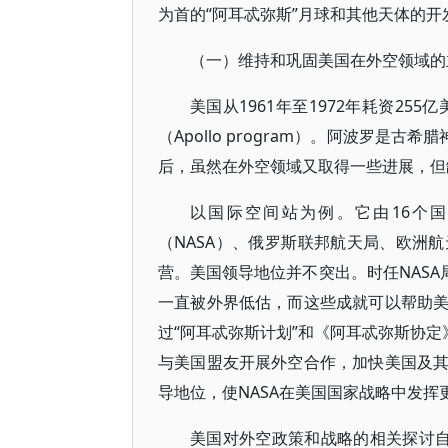
为首的“阿耳忒弥斯”月球和其他天体的开
（一）维持和巩固美国在外空领域的
美国从1961年至1972年耗资25
（Apollo program）。阿波罗是
后，虽然在外空领域又取得一些进展，但
以国际空间站为例。它由16个
（NASA）、俄罗斯联邦航天局、欧洲
营。美国领导地位并不突出。时任NASA
一直被外界低估，而这些成就可以帮助
过“阿耳忒弥斯计划”和《阿耳忒弥斯协定
与美国盟友开展外空合作，加快美国及
导地位，使NASA在美国国家战略中发挥
美国对外空政策和战略的相关探讨自2