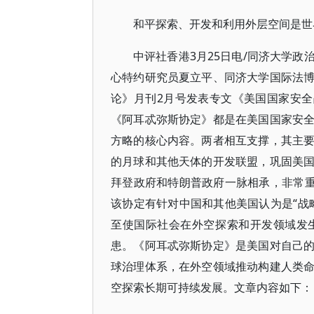
和平探索、开发和利用外层空间是世
中评社香港3月25日电/同济大学
心特约研究员夏立平、同济大学国际法
论》月刊2月号发表专文《美国国家安全
《阿耳忒弥斯协定》都是在美国国家安
方略的核心内容。两者相互支撑，其主
的月球和其他天体的开发联盟，巩固美
拜登政府和特朗普政府一脉相承，非常重
该协定有针对中国和其他美国认为是“战
至使国际社会在外空探索和开发领域发
患。《阿耳忒弥斯协定》是美国对自己
球治理体系，在外空领域推动构建人类
空探索长期可持续发展。文章内容如下：