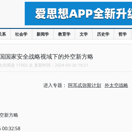
关系
社会学
新闻学
教育学
文学
历史学
哲学
美国国家安全战略视域下的外空新方略
阅读 11002 次 更新时间：2024-03-26 10:21
进入专题：
阿耳忒弥斯计划
外太空战略
空新方略
 00:32:58