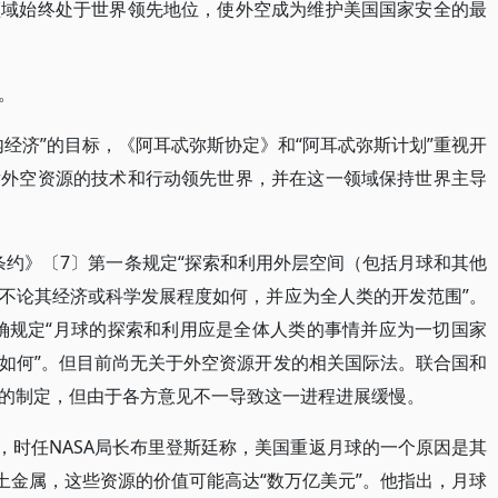
领域始终处于世界领先地位，使外空成为维护美国国家安全的最
。
经济”的目标，《阿耳忒弥斯协定》和“阿耳忒弥斯计划”重视开
发外空资源的技术和行动领先世界，并在这一领域保持世界主导
空间条约》〔7〕第一条规定“探索和利用外层空间（包括月球和其他
不论其经济或科学发展程度如何，并应为全人类的开发范围”。
明确规定“月球的探索和利用应是全体人类的事情并应为一切国家
如何”。但目前尚无关于外空资源开发的相关国际法。联合国和
的制定，但由于各方意见不一导致这一进程进展缓慢。
月，时任NASA局长布里登斯廷称，美国重返月球的一个原因是其
土金属，这些资源的价值可能高达“数万亿美元”。他指出，月球