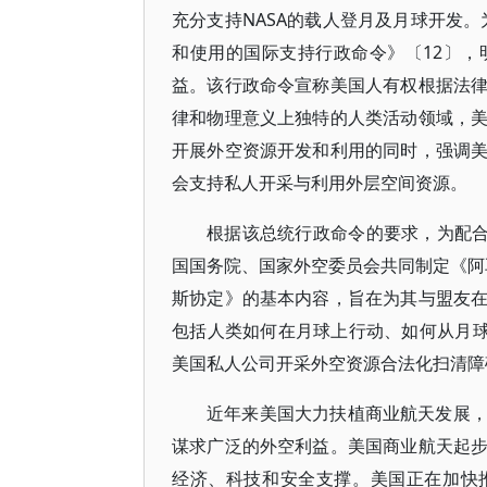
充分支持NASA的载人登月及月球开发。
和使用的国际支持行政命令》〔12〕
益。该行政命令宣称美国人有权根据法
律和物理意义上独特的人类活动领域，
开展外空资源开发和利用的同时，强调
会支持私人开采与利用外层空间资源。
根据该总统行政命令的要求，为配合
国国务院、国家外空委员会共同制定《阿耳
斯协定》的基本内容，旨在为其与盟友
包括人类如何在月球上行动、如何从月球
美国私人公司开采外空资源合法化扫清障
近年来美国大力扶植商业航天发展
谋求广泛的外空利益。美国商业航天起
经济、科技和安全支撑。美国正在加快推