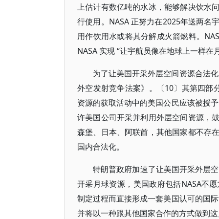
上估计有数亿吨的水冰，能够解决饮水
行使用。NASA 正努力在2025年送
用作饮用水或将其分解成火箭燃料。NA
NASA 实现 “让宇航员像在地球上一样在
为了让美国开采外层空间资源合法化，
外空发射竞争法案》。〔10〕其第四部分
资源的获取活动中的美国公民应该被授予
许美国公司开采并利用外层空间资源，
森堡、日本、阿联酋，其他国家都不存
国内合法化。
特朗普政府加速了让美国开采外层空
开采月球资源，美国政府包括NASA不
制定过程而直接形成一套美国认可的国际
并将以一种跟其他国家合作的方式做到这