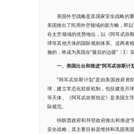
美国外空战略是其国家安全战略的
美国推出了民用外空领域的新方略，即以“阿耳
在太空领域的优势地位，以《阿耳忒弥斯协定》
球等其他天体的国际规则体系。这两者
施的，将成为美国在“最后的边疆”〔3
一、美国出台和推进“阿耳忒弥斯计
“阿耳忒弥斯计划”是由美国政府资
球，建立常态化驻留机制，包括建造月
等天体。《阿耳忒弥斯协定》是美国主
际规范。
特朗普政府和拜登政府推出和推进“
安全战略，其主要目标是维持和巩固美