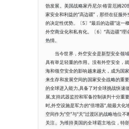
勃发展。美国战略家丹尼尔·格雷厄姆20
家安全和利益的“高边疆”，那些在征服外
的决定性优势。〔5〕“最后的边疆”这一
外空商业化和私有化。〔6〕“高边疆”理
热情。
当今世界，外空安全是新型安全领
具有举足轻重的作用。没有外空安全，
海和领空安全的影响越来越大，成为国
来生存和发展空间的国家安全战略的重
的全球进入能力,具备了对全球挑战快速
展,支持武器监控和军备控制谈判十分重
时,外空设施是军力的“倍增器”,能最大
空间作为“空”与“天”过渡区的战略地位
关注。为维持美国的全球霸主地位，特朗