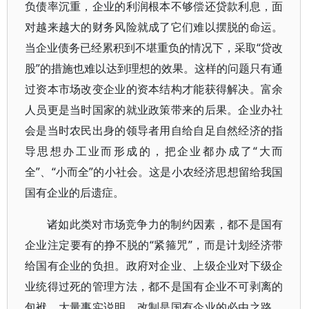
负债率沉重，企业的利润根本不够偿还贷款利息，面
对越来越大的财务风险就成了它们难以摆脱的命运。
当企业债务已经累积到不堪重负的情况下，采取“贷改
股”的措施也难以达到理想的效果。这样的问题只有通
过资本市场改变企业的资本结构才能获得解决。富余
人员更是当时国家的就业政策带来的后果。企业办社
会是当时农民出身的领导者用自给自足自然经济的指
导思想办工业而形成的，把企业都办成了“大而
全”、“小而全”的小社会。这是小农经济思想留给我国
国有企业的后遗症。
诸如此类对市场竞争力的制约因素，都不是国有
企业注定要有的挣不脱的“紧箍咒”，而是计划经济带
给国有企业的负担。政府对企业、上级企业对下级企
业统得过死的管理方法，都不是国有企业不可剥离的
包袱。大量事实说明，改制是国有企业的必由之路。