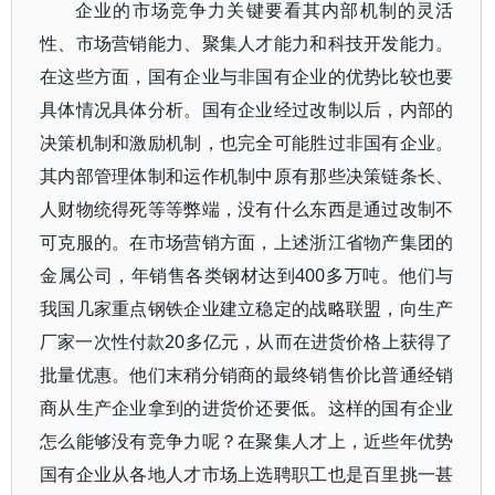
企业的市场竞争力关键要看其内部机制的灵活
性、市场营销能力、聚集人才能力和科技开发能力。
在这些方面，国有企业与非国有企业的优势比较也要
具体情况具体分析。国有企业经过改制以后，内部的
决策机制和激励机制，也完全可能胜过非国有企业。
其内部管理体制和运作机制中原有那些决策链条长、
人财物统得死等等弊端，没有什么东西是通过改制不
可克服的。在市场营销方面，上述浙江省物产集团的
金属公司，年销售各类钢材达到400多万吨。他们与
我国几家重点钢铁企业建立稳定的战略联盟，向生产
厂家一次性付款20多亿元，从而在进货价格上获得了
批量优惠。他们末稍分销商的最终销售价比普通经销
商从生产企业拿到的进货价还要低。这样的国有企业
怎么能够没有竞争力呢？在聚集人才上，近些年优势
国有企业从各地人才市场上选聘职工也是百里挑一甚