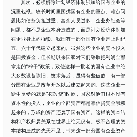
其次，必须解除计划经济体制强加给国有企业的
沉重包袱。较长时间里困扰国有企业的重点、难点问
题比如债务负担过重、富余人员过多、企业办社会等
问题，都不是企业本身造成的，而是计划经济体制加
在企业身上的枷锁。我国有一部分国有企业是上世纪
五、六十年代建立起来的。虽然这些企业的资本投入
是国拨资金，但长期以来国家对它们采取把利润全部
拿走的“榨干”政策，致使这样一批老的国有企业中绝
大多数设备陈旧、技术落后，显得有些破败。有一部
分国有企业是改革开放以后建立起来的。这些企业一
诞生享受的就是“拨改贷”政策，国家对他们根本没有
资本性的投入，企业的全部资产都是靠信贷资金累积
起来的，形成的资产还属于国有资产。这样的资本结
构和产权归属关系在世界上绝无仅有。极不合理的资
本结构造成的先天不足，带来这一部分国有企业资产