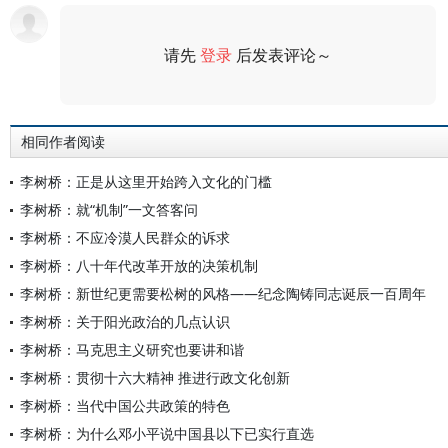
请先
登录
后发表评论～
评论
相同作者阅读
李树桥：正是从这里开始跨入文化的门槛
李树桥：就“机制”一文答客问
李树桥：不应冷漠人民群众的诉求
李树桥：八十年代改革开放的决策机制
李树桥：新世纪更需要松树的风格——纪念陶铸同志诞辰一百周年
李树桥：关于阳光政治的几点认识
李树桥：马克思主义研究也要讲和谐
李树桥：贯彻十六大精神 推进行政文化创新
李树桥：当代中国公共政策的特色
李树桥：为什么邓小平说中国县以下已实行直选