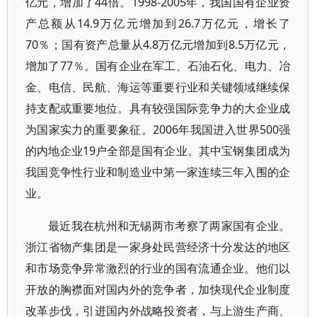
亿元，增加了44倍。1998-2005年，我国国有企业资
产总额从14.9万亿元增加到26.7万亿元，增长了
70％；国有资产总量从4.8万亿元增加到8.5万亿元，
增加了77％。国有企业在军工、石油石化、电力、冶
金、电信、民航、海运等重要行业和关键领域继续保
持支配或重要地位。具有较强国际竞争力的大企业成
为国家实力的重要象征。2006年我国进入世界500强
的内地企业19户全部是国有企业。其中宝钢集团成为
我国竞争性行业和制造业中第一家连续三年入围的企
业。
最近我在杭州和无锡两市考察了两家国有企业。
浙江省物产集团是一家身处民营经济十分发达的地区
和市场竞争异常激烈的行业的国有流通企业。他们以
开放的胸襟面对国内外的竞争者，加快现代企业制度
改革步伐，引进国内外战略投资者，与上游生产商、