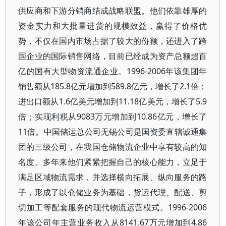
供应商和下游分销商结成战略联盟。他们依靠雄厚的
资金实力和大批量进货的规模效益，赢得了价格优
势，不仅在国内市场占据了较大的份额，还进入了跨
国企业的国际销售网络，目前已经成为资产总额超百
亿的国有大型物资流通企业。1996-2006年该集团年
销售额从185.8亿元增加到589.8亿元，增长了2.1倍；
进出口额从1.6亿美元增加到11.18亿美元，增长了5.9
倍；实现利税从9083万元增加到10.86亿元，增长了
11倍。中国储运总公司无锡公司是国资委直辖诚通集
团的三级公司，在我国仓储物流企业中享有较高的知
名度。多年来他们紧紧把握自己的核心能力，立足于
满足区域物流需求，并选择横向拓展、纵向服务的路
子，形成了以仓储业务为基础，货运代理、配送、剪
切加工等配套服务的现代物流运营模式。1996-2006
年该公司年主营业务收入从8141.67万元增加到4.86