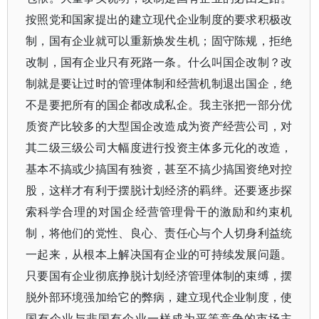
按照党和国家提出的建立现代企业制度的要求积极改
制，国有企业就可以重新焕发生机；固守陈规，拒绝
改制，国有企业只有死路一条。什么叫国企改制？改
制就是要让过时的管理体制和经营机制退出国企，绝
不是要把所有的国企都改成私企。我主张把一部分优
质资产比较多的大型国企改造成为资产经营公司，对
其二级三级公司大幅度进行投资主体多元化的改造，
基本不搞或少搞国有独资，甚至不搞少搞国资绝对控
股，这样才有利于摆脱计划经济的羁绊。还要逐步探
索科学合理的对国企经营管理骨干的激励和约束机
制，将他们的党性、良心、责任心与个人切身利益统
一起来，从根本上解决国有企业的可持续发展问题。
只要国有企业彻底挣脱计划经济管理体制的束缚，摆
脱外部环境强加给它的弊病，建立现代企业制度，使
国有企业与非国有企业一样成为平等竞争的市场主