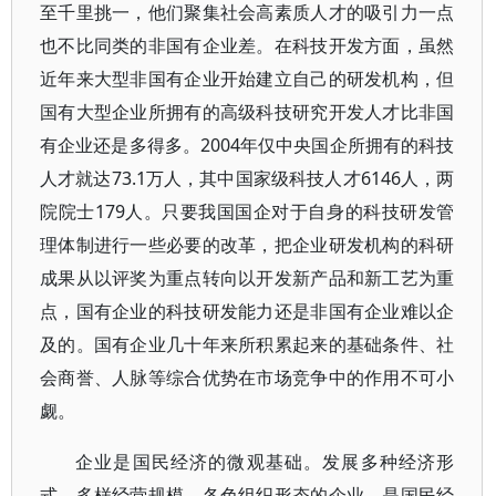
至千里挑一，他们聚集社会高素质人才的吸引力一点
也不比同类的非国有企业差。在科技开发方面，虽然
近年来大型非国有企业开始建立自己的研发机构，但
国有大型企业所拥有的高级科技研究开发人才比非国
有企业还是多得多。2004年仅中央国企所拥有的科技
人才就达73.1万人，其中国家级科技人才6146人，两
院院士179人。只要我国国企对于自身的科技研发管
理体制进行一些必要的改革，把企业研发机构的科研
成果从以评奖为重点转向以开发新产品和新工艺为重
点，国有企业的科技研发能力还是非国有企业难以企
及的。国有企业几十年来所积累起来的基础条件、社
会商誉、人脉等综合优势在市场竞争中的作用不可小
觑。
企业是国民经济的微观基础。发展多种经济形
式、多样经营规模、各色组织形态的企业，是国民经