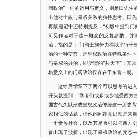
阀政治”一词的运用与定义，则是田先生
出他对士族与皇权关系的独特思考。田先
再版题记中还特别提及：“初版中提到门
可见作者对于这一概念的反复斟酌，并
治，指的是：“门阀士族势力得以平行于
治的一种变态，是皇权政治在特殊条件下
与皇权的共治，即所谓的“共天下”；其
格意义上的门阀政治仅存在于东晋一朝。
这给后学留下了两个可以思考的进
开头就提到：“学者们或多或少地受西方
国古代久以形成皇权政治传统这一历史背
家相似的话题，但他的问题意识却是来
一个贵族社会，以及其是否可以与西方
晋出现了波折，出现了皇权政治的变态