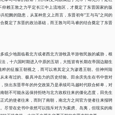
不仰赖王敦之力平定长江中上流地区，才奠定了东晋国家的版
兵犯阙的隐患，从某种意义上而言，东晋初年“王与马”之间的
结合奠定了东晋的政治基础，而王敦与司马睿的结合奠定了东晋
或多或少地面临着北方或者西北方游牧及半游牧民族的威胁，根
gel）的看法，十六国时期进入中原的五胡，大抵皆有长期在帝国边鄙生
纯粹的征服王朝视之，而可以将其定义为渗透王朝。但神州陆
是从未有过的、极具冲击力的历史经验。田余庆先生在书中曾对
覆，抉出东晋早年的外交政策乃是承续司马越时代联合鲜卑，对
晋南朝不可能永远保持拒绝与北方政权往来的僵化态度，田先生
非正式的使者往来，而到了南朝，南北方之间官方使者往来报聘
系。尽管在史书中依然可以指斥对方为索虏、岛夷，但现实的南