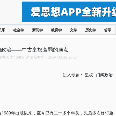
关系
社会学
新闻学
教育学
文学
历史学
哲学
阀政治——中古皇权衰弱的顶点
阅读 13408 次 更新时间：2024-02-28 20:27
进入专题：
皇权
门阀政治
1989年出版以来，至今已有二十多个年头，先后多次修订重