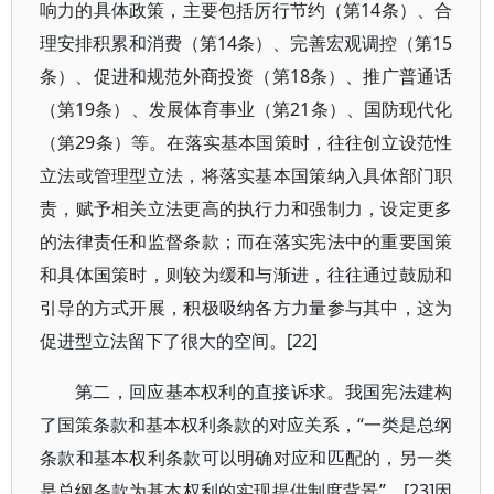
响力的具体政策，主要包括厉行节约（第14条）、合
理安排积累和消费（第14条）、完善宏观调控（第15
条）、促进和规范外商投资（第18条）、推广普通话
（第19条）、发展体育事业（第21条）、国防现代化
（第29条）等。在落实基本国策时，往往创立设范性
立法或管理型立法，将落实基本国策纳入具体部门职
责，赋予相关立法更高的执行力和强制力，设定更多
的法律责任和监督条款；而在落实宪法中的重要国策
和具体国策时，则较为缓和与渐进，往往通过鼓励和
引导的方式开展，积极吸纳各方力量参与其中，这为
促进型立法留下了很大的空间。[22]
第二，回应基本权利的直接诉求。我国宪法建构
了国策条款和基本权利条款的对应关系，“一类是总纲
条款和基本权利条款可以明确对应和匹配的，另一类
是总纲条款为基本权利的实现提供制度背景”。[23]因