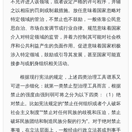
不允许进入该领域，或者设定严格的许可程序，并辅
之以相应的罚则或制裁措施。放任意味着国家忽略对
特定领域的管治，不禁止也不鼓励，一般依靠公民意
思自治、市场自发调节或行业自律。规范意味着国家
介入对特定领域的监管，并着力控制其可能对社会秩
序和公共利益产生的负面作用。促进意味着国家积极
涉入特定领域，鼓励或引导其发展，甚至国家可能直
接参与或躬身组织相关活动。
根据现行宪法的规定，上述四类治理工具谱系又
可进一步细化：就第一类禁止型治理工具而言，根据
禁止的强度由强到弱可将之分为以下四类：（1）绝
对禁止。比如宪法规定的“禁止任何组织或者个人破坏
社会主义制度”“禁止对任何民族的歧视和压迫，禁止
破坏民族团结和制造民族分裂的行为”。对于绝对禁止
事项，在立法层面上，一般经由行政立法甚或刑事手