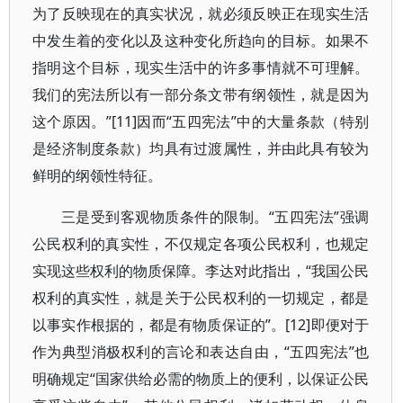
为了反映现在的真实状况，就必须反映正在现实生活
中发生着的变化以及这种变化所趋向的目标。如果不
指明这个目标，现实生活中的许多事情就不可理解。
我们的宪法所以有一部分条文带有纲领性，就是因为
这个原因。”[11]因而“五四宪法”中的大量条款（特别
是经济制度条款）均具有过渡属性，并由此具有较为
鲜明的纲领性特征。
三是受到客观物质条件的限制。“五四宪法”强调
公民权利的真实性，不仅规定各项公民权利，也规定
实现这些权利的物质保障。李达对此指出，“我国公民
权利的真实性，就是关于公民权利的一切规定，都是
以事实作根据的，都是有物质保证的”。[12]即便对于
作为典型消极权利的言论和表达自由，“五四宪法”也
明确规定“国家供给必需的物质上的便利，以保证公民