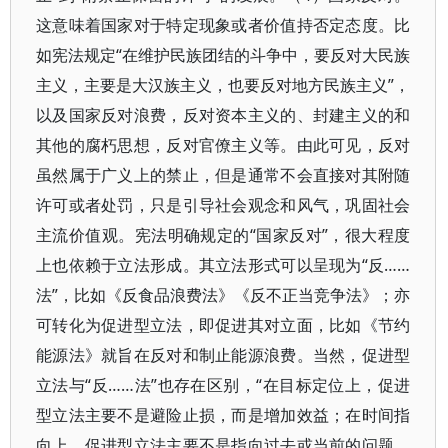
这意味着国家对于特定现象或者价值持否定态度。比
如宪法规定“在维护民族团结的斗争中，要反对大民族
主义，主要是大汉族主义，也要反对地方民族主义”，
以及国家反对浪费，反对资本主义的、封建主义的和
其他的腐朽思想，反对官僚主义等。由此可见，反对
虽然属于广义上的禁止，但是通常不会直接对其附随
许可或者处罚，只是引导社会观念和风气，巩固社会
主流价值观。宪法明确规定的“国家反对”，很大程度
上也依赖于立法形成。其立法形式可以呈现为“反……
法”，比如《反食品浪费法》《反不正当竞争法》；亦
可转化为促进型立法，即促进其对立面，比如《节约
能源法》就旨在反对和制止能源浪费。当然，促进型
立法与“反……法”也存在区别，“在目标定位上，促进
型立法主要不是避险止损，而是增加效益；在时间指
向上，促进型立法主要不是指向过去或当前的问题，