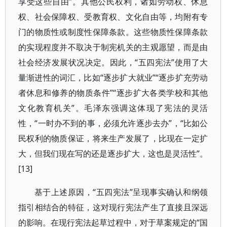
享受这些自由”。其他公民权利，诸如劳动权、休息
权、社会保障权、受教育权、文化自由等，均附有专
门的物质性或制度性保障条款。这些物质性保障条款
的实现程度并不取决于制宪机关的主观愿望，而是由
社会经济发展状况决定。因此，“五四宪法”使用了大
量渐进性的词汇，比如“逐步扩大就业”“逐步扩充劳动
者休息和修养的物质条件”“逐步扩大各类学校和其他
文化教育机关”。毛泽东强调这体现了宪法的灵活
性，“一时办不到的事，必须允许逐步去办”，“比如公
民权利的物质保证，将来生产发展了，比现在一定扩
大，但我们现在写的还是逐步扩大，这也是灵活性”。
[13]
基于上述原因，“五四宪法”呈现事实确认和纲领
指引相结合的特征，这对现行宪法产生了直接且深远
的影响。在现行宪法起草过程中，对于草案规定的“国