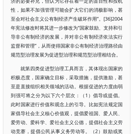
济的必要补充，但认为它存在着一定的盲目性和投机
性，如果不加强管理可能会扩大它们的消极影响，甚
至会对社会主义公有制经济产生破坏作用”。[36]2004
年宪法修改时将其进一步修改为“国家鼓励、支持和引
导非公有制经济的发展，并对非公有制经济依法实行
监督和管理”，从而使得国家非公有制经济治理路径由
规范型治理发展为促进型治理和规范型治理相结合。
就第四类促进型治理工具而言，其体现出国家的
积极态度，国家确立目标，采取措施，提供激励，甚
至是直接组织相关领域的活动。根据促进的力度由弱
到强可将之分为以下六个层次：（1）倡导或提倡。
此时国家进行价值和观念上的引导。比如宪法规定国
家倡导社会主义核心价值观，提倡爱祖国、爱人民、
爱劳动、爱科学、爱社会主义公德，提倡社会主义劳
动竞赛，提倡公民从事义务劳动等。（2）鼓励或奖