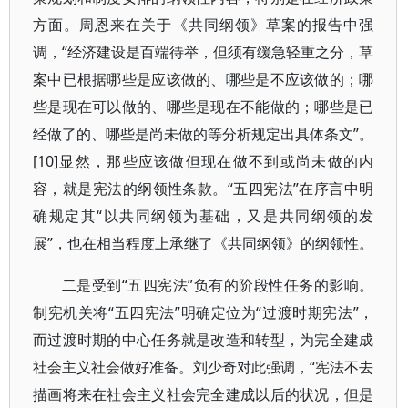
方面。周恩来在关于《共同纲领》草案的报告中强
调，“经济建设是百端待举，但须有缓急轻重之分，草
案中已根据哪些是应该做的、哪些是不应该做的；哪
些是现在可以做的、哪些是现在不能做的；哪些是已
经做了的、哪些是尚未做的等分析规定出具体条文”。
[10]显然，那些应该做但现在做不到或尚未做的内
容，就是宪法的纲领性条款。“五四宪法”在序言中明
确规定其“以共同纲领为基础，又是共同纲领的发
展”，也在相当程度上承继了《共同纲领》的纲领性。
二是受到“五四宪法”负有的阶段性任务的影响。
制宪机关将“五四宪法”明确定位为“过渡时期宪法”，
而过渡时期的中心任务就是改造和转型，为完全建成
社会主义社会做好准备。刘少奇对此强调，“宪法不去
描画将来在社会主义社会完全建成以后的状况，但是