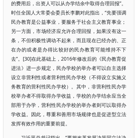
的费用后，出资人可以从办学结余中取得合理回报”。
时任全国人大常委会委员长李鹏对此指出，“先要强调
民办教育是公益事业，要服务于社会主义教育事业；
另一方面，市场经济应允许合理回报，如果没有这一
条，不但积极性调动不起来，而且现在已经办的、正
在办的或者是办得比较好的民办教育可能维持不下
去”。[30]在此基础上，2016年修改后的《民办教育促
进法》进一步规定，民办学校的举办者可以自主选择
设立非营利性或者营利性民办学校（不得设立实施义
务教育的营利性民办学校）。其中，非营利性民办学
校举办者不得取得办学收益，学校的办学结余应当全
部用于办学，营利性民办学校的举办者则可以取得办
学收益。因此，尊重和善用市场规律也是促进型立法
发挥有效作用的重要前提。
习近平总书记指出，“要把改革发展决策同立法决