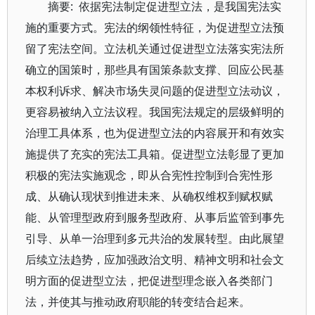
摘要: 依据宪法制定促进型立法，是我国宪法实
施的重要方式。宪法的纲领性特征，为促进型立法预
留了宪法空间。立法机关通过促进型立法落实宪法所
确立的国策时，那些具有国策条款支撑、回应公民基
本权利诉求、解决市场失灵问题的促进型立法动议，
更容易被纳入立法议程。我国宪法规定的层级鲜明的
治理工具体系，也为促进型立法的内容展开和有效实
施提供了充实的宪法工具箱。促进型立法彰显了更加
积极的宪法实施观念，即从合宪性控制到合宪性形
成、从确认现状到推进未来、从确权维权到赋权赋
能、从管理型政府到服务型政府、从事后监管到事先
引导、从单一治理到多元共治的发展转型。由此展望
后续立法趋势，应加强政治文明、精神文明和社会文
明方面的促进型立法，把促进型理念嵌入各类部门
法，并使其与推动政府职能的转变结合起来。