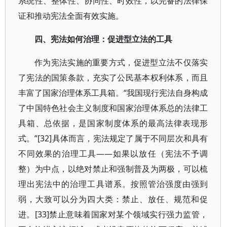
系统性、整体性、协同性、时效性，以完备的法律保
证和推动宪法全面有效实施。
四、宪法如何治理：促进型立法的工具
作为宪法实施的重要方式，促进型立法不仅落实
了宪法的国策条款，充实了公民基本权利体系，而且
丰富了国家治理体系工具箱。“我国现行宪法自身构成
了中国特色社会主义制度和国家治理体系总的法律工
具箱、总依据，是国家制度体系的最高法律表现形
式。”[32]具体而言，宪法规定了属于不同层次和具有
不同效果的治理工具——如果以放任（宪法不予调
整）为中点，以绝对禁止和强制普及为两极，可以梳
理出宪法中的治理工具谱系。按照管治强度由强到
弱，大致可以分为四大类：禁止、放任、规范和促
进。[33]禁止意味着国家对某个领域实行强力监管，