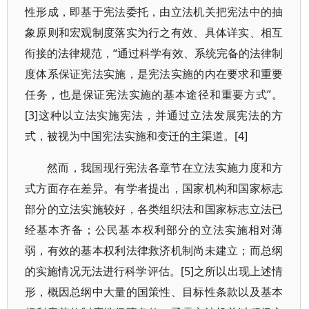
性形成，即基于宪法委托，由立法机关把宪法中的抽
象原则和宏观制度落实为行之有效、具体详实、相互
衔接的法律规范，“通过科学有效、系统完备的法律制
度体系保证宪法实施，是宪法实施的内在要求和重要
任务，也是保证宪法实施的基本途径和重要方式”。
[3]这种以立法实施宪法，并通过立法发展宪法的方
式，被视为中国宪法实施和变迁的主渠道。[4]
然而，我国现行宪法各章节在立法实施力度和方
式方面存在差异。有学者提出，国家机构和国家标志
部分的立法实施较好，各类组织法和国家标志立法已
经基本齐备；公民基本权利部分的立法实施相对薄
弱，有效的基本权利法律救济机制尚未建立；而总纲
的实施情况无法进行科学评估。[5]之所以出现上述情
形，概因总纲中大量的国策性、目标性条款以及基本