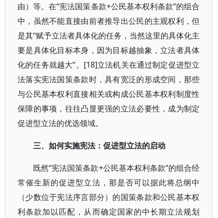
由）等。在“宪法国策条款+公民基本权利条款”的组合
中，虽然不能直接由前者推导出公民的主观权利，但
是其“赋予立法者具体化的任务，当然这里的具体化主
要是具体化目标本身，因为目标越抽象，立法者具体
化的任务就越大”。[18]立法机关在通过制定促进型立
法落实宪法国策条款时，具有宽泛的形成空间，那些
与公民基本权利直接相关或构成公民基本权利制度性
保障的事项，往往凸显更强的立法必要性，成为制定
促进型立法的优选领域。
三、如何实施宪法：促进型立法的启动
既然“宪法国策条款+公民基本权利条款”的组合经
常催生新的促进型立法，那是否可以据此将总纲中
（少数位于宪法序言部分）的国策条款和公民基本权
利条款加以匹配，从而确定国家的中长期立法规划