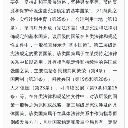
要务，坚持走和平发展道路，坚持男女平等、节约资
源和保护环境这些宪法确定的基本国策”。[21]除此之
外，实行计划生育（第25条）、合理利用土地（第10
条）、坚持对外开放（宪法序言）也是宪法和法律明
确规定的基本国策。该层级的国策在各类法律和规范
性文件中，一般径直标示为“基本国策”。第二层级是
宪法规定的重要国策。该类国策属于在某类特定法律
关系中长期适用，具有相当稳定性和持续性的兴国或
强国之策，主要包括各民族共同繁荣（第4条）、一
国两制（第31条）、科教兴国（第19条和第20条）、
人才强国（第23条）、可持续发展（第9条和第26
条）等。在各类法律和规范性文件中，对该层级的国
策一般称之为原则或战略。第三层级是宪法涉及的具
体国策。该类国策属于在具体法律关系中作为指导原
则或发展方向，且对国家稳定和发展全局具有一定影