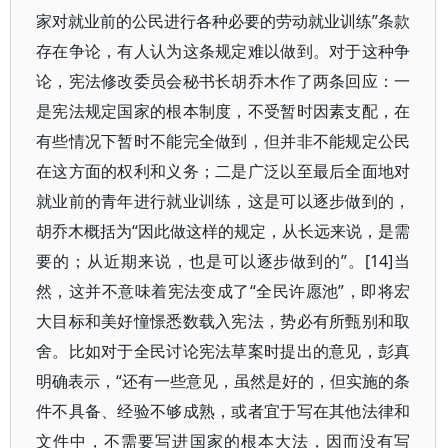
家对就业前的公民进行各种必要的劳动就业训练”条款
存在争论，有人认为这条规定难以做到。对于这种争
论，宪法修改委员会秘书长胡乔木作了两条回应：一
是宪法规定国家的根本制度，不受暂时因素支配，在
有些情况下暂时不能完全做到，但并非不能规定公民
在这方面的权利和义务；二是广泛以至最后全面地对
就业前的青年进行就业训练，这是可以逐步做到的，
胡乔木概括为“因此做这样的规定，从长远来说，是需
要的；从近期来说，也是可以逐步做到的”。[14]当
然，这并不意味着宪法变成了“全民许愿池”，即将宏
大目标和美好憧憬悉数载入宪法，势必有所甄别和取
舍。比如对于全民讨论宪法草案时提出的意见，彭真
明确表示，“还有一些意见，虽然是好的，但实施的条
件不具备、经验不够成熟，或者宜于写在其他法律和
文件中，不需要写进国家的根本大法，因而没有写