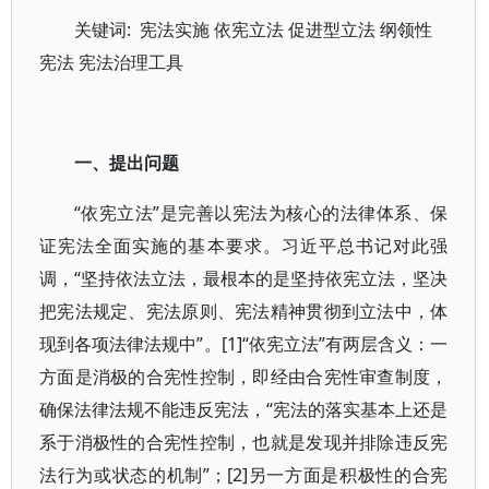
关键词: 宪法实施 依宪立法 促进型立法 纲领性
宪法 宪法治理工具
一、提出问题
“依宪立法”是完善以宪法为核心的法律体系、保
证宪法全面实施的基本要求。习近平总书记对此强
调，“坚持依法立法，最根本的是坚持依宪立法，坚决
把宪法规定、宪法原则、宪法精神贯彻到立法中，体
现到各项法律法规中”。[1]“依宪立法”有两层含义：一
方面是消极的合宪性控制，即经由合宪性审查制度，
确保法律法规不能违反宪法，“宪法的落实基本上还是
系于消极性的合宪性控制，也就是发现并排除违反宪
法行为或状态的机制”；[2]另一方面是积极性的合宪