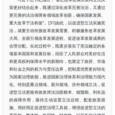
策更好结合起来，既通过深化改革完善法治，又通过
更完善的法治保障各领域改革创新，确保国家发展、
重大改革于法有据”。[31]由此，以促进型立法实施宪
法，就要主动衔接改革发展需要、积极服务改革发展
大局、全面引领改革发展进程、促进改革发展成果的
合理分配。在此过程中，既逐步落实了宪法确定的各
项基本国策和发展目标，回应了人民群众对美好生活
和更高权利保障水平的新期待，也厘定了政府、市场
和社会之间的权力与责任边界，把制度优势更好转化
为国家治理效能，推进国家治理体系和治理能力现代
化。特别是重点领域、新兴领域、涉外领域立法，促
进型立法更能有效发挥法治固根本、稳预期、利长远
的保障作用，亟待主动设置立法议程、配套政策措
施、用好用足促进型治理工具箱，增强促进型立法的