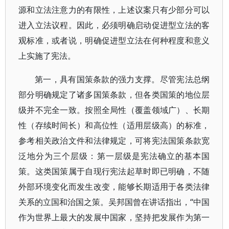
源和立法注意力的有限性，上述议案只有少部分可以
进入立法议程。因此，必须明确启动促进型立法的客
观标准，或者说，明确促进型立法在何种程度和意义
上实施了宪法。
第一，具有国策条款的强力支撑。尽管宪法总纲
部分明确规定了诸多国策条款，但各类国策的地位层
级并不完全一致。按照全局性（覆盖领域广）、长期
性（存续时间长）和高位性（适用层级高）的标准，
参考相关政治文件和法律规定，可将宪法国策条款宽
泛地分为三个层级：第一层级是宪法确立的基本国
策。这类国策属于自现行宪法起草时即已明确，不随
外部环境变化而发生改变，能够长期适用于各类法律
关系的立国和治国之策。吴邦国曾在讲话指出，“中国
作为世界上最大的发展中国家，坚持把发展作为第一