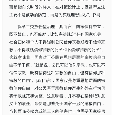
而是指向长时段的将来；在对策设计上，促进型立法
主要不是被动的防范，而是为实现理想目标”。[34]
就第二类放任型治理工具而言，国家保持中立，
既不禁止，也不鼓励，比如宪法规定“任何国家机关、
社会团体和个人不得强制公民信仰宗教或者不信仰宗
教，不得歧视信仰宗教的公民和不信仰宗教的公民”。
这就意味着，国家对于公民在思想层面的宗教信仰自
由不予干预，“就是说，公民可以信仰宗教，也可以不
信仰宗教，既有信仰这种宗教的自由，也有信仰那种
宗教的自由”。[35]当然，国家仅是尊重思想层面的宗
教信仰自由，对公民基于宗教信仰产生的外在行为仍
将予以规范和调整。这意味着，并不存在某种绝对意
义上的放任。即便是那些免于国家干涉的消极自由，
当其面临公权力或第三人的侵害时，也需要国家提供