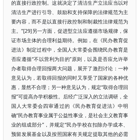
的直接行政控制。这就决定了清洁生产立法应当以对
清洁生产进行引导、鼓励和支持保障的法律规范为主
要内容，而不是以直接行政控制和制裁性法律规范为
主。”[29]另一方面，促进型立法应遵循市场规律，保
证市场主体的合理利益期待。例如，在《民办教育促
进法》制定过程中，全国人大常委会围绕民办教育是
否应遵循“不以营利为目的”原则，以及是否应允许举
办者取得合理回报两大问题，展开了激烈讨论：一种
意见认为，若取得回报的同时又享受了国家的各种优
惠，显然不合理；另一种意见认为，规定“取得合理回
报”可提高办学积极性。后经广泛深入的立法调研，全
国人大常委会四审通过的《民办教育促进法》中明
确“民办教育事业属于公益性事业，是社会主义教育事
业的组成部分”，并规定“民办学校在扣除办学成本、
预留发展基金以及按照国家有关规定提取其他的必需