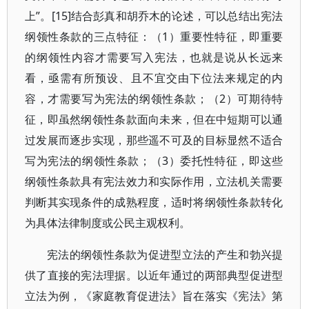
上”。[15]结合彭真和胡乔木的论述，可以总结出宪法
纲领性条款的三点特征：（1）重要性特征，即重要
的纲领性内容才需要写入宪法，也就是说从长远来
看，亟需有所预设、且不宜交由下位法来规定的内
容，才需要写为宪法的纲领性条款；（2）可期待特
征，即虽然纲领性条款面向未来，但在中短期可以通
过发展而逐步实现，那些遥不可及的目标显然不适合
写为宪法的纲领性条款；（3）委托性特征，即这些
纲领性条款具有宪法效力和实际作用，立法机关需要
判断其实现条件的成熟程度，适时将纲领性条款转化
为具体法律制度或公民主观权利。
宪法的纲领性条款为促进型立法的产生和勃兴提
供了直接的宪法理据。以近年通过的两部典型促进型
立法为例，《家庭教育促进法》旨在落实《宪法》第