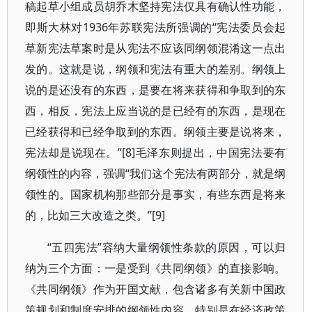
稿起草小组成员胡乔木坚持宪法仅具有确认性功能，
即斯大林对1936年苏联宪法所强调的“宪法委员会起
草新宪法草案时是从宪法不应该同纲领混淆这一点出
发的。这就是说，纲领和宪法有重大的差别。纲领上
说的是还没有的东西，是要在将来获得和争取到的东
西，相反，宪法上应当说的是已经有的东西，是现在
已经获得和已经争取到的东西。纲领主要是说将来，
宪法却是说现在。”[8]毛泽东则提出，中国宪法要有
纲领性的内容，强调“我们这个宪法有两部分，就是纲
领性的。国家机构那些部分是事实，有些东西是将来
的，比如三大改造之类。”[9]
“五四宪法”容纳大量纲领性条款的原因，可以归
纳为三个方面：一是受到《共同纲领》的直接影响。
《共同纲领》作为开国文献，包含诸多有关新中国政
策规划和制度安排的纲领性内容，特别是在经济政策