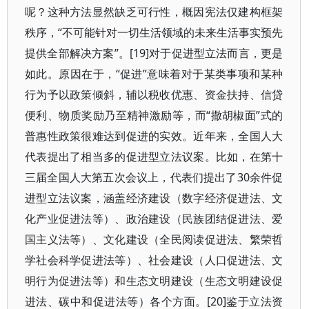
呢？这种方法显然缺乏可行性，概因宪法仅建构框架
秩序，“不可能针对一切生活领域的未来生活事实预先
提供全部解决方案”。[19]对于促进型立法而言，更是
如此。原因在于，“促进”意味着对于某类事项和某种
行为予以政策倾斜，辅以税收优惠、资金扶持、信贷
便利、物质奖励乃至精神激励等，而“撒胡椒面”式的
普惠性政策很难达到促进的实效。近年来，全国人大
代表提出了相当多的促进型立法议案。比如，在第十
三届全国人大第五次会议上，代表们提出了30余件促
进型立法议案，涵盖经济建设（数字经济促进法、文
化产业促进法等）、政治建设（民族团结促进法、爱
国主义法等）、文化建设（全民阅读促进法、繁荣哲
学社会科学促进法等）、社会建设（人口促进法、文
明行为促进法等）和生态文明建设（生态文明建设促
进法、碳中和促进法等）各个方面。[20]鉴于立法资