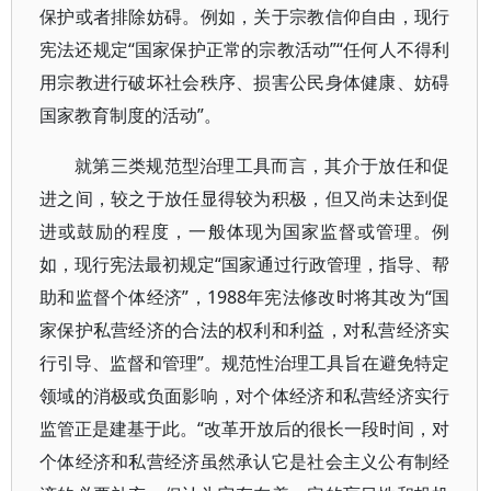
保护或者排除妨碍。例如，关于宗教信仰自由，现行
宪法还规定“国家保护正常的宗教活动”“任何人不得利
用宗教进行破坏社会秩序、损害公民身体健康、妨碍
国家教育制度的活动”。
就第三类规范型治理工具而言，其介于放任和促
进之间，较之于放任显得较为积极，但又尚未达到促
进或鼓励的程度，一般体现为国家监督或管理。例
如，现行宪法最初规定“国家通过行政管理，指导、帮
助和监督个体经济”，1988年宪法修改时将其改为“国
家保护私营经济的合法的权利和利益，对私营经济实
行引导、监督和管理”。规范性治理工具旨在避免特定
领域的消极或负面影响，对个体经济和私营经济实行
监管正是建基于此。“改革开放后的很长一段时间，对
个体经济和私营经济虽然承认它是社会主义公有制经