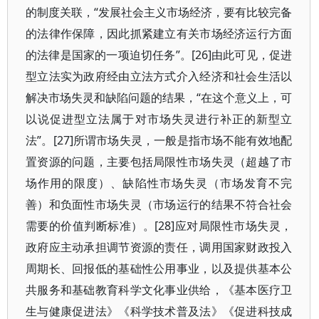
的制度关联，“发展社会主义市场经济，要有比较完备
的法律作保障，因此抓紧建立有关市场经济运行方面
的法律是国家的一项迫切任务”。[26]由此可见，促进
型立法实为政府经由立法方式介入经济和社会生活以
解决市场失灵和缺陷问题的结果，“在这个意义上，可
以说促进型立法属于对市场失灵进行补正的新型立
法”。[27]所谓市场失灵，一般是指市场不能有效地配
置资源的问题，主要包括局限性市场失灵（超越了市
场作用的限度）、缺陷性市场失灵（市场发育不完
善）和负面性市场失灵（市场运行的结果不符合社会
需要的价值判断标准）。[28]应对局限性市场失灵，
政府应主动承担调节资源的责任，调用国家财政投入
周期长、回报低的基础性公用事业，以及提供基本公
共服务和基础教育科学文化事业供给，《基本医疗卫
生与健康促进法》《科学技术普及法》《促进科技成