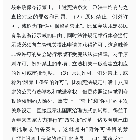
段来确保令行禁止。上述宪法条文，刑法中均有与之
直接对应的罪名和刑罚。（2）原则禁止、例外许
可，或称为“附许可保留的禁止”。比如宪法规定公民
有集会游行示威的自由，同时法律规定举行集会游行
示威必须向主管机关提出申请并获得许可，这意味着
非经许可的集会游行示威不受宪法法律保障。对于原
则许可、例外禁止的事项，立法机关一般会建立相应
的许可或审批制度。（3）原则许可、例外禁止，或
称为“附禁止保留的许可”。比如宪法规定年满十八周
岁的公民有选举权和被选举权，但是依照法律被剥夺
政治权利的人除外。事实上，“禁止”和“许可”的主次
关系设定，直接显示出国家治理方式的转型。得益于
近年来国家大力推行的“放管服”改革，诸多领域已由
审批制改为备案制，这就是由“附许可保留的禁
止”到“附禁止保留的许可”的发展。（4）国家反对。