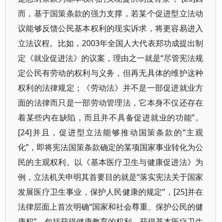
而，基于国策条款的强力支撑，若某个促进型立法动
议能够反馈公民基本权利的现实诉求，将更容易进入
立法议程。比如，2003年全国人大代表郑功成提出制
定《就业促进法》的议案，理由之一就是“尽管宪法规
定公民有劳动的权利与义务，但再无具体的维护这种
权利的法律规定；《劳动法》并不是一部促进就业方
面的法律而只是一部劳动管理法，它本身不仅还存在
着某些内在缺陷，而且并不具备促进就业的功能”。
[24]并且，促进型立法能够推动国策条款的“主观
化”，即将宪法国策条款确定的某项国家事业转化为公
民的主观权利。以《基本医疗卫生与健康促进法》为
例，立法机关申明其首要目的就是“落实宪法关于国家
发展医疗卫生事业，保护人民健康的规定”，[25]并在
法律层面上首次明确“国家和社会尊重、保护公民的健
康权”，包括获得健康教育的权利、获得基本医疗卫生