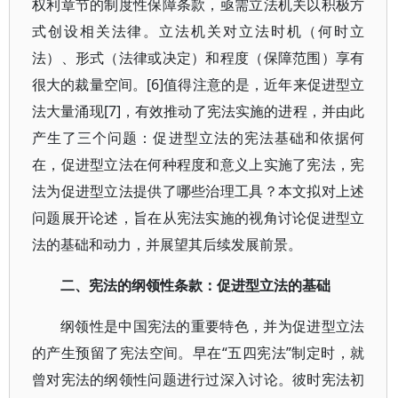
权利章节的制度性保障条款，亟需立法机关以积极方
式创设相关法律。立法机关对立法时机（何时立
法）、形式（法律或决定）和程度（保障范围）享有
很大的裁量空间。[6]值得注意的是，近年来促进型立
法大量涌现[7]，有效推动了宪法实施的进程，并由此
产生了三个问题：促进型立法的宪法基础和依据何
在，促进型立法在何种程度和意义上实施了宪法，宪
法为促进型立法提供了哪些治理工具？本文拟对上述
问题展开论述，旨在从宪法实施的视角讨论促进型立
法的基础和动力，并展望其后续发展前景。
二、宪法的纲领性条款：促进型立法的基础
纲领性是中国宪法的重要特色，并为促进型立法
的产生预留了宪法空间。早在“五四宪法”制定时，就
曾对宪法的纲领性问题进行过深入讨论。彼时宪法初