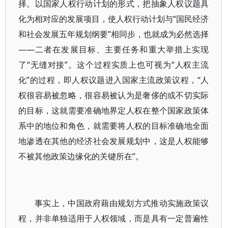
择。以国家人权行动计划的形式，把抽象人权议题具
化为相对应的发展项目，使人权行动计划与“国民经济
和社会发展五年规划纲要”相同步，也就成为必然选择
——二者在发展目标、主要任务和重大举措上实现
了“无缝对接”。这个过程实质上也可视为“人权主流
化”的过程，即人权议题进入国家主流政策议程，“人
权很容易被忽略，很容易被认为是奢侈的或不切实际
的目标，这就需要准确地界定人权在整个国家政策体
系中的地位和角色，就需要将人权的目标准确地全面
地渗透在其他的经济社会发展规划中，这是人权能够
不被其他政策边缘化的关键所在”。
事实上，中国政府藉由规划方式推动实施政策议
程，并非单独适用于人权领域，而是具有一定普遍性