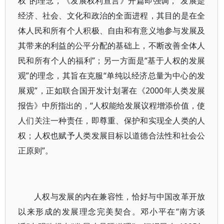
权”的理念，《发展权利宣言》开篇即强调，“发展是
经济、社会、文化和政治的全面进程，其目的是在全
体人民和所有个人积极、自由和有意义地参与发展及
其带来的利益的公平分配的基础上，不断改善全体人
民和所有个人的福利”；另一方面是“基于人权的发展
观”的理念，其旨在克服“单纯以经济总量为中心的发
展观”，正如联合国开发计划署在《2000年人类发展
报告》中所指出的，“人权能给发展议程增添价值，使
人们关注一种责任，即尊重、保护和实现全人类的人
权；人权也赋予人类发展目标以道德合法性和社会公
正原则”。
人权与发展的内在兼容性，恰好与中国改革开放
以来形成的发展理念完美契合。邓小平在“南方谈