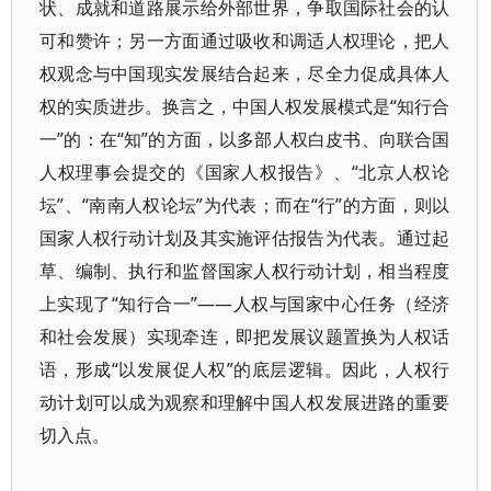
状、成就和道路展示给外部世界，争取国际社会的认
可和赞许；另一方面通过吸收和调适人权理论，把人
权观念与中国现实发展结合起来，尽全力促成具体人
权的实质进步。换言之，中国人权发展模式是“知行合
一”的：在“知”的方面，以多部人权白皮书、向联合国
人权理事会提交的《国家人权报告》、“北京人权论
坛”、“南南人权论坛”为代表；而在“行”的方面，则以
国家人权行动计划及其实施评估报告为代表。通过起
草、编制、执行和监督国家人权行动计划，相当程度
上实现了“知行合一”——人权与国家中心任务（经济
和社会发展）实现牵连，即把发展议题置换为人权话
语，形成“以发展促人权”的底层逻辑。因此，人权行
动计划可以成为观察和理解中国人权发展进路的重要
切入点。