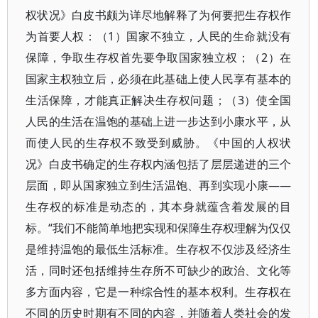
权状况》白皮书颇为详尽地解释了为何要把生存权作
为首要人权：（1）国家不独立，人民的生命就没有
保障，争取生存权首先要争取国家独立权；（2）在
国家主权独立后，必须在此基础上使人民享有基本的
生活保障，才能真正解决生存权问题；（3）使全国
人民的生活在温饱的基础上进一步达到小康水平，从
而使人民的生存权不致受到威胁。《中国的人权状
况》白皮书确定的生存权内涵包括了层层递进的三个
层面，即从国家独立到生活温饱、再到实现小康——
生存权的标准是动态的，其本身就蕴含着发展的目
标。“我们不能简单地把实现和保障生存权理解为仅仅
是维持温饱的最低生活标准。生存权不仅涉及经济生
活，同时还包括维持生存所不可缺少的政治、文化等
多方面内容，它是一种综合性的基本权利。生存权在
不同的历史时期有不同的内容，并随着人类社会的发