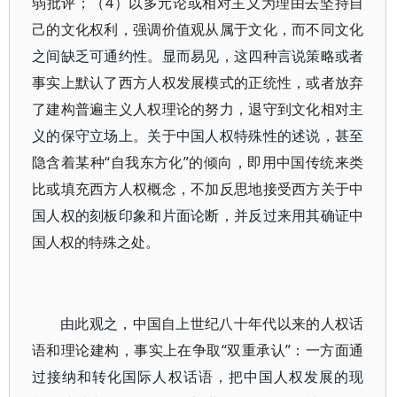
弱批评；（4）以多元论或相对主义为理由去坚持自
己的文化权利，强调价值观从属于文化，而不同文化
之间缺乏可通约性。显而易见，这四种言说策略或者
事实上默认了西方人权发展模式的正统性，或者放弃
了建构普遍主义人权理论的努力，退守到文化相对主
义的保守立场上。关于中国人权特殊性的述说，甚至
隐含着某种“自我东方化”的倾向，即用中国传统来类
比或填充西方人权概念，不加反思地接受西方关于中
国人权的刻板印象和片面论断，并反过来用其确证中
国人权的特殊之处。
由此观之，中国自上世纪八十年代以来的人权话
语和理论建构，事实上在争取“双重承认”：一方面通
过接纳和转化国际人权话语，把中国人权发展的现