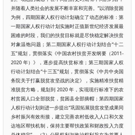
并随着人类社会的发展不断丰富和完善。”以消除贫困
为例，四期国家人权行动计划确立了动态的标准：第
一期国家人权行动计划实施时正值新世纪经济发展最
困难的时段，我们的扶贫目标就是尽快稳定解决扶贫
对象温饱问题；第二期国家人权行动计划结合“十二
五”规划，贯彻落实《中国农村扶贫开发纲要（2011-
2020 年）》，逐步提高扶贫标准；第三期国家人权
行动计划结合“十三五”规划，贯彻落实《中共中央国
务院关于打赢脱贫攻坚战的决定》，实施精准扶贫精
准脱贫方略，规划到 2020 年，实现现行标准下的农
村贫困人口全部脱贫，贫困县全部摘帽；第四期国家
人权行动计划则进一步提出“巩固拓展脱贫攻坚成果同
乡村振兴有效衔接，建立完善农村低收入人口和欠发
达地区帮扶机制，保持主要帮扶政策和财政投入力度
总体稳定”。（2）公民权利与政治权利旨在为首要人