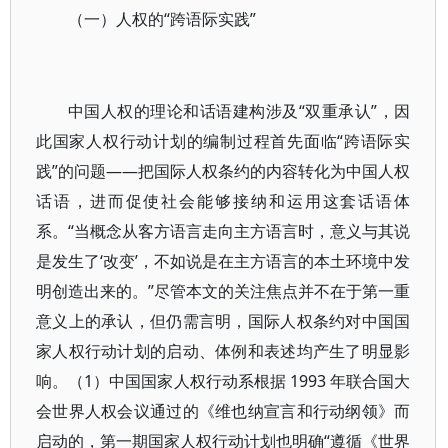
（一）人权的“跨语际实践”
中国人权的理论和话语建构涉及“双重承认”，因
此国家人权行动计划的编制过程首先面临“跨语际实
践”的问题——把国际人权条约的内容转化为中国人权
话语，进而促使社会能够接纳和运用这套话语体
系。“当概念从客方语言走向主方语言时，意义与其说
是发生了‘改变’，不如说是在主方语言的本土环境中发
明创造出来的。”尽管本文的关注焦点并不在于第一重
意义上的承认，但仍需言明，国际人权条约对中国国
家人权行动计划的启动、体例和表述均产生了明显影
响。（1）中国国家人权行动系根据 1993 年联合国大
会世界人权会议通过的《维也纳宣言和行动纲领》而
启动的，第一期国家人权行动计划也明确“遵循《世界