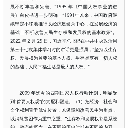
展不断丰富和完善。”1995 年《中国人权事业的进
展》白皮书进一步明确，“1991年以来，中国政府继
续坚定不移地推行以经济建设为中心，在发展经济的
基础上不断改善人民生存权和发展权的基本政策”。
2022 年 2 月 25 日，习近平总书记在中共中央政治局
第三十七次集体学习时的讲话更是强调，“坚持以生存
权、发展权为首要的基本人权。生存是享有一切人权
的基础，人民幸福生活是最大的人权。”
2009 年迄今的四期国家人权行动计划，明显受
到“首要人权观”的支配和塑造。（1）把经济、社会和
文化权利置于优先位置，以保障和改善民生为重点，
以消除贫困作为重中之重。“生存权和发展权都是系统
的、动态的概念，在不同的历史时期有不同的内容，