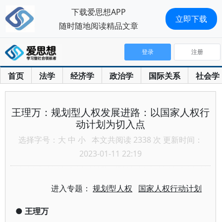
下载爱思想APP
立即下载
随时随地阅读精品文章
登录
注册
首页
法学
经济学
政治学
国际关系
社会学
王理万：规划型人权发展进路：以国家人权行
动计划为切入点
选择字号：
大
中
小
本文共阅读 2338 次 更新时间：
2023-01-11 22:19
进入专题：
规划型人权
国家人权行动计划
●
王理万