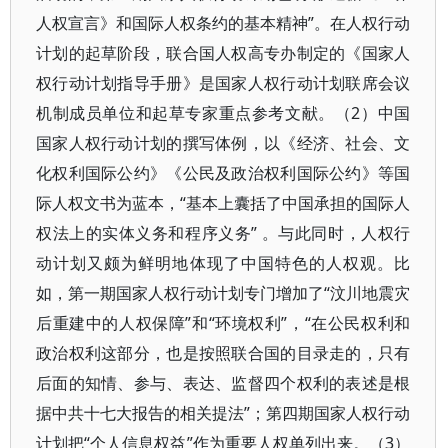
人权宣言》和国际人权条约的基本精神”。在人权行动
计划的起草阶段，联合国人权高专办制定的《国家人
权行动计划指导手册》是国家人权行动计划联席会议
机制成员单位和起草专家重点参考文献。（2）中国
国家人权行动计划的撰写体例，以《经济、社会、文
化权利国际公约》《公民及政治权利国际公约》等国
际人权文书为蓝本，“基本上囊括了中国承担的国际人
权法上的实体义务和程序义务” 。与此同时，人权行
动计划又颇为鲜明地体现了中国特色的人权观。比
如，第一期国家人权行动计划专门增加了“汶川地震灾
后重建中的人权保障”和“环境权利”，“在公民权利和
政治权利这部分，也是按照联合国的目录走的，只有
后面的知情、参与、表达、监督四个权利的表述是根
据中共十七大报告的相关提法”；第四期国家人权行动
计划把“个人信息权益”作为重要人权单列出来。（3）