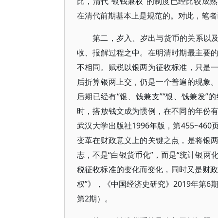
比，清代“银钱兼权”的制度已经比较成
在清代前期基本上是规范的。对此，笔者
第二，岁入、岁出与货币的关系以及
收、报解过程之中。在明清时期最主要
不相同。赋税以银两为征收标准，只是
后折算银两上交，仍是一个普遍的现象
后期已经有“银、钱兼支”“银、钱兼发
时，搭放钱文成为惯例，在不同的年份
武汉大学出版社1996年版，第455~
变革在财政意义上的关键之点，是将银
志，不是“白银货币化”，而是“统计银两
税征收标准的变化而变化，同时又是财政
权”》，《中国经济史研究》2019年第
第2期）。