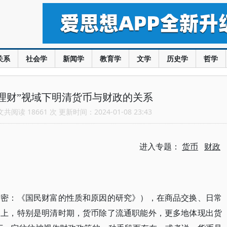
关系
社会学
新闻学
教育学
文学
历史学
哲学
“理财”视域下明清货币与财政的关系
阅读 18661 次 更新时间：2024-01-08 23:43
进入专题：
货币
财政
·斯密：《国民财富的性质和原因的研究》），在商品交换、日常
史上，特别是明清时期，货币除了流通职能外，更多地体现出货