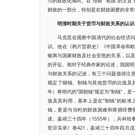
币的财政化倾向。在“理财”“裕国”的主
财政的一部分，特别是在财政困窘的非常
明清时期关于货币与财政关系的认识
马克思在观察中国清代的社会经济
识。他在《鸦片贸易史》《中国革命和
银两与国家财政及社会安危的关系，以
的开征。相对于经典作家的论述，我国明
与财政关系的记述，有三个问题值得注意
规定了铜钱、制钱与其他货币的比值及其
年）将明代的“国朝钱”规定为“制钱”，
值及其利用，基本上是在“制钱”的标
钱，更是与当时的财政困难和筹措经费
述。嘉靖三十四年（1555年），兵科给
世宗实录》卷421，嘉靖三十四年四月