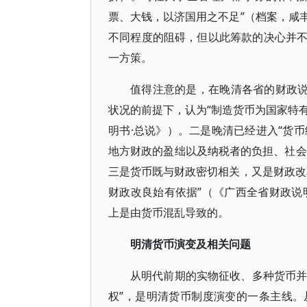
票、大钱，以济国用之不足”（档案，咸
不同程度的阻碍，但以此筹款的决心并
一方策。
值得注意的是，在晚清各省的财政说
状况的前提下，认为“制造货币为国家特有
明书·总说》）。二是晚清已经进入“货币
地方财政的盈绌以及纳税者的负担、社会
三是货币既与财政密切相关，又是财政改
财政改良始有依据”（《广西全省财政说
上是由货币混乱导致的。
明清货币演变及相关问题
从明代前期的实物征收、多种货币并
权”，是明清货币制度演变的一条主线