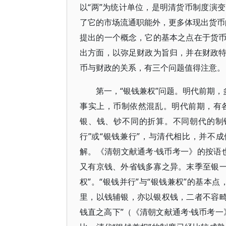
以“两”为统计单位，是明清货币制度演
了它的市场流通职能外，更多体现出货币的
提出的一个概念，它的基本之点在于货
出方面，以弥足财政为旨归，并在财政
币与财政的关系，有三个问题值得注意。
第一，“银钱兼权”问题。明代前期，
事实上，币制依然混乱。明代前期，有
银、钱、钞不同的折算。不同朝代的制
行”或“银钱兼行”，与清代相比，并不
解。《清朝文献通考·钱币考一》的按语
又有京钱、外省钱多寡之异。末季至银一
权”。“银钱并行”与“银钱兼权”的基本
里，以钱辅银，亦以银权钱，二者不容畸
钱直之高下”（《清朝文献通考·钱币考一