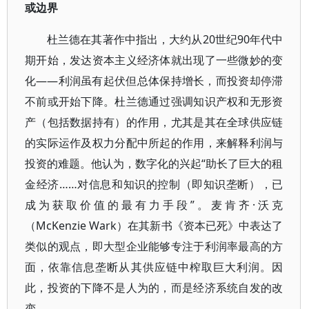
或边界
杜兰德在其著作中指出，大约从20世纪90年代中
期开始，发达资本主义经济体就出现了一些微妙的变
化——利润虽有起伏但总体保持增长，而投资却停滞
不前或开始下降。杜兰德通过强调知识产权和无形资
产（包括数据持有）的作用，尤其是其在全球供应链
的实际运作及权力分配中所起的作用，来解释利润与
投资的难题。他认为，数字化的兴起“助长了巨大的租
金经济……对信息和知识的控制（即知识垄断），已
成为获取价值的最有力手段”。麦肯齐·沃克
（McKenzie Wark）在其新书《资本已死》中表达了
类似的观点，即大型企业能够专注于利润率最高的方
面，依靠信息垄断从其供应链中榨取巨大利润。因
此，投资的下降不是人为的，而是经济系统自发的改
变。