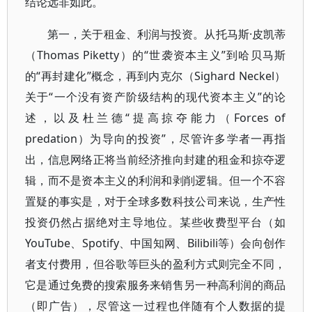
结论远非如此。
第一，关于租金、利润与投资。从托马斯·皮凯蒂
（Thomas Piketty）的“世袭资本主义”到哈贝马斯
的“再封建化”概念，再到内克尔（Sighard Neckel）
关于“一个没有资产阶级结构的现代资本主义”的论
述，以及杜兰德“提高掠夺能力（Forces of
predation）为导向的投资”，尽管许多学者一再指
出，信息网络正将当前经济推向封建的租金和掠夺逻
辑，而不是资本主义的利润和剥削逻辑。但一个不容
置疑的事实是，对于全球多数科技公司来说，生产性
投资仍然占据绝对主导地位。某些收费型平台（如
YouTube、Spotify、中国知网、Bilibili等）会向创作
者支付费用，但谷歌等巨头的盈利方式则完全不同，
它是通过免费的搜索服务来销售另一种高利润的商品
（即广告），尽管这一过程也伴随有个人数据的提