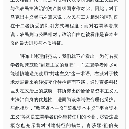
与代表民主法治的资产阶级国家作对比。因此，对于
马克思主义者与左翼来说，农民与工人相对的区别仅
在于二者所受的剥削方式与程度；而对右翼学者来
说，农民则与公民相对，政治自由也被看作是资本主
义的最大进步与本质特征。
明确上述理解范式，我们就不难看出，为何右翼
学者频繁鼓吹“封建主义的复归”，而左翼学者则尽可
能谨慎地避免使用“封建主义”这一术语。右派对于技
术发展带来的经济变化往往避而不谈，通过宣扬科技
巨头在政治上的威胁，其所突出的恰恰是资本主义民
主法治自身的优越性，进而为该体制做合理化辩护。
与此相对，“数字资本主义”“监视资本主义”“平台资本
主义”等词是左翼学者仍然坚持使用的术语，尽管这些
概念也充斥着对封建特征的描绘。肖莎娜·祖伯夫