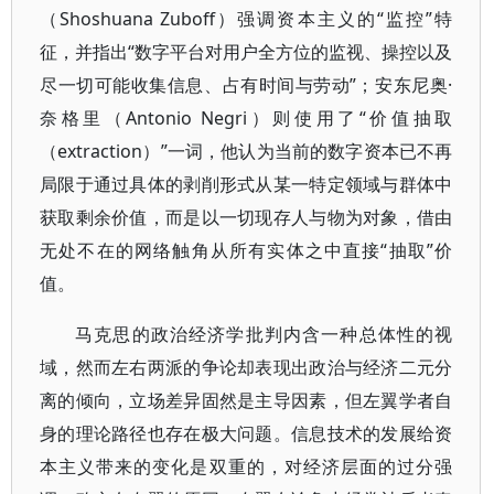
（Shoshuana Zuboff）强调资本主义的“监控”特
征，并指出“数字平台对用户全方位的监视、操控以及
尽一切可能收集信息、占有时间与劳动”；安东尼奥·
奈格里（Antonio Negri）则使用了“价值抽取
（extraction）”一词，他认为当前的数字资本已不再
局限于通过具体的剥削形式从某一特定领域与群体中
获取剩余价值，而是以一切现存人与物为对象，借由
无处不在的网络触角从所有实体之中直接“抽取”价
值。
马克思的政治经济学批判内含一种总体性的视
域，然而左右两派的争论却表现出政治与经济二元分
离的倾向，立场差异固然是主导因素，但左翼学者自
身的理论路径也存在极大问题。信息技术的发展给资
本主义带来的变化是双重的，对经济层面的过分强