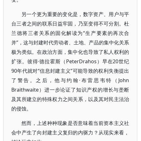
另一个更为重要的变化是，数字资产、用户与平
台三者之间的联系日益牢固，乃至变得不可分割。杜
兰德将三者关系的固化解读为“生产要素的再次合
并”，这与封建时代劳动者、土地、产品的集中化关系
极为类似。在政治方面，集中化也导致了私人权利的
扩张。彼得·德拉霍斯（PeterDrahos）早在20世纪
90年代就对“信息封建主义”可能导致的权利失衡提出
了警告。之后，他与约翰·布雷思韦特（John
Braithwaite）进一步论证了知识产权的增长与垄断
及其所建立的特殊权力之间关系，以及其对民主法治
的侵蚀。
然而，上述种种现象是否意味着当前资本主义社
会中产生了向封建主义复归的内驱力？从现实来看，