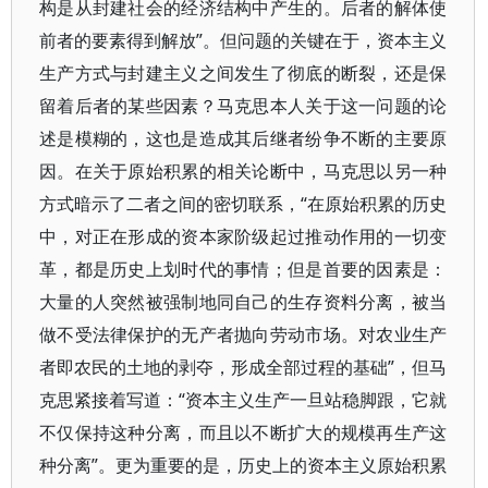
构是从封建社会的经济结构中产生的。后者的解体使
前者的要素得到解放”。但问题的关键在于，资本主义
生产方式与封建主义之间发生了彻底的断裂，还是保
留着后者的某些因素？马克思本人关于这一问题的论
述是模糊的，这也是造成其后继者纷争不断的主要原
因。在关于原始积累的相关论断中，马克思以另一种
方式暗示了二者之间的密切联系，“在原始积累的历史
中，对正在形成的资本家阶级起过推动作用的一切变
革，都是历史上划时代的事情；但是首要的因素是：
大量的人突然被强制地同自己的生存资料分离，被当
做不受法律保护的无产者抛向劳动市场。对农业生产
者即农民的土地的剥夺，形成全部过程的基础”，但马
克思紧接着写道：“资本主义生产一旦站稳脚跟，它就
不仅保持这种分离，而且以不断扩大的规模再生产这
种分离”。更为重要的是，历史上的资本主义原始积累