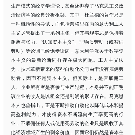
生产模式的经济学理论，甚至还抛弃了马克思主义政
治经济学的经典分析框架。其中，杜兰德的著作只是
一种概括性的尝试，而包括奈格里在内的意大利工人
主义尽管提出了一系列主张，但其与现实总是保持着
距离与张力。“认知资本主义”、非物质劳动（或智识
劳动）等论调已经饱受诟病，意大利学派关于数字资
本主义的最新论断同样存在极大问题。工人主义认
为，技术革新带来的某些自动化公司由于没有雇佣劳
动者，因而不是资本主义。但实际上，是否雇佣工
人、企业所有者是否参与生产过程，本身并不能证明
该企业的收入是以租金还是利润的形式存在。马克思
本人也曾指出，正是不断推动自动化以降低成本和提
高盈利能力，才使得资本不断流向生产率更高的行
业，不雇佣任何人或使用死劳动的企业只是吸收了其
他经济领域产生的剩余价值，因而它们仍然是资本主