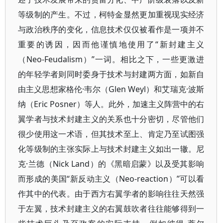
等级制的产生。不过，柯特金显然更加重视现实经济
与政治秩序的变化，信息技术仅仅被看作是一项并不
重要的诱因，因而他谨慎地使用了“新封建主义
（Neo-Feudalism）”一词。相比之下，一些更激进
的年轻学者则同时委身于技术与封建两方面，如新自
由主义思想家格伦·韦尔（Glen Weyl）和艾瑞克·波斯
纳（Eric Posner）等人。此外，加速主义阵营中的右
翼学者与技术封建主义的关系也十分密切，尽管他们
很少使用这一术语，但其技术至上、肯定乃至试图强
化等级制的主张实际上与技术封建主义如出一辙。尼
克·兰德（Nick Land）的《黑暗启蒙》以及受其影响
而形成的美国“新反动主义（Neo-reaction）”可以看
作其中的代表。由于西方右翼学者的影响往往天然强
于左翼，技术封建主义的右翼鼓吹者往往能够得到一