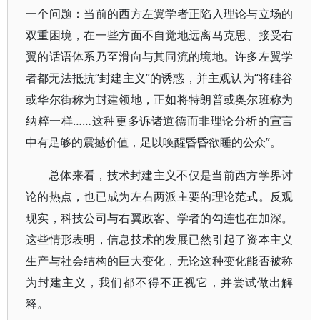
一个问题：当前的西方左翼学者正陷入理论与立场的
双重困境，在一些方面不自觉地远离马克思、接受右
翼的话语体系乃至滑向与其同流的境地。许多左翼学
者都无法抵抗“封建主义”的诱惑，并主观认为“将硅谷
或华尔街称为封建领地，正如将特朗普或奥尔班称为
纳粹一样……这种更多诉诸道德而非理论分析的宣言
中有足够的震撼价值，足以唤醒昏昏欲睡的公众”。
总体来看，技术封建主义不仅是当前西方学界讨
论的热点，也已成为左右两派主要的理论范式。反观
现实，科技公司与右翼政客、学者的勾连也在加深。
这些情形表明，信息技术的发展已然引起了资本主义
生产与社会结构的巨大变化，无论这种变化能否被称
为封建主义，我们都不得不正视它，并尝试做出解
释。