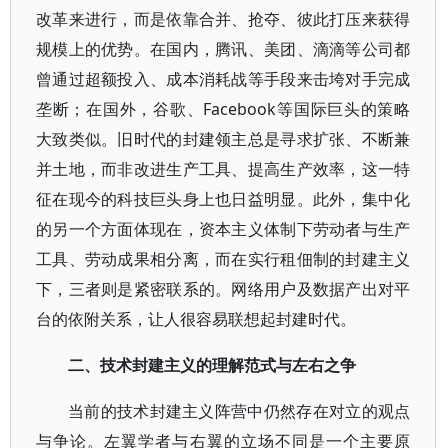
改革来进行，而是依靠合并、抢夺、彼此打压来获得
规模上的优势。在国内，腾讯、美团、滴滴等公司都
曾通过超额投入、成本消耗战等手段来击垮对手完成
垄断；在国外，谷歌、Facebook等国际巨头的策略
大致类似。旧时代的封建领主总是寻求扩张、不断兼
并土地，而非改进生产工具、提高生产效率，这一特
征在现今的科技巨头身上也日益明显。此外，集中化
的另一个方面体现在，资本主义体制下劳动者与生产
工具、劳动成果相分离，而在实行租佃制的封建主义
下，三者则是紧密联系的。网络用户及数据产出对平
台的依附关系，让人很容易联想起封建时代。
二、技术封建主义的理解范式与左右之争
当前的技术封建主义阵营中仍然存在对立的观点
与争论。左翼学者与右翼的立场不同是一个主要原