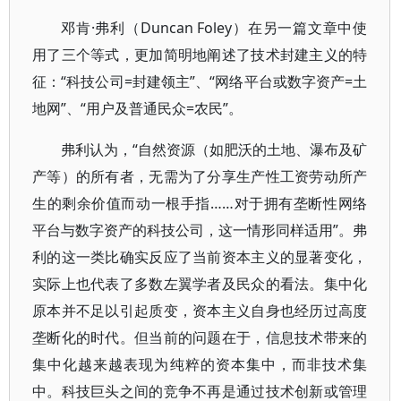
邓肯·弗利（Duncan Foley）在另一篇文章中使
用了三个等式，更加简明地阐述了技术封建主义的特
征：“科技公司=封建领主”、“网络平台或数字资产=土
地网”、“用户及普通民众=农民”。
弗利认为，“自然资源（如肥沃的土地、瀑布及矿
产等）的所有者，无需为了分享生产性工资劳动所产
生的剩余价值而动一根手指……对于拥有垄断性网络
平台与数字资产的科技公司，这一情形同样适用”。弗
利的这一类比确实反应了当前资本主义的显著变化，
实际上也代表了多数左翼学者及民众的看法。集中化
原本并不足以引起质变，资本主义自身也经历过高度
垄断化的时代。但当前的问题在于，信息技术带来的
集中化越来越表现为纯粹的资本集中，而非技术集
中。科技巨头之间的竞争不再是通过技术创新或管理