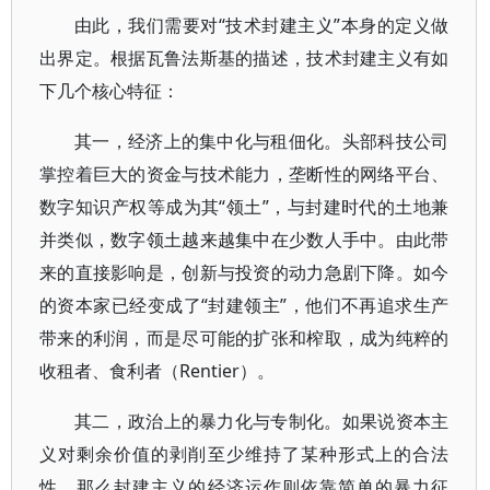
由此，我们需要对“技术封建主义”本身的定义做
出界定。根据瓦鲁法斯基的描述，技术封建主义有如
下几个核心特征：
其一，经济上的集中化与租佃化。头部科技公司
掌控着巨大的资金与技术能力，垄断性的网络平台、
数字知识产权等成为其“领土”，与封建时代的土地兼
并类似，数字领土越来越集中在少数人手中。由此带
来的直接影响是，创新与投资的动力急剧下降。如今
的资本家已经变成了“封建领主”，他们不再追求生产
带来的利润，而是尽可能的扩张和榨取，成为纯粹的
收租者、食利者（Rentier）。
其二，政治上的暴力化与专制化。如果说资本主
义对剩余价值的剥削至少维持了某种形式上的合法
性，那么封建主义的经济运作则依靠简单的暴力征