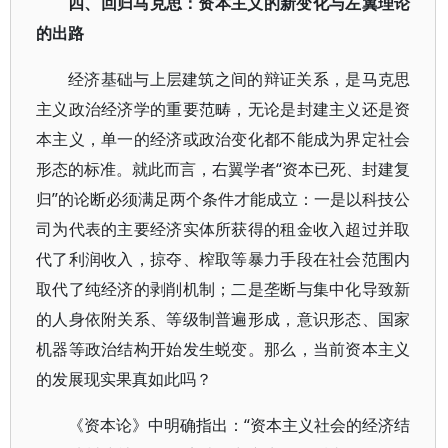
四、回归马克思：资本主义的新变化与左翼理论
的出路
经济基础与上层建筑之间的辩证关系，是马克思
主义政治经济学的重要范畴，无论是封建主义还是资
本主义，单一的经济或政治变化都不能成为界定社会
形态的标准。就此而言，右翼学者“资本已死、封建复
归”的论断必须满足两个条件才能成立：一是以科技公
司为代表的主要经济实体所获得的租金收入超过并取
代了利润收入，掠夺、榨取等暴力手段在社会范围内
取代了纯经济的剥削机制；二是垄断与集中化导致新
的人身依附关系、等级制普遍形成，意识形态、国家
机器等政治结构开始发生蜕变。那么，当前资本主义
的发展现实果真如此吗？
《资本论》中明确指出：“资本主义社会的经济结