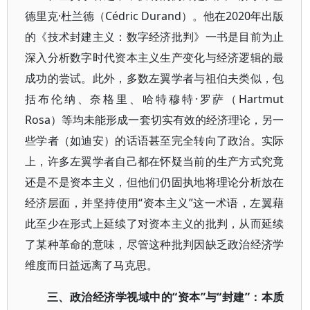
德里克·杜兰德（Cédric Durand）。他在2020年出版
的《技术封建主义：数字经济批判》一书是目前为止
深入分析数字时代资本主义生产变化与经济逻辑的最
成功的尝试。此外，多数左翼学者与祖伯夫类似，包
括布伦纳、奈格里、哈特穆特·罗萨（Hartmut
Rosa）等均未能形成一套切实有效的经济理论，另一
些学者（如迪安）的话语甚至完全转向了政治。实际
上，许多左翼学者自己都在怀疑当前的生产方式究竟
还是不是资本主义，但他们仍固执地将理论分析放在
经济层面，并坚持使用“资本主义”这一术语，左翼藉
此至少在形式上延续了对资本主义的批判，从而延续
了某种革命的意味，尽管这种批判因缺乏政治经济学
维度而日益远离了马克思。
三、政治经济学视域中的“资本”与“封建”：本质