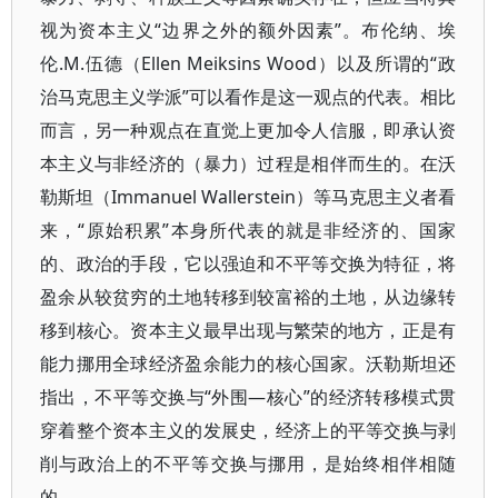
视为资本主义“边界之外的额外因素”。布伦纳、埃
伦.M.伍德（Ellen Meiksins Wood）以及所谓的“政
治马克思主义学派”可以看作是这一观点的代表。相比
而言，另一种观点在直觉上更加令人信服，即承认资
本主义与非经济的（暴力）过程是相伴而生的。在沃
勒斯坦（Immanuel Wallerstein）等马克思主义者看
来，“原始积累”本身所代表的就是非经济的、国家
的、政治的手段，它以强迫和不平等交换为特征，将
盈余从较贫穷的土地转移到较富裕的土地，从边缘转
移到核心。资本主义最早出现与繁荣的地方，正是有
能力挪用全球经济盈余能力的核心国家。沃勒斯坦还
指出，不平等交换与“外围—核心”的经济转移模式贯
穿着整个资本主义的发展史，经济上的平等交换与剥
削与政治上的不平等交换与挪用，是始终相伴相随
的。