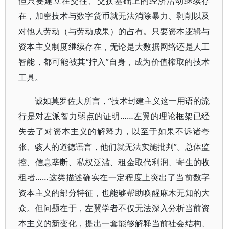
但只要建立在交往、交换基础上的经济活动继续存
在，加密技术与数字货币就无法消除暴力、剥削以及
对他人劳动（与劳动成果）的占有。只要资本逻辑与
资本主义制度继续存在，无论是大数据网络还是人工
智能，都可能被其“拧入”自身，成为价值榨取的技术
工具。
诚如莫罗佐夫所言，“技术封建主义这一用语的流
行是对左派智力弱点的证明……左翼的理论框架已经
失去了对资本主义的解释力，以至于如果不诉诸夸
张、骇人的道德语言，他们就无法实施批判”。总体监
控、信息垄断、私权泛滥、租金取代利润、寄生的收
租者……这类描述确实在一定程度上突出了当前数字
资本主义的部分特征，也能够帮助唤醒麻木无知的大
众。但问题在于，左翼学者不仅无法深入分析当前资
本主义的新变化，提出一套能够解释当前社会结构、