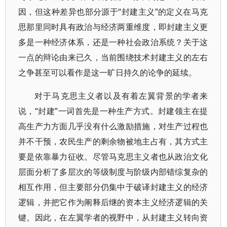
因，但这种差异也部分源于“封建主义”的定义在马克
思那里同时具有政治与经济两重维度，即封建主义更
多是一种经济体系，还是一种社会政治系统？关于这
一点的辩论由来已久，当前围绕技术封建主义的左右
之争甚至可以看作是这一旷日持久的论争的延续。
对于马克思主义者以及有着左翼背景的学者来
说，“封建”一词首先是一种生产方式。封建领主在提
高生产力方面几乎没有什么激励措施，对生产过程也
并不干预，农民生产的剩余物被地主占有，其方式主
要是依靠暴力征收。尽管马克思主义者也从政治文化
层面分析了多层次的等级制度与阶级内部错综复杂的
相互作用，但主要部分仍集中于破译封建主义的经济
逻辑，并把它作为阐释后继的资本主义经济逻辑的关
键。因此，在左翼学者的视野中，从封建主义转向资