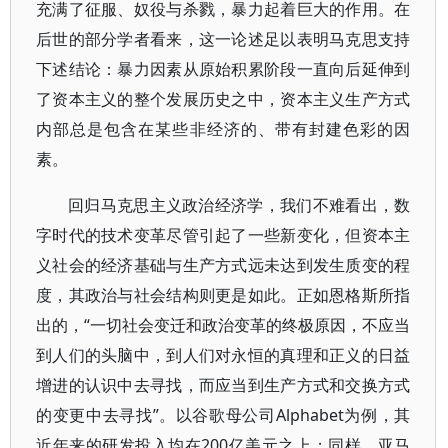
充满了征服、奴役与杀戮，暴力起着巨大的作用。在
后世的部分学者看来，这一论述足以表明马克思支持
下述结论：暴力因素从原始积累阶段一直向后延伸到
了资本主义的整个发展历史之中，资本主义生产方式
内部总是包含在某些非经济的、带有封建色彩的因
素。
回归马克思主义政治经济学，我们不难看出，数
字时代的技术变革尽管引起了一些新变化，但资本主
义社会的经济基础与生产方式远未达到发生质变的程
度，其政治与社会结构则更是如此。正如恩格斯所指
出的，“一切社会变迁和政治变革的终极原因，不应当
到人们的头脑中，到人们对永恒的真理和正义的日益
增进的认识中去寻找，而应当到生产方式和交换方式
的变更中去寻找”。以谷歌母公司Alphabet为例，其
近年来的研发投入均在200亿美元之上；同样，亚马