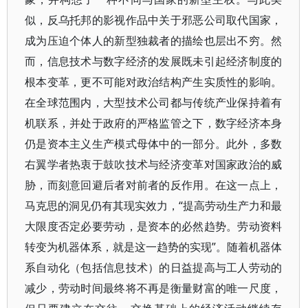
似，反乌托邦的影视作品中关于邪恶公司取代国家，
成为压迫个体人的新型独裁者的描绘也层出不穷。然
而，信息技术与数字经济的发展既未引起经济制度的
根本变革，更不可能对政治结构产生实质性的影响。
在全球范围内，大型技术公司都与传统产业保持着有
机联系，并处于政府的严格监管之下，数字经济本身
仍是资本主义生产模式母体中的一部分。此外，多数
右翼学者热衷于鼓吹技术与经济变革对国家政治的威
胁，而刻意回避后者对前者的反作用。在这一点上，
马克思的洞见仍有其现实效力，“提高劳动生产力和最
大限度否定必要劳动，是资本的必然趋势。劳动资料
转变为机器体系，就是这一趋势的实现”。随着机器体
系自动化（包括信息技术）的日益提高与工人劳动的
减少，劳动时间最终将不再是衡量财富的唯一尺度，