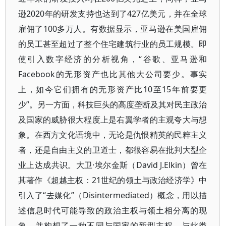
逊2020年的研发支持也达到了427亿美元，并在全球
雇佣了100多万人。有数据显示，亚马逊在美国雇佣
的员工甚至超过了整个住宅建筑行业的员工规模。即
使引入数字经济的分析视角，“谷歌、亚马逊和
Facebook的无形资产也比其他大公司要少。事实
上，如今它们拥有的无形资产比10至15年前要更
少”。另一方面，科技巨头的高度垄断及其对民主政治
及国家的威胁很大程度上是右翼学者的主观夸大与想
象。在西方文化语境中，无论是仇恨精英的民粹主义
者，还是自由主义的卫道士，都很容易在批判大型企
业上达成共识。大卫·埃尔金斯（David J.Elkin）曾在
其著作《超越主权：21世纪的领土与政治经济学》中
引入了“去媒化”（Disintermediated）概念，用以描
述信息时代可能导致的政治主权与领土相分离的现
象，并构想了一种不同与国家的新型主权。与此类