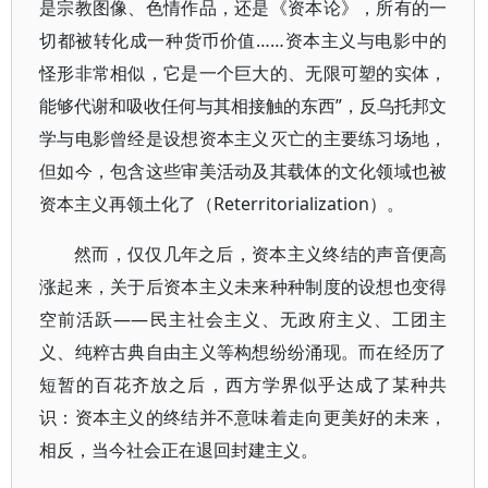
是宗教图像、色情作品，还是《资本论》，所有的一
切都被转化成一种货币价值……资本主义与电影中的
怪形非常相似，它是一个巨大的、无限可塑的实体，
能够代谢和吸收任何与其相接触的东西”，反乌托邦文
学与电影曾经是设想资本主义灭亡的主要练习场地，
但如今，包含这些审美活动及其载体的文化领域也被
资本主义再领土化了（Reterritorialization）。
然而，仅仅几年之后，资本主义终结的声音便高
涨起来，关于后资本主义未来种种制度的设想也变得
空前活跃——民主社会主义、无政府主义、工团主
义、纯粹古典自由主义等构想纷纷涌现。而在经历了
短暂的百花齐放之后，西方学界似乎达成了某种共
识：资本主义的终结并不意味着走向更美好的未来，
相反，当今社会正在退回封建主义。