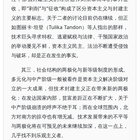
收，即“剥削”与“征收”构成了区分资本主义与封建主
义的主要标志。关于二者的讨论目前仍在继续，但正
如图丽卡·坦登（Tulika Tandon）等人指出的那样，
技术巨头寻求特权、逃避赋税与法律、干预国家政治
的举动屡见不鲜，资本主义民主、法治不断遭受侵蚀
与破坏，却是正在发生的事实。
其三，社会结构的两极化与新等级制度的形成。
多元化与中产阶级一般被看作是资本主义解决阶级对
立的一大成果，但技术封建主义正在带来新的两极
化：在发达国家内部，贫富差距正在不断扩大，关于
中产阶级崩溃的呼声不绝于耳；而在全球范围内，北
方对南方的掠夺也有增无减。技术发展带来的不平等
与两极化将在可预见的未来继续加深，在这一点上，
几乎找不到乐观主义者。