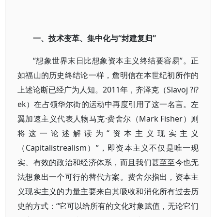
一、技术变革、集中化与“封建复归”
“想象世界末日比想象资本主义终结要容易”。正
如福山的历史终结论一样，詹明信在本世纪初所作的
上述论断已经广为人知。2011年，齐泽克（Slavoj ?i?
ek）在占领华尔街的运动中再度引用了这一名言。左
翼加速主义代表人物马克·费舍尔（Mark Fisher）则
将这一论述解读为“资本主义现实主义
（Capitalistrealism）”，即资本主义不仅是唯一现
实、有效的政治和经济体系，而且我们甚至至今也无
法想象出一个可行的替代方案。费舍尔指出，资本主
义现实主义的力量主要来自其吸收和消化所有过去历
史的方式：“它可以给所有的文化对象赋值，无论它们