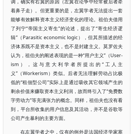
调，确实有右翼的原因（左翼在论争中经常被后者牵
着鼻子走）。但更重要的是，左翼学者无法提出一套
能够有效解释资本主义经济变化的理论。祖伯夫借用
了列宁“帝国主义寄生”的论述，提出了“寄生经济逻
辑”（Parasitic economic logic），但其所描述的经
济体系既不是资本主义，也不是封建主义。莫罗佐夫
认为，祖伯夫的阐述表现的是一种“用户主义”（User-
ism），这与意大利学者所提出的“工人主
义”（Workerism）类似。后者无法理解劳动占比极
低的“租佃型公司”实际上是通过吸收其它领域产生的
剩余价值来赚取资本主义利润，故而终引入了“免费数
字劳动力”等充满张力的概念。同样，祖伯夫也没有看
到，平台所收集的用户信息及其活动，并不是谷歌等
公司产生暴利的主要方面。
在左翼学者之中，仅有的例外是法国经济学家塞