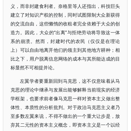
义，而非封建食利者。奈格里等人还指出，科技巨头
建立了对知识产权的控制，同时试图限制大众新获得
的交流自由，这些懒惰的收租者完全依赖于大众的创
造力。因此，大众的“出离”与拒绝劳动将导致这一体
系的崩溃。然而，封建时代的农民（仅仅是在理论
上）可以自由地离开他们的领主到其他地方耕种；相
比之下，用户脱离信息网络的成本与其所能达成的目
标显然不可相提并论。
左翼学者要重新回到马克思，这不仅意味着从马
克思的理论中继承与发展出能够解释当前现实的经济
学框架，也要求前者像马克思一样对资本主义做出整
体性、本质性的分析批判。对于政治马克思主义者乃
至多数左翼来说，不得不做出的一个重大让步是，放
弃其二元性的资本主义概念，即资本主义是一个以经