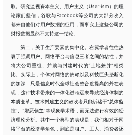
取。研究监视资本主义、用户主义（User-ism）的理
论家们坚信，谷歌与Facebook等公司的大部分收入
都来自他们对用户数据的征用，而事实上这些公司的
财报数据显然不支持这一结论。
第二，关于生产要素的集中化。右翼学者往往热
衷于强调用户、网络平台与信息三者之间的粘性，并
将大公司重组、并购与封建时代的“土地兼并”相类
比。实际上，个体对网络的依赖以及科技巨头垄断化
的加深，只是信息时代全球社会整合度提高的外在表
现，这种技术带来的一体化进程远未导致经济体制的
本质变革。技术封建主义的鼓吹者只能诉诸于“总体监
控”、“邪恶领主”等现象学术语，而无法进行有效的经
济理论分析。其中一个典型的表现是，我们相对于网
络平台的经济学角色，到底是租户、工人、消费者还