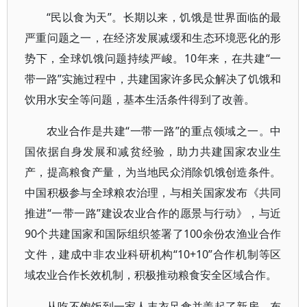
“民以食为天”。长期以来，饥饿是世界面临的最
严重问题之一，在经济发展减缓和生态环境恶化的形
势下，全球饥饿问题持续严峻。10年来，在共建“一
带一路”实施过程中，共建国家许多民众解决了饥饿和
饮用水安全等问题，基本生活条件得到了改善。
农业合作是共建“一带一路”的重点领域之一。中
国依据自身发展和减贫经验，助力共建国家农业生
产，提高粮食产量，为当地民众消除饥饿创造条件。
中国积极参与全球粮农治理，与相关国家发布《共同
推进“一带一路”建设农业合作的愿景与行动》，与近
90个共建国家和国际组织签署了100余份农渔业合作
文件，建成中非农业科研机构“10+10”合作机制等区
域农业合作长效机制，积极推动粮食安全区域合作。
从吃不饱饭到一家人丰衣足食并盖起了新房，布