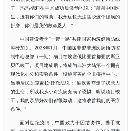
了。玛玛彻莉在手术成功后激动地说：“谢谢中国医
生，没有你们的帮助，我永远也无法摆脱这个怪病的
折磨，你们是我的救命恩人！”
中国建设者为“一带一路”共建国家构筑健康防线
添砖加瓦。2023年1月，中国援非盟非洲疾病预防控
制中心总部（一期）项目在埃塞俄比亚首都亚的斯亚
贝巴竣工。项目建成后，将成为非洲大陆第一个拥有
现代化办公和实验条件、设施完善的全非疾控中心。
当地居民瓦克吉拉·托托法说：“疟疾曾夺走了我亲人
的生命，所以我从小对疾病充满了恐惧。听说项目竣
工，我的亲朋好友们都很激动，这将改善我们的医疗
条件。”
面对世纪疫情，中国致力于团结协作、携手抗