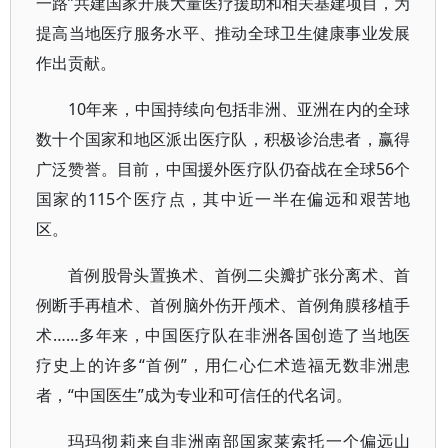
一路”共建国家开展大量医疗援助和相关基建项目，为
提高当地医疗服务水平、推动全球卫生健康事业发展
作出贡献。
10年来，中国持续向包括非洲、亚洲在内的全球
数十个国家和地区派出医疗队，积极诊治患者，赢得
广泛赞誉。目前，中国援外医疗队仍奋战在全球56个
国家的115个医疗点，其中近一半在偏远和艰苦地
区。
首例股骨头置换术、首例二尖瓣扩张分离术、首
例断手再植术、首例脑外伤开颅术、首例角膜移植手
术……多年来，中国医疗队在非洲各国创造了当地医
疗史上的许多“首例”，用仁心仁术造福无数非洲患
者，“中国医生”成为专业和可信任的代名词。
玛玛彻莉来自非洲南部国家莱索托一个偏远山