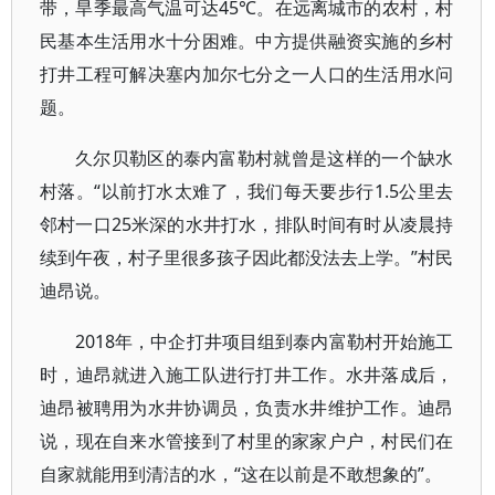
带，旱季最高气温可达45℃。在远离城市的农村，村
民基本生活用水十分困难。中方提供融资实施的乡村
打井工程可解决塞内加尔七分之一人口的生活用水问
题。
久尔贝勒区的泰内富勒村就曾是这样的一个缺水
村落。“以前打水太难了，我们每天要步行1.5公里去
邻村一口25米深的水井打水，排队时间有时从凌晨持
续到午夜，村子里很多孩子因此都没法去上学。”村民
迪昂说。
2018年，中企打井项目组到泰内富勒村开始施工
时，迪昂就进入施工队进行打井工作。水井落成后，
迪昂被聘用为水井协调员，负责水井维护工作。迪昂
说，现在自来水管接到了村里的家家户户，村民们在
自家就能用到清洁的水，“这在以前是不敢想象的”。