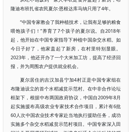
隆迪布班扎省农民夏尔·恩根达库马纳只用了4年。
“中国专家教会了我种植技术，让我有足够的粮食
喂饱孩子们！”养育了7个孩子的夏尔说。自2018年
起，他开始在中国专家指导下种植中国杂交水稻。如
今日子好了，他家盖起了新房，在村里特别显眼。
2023年，他还开办了一个大米加工坊，提高了经济回
报，并为周围农户提供就业机会。
夏尔居住的吉汉加县宁加4村正是中国专家组在
布隆迪设立的首个水稻减贫示范村。在中非合作论坛
框架下，根据中布两国政府协议，中国自2009年8月
起实施援布高级农业专家技术合作项目，累计有6批
60人次中国农业技术专家赴当地执行援助任务，成功
实施多个杂交水稻减贫示范村项目。中国专家深入田