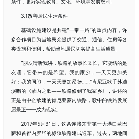
条件，更好实现教育、文化、环境等发展权利。
3.1改善居民生活条件
基础设施建设是共建“一带一路”的重点内容，许
多合作项目为当地民众提供了交通、通信、住房等各
类设施和便利，帮助当地居民切实提高生活质量。
“朋友请听我讲，铁路的故事长又长。它凝结的是
友谊，它带来的是希望。我的家乡，一天天更加美
好；我的同胞，一天天更加昂扬……”肯尼亚歌手苏迪
演唱的《蒙内之歌——铁路修到了我家乡》，讲述的
正是由中企承建的肯尼亚蒙内铁路，歌中的铁路发展
愿景正一一成为现实。
2017年5月31日，这条连接东非第一大港口蒙巴
萨和首都内罗毕的标轨铁路建成通车。过去，两地间