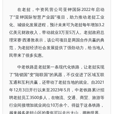
在老挝，中资民营公司亚钾国际2022年启动
了“亚钾国际智慧产业园”项目，助力推动老挝工业
化、城镇化发展进程，预计未来可为老挝每年增加3.2
亿美元财政收入，带动就业3万至5万人。老挝政府总
理宋赛·西潘敦表示，该公司项目是两国合作共赢的典
范，为老挝经济社会发展提供了强劲动力，给当地人
民带来了很多实惠。
中老铁路是老挝第一条现代化铁路，让老挝实现
了“陆锁国”变“陆联国”的夙愿，不仅促进了区域互联
互通和互利共赢，还带动了老挝当地的就业。自2021
年12月3日开行以来至2023年5月，中老铁路累计招
聘老挝员工3500多人，在物流、交通、商贸、旅游等
行业间接增加就业岗位10万余个。得益于这条铁路，
越来越多老挝山区的青年可以走出大山，拥抱世界。