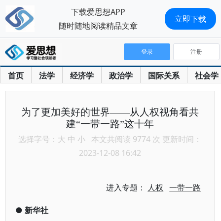
下载爱思想APP
立即下载
随时随地阅读精品文章
登录
注册
首页
法学
经济学
政治学
国际关系
社会学
为了更加美好的世界——从人权视角看共
建“一带一路”这十年
选择字号：
大
中
小
本文共阅读 9774 次 更新时间：
2023-12-08 16:42
进入专题：
人权
一带一路
●
新华社