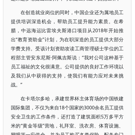
在创造就业岗位的同时，中国企业还为属地员工
提供培训深造机会，帮助员工提升能力素质。在希
腊，中远海运比雷埃夫斯港口项目从2018年开始推
出“教育资助金”计划，为在职深造的员工提供大部分
学费支持。受该计划资助攻读工商管理硕士学位的工
程部主管安东尼斯·阿佩吉斯说：“我对公司这种基于
员工福祉的文化很满意。公司提供的良好工作环境以
及我们从中获得的支持，使我们有能力应对未来挑
战。”
在卡塔尔多哈，承建世界杯主体育场的中国铁建
国际集团，不仅为来自18个国家的3000余名员工提供
安全卫生的工作条件，还打造了建筑面积5万多平方
米的“黄金等级”营地，礼拜室、洗衣房、体育设施、
网吧等一应俱全，并为员工购买各类保险，配备专门