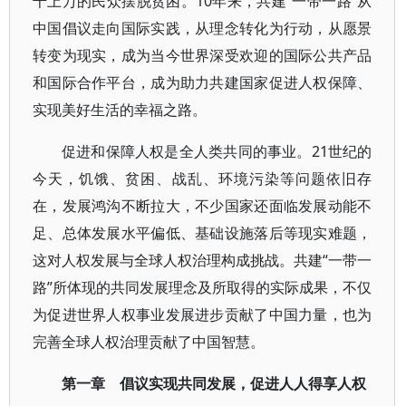
千上万的民众摆脱贫困。10年来，共建“一带一路”从
中国倡议走向国际实践，从理念转化为行动，从愿景
转变为现实，成为当今世界深受欢迎的国际公共产品
和国际合作平台，成为助力共建国家促进人权保障、
实现美好生活的幸福之路。
促进和保障人权是全人类共同的事业。21世纪的
今天，饥饿、贫困、战乱、环境污染等问题依旧存
在，发展鸿沟不断拉大，不少国家还面临发展动能不
足、总体发展水平偏低、基础设施落后等现实难题，
这对人权发展与全球人权治理构成挑战。共建“一带一
路”所体现的共同发展理念及所取得的实际成果，不仅
为促进世界人权事业发展进步贡献了中国力量，也为
完善全球人权治理贡献了中国智慧。
第一章 倡议实现共同发展，促进人人得享人权