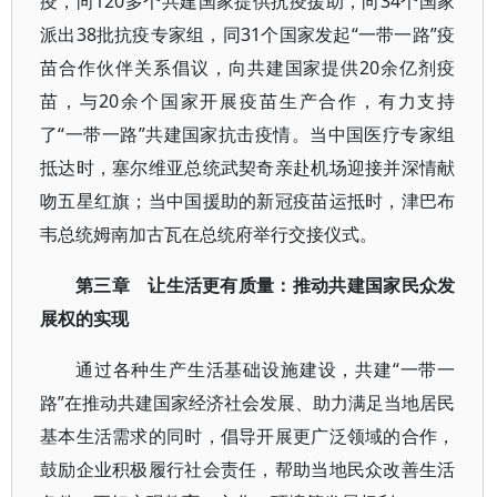
疫，向120多个共建国家提供抗疫援助，向34个国家
派出38批抗疫专家组，同31个国家发起“一带一路”疫
苗合作伙伴关系倡议，向共建国家提供20余亿剂疫
苗，与20余个国家开展疫苗生产合作，有力支持
了“一带一路”共建国家抗击疫情。当中国医疗专家组
抵达时，塞尔维亚总统武契奇亲赴机场迎接并深情献
吻五星红旗；当中国援助的新冠疫苗运抵时，津巴布
韦总统姆南加古瓦在总统府举行交接仪式。
第三章 让生活更有质量：推动共建国家民众发
展权的实现
通过各种生产生活基础设施建设，共建“一带一
路”在推动共建国家经济社会发展、助力满足当地居民
基本生活需求的同时，倡导开展更广泛领域的合作，
鼓励企业积极履行社会责任，帮助当地民众改善生活