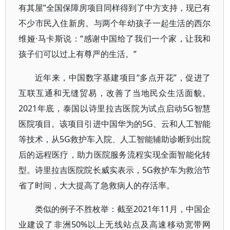
有其屋”全国保障房项目同样得到了中方支持，现已有
不少市民入住新房。与两个年幼孩子一起生活的西尔
维娅·马卡斯说：“感谢中国给了我们一个家，让我和
孩子们可以过上有尊严的生活。”
近年来，中国数字基建项目“多点开花”，促进了
互联互通和无缝贸易，改善了当地民众生活面貌。
2021年底，泰国以诗里拉吉医院为试点启动5G智慧
医院项目。该项目引进中国华为的5G、云和人工智能
等技术，从5G救护车入院、人工智能辅助诊断到出院
后的远程医疗，助力医院服务流程实现全面智能化转
型。诗里拉吉医院院长威实表示，5G救护车为救治节
省了时间，大大提高了急救病人的存活率。
类似的例子不胜枚举：截至2021年11月，中国企
业建设了非洲50%以上无线站点及高速移动宽带网