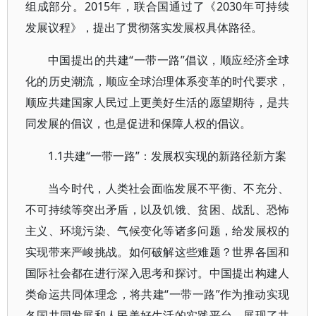
组成部分。2015年，联合国通过了《2030年可持续
发展议程》，提出了贯彻落实发展权具体路径。
中国提出的共建“一带一路”倡议，顺应经济全球
化的历史潮流，顺应全球治理体系变革的时代要求，
顺应共建国家人民过上更美好生活的愿望期待，是共
同发展的倡议，也是促进和保障人权的倡议。
1.1共建“一带一路”：发展权实现的新路径新方案
当今时代，人类社会面临发展不平衡、不充分、
不可持续等突出矛盾，以及饥饿、贫困、战乱、恐怖
主义、环境污染、气候变化等诸多问题，给发展权的
实现带来严峻挑战。如何破解这些难题？世界各国和
国际社会都在进行深入思考和探讨。中国提出构建人
类命运共同体理念，将共建“一带一路”作为推动实现
各国共同发展和人民美好生活的实践平台，展现了共