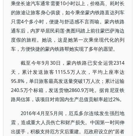
乘坐长途汽车通常需要10小时以上，价格高、耗时长
的旅途让旅客身心俱疲，如今乘坐蒙内铁路直达列车
只需4个多小时，便捷与舒适感不言而喻。蒙内铁路
通车后，内罗毕居民莉莲·奥图玛踏上前往蒙巴萨海边
度假的旅程。她说，这是她第一次乘坐现代化的列
车，方便快捷的蒙内铁路帮她实现了多年的愿望。
截至今年9月30日，蒙内铁路已安全运营2314
天，累计发送旅客1115.5万人次，平均上座率达
95.8%，单日旅客最高发送量突破1万人次；累计运输
240.5万个标箱，发送货物2860.9万吨。据肯尼亚铁
路局估算，该项目对肯国内生产总值贡献率超过2%。
2016年4月至5月间，厄瓜多尔连续发生强烈地
震，造成重大人员伤亡和财产损失。中国第一时间伸
出援手，积极支持厄方灾后重建。厄政府设立的“居者