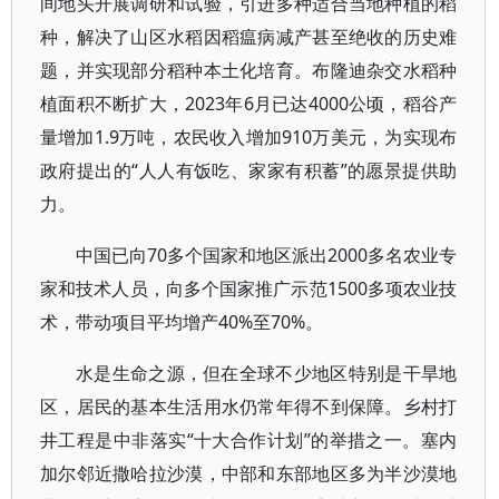
间地头开展调研和试验，引进多种适合当地种植的稻
种，解决了山区水稻因稻瘟病减产甚至绝收的历史难
题，并实现部分稻种本土化培育。布隆迪杂交水稻种
植面积不断扩大，2023年6月已达4000公顷，稻谷产
量增加1.9万吨，农民收入增加910万美元，为实现布
政府提出的“人人有饭吃、家家有积蓄”的愿景提供助
力。
中国已向70多个国家和地区派出2000多名农业专
家和技术人员，向多个国家推广示范1500多项农业技
术，带动项目平均增产40%至70%。
水是生命之源，但在全球不少地区特别是干旱地
区，居民的基本生活用水仍常年得不到保障。乡村打
井工程是中非落实“十大合作计划”的举措之一。塞内
加尔邻近撒哈拉沙漠，中部和东部地区多为半沙漠地