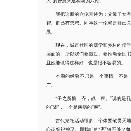
人”的智慧来建构新的六伦。
我把这新的六伦表述为：父母子女
智、群己有忠恕。同事这一伦就是群己
展。
现在，城市社区的儒学和乡村的儒
层面的。所以我们要鼓励、要推动全国
且她能做得这样好，也是很不容易的。
本源的经验不只是一个事情，不是
广。
“子之所慎：齐，战，疾。”说的是
的“战”，一个是疾病的“疾”。
古代祭祀活动很多，个体要敬畏天
心态祭祀神灵。那我们的“斋”够不够？