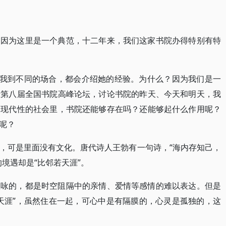
，因为这里是一个典范，十二年来，我们这家书院办得特别有特
，我到不同的场合，都会介绍她的经验。为什么？因为我们是一
借第八届全国书院高峰论坛，讨论书院的昨天、今天和明天，我
个现代性的社会里，书院还能够存在吗？还能够起什么作用呢？
呢？
，可是里面没有文化。唐代诗人王勃有一句诗，“海内存知己，
境遇却是“比邻若天涯”。
歌咏的，都是时空阻隔中的亲情、爱情等感情的难以表达。但是
天涯”，虽然住在一起，可心中是有隔膜的，心灵是孤独的，这