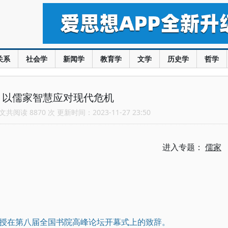
关系
社会学
新闻学
教育学
文学
历史学
哲学
：以儒家智慧应对现代危机
共阅读 8870 次 更新时间：2023-11-27 23:50
进入专题：
儒家
授在第八届全国书院高峰论坛开幕式上的致辞。