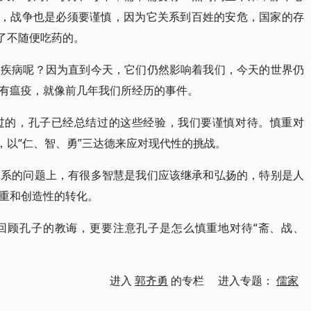
”，战争也是必须要谨慎，因为它关系到百姓的安危，国家的存
了不随便吃药的。
和疾病呢？因为直到今天，它们仍然影响着我们，今天的世界仍
有瘟疫，就像前几年我们所经历的事件。
过的，孔子已经总结过的这些经验，我们要谨慎对待。慎重对
，以“仁、智、勇”三达德来应对现代性的挑战。
关系的问题上，有很多智慧是我们应该继承和弘扬的，特别是人
重和创造性的转化。
回顾孔子的教诲，更要注意孔子是怎么慎重地对待“斋、战、
进入
郭齐勇
的专栏 进入专题：
儒家