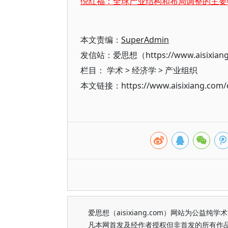
倪红福：全球产业结构和布局调整的主要
本文责编：
SuperAdmin
发信站：爱思想（https://www.aisixian
栏目：
学术
>
经济学
>
产业组织
本文链接：https://www.aisixiang.com/d
爱思想（aisixiang.com）网站为公
凡本网首发及经作者授权但非首发的所有作