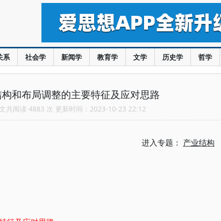
关系
社会学
新闻学
教育学
文学
历史学
哲学
结构和布局调整的主要特征及应对思路
共阅读 4883 次 更新时间：2023-10-23 22:12
进入专题：
产业结构