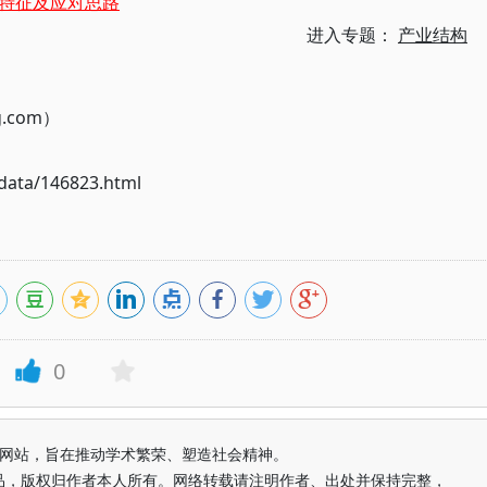
特征及应对思路
进入专题：
产业结构
g.com）
ata/146823.html
0
益纯学术网站，旨在推动学术繁荣、塑造社会精神。
品，版权归作者本人所有。网络转载请注明作者、出处并保持完整，