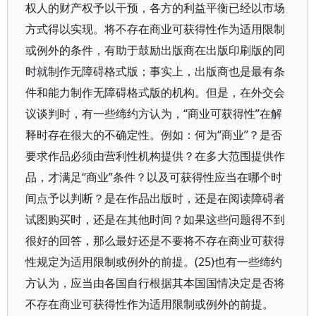
权人的财产权予以干预，各方的利益平衡已经以市场
方式得以实现。将不存在商业可获得性作为适用限制
或例外的条件，有助于鼓励出版商在出版印刷版的同
时就制作无障碍格式版；事实上，出版商也是最有条
件和能力制作无障碍格式版的机构。但是，在外交会
议谈判时，有一些缔约方认为，“商业可获得性”在解
释时存在很大的不确定性。例如：何为“商业”？是否
要求作品必须由营利性机构提供？在多大范围提供作
品，才满足“商业”条件？以及可获得性应当在哪个时
间点予以判断？是在作品出版时，还是在阅读障碍者
试图购买时，还是在其他时间？如果这些问题得不到
很好的回答，那么最好还是不要将不存在商业可获得
性规定为适用限制或例外的前提。(25)也有一些缔约
方认为，应当由各国自行根据其本国国情决定是否将
不存在商业可获得性作为适用限制或例外的前提。