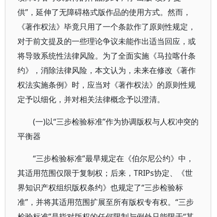
供”，延伸了无障碍格式版作品的使用方式。然而，
《著作权法》毕竟只用了一个条款作了原则性规定，
对于前文提及的一些理论争议未能作出适当回应，或
将导致系统性法律风险。为了全面实施《马拉喀什条
约》，消除法律风险，本文认为，未来在修改《著作
权法实施条例》时，应当对《著作权法》的原则性规
定予以细化，并对相关法律概念予以澄清。
(一)以“三步检验标准”作为协调版权与人权冲突的
平衡器
“三步检验标准”最早规定在《伯尔尼公约》中，
其适用范围仅限于复制权；后来，TRIPs协定、《世
界知识产权组织版权条约》也规定了“三步检验标
准”，并将其适用范围扩展至所有版权专有权。“三步
检验标准”是指对版权的任何限制与例外只能限于“某