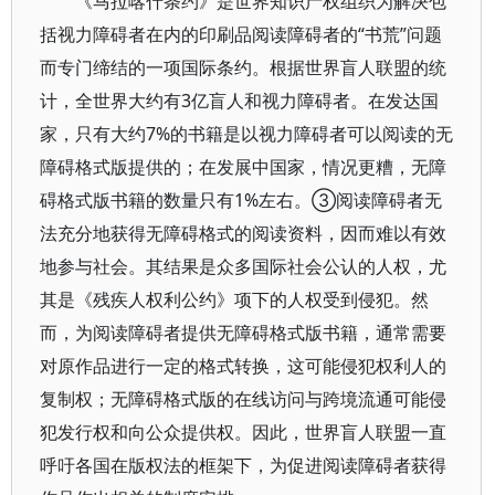
《马拉喀什条约》是世界知识产权组织为解决包
括视力障碍者在内的印刷品阅读障碍者的“书荒”问题
而专门缔结的一项国际条约。根据世界盲人联盟的统
计，全世界大约有3亿盲人和视力障碍者。在发达国
家，只有大约7%的书籍是以视力障碍者可以阅读的无
障碍格式版提供的；在发展中国家，情况更糟，无障
碍格式版书籍的数量只有1%左右。③阅读障碍者无
法充分地获得无障碍格式的阅读资料，因而难以有效
地参与社会。其结果是众多国际社会公认的人权，尤
其是《残疾人权利公约》项下的人权受到侵犯。然
而，为阅读障碍者提供无障碍格式版书籍，通常需要
对原作品进行一定的格式转换，这可能侵犯权利人的
复制权；无障碍格式版的在线访问与跨境流通可能侵
犯发行权和向公众提供权。因此，世界盲人联盟一直
呼吁各国在版权法的框架下，为促进阅读障碍者获得