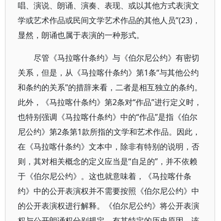
唱、演说、朗诵、演奏、表现、或以其他方式表演文
学或艺术作品或民间文学艺术作品的其他人员”(23)，
显然，朗诵也属于表演的一种形式。
尽管《马拉喀什条约》与《伯尔尼公约》有密切
关系，但是，从《马拉喀什条约》第1条“与其他公约
和条约的关系”的措辞来看，二者是相互独立的条约。
此外，《马拉喀什条约》第2条对“作品”进行定义时，
也特别强调《马拉喀什条约》中的“作品”是指《伯尔
尼公约》第2条第1款所指的文学和艺术作品。因此，
在《马拉喀什条约》文本中，除非有特别的说明，否
则，其对相关概念的定义应当是“自足的”，并不依赖
于《伯尔尼公约》。这也就意味着，《马拉喀什条
约》中的公开表演权并不需要按照《伯尔尼公约》中
的公开表演权进行解释。《伯尔尼公约》将公开表演
权与公开朗诵权分别规定，有其特定的历史原因，该