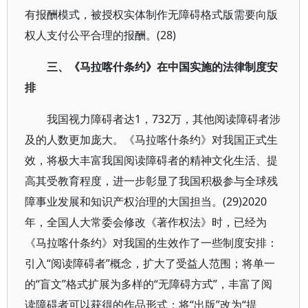
有报酬模式，被授权实体制作无障碍格式版需要向版
权人支付公平合理的报酬。(28)
三、《马拉喀什条约》在中国实施的法律制度安
排
我国视力障碍者达1，732万，其他阅读障碍者涉
及的人数更加庞大。《马拉喀什条约》对我国正式生
效，将极大丰富我国阅读障碍者的精神文化生活、提
高其受教育程度，进一步彰显了我国积极参与全球残
障事业发展和知识产权治理的大国担当。(29)2020
年，全国人大常委会修改《著作权法》时，已经为
《马拉喀什条约》对我国的生效作了一些制度安排：
引入“阅读障碍者”概念，扩大了受益人范围；将单一
的“盲文”格式扩展为多样的“无障碍方式”，丰富了阅
读障碍者可以获得的作品形式；将“出版”改为“提