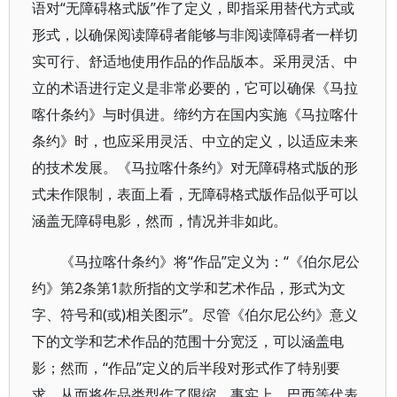
语对“无障碍格式版”作了定义，即指采用替代方式或
形式，以确保阅读障碍者能够与非阅读障碍者一样切
实可行、舒适地使用作品的作品版本。采用灵活、中
立的术语进行定义是非常必要的，它可以确保《马拉
喀什条约》与时俱进。缔约方在国内实施《马拉喀什
条约》时，也应采用灵活、中立的定义，以适应未来
的技术发展。《马拉喀什条约》对无障碍格式版的形
式未作限制，表面上看，无障碍格式版作品似乎可以
涵盖无障碍电影，然而，情况并非如此。
《马拉喀什条约》将“作品”定义为：“《伯尔尼公
约》第2条第1款所指的文学和艺术作品，形式为文
字、符号和(或)相关图示”。尽管《伯尔尼公约》意义
下的文学和艺术作品的范围十分宽泛，可以涵盖电
影；然而，“作品”定义的后半段对形式作了特别要
求，从而将作品类型作了限缩。事实上，巴西等代表