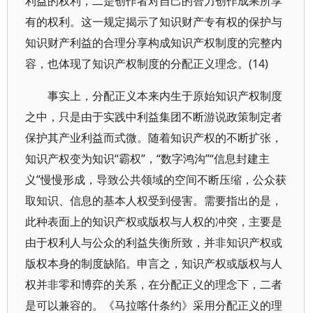
利益的权利，二是创作者对自己的智力创作成果所享
有的权利。这一规定揭示了知识财产专有权的保护与
知识财产利益的合理分享构成知识产权制度的完整内
容，也体现了知识产权制度的分配正义理念。(14)
事实上，分配正义本来内生于原始知识产权制度
之中，只是由于实践中利益集团不断游说政策制定者
保护其产业利益而式微。随着知识产权的不断扩张，
知识产权变为知识“霸权”，“数字鸿沟”“信息封建主
义”慢慢形成，导致公共领域的空间不断压缩，公众获
取知识、信息的基本人权受到侵害。需要指出的是，
此种表面上的知识产权或版权与人权的冲突，主要是
由于权利人与公众的利益失衡所致，并非知识产权或
版权本身的制度缺陷。申言之，知识产权或版权与人
权并非零和博弈的关系，在分配正义的理念下，二者
是可以兼容的。《马拉喀什条约》采用分配正义的理