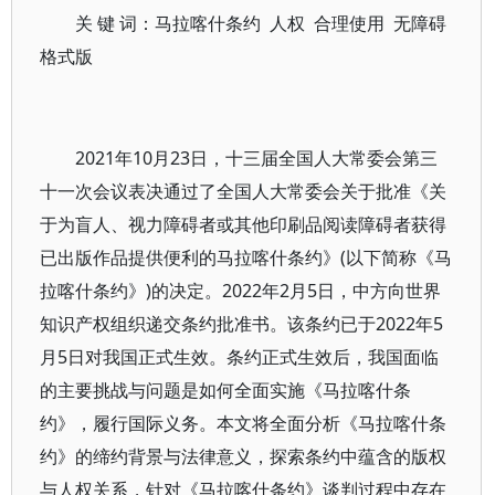
关 键 词：马拉喀什条约 人权 合理使用 无障碍
格式版
2021年10月23日，十三届全国人大常委会第三
十一次会议表决通过了全国人大常委会关于批准《关
于为盲人、视力障碍者或其他印刷品阅读障碍者获得
已出版作品提供便利的马拉喀什条约》(以下简称《马
拉喀什条约》)的决定。2022年2月5日，中方向世界
知识产权组织递交条约批准书。该条约已于2022年5
月5日对我国正式生效。条约正式生效后，我国面临
的主要挑战与问题是如何全面实施《马拉喀什条
约》，履行国际义务。本文将全面分析《马拉喀什条
约》的缔约背景与法律意义，探索条约中蕴含的版权
与人权关系，针对《马拉喀什条约》谈判过程中存在