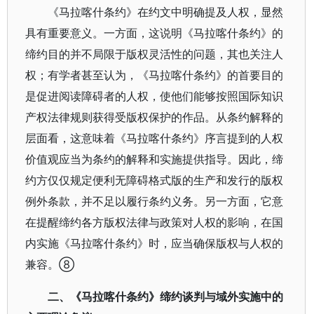
《马拉喀什条约》在约文中明确提及人权，显然
具有重要意义。一方面，这说明《马拉喀什条约》的
缔约目的并不局限于版权灵活性的问题，其也关注人
权；有学者甚至认为，《马拉喀什条约》的首要目的
是促进阅读障碍者的人权，使他们能够按照国际知识
产权法律规则获得受版权保护的作品。从条约解释的
层面看，这意味着《马拉喀什条约》序言提到的人权
价值观应当为条约的解释和实施提供指导。因此，缔
约方仅仅规定便利无障碍格式版的生产和发行的版权
例外条款，并不足以履行条约义务。另一方面，它意
在提醒缔约各方版权法律与政策对人权的影响，在国
内实施《马拉喀什条约》时，应当确保版权与人权的
兼容。⑧
二、《马拉喀什条约》缔约谈判与域外实施中的