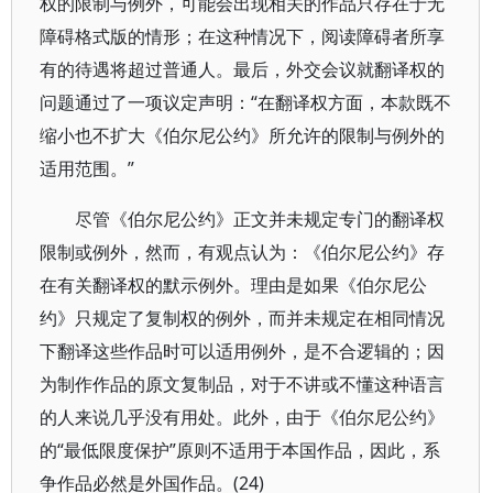
权的限制与例外，可能会出现相关的作品只存在于无
障碍格式版的情形；在这种情况下，阅读障碍者所享
有的待遇将超过普通人。最后，外交会议就翻译权的
问题通过了一项议定声明：“在翻译权方面，本款既不
缩小也不扩大《伯尔尼公约》所允许的限制与例外的
适用范围。”
尽管《伯尔尼公约》正文并未规定专门的翻译权
限制或例外，然而，有观点认为：《伯尔尼公约》存
在有关翻译权的默示例外。理由是如果《伯尔尼公
约》只规定了复制权的例外，而并未规定在相同情况
下翻译这些作品时可以适用例外，是不合逻辑的；因
为制作作品的原文复制品，对于不讲或不懂这种语言
的人来说几乎没有用处。此外，由于《伯尔尼公约》
的“最低限度保护”原则不适用于本国作品，因此，系
争作品必然是外国作品。(24)