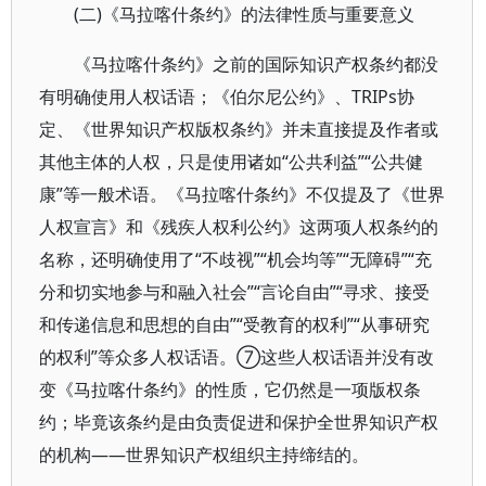
(二)《马拉喀什条约》的法律性质与重要意义
《马拉喀什条约》之前的国际知识产权条约都没
有明确使用人权话语；《伯尔尼公约》、TRIPs协
定、《世界知识产权版权条约》并未直接提及作者或
其他主体的人权，只是使用诸如“公共利益”“公共健
康”等一般术语。《马拉喀什条约》不仅提及了《世界
人权宣言》和《残疾人权利公约》这两项人权条约的
名称，还明确使用了“不歧视”“机会均等”“无障碍”“充
分和切实地参与和融入社会”“言论自由”“寻求、接受
和传递信息和思想的自由”“受教育的权利”“从事研究
的权利”等众多人权话语。⑦这些人权话语并没有改
变《马拉喀什条约》的性质，它仍然是一项版权条
约；毕竟该条约是由负责促进和保护全世界知识产权
的机构——世界知识产权组织主持缔结的。