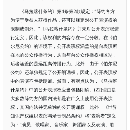
《马拉喀什条约》第4条第2款规定：“缔约各方
为便于受益人获得作品，还可以规定对公开表演权的
限制或例外。”《马拉喀什条约》并未对公开表演权进
行定义，因此，该权利的内容存在一定分歧。在《伯
尔尼公约》的语境下，公开表演权涵盖的是向表演所
在地的公众传播行为，从而与向公众传播权相区别，
后者涵盖的是远距离传播行为。此外，由于《伯尔尼
公约》还单独规定了公开朗诵权，因此，公开表演权
中的表演不包括朗诵。然而，有观点认为，《马拉喀
什条约》中的公开表演权应当包括朗诵。(22)理由是
大多数缔约方的国内法都是在广义上使用公开表演
权，其国内法并无单独的公开朗诵权；此外，《世界
知识产权组织表演与录音制品条约》将“表演者”定义
为：“演员、歌唱家、音乐家、舞蹈家以及表演、歌