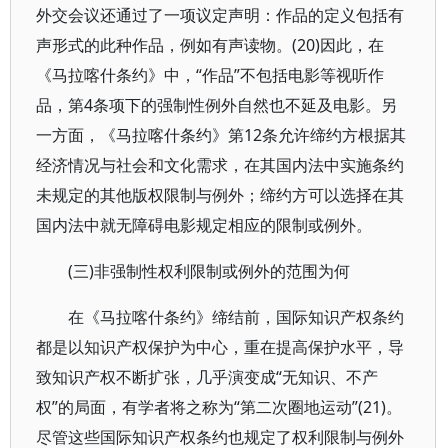
外交会议还通过了一项议定声明：作品的定义包括有
声形式的此种作品，例如有声读物。(20)因此，在
《马拉喀什条约》中，“作品”不包括电影等视听作
品，第4条项下的强制性例外自然也不延及电影。另
一方面，《马拉喀什条约》第12条允许缔约方根据其
经济情况与社会和文化需求，在其国内法中实施条约
未规定的其他版权限制与例外；缔约方可以选择在其
国内法中就无障碍电影规定相应的限制或例外。
(三)非强制性权利限制或例外的范围为何
在《马拉喀什条约》缔结前，国际知识产权条约
都是以知识产权保护为中心，重在提高保护水平，导
致知识产权不断扩张，几乎演变成“无知识、不产
权”的局面，有学者将之称为“第二次圈地运动”(21)。
尽管这些国际知识产权条约也规定了权利限制与例外