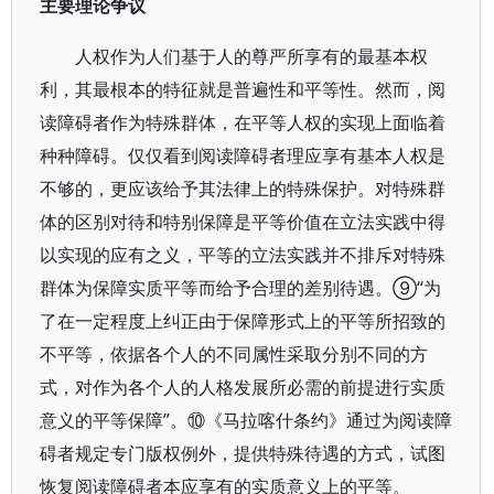
主要理论争议
人权作为人们基于人的尊严所享有的最基本权
利，其最根本的特征就是普遍性和平等性。然而，阅
读障碍者作为特殊群体，在平等人权的实现上面临着
种种障碍。仅仅看到阅读障碍者理应享有基本人权是
不够的，更应该给予其法律上的特殊保护。对特殊群
体的区别对待和特别保障是平等价值在立法实践中得
以实现的应有之义，平等的立法实践并不排斥对特殊
群体为保障实质平等而给予合理的差别待遇。⑨“为
了在一定程度上纠正由于保障形式上的平等所招致的
不平等，依据各个人的不同属性采取分别不同的方
式，对作为各个人的人格发展所必需的前提进行实质
意义的平等保障”。⑩《马拉喀什条约》通过为阅读障
碍者规定专门版权例外，提供特殊待遇的方式，试图
恢复阅读障碍者本应享有的实质意义上的平等。