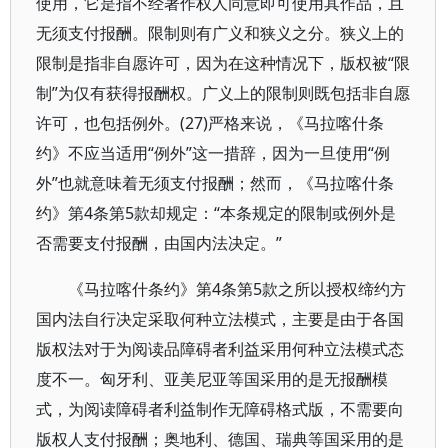
使用，它是指不经著作权人同意即可使用其作品，且
无须支付报酬。限制则有广义和狭义之分。狭义上的
限制是指非自愿许可，因为在这种情况下，版权被“限
制”为仅有获得报酬权。广义上的限制则既包括非自愿
许可，也包括例外。(27)严格来说，《马拉喀什条
约》不应当适用“例外”这一措辞，因为一旦使用“例
外”也就意味着无须支付报酬；然而，《马拉喀什条
约》第4条第5款却规定：“本条规定的限制或例外是
否需要支付报酬，由国内法决定。”
《马拉喀什条约》第4条第5款之所以授权缔约方
国内法自行决定采取何种立法模式，主要是由于各国
版权法对于为阅读品障碍者利益采用何种立法模式态
度不一。匈牙利、亚美尼亚等国采用的是无报酬模
式，为阅读障碍者利益制作无障碍格式版，不需要向
版权人支付报酬；奥地利、德国、瑞典等国采用的是