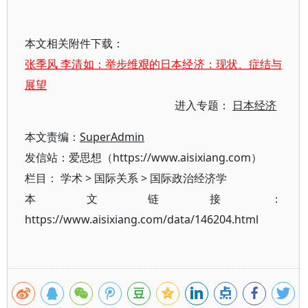
本文相关附件下载：
张季风 李清如：举步维艰的日本经济：现状、症结与
展望
进入专题：
日本经济
本文责编：
SuperAdmin
发信站：爱思想（https://www.aisixiang.com）
栏目：
学术
>
国际关系
>
国际政治经济学
本文链接：
https://www.aisixiang.com/data/146204.html